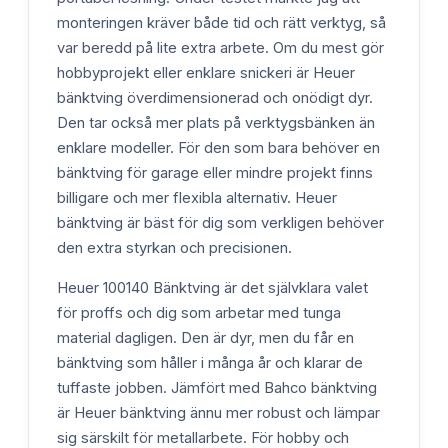
monteringen kräver både tid och rätt verktyg, så
var beredd på lite extra arbete. Om du mest gör
hobbyprojekt eller enklare snickeri är Heuer
bänktving överdimensionerad och onödigt dyr.
Den tar också mer plats på verktygsbänken än
enklare modeller. För den som bara behöver en
bänktving för garage eller mindre projekt finns
billigare och mer flexibla alternativ. Heuer
bänktving är bäst för dig som verkligen behöver
den extra styrkan och precisionen.
Heuer 100140 Bänktving är det självklara valet
för proffs och dig som arbetar med tunga
material dagligen. Den är dyr, men du får en
bänktving som håller i många år och klarar de
tuffaste jobben. Jämfört med Bahco bänktving
är Heuer bänktving ännu mer robust och lämpar
sig särskilt för metallarbete. För hobby och