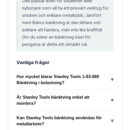
Den passar även för studenter eller
nybörjare som vill ha ett prisvärt verktyg för
snickeri och enklare metalljobb. Jämfört
med Bahco bänktving är den lättare och
enklare att hantera, men inte lika kraftfull.
Om du söker en bänktving bäst för
pengarna är detta ett utmärkt val.
Vanliga frågor
Hur mycket klarar Stanley Tools 1-83-069
▾
Bänktving i belastning?
Är Stanley Tools bänktving enkel att
▾
montera?
Kan Stanley Tools bänktving användas för
▾
metallarbete?