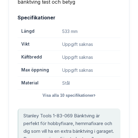
Specifikationer
Längd
533 mm
Vikt
Uppgift saknas
Käftbredd
Uppgift saknas
Max öppning
Uppgift saknas
Material
Stål
›
Visa alla
10
specifikationer
Stanley Tools 1-83-069 Bänktving är
perfekt för hobbyfixare, hemmafixare och
dig som vill ha en extra bänktving i garaget.