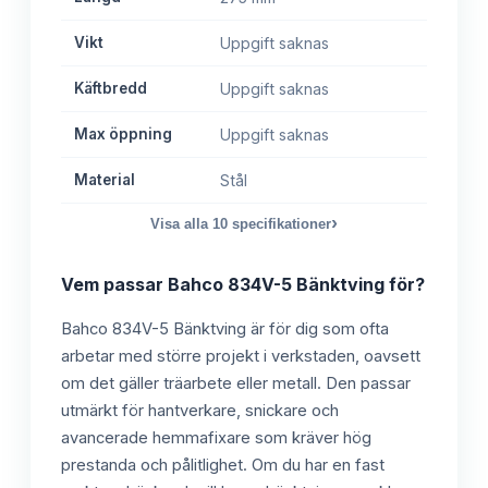
Vikt
Uppgift saknas
Käftbredd
Uppgift saknas
Max öppning
Uppgift saknas
Material
Stål
›
Visa alla
10
specifikationer
Vem passar
Bahco 834V-5 Bänktving
för?
Bahco 834V-5 Bänktving är för dig som ofta
arbetar med större projekt i verkstaden, oavsett
om det gäller träarbete eller metall. Den passar
utmärkt för hantverkare, snickare och
avancerade hemmafixare som kräver hög
prestanda och pålitlighet. Om du har en fast