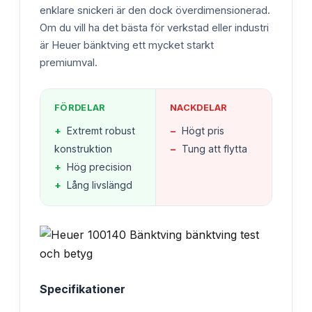
enklare snickeri är den dock överdimensionerad.
Om du vill ha det bästa för verkstad eller industri
är Heuer bänktving ett mycket starkt
premiumval.
FÖRDELAR
NACKDELAR
+
Extremt robust
−
Högt pris
konstruktion
−
Tung att flytta
+
Hög precision
+
Lång livslängd
Specifikationer