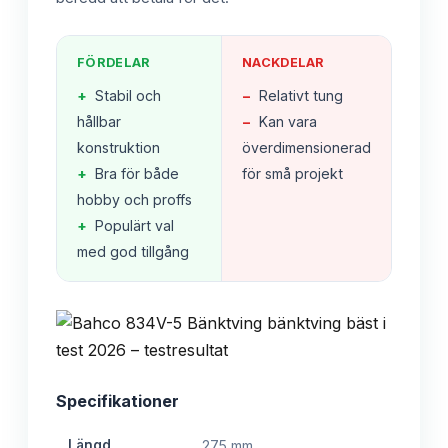
FÖRDELAR
NACKDELAR
+
Stabil och
−
Relativt tung
hållbar
−
Kan vara
konstruktion
överdimensionerad
+
Bra för både
för små projekt
hobby och proffs
+
Populärt val
med god tillgång
Specifikationer
Längd
275 mm