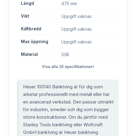
Längd
475 mm
Vikt
Uppgift saknas
Käftbredd
Uppgift saknas
Max öppning
Uppgift saknas
Material
Stål
›
Visa alla
10
specifikationer
Heuer 100140 Bänktving är för dig som
arbetar professionellt med metall eller har
en avancerad verkstad. Den passar utmärkt
för industrin, smeder och dig som bygger
större konstruktioner. Om du jämför med
Stanley Tools bänktving eller Wolfcraft
GmbH bänktving är Heuer bänktving