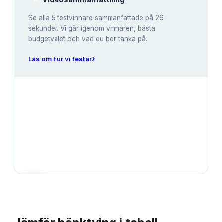
Se alla
5
testvinnare sammanfattade på 26
sekunder. Vi går igenom vinnaren, bästa
budgetvalet och vad du bör tänka på.
›
Läs om hur vi testar
JÄMFÖRELSE