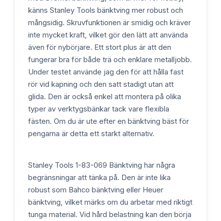
känns Stanley Tools bänktving mer robust och
mångsidig. Skruvfunktionen är smidig och kräver
inte mycket kraft, vilket gör den lätt att använda
även för nybörjare. Ett stort plus är att den
fungerar bra för både trä och enklare metalljobb.
Under testet använde jag den för att hålla fast
rör vid kapning och den satt stadigt utan att
glida. Den är också enkel att montera på olika
typer av verktygsbänkar tack vare flexibla
fästen. Om du är ute efter en bänktving bäst för
pengarna är detta ett starkt alternativ.
Stanley Tools 1-83-069 Bänktving har några
begränsningar att tänka på. Den är inte lika
robust som Bahco bänktving eller Heuer
bänktving, vilket märks om du arbetar med riktigt
tunga material. Vid hård belastning kan den börja