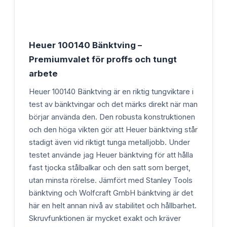
Heuer 100140 Bänktving –
Premiumvalet för proffs och tungt
arbete
Heuer 100140 Bänktving är en riktig tungviktare i
test av bänktvingar och det märks direkt när man
börjar använda den. Den robusta konstruktionen
och den höga vikten gör att Heuer bänktving står
stadigt även vid riktigt tunga metalljobb. Under
testet använde jag Heuer bänktving för att hålla
fast tjocka stålbalkar och den satt som berget,
utan minsta rörelse. Jämfört med Stanley Tools
bänktving och Wolfcraft GmbH bänktving är det
här en helt annan nivå av stabilitet och hållbarhet.
Skruvfunktionen är mycket exakt och kräver