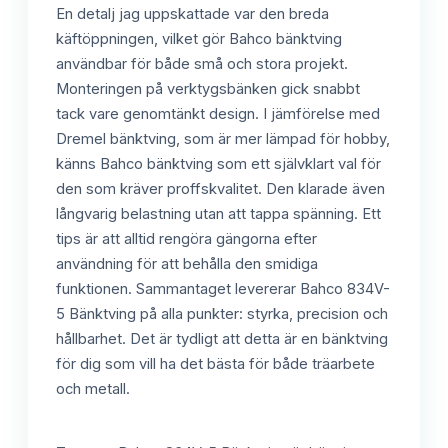
En detalj jag uppskattade var den breda
käftöppningen, vilket gör Bahco bänktving
användbar för både små och stora projekt.
Monteringen på verktygsbänken gick snabbt
tack vare genomtänkt design. I jämförelse med
Dremel bänktving, som är mer lämpad för hobby,
känns Bahco bänktving som ett självklart val för
den som kräver proffskvalitet. Den klarade även
långvarig belastning utan att tappa spänning. Ett
tips är att alltid rengöra gängorna efter
användning för att behålla den smidiga
funktionen. Sammantaget levererar Bahco 834V-
5 Bänktving på alla punkter: styrka, precision och
hållbarhet. Det är tydligt att detta är en bänktving
för dig som vill ha det bästa för både träarbete
och metall.