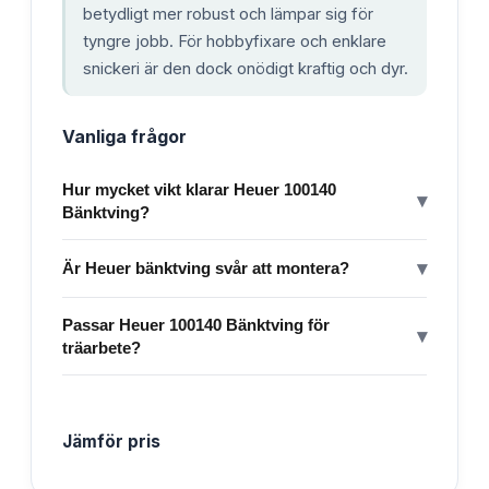
betydligt mer robust och lämpar sig för
tyngre jobb. För hobbyfixare och enklare
snickeri är den dock onödigt kraftig och dyr.
Vanliga frågor
Hur mycket vikt klarar Heuer 100140
▾
Bänktving?
▾
Är Heuer bänktving svår att montera?
Passar Heuer 100140 Bänktving för
▾
träarbete?
Jämför pris