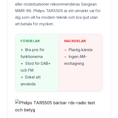
eller nödsituationer rekommenderas Sangean
MMR-99. Philips TAR5505 är ett utmärkt val för
dig som vill ha modern teknik och bra ljud utan
att betala för mycket.
FÖRDELAR
NACKDELAR
+
Bra pris för
−
Plastig känsla
funktionerna
−
Ingen AM-
+
Stöd för DAB+
mottagning
och FM
+
Enkel att
använda