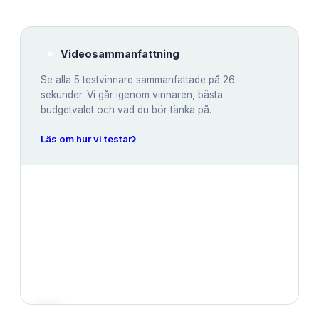
Videosammanfattning
Se alla
5
testvinnare sammanfattade på 26
sekunder. Vi går igenom vinnaren, bästa
budgetvalet och vad du bör tänka på.
›
Läs om hur vi testar