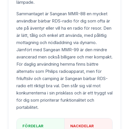
lämpade.
Sammantaget är Sangean MMR-88 en mycket
användbar bärbar RDS-radio för dig som ofta är
ute på äventyr eller vill ha en radio för resor. Den
är lätt, tålig och enkel att använda, med pålitlig
mottagning och nödladdning via dynamo.
Jämfört med Sangean MMR-99 är den mindre
avancerad men också billigare och mer kompakt.
För daglig användning hemma finns bättre
alternativ som Philips radioapparat, men för
friluftsliv och camping är Sangean bärbar RDS-
radio ett riktigt bra val. Den står sig väl mot
konkurrenterna i sin prisklass och är ett tryggt val
för dig som prioriterar funktionalitet och
portabilitet.
FÖRDELAR
NACKDELAR