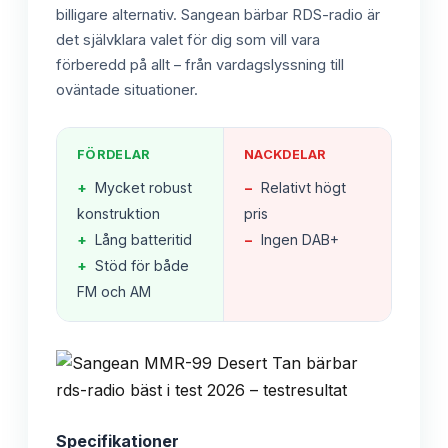
billigare alternativ. Sangean bärbar RDS-radio är
det självklara valet för dig som vill vara
förberedd på allt – från vardagslyssning till
oväntade situationer.
FÖRDELAR
NACKDELAR
+
Mycket robust
−
Relativt högt
konstruktion
pris
+
Lång batteritid
−
Ingen DAB+
+
Stöd för både
FM och AM
Specifikationer