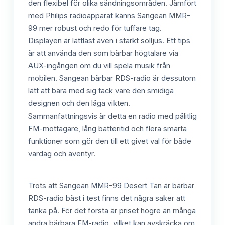
den flexibel för olika sändningsområden. Jämfört
med Philips radioapparat känns Sangean MMR-
99 mer robust och redo för tuffare tag.
Displayen är lättläst även i starkt solljus. Ett tips
är att använda den som bärbar högtalare via
AUX-ingången om du vill spela musik från
mobilen. Sangean bärbar RDS-radio är dessutom
lätt att bära med sig tack vare den smidiga
designen och den låga vikten.
Sammanfattningsvis är detta en radio med pålitlig
FM-mottagare, lång batteritid och flera smarta
funktioner som gör den till ett givet val för både
vardag och äventyr.
Trots att Sangean MMR-99 Desert Tan är bärbar
RDS-radio bäst i test finns det några saker att
tänka på. För det första är priset högre än många
andra bärbara FM-radio, vilket kan avskräcka om