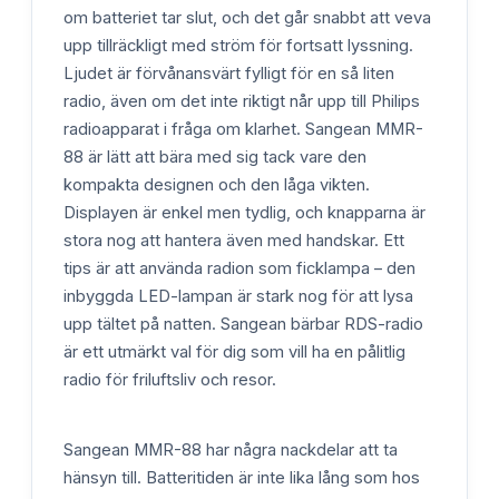
om batteriet tar slut, och det går snabbt att veva
upp tillräckligt med ström för fortsatt lyssning.
Ljudet är förvånansvärt fylligt för en så liten
radio, även om det inte riktigt når upp till Philips
radioapparat i fråga om klarhet. Sangean MMR-
88 är lätt att bära med sig tack vare den
kompakta designen och den låga vikten.
Displayen är enkel men tydlig, och knapparna är
stora nog att hantera även med handskar. Ett
tips är att använda radion som ficklampa – den
inbyggda LED-lampan är stark nog för att lysa
upp tältet på natten. Sangean bärbar RDS-radio
är ett utmärkt val för dig som vill ha en pålitlig
radio för friluftsliv och resor.
Sangean MMR-88 har några nackdelar att ta
hänsyn till. Batteritiden är inte lika lång som hos