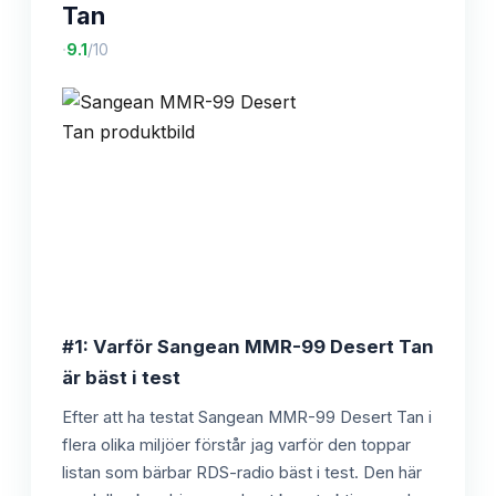
Tan
·
9.1
/10
#1: Varför Sangean MMR-99 Desert Tan
är bäst i test
Efter att ha testat Sangean MMR-99 Desert Tan i
flera olika miljöer förstår jag varför den toppar
listan som bärbar RDS-radio bäst i test. Den här