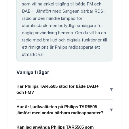
som vill ha enkel tillgång till både FM och
DAB+. Jämfört med Sangean bärbar RDS-
radio är den mindre lämpad för
utomhusbruk men betydligt smidigare för
daglig användning hemma. Om du vill ha en
radio med bra ljud och digitala funktioner till
ett rimligt pris är Philips radioapparat ett
utmärkt val.
Vanliga frågor
Har Philips TAR5505 stöd för både DAB+
▾
och FM?
Hur är ljudkvaliteten på Philips TAR5505
▾
jämfört med andra bärbara radioapparater?
Kan jag använda Philips TAR5505 som