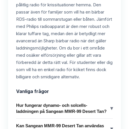
pålitlig radio för krissituationer hemma. Den
passar även för familjer som vill ha en bärbar
RDS-radio till sommarstugan eller båten. Jämfört
med Philips radioapparat är den mer robust och
klarar tuffare tag, medan den är betydligt mer
avancerad än Sharp bärbar radio när det gäller
laddningsmöjligheter. Om du bor i ett område
med osäker elförsörjning eller gillar att vara
förberedd är detta rätt val. För studenter eller dig
som vill ha en enkel radio för köket finns dock
billigare och smidigare alternativ.
Vanliga frågor
Hur fungerar dynamo- och solcells-
▾
laddningen på Sangean MMR-99 Desert Tan?
Kan Sangean MMR-99 Desert Tan användas
▾