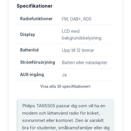
Specifikationer
Radiofunktioner
FM, DAB+, RDS
LCD med
Display
bakgrundsbelysning
Batteritid
Upp till 12 timmar
Strömförsörjning
Batteri eller nätadapter
AUX-ingång
Ja
›
Visa alla
10
specifikationer
Philips TAR5505 passar dig som vill ha en
modern och lättanvänd radio för köket,
sovrummet eller kontoret. Den är särskilt
bra för studenter, småbarnsfamiljer eller dig