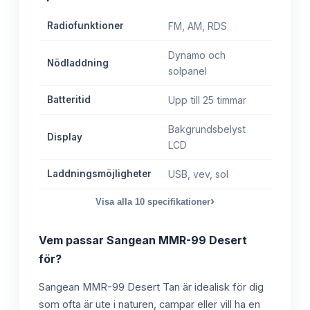
Radiofunktioner
FM, AM, RDS
Dynamo och
Nödladdning
solpanel
Batteritid
Upp till 25 timmar
Bakgrundsbelyst
Display
LCD
Laddningsmöjligheter
USB, vev, sol
›
Visa alla
10
specifikationer
Vem passar
Sangean MMR-99 Desert
för?
Sangean MMR-99 Desert Tan är idealisk för dig
som ofta är ute i naturen, campar eller vill ha en