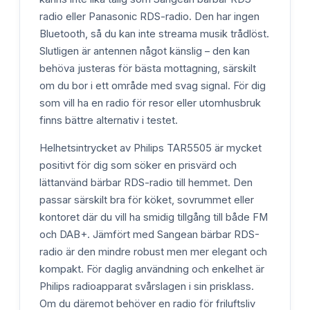
radio eller Panasonic RDS-radio. Den har ingen
Bluetooth, så du kan inte streama musik trådlöst.
Slutligen är antennen något känslig – den kan
behöva justeras för bästa mottagning, särskilt
om du bor i ett område med svag signal. För dig
som vill ha en radio för resor eller utomhusbruk
finns bättre alternativ i testet.
Helhetsintrycket av Philips TAR5505 är mycket
positivt för dig som söker en prisvärd och
lättanvänd bärbar RDS-radio till hemmet. Den
passar särskilt bra för köket, sovrummet eller
kontoret där du vill ha smidig tillgång till både FM
och DAB+. Jämfört med Sangean bärbar RDS-
radio är den mindre robust men mer elegant och
kompakt. För daglig användning och enkelhet är
Philips radioapparat svårslagen i sin prisklass.
Om du däremot behöver en radio för friluftsliv