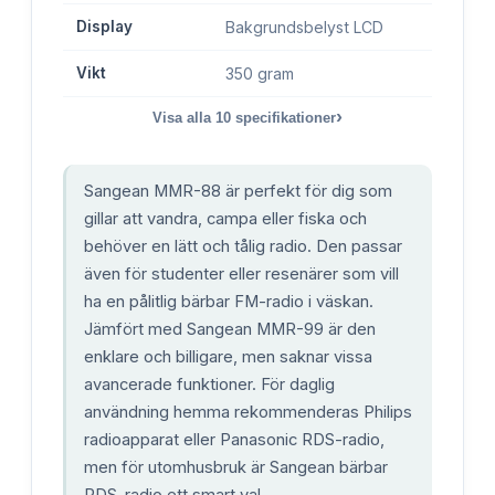
Display
Bakgrundsbelyst LCD
Vikt
350 gram
›
Visa alla
10
specifikationer
Sangean MMR-88 är perfekt för dig som
gillar att vandra, campa eller fiska och
behöver en lätt och tålig radio. Den passar
även för studenter eller resenärer som vill
ha en pålitlig bärbar FM-radio i väskan.
Jämfört med Sangean MMR-99 är den
enklare och billigare, men saknar vissa
avancerade funktioner. För daglig
användning hemma rekommenderas Philips
radioapparat eller Panasonic RDS-radio,
men för utomhusbruk är Sangean bärbar
RDS-radio ett smart val.