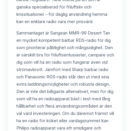
ganska specialiserad för friluftsliv och
krissituationer – för daglig användning hemma
kan en enklare radio vara mer prisvärd.
Sammantaget är Sangean MMR-99 Desert Tan
en mycket kompetent bärbar RDS-radio för dig
som prioriterar pålitlighet och mångsidighet. Den
är särskilt bra för friluftsentusiaster, campare och
dig som vill ha en radio som fungerar även vid
strömavbrott. Jämfört med Sharp bärbar radio
och Panasonic RDS-radio står den ut med sina
extra laddningsmöjligheter och robusta design.
Den är inte det billigaste alternativet, men för dig
som vill ha en radioapparat bäst i test med lång
hållbarhet och flera användningsområden är den
väl värd investeringen. Om du däremot främst vill
ha en radio för köket eller vardagsrummet kan
Philips radioapparat vara ett smidigare och