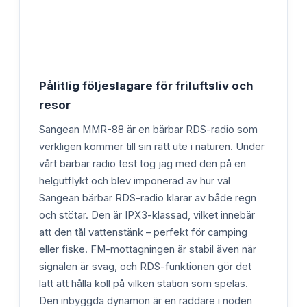
Pålitlig följeslagare för friluftsliv och
resor
Sangean MMR-88 är en bärbar RDS-radio som
verkligen kommer till sin rätt ute i naturen. Under
vårt bärbar radio test tog jag med den på en
helgutflykt och blev imponerad av hur väl
Sangean bärbar RDS-radio klarar av både regn
och stötar. Den är IPX3-klassad, vilket innebär
att den tål vattenstänk – perfekt för camping
eller fiske. FM-mottagningen är stabil även när
signalen är svag, och RDS-funktionen gör det
lätt att hålla koll på vilken station som spelas.
Den inbyggda dynamon är en räddare i nöden