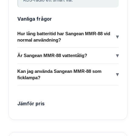
Vanliga frågor
Hur lång batteritid har Sangean MMR-88 vid
▾
normal användning?
▾
Är Sangean MMR-88 vattentålig?
Kan jag använda Sangean MMR-88 som
▾
ficklampa?
Jämför pris