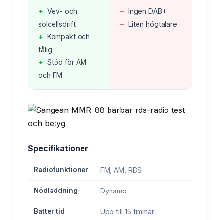
+
Vev- och
−
Ingen DAB+
solcellsdrift
−
Liten högtalare
+
Kompakt och
tålig
+
Stöd för AM
och FM
Specifikationer
Radiofunktioner
FM, AM, RDS
Nödladdning
Dynamo
Batteritid
Upp till 15 timmar