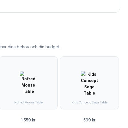
ar dina behov och din budget.
Nofred Mouse Table
Kids Concept Saga Table
1 559 kr
599 kr