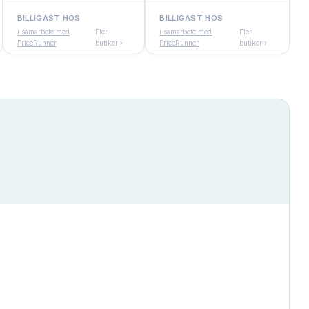
BILLIGAST HOS
BILLIGAST HOS
i samarbete med
Fler
i samarbete med
Fler
PriceRunner
butiker ›
PriceRunner
butiker ›