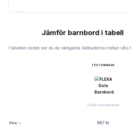
Jämför
barnbord
i tabell
JÄMFÖRELSE
I tabellen nedan ser du de viktigaste skillnaderna mellan våra
TESTVINNARE
FLEXA Dots Barnbord
Pris
kr
967 kr