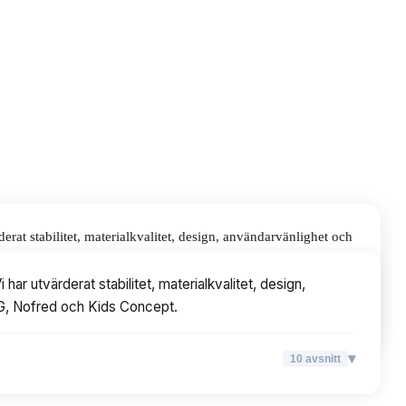
at stabilitet, materialkvalitet, design, användarvänlighet och
r utvärderat stabilitet, materialkvalitet, design,
NG, Nofred och Kids Concept.
▾
10
avsnitt
▾
10
avsnitt