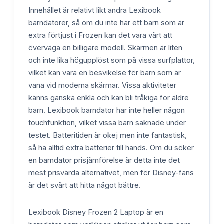
Innehållet är relativt likt andra Lexibook
barndatorer, så om du inte har ett barn som är
extra förtjust i Frozen kan det vara värt att
överväga en billigare modell. Skärmen är liten
och inte lika högupplöst som på vissa surfplattor,
vilket kan vara en besvikelse för barn som är
vana vid moderna skärmar. Vissa aktiviteter
känns ganska enkla och kan bli tråkiga för äldre
barn. Lexibook barndator har inte heller någon
touchfunktion, vilket vissa barn saknade under
testet. Batteritiden är okej men inte fantastisk,
så ha alltid extra batterier till hands. Om du söker
en barndator prisjämförelse är detta inte det
mest prisvärda alternativet, men för Disney-fans
är det svårt att hitta något bättre.
Lexibook Disney Frozen 2 Laptop är en