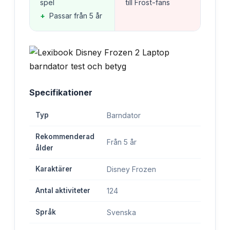
spel
till Frost-fans
+
Passar från 5 år
Specifikationer
Typ
Barndator
Rekommenderad
Från 5 år
ålder
Karaktärer
Disney Frozen
Antal aktiviteter
124
Språk
Svenska