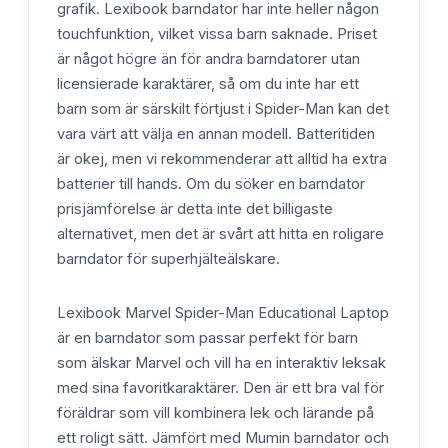
grafik. Lexibook barndator har inte heller någon
touchfunktion, vilket vissa barn saknade. Priset
är något högre än för andra barndatorer utan
licensierade karaktärer, så om du inte har ett
barn som är särskilt förtjust i Spider-Man kan det
vara värt att välja en annan modell. Batteritiden
är okej, men vi rekommenderar att alltid ha extra
batterier till hands. Om du söker en barndator
prisjämförelse är detta inte det billigaste
alternativet, men det är svårt att hitta en roligare
barndator för superhjälteälskare.
Lexibook Marvel Spider-Man Educational Laptop
är en barndator som passar perfekt för barn
som älskar Marvel och vill ha en interaktiv leksak
med sina favoritkaraktärer. Den är ett bra val för
föräldrar som vill kombinera lek och lärande på
ett roligt sätt. Jämfört med Mumin barndator och