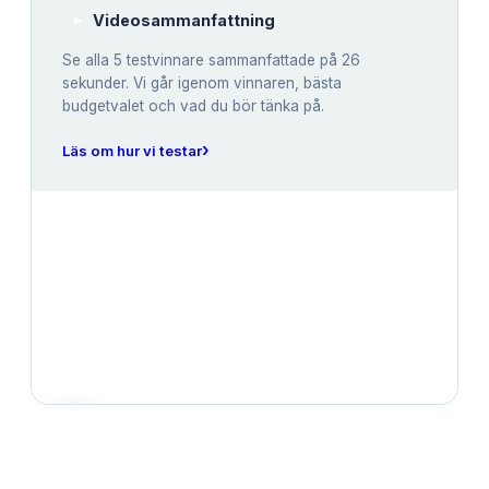
Videosammanfattning
Se alla
5
testvinnare sammanfattade på 26
sekunder. Vi går igenom vinnaren, bästa
budgetvalet och vad du bör tänka på.
›
Läs om hur vi testar
JÄMFÖRELSE