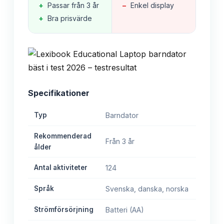
+
Passar från 3 år
−
Enkel display
+
Bra prisvärde
Specifikationer
Typ
Barndator
Rekommenderad
Från 3 år
ålder
Antal aktiviteter
124
Språk
Svenska, danska, norska
Strömförsörjning
Batteri (AA)