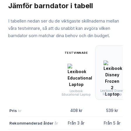
Jämför
barndator
i tabell
I tabellen nedan ser du de viktigaste skillnaderna mellan
våra testvinnare, så att du snabbt kan avgöra vilken
barndator
som matchar dina behov och din budget.
TESTVINNARE
Lexibook Disney
Lexibook
Frozen 2 Lap
Educational Laptop
Pris
kr
408 kr
539 kr
Rekommenderad ålder
år
Från 3 år
Från 5 år