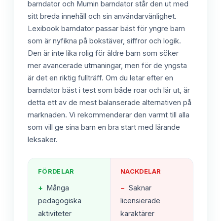
barndator och Mumin barndator står den ut med
sitt breda innehåll och sin användarvänlighet.
Lexibook barndator passar bäst för yngre barn
som är nyfikna på bokstäver, siffror och logik.
Den är inte lika rolig för äldre barn som söker
mer avancerade utmaningar, men för de yngsta
är det en riktig fullträff. Om du letar efter en
barndator bäst i test som både roar och lär ut, är
detta ett av de mest balanserade alternativen på
marknaden. Vi rekommenderar den varmt till alla
som vill ge sina barn en bra start med lärande
leksaker.
FÖRDELAR
NACKDELAR
+
Många
−
Saknar
pedagogiska
licensierade
aktiviteter
karaktärer