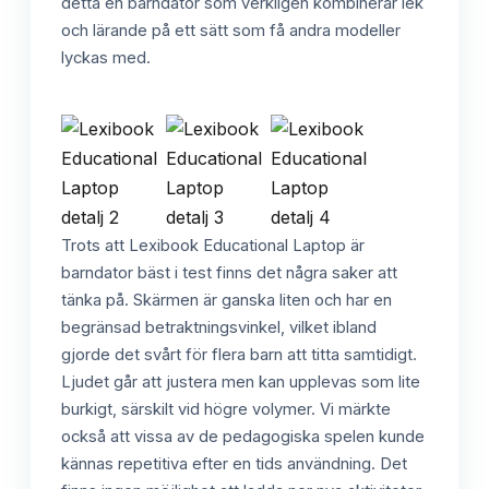
detta en barndator som verkligen kombinerar lek
och lärande på ett sätt som få andra modeller
lyckas med.
Trots att Lexibook Educational Laptop är
barndator bäst i test finns det några saker att
tänka på. Skärmen är ganska liten och har en
begränsad betraktningsvinkel, vilket ibland
gjorde det svårt för flera barn att titta samtidigt.
Ljudet går att justera men kan upplevas som lite
burkigt, särskilt vid högre volymer. Vi märkte
också att vissa av de pedagogiska spelen kunde
kännas repetitiva efter en tids användning. Det