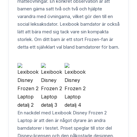
matteövningar. En konkret observation är att
barnen gärna satt två och två och hjälpte
varandra med övningarna, vilket gör den till en
social leksaksdator. Lexibook barndator är också
lätt att bära med sig tack vare sin kompakta
storlek. Om ditt barn är ett stort Frozen-fan är
detta ett självklart val bland barndatorer för barn.
En nackdel med Lexibook Disney Frozen 2
Laptop är att den är något dyrare än andra
barndatorer i testet. Priset speglar till stor del
Disney-licensen och den påkostade designen.