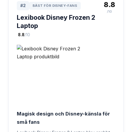
8.8
#
2
BÄST FÖR DISNEY-FANS
/10
Lexibook Disney Frozen 2
Laptop
·
8.8
/10
Magisk design och Disney-känsla för
små fans