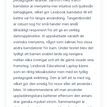
pedagogiskt lärande. Jämfört med Vtech
barndator är menyerna mer intuitiva och ljudnivån
behagligare, vilket gör Lexibook barndator till ett
bättre val för längre användning. Tangentbordet
är robust nog för små händer men ändå
tillräckligt responsivt för att ge en verklig
datorupplevelse. Vi uppskattade särskilt de
svenska menyerna, något som saknas hos vissa
andra barndatorer för barn. Under testet blev det
tydligt att barnen snabbt lärde sig navigera
mellan olika övningar och att de gärna visade sina
framsteg. Lexibook Educational Laptop känns
som en riktig leksaksdator men med en tydlig
pedagogisk inriktning. Den är lätt att ta med sig,
vilket gör den smidig för resor eller att använda i
bilen. Vi rekommenderar att man använder
uppladdningsbara batterier eftersom den annars
drar ganska mycket ström. Sammantaget är