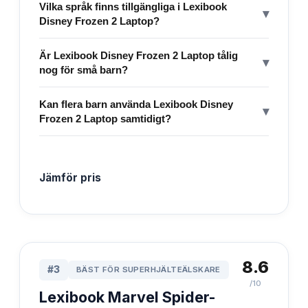
Vilka språk finns tillgängliga i Lexibook
▾
Disney Frozen 2 Laptop?
Är Lexibook Disney Frozen 2 Laptop tålig
▾
nog för små barn?
Kan flera barn använda Lexibook Disney
▾
Frozen 2 Laptop samtidigt?
Jämför pris
8.6
#
3
BÄST FÖR SUPERHJÄLTEÄLSKARE
/10
Lexibook Marvel Spider-