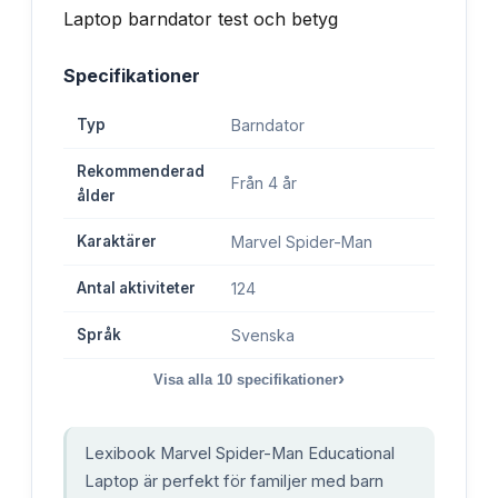
Specifikationer
Typ
Barndator
Rekommenderad
Från 4 år
ålder
Karaktärer
Marvel Spider-Man
Antal aktiviteter
124
Språk
Svenska
›
Visa alla
10
specifikationer
Lexibook Marvel Spider-Man Educational
Laptop är perfekt för familjer med barn