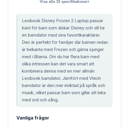
›
Visa alla
10
specifikationer
Lexibook Disney Frozen 2 Laptop passar
bäst för barn som älskar Disney och vill ha
en barndator med sina favoritkaraktärer.
Den är perfekt för familjer där barnen redan
är bekanta med Frozen och gärna sjunger
med i låtarna. Om du har flera barn med
olika intressen kan det vara smart att
kombinera denna med en mer allmän
Lexibook barndator. Jämfört med Vtech
barndator är den mer inriktad på språk och
musik, vilket passar barn som gillar att leka
med ord och sång.
Vanliga frågor