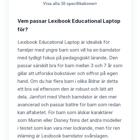
›
Visa alla
10
specifikationer
Vem passar
Lexibook Educational Laptop
för?
Lexibook Educational Laptop är idealisk för
familjer med yngre barn som vill ha en barndator
med tydligt fokus på pedagogiskt lärande. Den
passar särskilt bra för barn mellan 3 och 7 år som
gillar att utforska bokstäver och siffror på egen
hand. Om du har flera barn i olika åldrar är detta
ett bra val eftersom den är robust och lätt att
dela. Jämfört med Vtech barndator är den mer
avancerad och passar bättre för barn som redan
kan alfabetet. För barn som älskar karaktärer
som Mumin eller Disney finns det andra modeller
i testet som kan vara mer lockande, men för ren
inlärning är Lexibook barndator svårslagen.