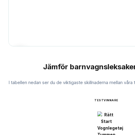
Jämför
barnvagnsleksake
JÄMFÖRELSE
I tabellen nedan ser du de viktigaste skillnaderna mellan våra
TESTVINNARE