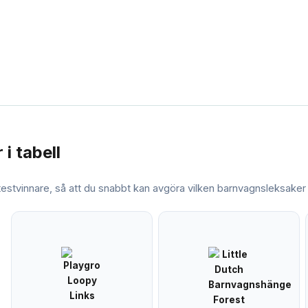
r
i tabell
 testvinnare, så att du snabbt kan avgöra vilken
barnvagnsleksaker