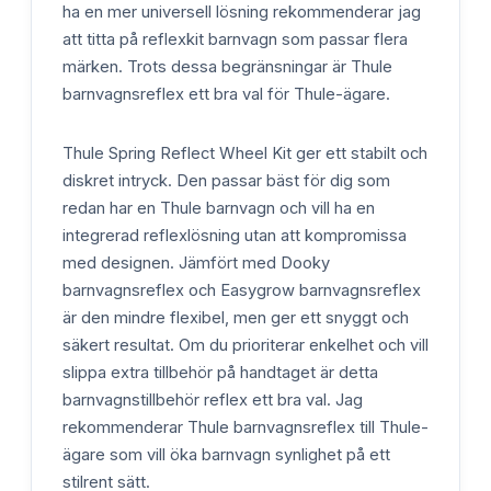
ha en mer universell lösning rekommenderar jag
att titta på reflexkit barnvagn som passar flera
märken. Trots dessa begränsningar är Thule
barnvagnsreflex ett bra val för Thule-ägare.
Thule Spring Reflect Wheel Kit ger ett stabilt och
diskret intryck. Den passar bäst för dig som
redan har en Thule barnvagn och vill ha en
integrerad reflexlösning utan att kompromissa
med designen. Jämfört med Dooky
barnvagnsreflex och Easygrow barnvagnsreflex
är den mindre flexibel, men ger ett snyggt och
säkert resultat. Om du prioriterar enkelhet och vill
slippa extra tillbehör på handtaget är detta
barnvagnstillbehör reflex ett bra val. Jag
rekommenderar Thule barnvagnsreflex till Thule-
ägare som vill öka barnvagn synlighet på ett
stilrent sätt.