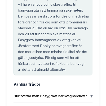
vill ha en snygg och diskret reflex till
barnvagn utan att tumma på säkerheten.
Den passar särskilt bra för designmedvetna
föräldrar och för dig som ofta promenerar i
stadsmiljö. Om du har en exklusiv barnvagn
och vill att tillbehören ska matcha är
Easygrow barnvagnsreflex ett givet val.
Jämfört med Dooky barnvagnsreflex är
den mer stilren men mindre flexibel när det
gäller ljusstyrka. För dig som vill ha ett
hållbart och tvättbart reflexband barnvagn
är detta ett utmärkt alternativ.
Vanliga frågor
▾
Hur tvättar man Easygrow Barnvagnsreflex?