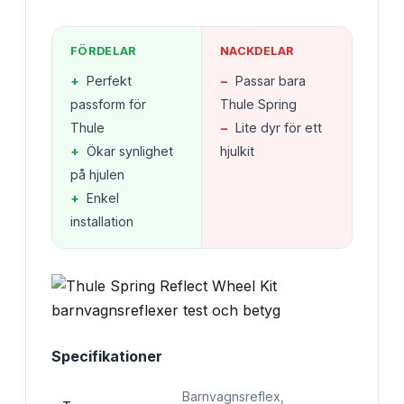
FÖRDELAR
NACKDELAR
+
Perfekt
−
Passar bara
passform för
Thule Spring
Thule
−
Lite dyr för ett
+
Ökar synlighet
hjulkit
på hjulen
+
Enkel
installation
Specifikationer
Barnvagnsreflex,