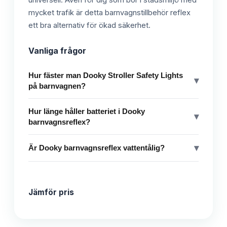
mycket trafik är detta barnvagnstillbehör reflex
ett bra alternativ för ökad säkerhet.
Vanliga frågor
Hur fäster man Dooky Stroller Safety Lights
▾
på barnvagnen?
Hur länge håller batteriet i Dooky
▾
barnvagnsreflex?
▾
Är Dooky barnvagnsreflex vattentålig?
Jämför pris