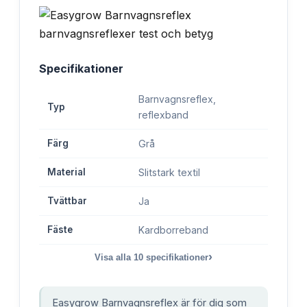
Specifikationer
Barnvagnsreflex,
Typ
reflexband
Färg
Grå
Material
Slitstark textil
Tvättbar
Ja
Fäste
Kardborreband
›
Visa alla
10
specifikationer
Easygrow Barnvagnsreflex är för dig som