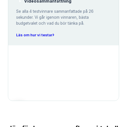
Videosammanfattning
Se alla
4
testvinnare sammanfattade på 26
sekunder. Vi går igenom vinnaren, bästa
budgetvalet och vad du bör tänka på.
›
Läs om hur vi testar
JÄMFÖRELSE