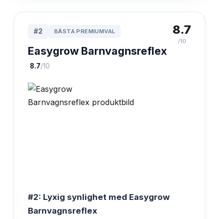
8.7
#
2
BÄSTA PREMIUMVAL
/10
Easygrow Barnvagnsreflex
·
8.7
/10
#2: Lyxig synlighet med Easygrow
Barnvagnsreflex