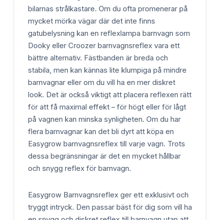
bilarnas strålkastare. Om du ofta promenerar på
mycket mörka vägar där det inte finns
gatubelysning kan en reflexlampa barnvagn som
Dooky eller Croozer barnvagnsreflex vara ett
bättre alternativ. Fästbanden är breda och
stabila, men kan kännas lite klumpiga på mindre
barnvagnar eller om du vill ha en mer diskret
look. Det är också viktigt att placera reflexen rätt
för att få maximal effekt – för högt eller för lågt
på vagnen kan minska synligheten. Om du har
flera barnvagnar kan det bli dyrt att köpa en
Easygrow barnvagnsreflex till varje vagn. Trots
dessa begränsningar är det en mycket hållbar
och snygg reflex för barnvagn.
Easygrow Barnvagnsreflex ger ett exklusivt och
tryggt intryck. Den passar bäst för dig som vill ha
en snygg och diskret reflex till barnvagn utan att