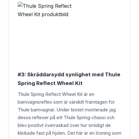
#3: Skräddarsydd synlighet med Thule
Spring Reflect Wheel Kit
Thule Spring Reflect Wheel Kit är en
barnvagnsreflex som är särskilt framtagen för
Thule barnvagnar. Under testet monterade jag
dessa reflexer på ett Thule Spring-chassi och
blev positivt överraskad över hur smidigt de
klickade fast på hjulen. Det här är en lösning som