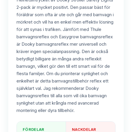
Helhetsintrycket av Dooky Stroller Safety Lights
2-pack är mycket positivt. Den passar bäst för
föräldrar som ofta är ute och går med barnvagn i
mörkret och vill ha en enkel men effektiv lösning
för att synas i trafiken. Jämfört med Thule
barnvagnsreflex och Easygrow barnvagnsreflex
är Dooky barnvagnsreflex mer universell och
kräver ingen specialanpassning. Den är också
betydligt billigare än många andra reflexkit
barnvagn, vilket gör den till ett smart val för de
flesta familjer. Om du prioriterar synlighet och
enkelhet är detta barnvagnstillbehör reflex ett
självklart val. Jag rekommenderar Dooky
barnvagnsreflex till alla som vill öka barnvagn
synlighet utan att krångla med avancerad
montering eller dyra tillbehör.
FÖRDELAR
NACKDELAR