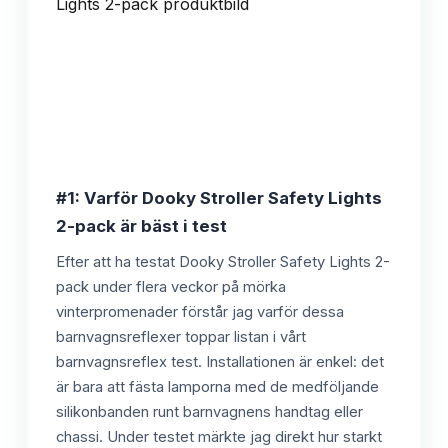
#1: Varför Dooky Stroller Safety Lights
2-pack är bäst i test
Efter att ha testat Dooky Stroller Safety Lights 2-
pack under flera veckor på mörka
vinterpromenader förstår jag varför dessa
barnvagnsreflexer toppar listan i vårt
barnvagnsreflex test. Installationen är enkel: det
är bara att fästa lamporna med de medföljande
silikonbanden runt barnvagnens handtag eller
chassi. Under testet märkte jag direkt hur starkt