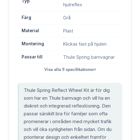
Typ
hjulreflex
Färg
Grå
Material
Plast
Montering
Klickas fast på hjulen
Passar till
Thule Spring barnvagnar
›
Visa alla
9
specifikationer
Thule Spring Reflect Wheel Kit är för dig
som har en Thule barnvagn och vill ha en
diskret och integrerad reflexlösning. Den
passar särskilt bra för familjer som ofta
promenerar i områden med mycket trafik
och vill öka synligheten från sidan. Om du
prioriterar design och enkelhet framför