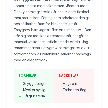
kompromissa med säkerheten. Jämfört med
Dooky barnvagnsreflex är den mindre flexibel
men mer stilren. För dig som prioriterar design
och hållbarhet framför blinkande ljus är
Easygrow barnvagnsreflex ett utmärkt val. Den
står sig bra mot konkurrenterna när det gäller
materialkvalitet och reflekterande effekt. Jag
rekommenderar Easygrow barnvagnsreflex till
föräldrar som vill kombinera säkerhet barnvagn
med en elegant look.
FÖRDELAR
NACKDELAR
+
Snygg design
−
Högt pris
+
Mycket synlig
−
Endast en färg
+
Tåligt material