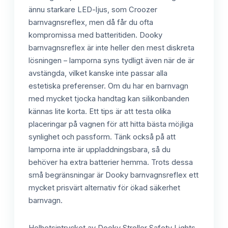
ännu starkare LED-ljus, som Croozer
barnvagnsreflex, men då får du ofta
kompromissa med batteritiden. Dooky
barnvagnsreflex är inte heller den mest diskreta
lösningen – lamporna syns tydligt även när de är
avstängda, vilket kanske inte passar alla
estetiska preferenser. Om du har en barnvagn
med mycket tjocka handtag kan silikonbanden
kännas lite korta. Ett tips är att testa olika
placeringar på vagnen för att hitta bästa möjliga
synlighet och passform. Tänk också på att
lamporna inte är uppladdningsbara, så du
behöver ha extra batterier hemma. Trots dessa
små begränsningar är Dooky barnvagnsreflex ett
mycket prisvärt alternativ för ökad säkerhet
barnvagn.