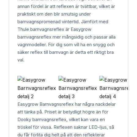
annan fördel är att reflexen är tvättbar, vilket är
praktiskt om den blir smutsig under
barnvagnspromenad vintertid. Jämfört med
Thule barnvagnsreflex är Easygrow
barnvagnsreflex mer mångsidig och passar alla
vagnmodeller. För dig som vill ha en snygg och
säker reflex till barnvagn är detta ett riktigt bra
val.
Easygrow Barnvagnsreflex har några nackdelar
att tänka på. Priset är betydligt högre än för
Dooky barnvagnsreflex, vilket kan vara en
tröskel för vissa. Reflexen saknar LED-ljus, så
du får förlita dig helt på att den reflekterar