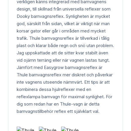
verkligen känns integrerad med barnvagnens
design, till skillnad från universella reflexer som
Dooky barnvagnsreflex. Synligheten är mycket
god, särskilt från sidan, vilket är viktigt när man
korsar gator eller går i områden med mycket
trafik. Thule barnvagnsreflex är tillverkad i tålig
plast och klarar både regn och snö utan problem.
Jag uppskattade att de sitter kvar stabilt även
vid ojämn terräng eller när vagnen lastas tungt.
Jämfört med Easygrow barnvagnsreflex är
Thule barnvagnsreflex mer diskret och påverkar
inte vagnens utseende nämnvärt. Ett tips är att
kombinera dessa hjulreflexer med en
reflexlampa barnvagn för maximal synlighet. För
dig som redan har en Thule-vagn är detta
barnvagnstillbehör reflex ett självklart val.