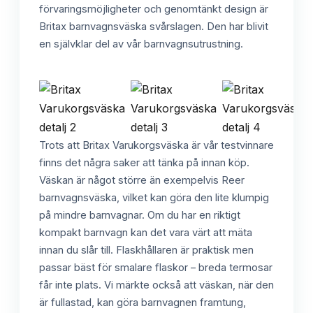
förvaringsmöjligheter och genomtänkt design är
Britax barnvagnsväska svårslagen. Den har blivit
en självklar del av vår barnvagnsutrustning.
Trots att Britax Varukorgsväska är vår testvinnare
finns det några saker att tänka på innan köp.
Väskan är något större än exempelvis Reer
barnvagnsväska, vilket kan göra den lite klumpig
på mindre barnvagnar. Om du har en riktigt
kompakt barnvagn kan det vara värt att mäta
innan du slår till. Flaskhållaren är praktisk men
passar bäst för smalare flaskor – breda termosar
får inte plats. Vi märkte också att väskan, när den
är fullastad, kan göra barnvagnen framtung,