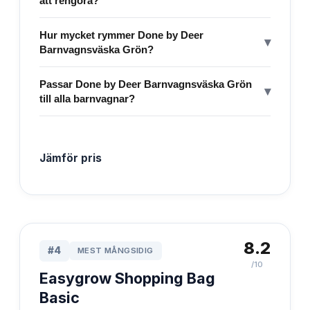
att rengöra?
Hur mycket rymmer Done by Deer
▾
Barnvagnsväska Grön?
Passar Done by Deer Barnvagnsväska Grön
▾
till alla barnvagnar?
Jämför pris
8.2
#
4
MEST MÅNGSIDIG
/10
Easygrow Shopping Bag
Basic