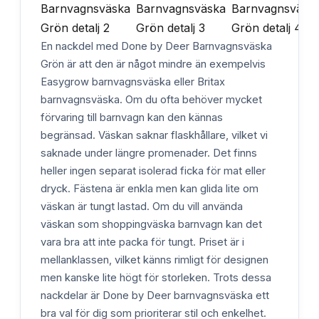
En nackdel med Done by Deer Barnvagnsväska
Grön är att den är något mindre än exempelvis
Easygrow barnvagnsväska eller Britax
barnvagnsväska. Om du ofta behöver mycket
förvaring till barnvagn kan den kännas
begränsad. Väskan saknar flaskhållare, vilket vi
saknade under längre promenader. Det finns
heller ingen separat isolerad ficka för mat eller
dryck. Fästena är enkla men kan glida lite om
väskan är tungt lastad. Om du vill använda
väskan som shoppingväska barnvagn kan det
vara bra att inte packa för tungt. Priset är i
mellanklassen, vilket känns rimligt för designen
men kanske lite högt för storleken. Trots dessa
nackdelar är Done by Deer barnvagnsväska ett
bra val för dig som prioriterar stil och enkelhet.