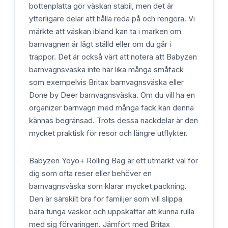
bottenplatta gör väskan stabil, men det är
ytterligare delar att hålla reda på och rengöra. Vi
märkte att väskan ibland kan ta i marken om
barnvagnen är lågt ställd eller om du går i
trappor. Det är också värt att notera att Babyzen
barnvagnsväska inte har lika många småfack
som exempelvis Britax barnvagnsväska eller
Done by Deer barnvagnsväska. Om du vill ha en
organizer barnvagn med många fack kan denna
kännas begränsad. Trots dessa nackdelar är den
mycket praktisk för resor och längre utflykter.
Babyzen Yoyo+ Rolling Bag är ett utmärkt val för
dig som ofta reser eller behöver en
barnvagnsväska som klarar mycket packning.
Den är särskilt bra för familjer som vill slippa
bära tunga väskor och uppskattar att kunna rulla
med sig förvaringen. Jämfört med Britax