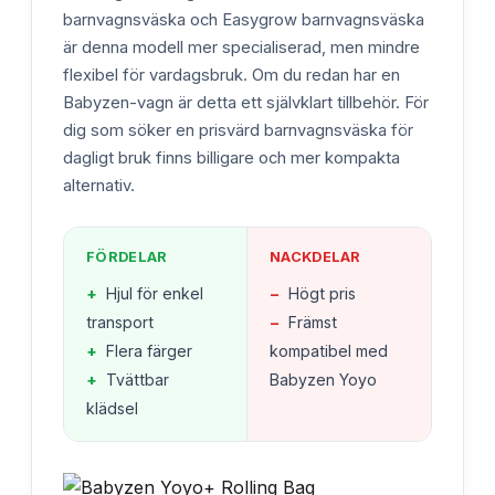
barnvagnsväska och Easygrow barnvagnsväska
är denna modell mer specialiserad, men mindre
flexibel för vardagsbruk. Om du redan har en
Babyzen-vagn är detta ett självklart tillbehör. För
dig som söker en prisvärd barnvagnsväska för
dagligt bruk finns billigare och mer kompakta
alternativ.
FÖRDELAR
NACKDELAR
+
Hjul för enkel
−
Högt pris
transport
−
Främst
+
Flera färger
kompatibel med
+
Tvättbar
Babyzen Yoyo
klädsel