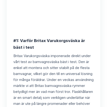
#1: Varför Britax Varukorgsväska är
bäst i test
Britax Varukorgsväska imponerade direkt under
vårt test av barnvagnsväska bäst i test. Den är
enkel att montera och sitter stabilt på de flesta
barnvagnar, vilket gör den till en universal lösning
för många föräldrar. Under en veckas användning
märkte vi att Britax barnvagnsväska rymmer
betydligt mer än vad man först tror. Flaskhållaren
är en smart detalj som verkligen underlättar när
man är ute på längre promenader eller behöver