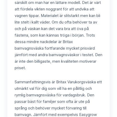
särskilt om man har en lättare modell. Det är värt
att fördela vikten noggrant för att undvika att
vagnen tippar. Materialet är slitstarkt men kan bli
lite stelt i kallt väder. Om du ofta behöver ta av
och på väskan kan det vara bra att öva på
fästena, som kan kännas tröga i början. Trots
dessa mindre nackdelar är Britax
barnvagnsväska fortfarande mycket prisvärd
jämfört med andra barnvagnsväskor i testet. Den
är inte den billigaste, men kvaliteten motiverar
priset.
Sammanfattningsvis är Britax Varukorgsväska ett
utmärkt val för dig som vill ha en pålitlig och
rymlig barnvagnsväska för vardagsbruk. Den
passar bäst för familjer som ofta är ute på
språng och behöver mycket förvaring till
barnvagn. Jämfört med exempelvis Easygrow