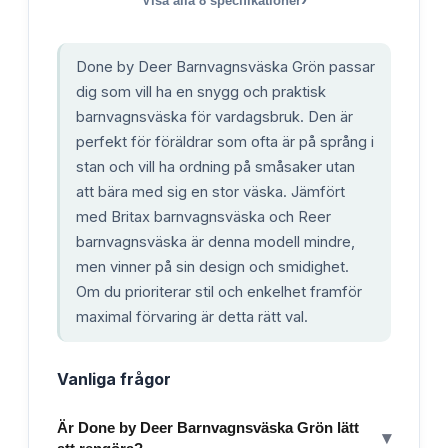
›
Visa alla
8
specifikationer
Done by Deer Barnvagnsväska Grön passar
dig som vill ha en snygg och praktisk
barnvagnsväska för vardagsbruk. Den är
perfekt för föräldrar som ofta är på språng i
stan och vill ha ordning på småsaker utan
att bära med sig en stor väska. Jämfört
med Britax barnvagnsväska och Reer
barnvagnsväska är denna modell mindre,
men vinner på sin design och smidighet.
Om du prioriterar stil och enkelhet framför
maximal förvaring är detta rätt val.
Vanliga frågor
Är Done by Deer Barnvagnsväska Grön lätt
▾