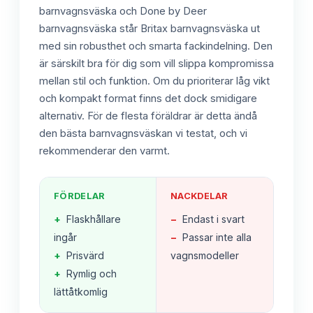
barnvagnsväska och Done by Deer
barnvagnsväska står Britax barnvagnsväska ut
med sin robusthet och smarta fackindelning. Den
är särskilt bra för dig som vill slippa kompromissa
mellan stil och funktion. Om du prioriterar låg vikt
och kompakt format finns det dock smidigare
alternativ. För de flesta föräldrar är detta ändå
den bästa barnvagnsväskan vi testat, och vi
rekommenderar den varmt.
FÖRDELAR
NACKDELAR
+
Flaskhållare
−
Endast i svart
ingår
−
Passar inte alla
+
Prisvärd
vagnsmodeller
+
Rymlig och
lättåtkomlig