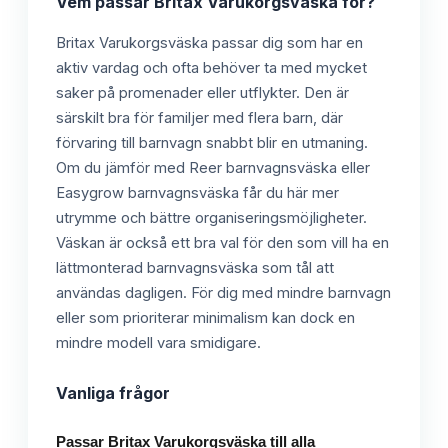
Vem passar
Britax Varukorgsväska
för?
Britax Varukorgsväska passar dig som har en
aktiv vardag och ofta behöver ta med mycket
saker på promenader eller utflykter. Den är
särskilt bra för familjer med flera barn, där
förvaring till barnvagn snabbt blir en utmaning.
Om du jämför med Reer barnvagnsväska eller
Easygrow barnvagnsväska får du här mer
utrymme och bättre organiseringsmöjligheter.
Väskan är också ett bra val för den som vill ha en
lättmonterad barnvagnsväska som tål att
användas dagligen. För dig med mindre barnvagn
eller som prioriterar minimalism kan dock en
mindre modell vara smidigare.
Vanliga frågor
Passar Britax Varukorgsväska till alla