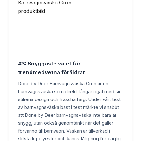
#3: Snyggaste valet för
trendmedvetna föräldrar
Done by Deer Barnvagnsväska Grön är en
barnvagnsväska som direkt fångar ögat med sin
stilrena design och fräscha färg. Under vårt test
av barnvagnsväska bäst i test märkte vi snabbt
att Done by Deer barnvagnsväska inte bara är
snygg, utan också genomtänkt när det gäller
förvaring till barnvagn. Väskan är tillverkad i
slitstark polyester och känns tålig nog för daglig