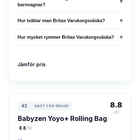
▾
barnvagnar?
▾
Hur tvättar man Britax Varukorgsväska?
▾
Hur mycket rymmer Britax Varukorgsväska?
Jämför pris
8.8
#
2
BÄST FÖR RESOR
/10
Babyzen Yoyo+ Rolling Bag
·
8.8
/10