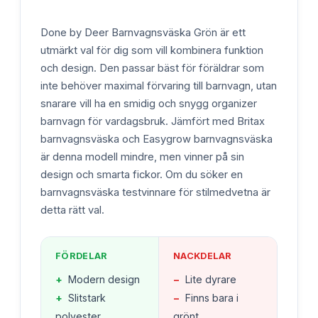
Done by Deer Barnvagnsväska Grön är ett
utmärkt val för dig som vill kombinera funktion
och design. Den passar bäst för föräldrar som
inte behöver maximal förvaring till barnvagn, utan
snarare vill ha en smidig och snygg organizer
barnvagn för vardagsbruk. Jämfört med Britax
barnvagnsväska och Easygrow barnvagnsväska
är denna modell mindre, men vinner på sin
design och smarta fickor. Om du söker en
barnvagnsväska testvinnare för stilmedvetna är
detta rätt val.
FÖRDELAR
NACKDELAR
+
Modern design
−
Lite dyrare
+
Slitstark
−
Finns bara i
polyester
grönt