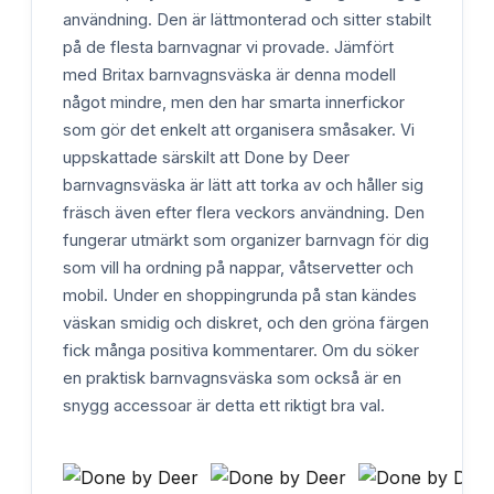
användning. Den är lättmonterad och sitter stabilt
på de flesta barnvagnar vi provade. Jämfört
med Britax barnvagnsväska är denna modell
något mindre, men den har smarta innerfickor
som gör det enkelt att organisera småsaker. Vi
uppskattade särskilt att Done by Deer
barnvagnsväska är lätt att torka av och håller sig
fräsch även efter flera veckors användning. Den
fungerar utmärkt som organizer barnvagn för dig
som vill ha ordning på nappar, våtservetter och
mobil. Under en shoppingrunda på stan kändes
väskan smidig och diskret, och den gröna färgen
fick många positiva kommentarer. Om du söker
en praktisk barnvagnsväska som också är en
snygg accessoar är detta ett riktigt bra val.