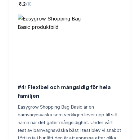
·
8.2
/10
#4: Flexibel och mångsidig för hela
familjen
Easygrow Shopping Bag Basic är en
barnvagnsväska som verkligen lever upp till sitt
namn när det gäller mångsidighet. Under vårt
test av barnvagnsväska bäst i test blev vi snabbt
förtjusta i hur lätt den är att anpassa efter olika