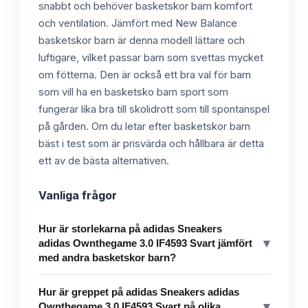
snabbt och behöver basketskor barn komfort
och ventilation. Jämfört med New Balance
basketskor barn är denna modell lättare och
luftigare, vilket passar barn som svettas mycket
om fötterna. Den är också ett bra val för barn
som vill ha en basketsko barn sport som
fungerar lika bra till skolidrott som till spontanspel
på gården. Om du letar efter basketskor barn
bäst i test som är prisvärda och hållbara är detta
ett av de bästa alternativen.
Vanliga frågor
Hur är storlekarna på adidas Sneakers
▾
adidas Ownthegame 3.0 IF4593 Svart jämfört
med andra basketskor barn?
Hur är greppet på adidas Sneakers adidas
▾
Ownthegame 3.0 IF4593 Svart på olika