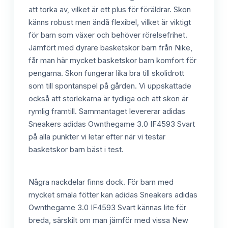
att torka av, vilket är ett plus för föräldrar. Skon
känns robust men ändå flexibel, vilket är viktigt
för barn som växer och behöver rörelsefrihet.
Jämfört med dyrare basketskor barn från Nike,
får man här mycket basketskor barn komfort för
pengarna. Skon fungerar lika bra till skolidrott
som till spontanspel på gården. Vi uppskattade
också att storlekarna är tydliga och att skon är
rymlig framtill. Sammantaget levererar adidas
Sneakers adidas Ownthegame 3.0 IF4593 Svart
på alla punkter vi letar efter när vi testar
basketskor barn bäst i test.
Några nackdelar finns dock. För barn med
mycket smala fötter kan adidas Sneakers adidas
Ownthegame 3.0 IF4593 Svart kännas lite för
breda, särskilt om man jämför med vissa New