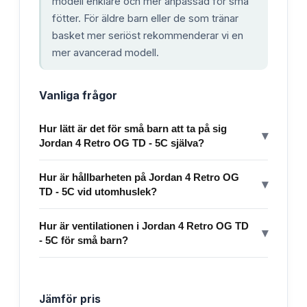
modell enklare och mer anpassad för små
fötter. För äldre barn eller de som tränar
basket mer seriöst rekommenderar vi en
mer avancerad modell.
Vanliga frågor
Hur lätt är det för små barn att ta på sig
▾
Jordan 4 Retro OG TD - 5C själva?
Hur är hållbarheten på Jordan 4 Retro OG
▾
TD - 5C vid utomhuslek?
Hur är ventilationen i Jordan 4 Retro OG TD
▾
- 5C för små barn?
Jämför pris