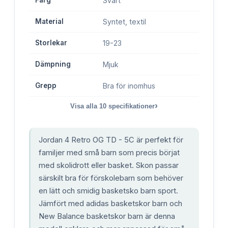
Svart
Material
Syntet, textil
Storlekar
19-23
Dämpning
Mjuk
Grepp
Bra för inomhus
›
Visa alla
10
specifikationer
Jordan 4 Retro OG TD - 5C är perfekt för
familjer med små barn som precis börjat
med skolidrott eller basket. Skon passar
särskilt bra för förskolebarn som behöver
en lätt och smidig basketsko barn sport.
Jämfört med adidas basketskor barn och
New Balance basketskor barn är denna