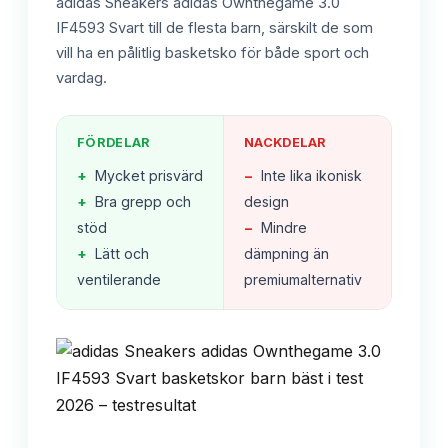
adidas Sneakers adidas Ownthegame 3.0
IF4593 Svart till de flesta barn, särskilt de som
vill ha en pålitlig basketsko för både sport och
vardag.
FÖRDELAR
NACKDELAR
+
Mycket prisvärd
−
Inte lika ikonisk
+
Bra grepp och
design
stöd
−
Mindre
+
Lätt och
dämpning än
ventilerande
premiumalternativ