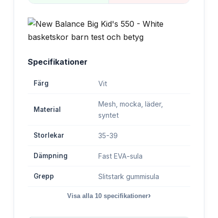
Specifikationer
Färg
Vit
Mesh, mocka, läder,
Material
syntet
Storlekar
35-39
Dämpning
Fast EVA-sula
Grepp
Slitstark gummisula
›
Visa alla
10
specifikationer