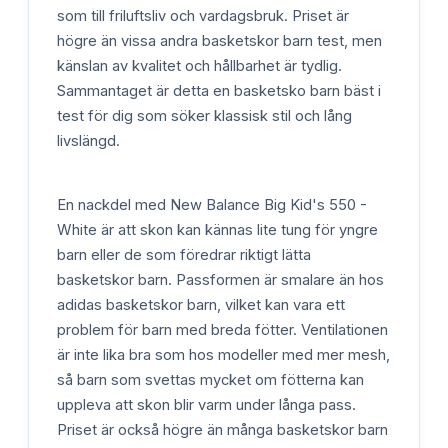
som till friluftsliv och vardagsbruk. Priset är
högre än vissa andra basketskor barn test, men
känslan av kvalitet och hållbarhet är tydlig.
Sammantaget är detta en basketsko barn bäst i
test för dig som söker klassisk stil och lång
livslängd.
En nackdel med New Balance Big Kid's 550 -
White är att skon kan kännas lite tung för yngre
barn eller de som föredrar riktigt lätta
basketskor barn. Passformen är smalare än hos
adidas basketskor barn, vilket kan vara ett
problem för barn med breda fötter. Ventilationen
är inte lika bra som hos modeller med mer mesh,
så barn som svettas mycket om fötterna kan
uppleva att skon blir varm under långa pass.
Priset är också högre än många basketskor barn