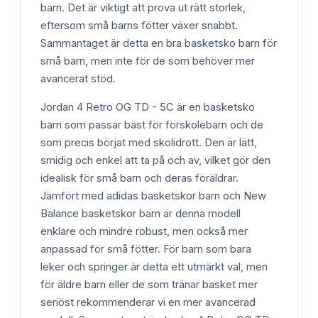
barn. Det är viktigt att prova ut rätt storlek,
eftersom små barns fötter växer snabbt.
Sammantaget är detta en bra basketsko barn för
små barn, men inte för de som behöver mer
avancerat stöd.
Jordan 4 Retro OG TD - 5C är en basketsko
barn som passar bäst för förskolebarn och de
som precis börjat med skolidrott. Den är lätt,
smidig och enkel att ta på och av, vilket gör den
idealisk för små barn och deras föräldrar.
Jämfört med adidas basketskor barn och New
Balance basketskor barn är denna modell
enklare och mindre robust, men också mer
anpassad för små fötter. För barn som bara
leker och springer är detta ett utmärkt val, men
för äldre barn eller de som tränar basket mer
seriöst rekommenderar vi en mer avancerad