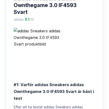
Ownthegame 3.0 IF4593
Svart
·
adidas
9.1
/10
#1: Varför adidas Sneakers adidas
Ownthegame 3.0 IF4593 Svart är bäst i
test
Efter att ha testat adidas Sneakers adidas