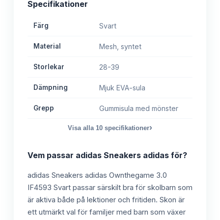
Specifikationer
Färg
Svart
Material
Mesh, syntet
Storlekar
28-39
Dämpning
Mjuk EVA-sula
Grepp
Gummisula med mönster
›
Visa alla
10
specifikationer
Vem passar
adidas Sneakers adidas
för?
adidas Sneakers adidas Ownthegame 3.0
IF4593 Svart passar särskilt bra för skolbarn som
är aktiva både på lektioner och fritiden. Skon är
ett utmärkt val för familjer med barn som växer