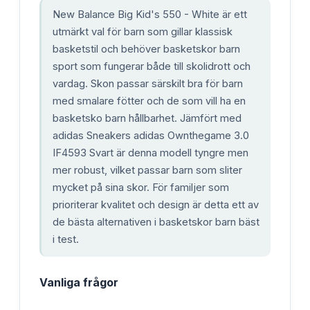
New Balance Big Kid's 550 - White är ett
utmärkt val för barn som gillar klassisk
basketstil och behöver basketskor barn
sport som fungerar både till skolidrott och
vardag. Skon passar särskilt bra för barn
med smalare fötter och de som vill ha en
basketsko barn hållbarhet. Jämfört med
adidas Sneakers adidas Ownthegame 3.0
IF4593 Svart är denna modell tyngre men
mer robust, vilket passar barn som sliter
mycket på sina skor. För familjer som
prioriterar kvalitet och design är detta ett av
de bästa alternativen i basketskor barn bäst
i test.
Vanliga frågor