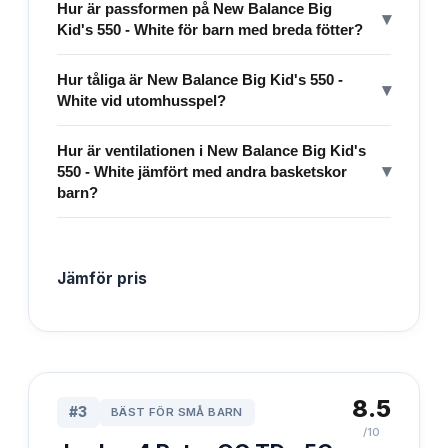
Hur är passformen på New Balance Big
▾
Kid's 550 - White för barn med breda fötter?
Hur tåliga är New Balance Big Kid's 550 -
▾
White vid utomhusspel?
Hur är ventilationen i New Balance Big Kid's
▾
550 - White jämfört med andra basketskor
barn?
Jämför pris
8.5
#
3
BÄST FÖR SMÅ BARN
/10