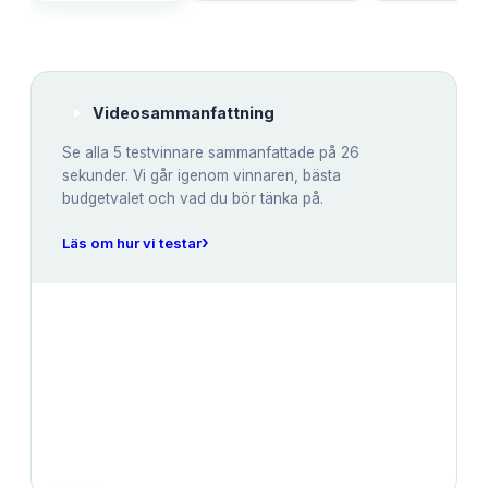
Videosammanfattning
Se alla
5
testvinnare sammanfattade på 26
sekunder. Vi går igenom vinnaren, bästa
budgetvalet och vad du bör tänka på.
›
Läs om hur vi testar