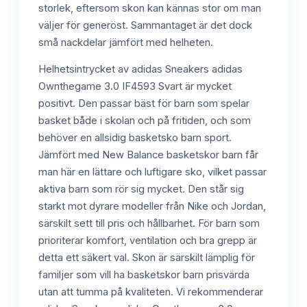
storlek, eftersom skon kan kännas stor om man
väljer för generöst. Sammantaget är det dock
små nackdelar jämfört med helheten.
Helhetsintrycket av adidas Sneakers adidas
Ownthegame 3.0 IF4593 Svart är mycket
positivt. Den passar bäst för barn som spelar
basket både i skolan och på fritiden, och som
behöver en allsidig basketsko barn sport.
Jämfört med New Balance basketskor barn får
man här en lättare och luftigare sko, vilket passar
aktiva barn som rör sig mycket. Den står sig
starkt mot dyrare modeller från Nike och Jordan,
särskilt sett till pris och hållbarhet. För barn som
prioriterar komfort, ventilation och bra grepp är
detta ett säkert val. Skon är särskilt lämplig för
familjer som vill ha basketskor barn prisvärda
utan att tumma på kvaliteten. Vi rekommenderar