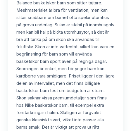
Balance basketskor barn som sitter tajtare.
Meshmaterialet är bra för ventilation, men kan
slitas snabbare om barnet ofta spelar utomhus
på grova underlag. Sulan är stabil på inomhusgolv
men kan bli hal på blöta utomhusytor, så det är
bra att tänka på om skon ska användas till
friluftsliv. Skon är inte vattentät, vilket kan vara en
begränsning för barn som vill använda
basketskor barn sport även på regniga dagar.
Snörningen är enkel, men för yngre barn kan
kardborre vara smidigare. Priset ligger i den lägre
delen av intervallet, men det finns billigare
basketskor barn test om budgeten är stram.
Skon saknar vissa premiumdetaljer som finns
hos Nike basketskor barn, till exempel extra
förstärkningar i hälen. Slutligen är färgvalet
ganska klassiskt svart, vilket inte passar alla
barns smak. Det är viktigt att prova ut rätt