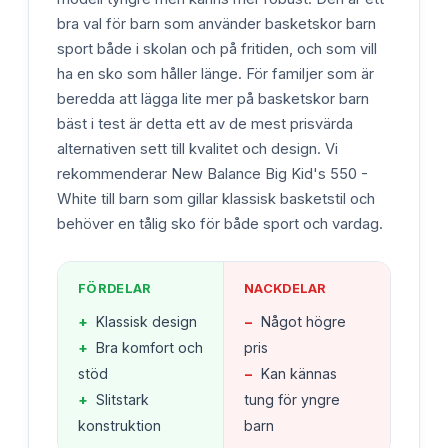
bra val för barn som använder basketskor barn
sport både i skolan och på fritiden, och som vill
ha en sko som håller länge. För familjer som är
beredda att lägga lite mer på basketskor barn
bäst i test är detta ett av de mest prisvärda
alternativen sett till kvalitet och design. Vi
rekommenderar New Balance Big Kid's 550 -
White till barn som gillar klassisk basketstil och
behöver en tålig sko för både sport och vardag.
FÖRDELAR
NACKDELAR
+
Klassisk design
−
Något högre
+
Bra komfort och
pris
stöd
−
Kan kännas
+
Slitstark
tung för yngre
konstruktion
barn