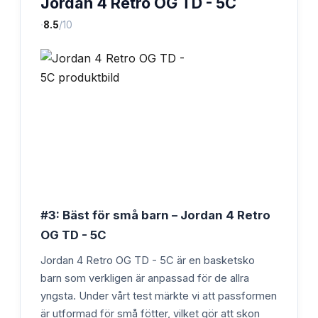
Jordan 4 Retro OG TD - 5C
·
8.5
/10
#3: Bäst för små barn – Jordan 4 Retro
OG TD - 5C
Jordan 4 Retro OG TD - 5C är en basketsko
barn som verkligen är anpassad för de allra
yngsta. Under vårt test märkte vi att passformen
är utformad för små fötter, vilket gör att skon