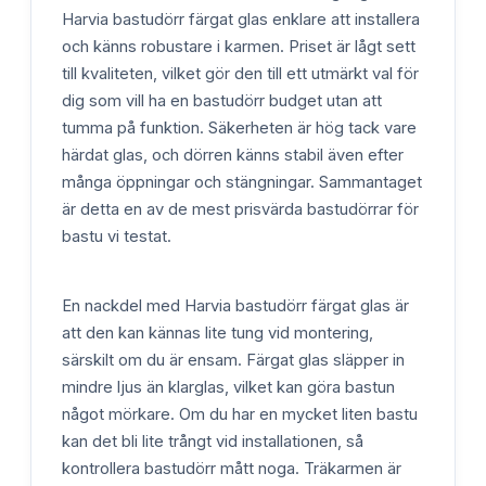
Harvia bastudörr färgat glas enklare att installera
och känns robustare i karmen. Priset är lågt sett
till kvaliteten, vilket gör den till ett utmärkt val för
dig som vill ha en bastudörr budget utan att
tumma på funktion. Säkerheten är hög tack vare
härdat glas, och dörren känns stabil även efter
många öppningar och stängningar. Sammantaget
är detta en av de mest prisvärda bastudörrar för
bastu vi testat.
En nackdel med Harvia bastudörr färgat glas är
att den kan kännas lite tung vid montering,
särskilt om du är ensam. Färgat glas släpper in
mindre ljus än klarglas, vilket kan göra bastun
något mörkare. Om du har en mycket liten bastu
kan det bli lite trångt vid installationen, så
kontrollera bastudörr mått noga. Träkarmen är