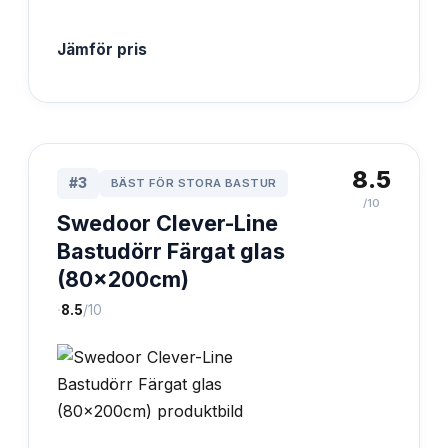
Jämför pris
8.5
#
3
BÄST FÖR STORA BASTUR
/10
Swedoor Clever-Line
Bastudörr Färgat glas
(80x200cm)
·
8.5
/10