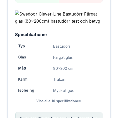
Specifikationer
Typ
Bastudörr
Glas
Färgat glas
Mått
80x200 cm
Karm
Träkarm
Isolering
Mycket god
›
Visa alla
10
specifikationer