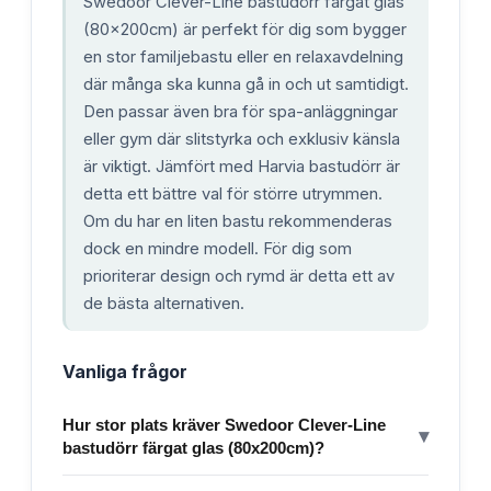
Swedoor Clever-Line bastudörr färgat glas
(80x200cm) är perfekt för dig som bygger
en stor familjebastu eller en relaxavdelning
där många ska kunna gå in och ut samtidigt.
Den passar även bra för spa-anläggningar
eller gym där slitstyrka och exklusiv känsla
är viktigt. Jämfört med Harvia bastudörr är
detta ett bättre val för större utrymmen.
Om du har en liten bastu rekommenderas
dock en mindre modell. För dig som
prioriterar design och rymd är detta ett av
de bästa alternativen.
Vanliga frågor
Hur stor plats kräver Swedoor Clever-Line
▾
bastudörr färgat glas (80x200cm)?