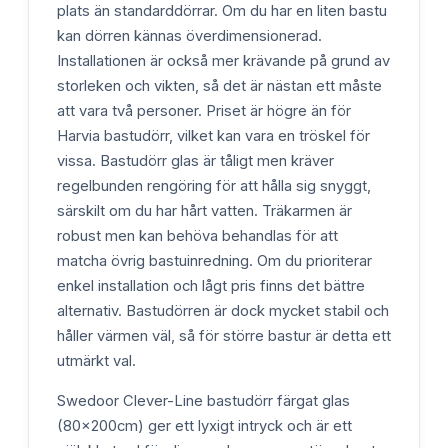
plats än standarddörrar. Om du har en liten bastu
kan dörren kännas överdimensionerad.
Installationen är också mer krävande på grund av
storleken och vikten, så det är nästan ett måste
att vara två personer. Priset är högre än för
Harvia bastudörr, vilket kan vara en tröskel för
vissa. Bastudörr glas är tåligt men kräver
regelbunden rengöring för att hålla sig snyggt,
särskilt om du har hårt vatten. Träkarmen är
robust men kan behöva behandlas för att
matcha övrig bastuinredning. Om du prioriterar
enkel installation och lågt pris finns det bättre
alternativ. Bastudörren är dock mycket stabil och
håller värmen väl, så för större bastur är detta ett
utmärkt val.
Swedoor Clever-Line bastudörr färgat glas
(80x200cm) ger ett lyxigt intryck och är ett