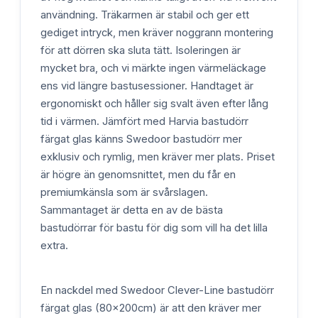
användning. Träkarmen är stabil och ger ett
gediget intryck, men kräver noggrann montering
för att dörren ska sluta tätt. Isoleringen är
mycket bra, och vi märkte ingen värmeläckage
ens vid längre bastusessioner. Handtaget är
ergonomiskt och håller sig svalt även efter lång
tid i värmen. Jämfört med Harvia bastudörr
färgat glas känns Swedoor bastudörr mer
exklusiv och rymlig, men kräver mer plats. Priset
är högre än genomsnittet, men du får en
premiumkänsla som är svårslagen.
Sammantaget är detta en av de bästa
bastudörrar för bastu för dig som vill ha det lilla
extra.
En nackdel med Swedoor Clever-Line bastudörr
färgat glas (80x200cm) är att den kräver mer