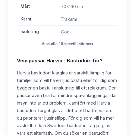
Mått
70x190 cm
Karm
Träkarm
Isolering
God
›
Visa alla
10
specifikationer
Vem passar
Harvia - Bastudörr
för?
Harvia bastudörr klarglas är särskilt lämplig för
familjer som vill ha en ljus bastu eller för dig som
bygger en bastu i anslutning till ett relaxrum. Den
passar även bra för mindre spa-anläggningar där
insyn inte är ett problem. Jämfört med Harvia
bastudörr färgat glas är detta ett bättre val om
du prioriterar ljusinsläpp. För dig som vill ha mer
avskildhet kan Swedoor bastudörr färgat glas
vara ett alternativ. Om du söker en bastudörr