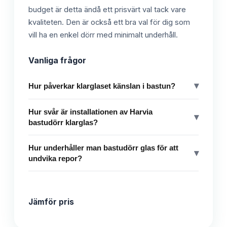
budget är detta ändå ett prisvärt val tack vare
kvaliteten. Den är också ett bra val för dig som
vill ha en enkel dörr med minimalt underhåll.
Vanliga frågor
▾
Hur påverkar klarglaset känslan i bastun?
Hur svår är installationen av Harvia
▾
bastudörr klarglas?
Hur underhåller man bastudörr glas för att
▾
undvika repor?
Jämför pris