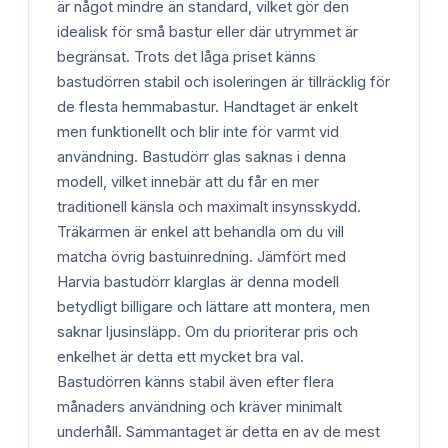
är något mindre än standard, vilket gör den
idealisk för små bastur eller där utrymmet är
begränsat. Trots det låga priset känns
bastudörren stabil och isoleringen är tillräcklig för
de flesta hemmabastur. Handtaget är enkelt
men funktionellt och blir inte för varmt vid
användning. Bastudörr glas saknas i denna
modell, vilket innebär att du får en mer
traditionell känsla och maximalt insynsskydd.
Träkarmen är enkel att behandla om du vill
matcha övrig bastuinredning. Jämfört med
Harvia bastudörr klarglas är denna modell
betydligt billigare och lättare att montera, men
saknar ljusinsläpp. Om du prioriterar pris och
enkelhet är detta ett mycket bra val.
Bastudörren känns stabil även efter flera
månaders användning och kräver minimalt
underhåll. Sammantaget är detta en av de mest