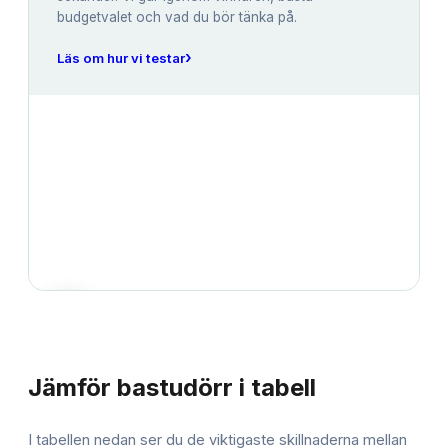
budgetvalet och vad du bör tänka på.
›
Läs om hur vi testar
JÄMFÖRELSE
Jämför
bastudörr
i tabell
I tabellen nedan ser du de viktigaste skillnaderna mellan