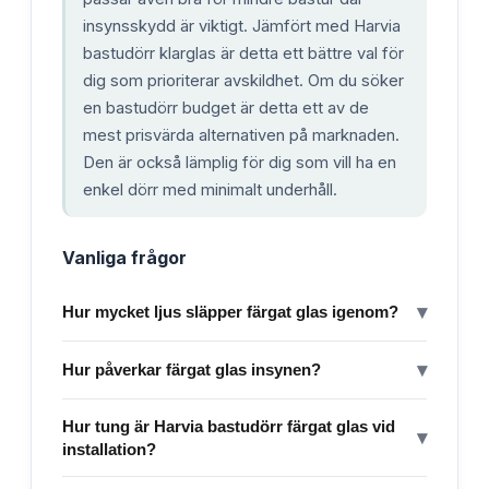
insynsskydd är viktigt. Jämfört med Harvia
bastudörr klarglas är detta ett bättre val för
dig som prioriterar avskildhet. Om du söker
en bastudörr budget är detta ett av de
mest prisvärda alternativen på marknaden.
Den är också lämplig för dig som vill ha en
enkel dörr med minimalt underhåll.
Vanliga frågor
▾
Hur mycket ljus släpper färgat glas igenom?
▾
Hur påverkar färgat glas insynen?
Hur tung är Harvia bastudörr färgat glas vid
▾
installation?