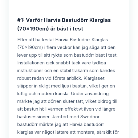
#1: Varför Harvia Bastudörr Klarglas
(70x190cm) är bäst i test
Efter att ha testat Harvia Bastudörr Klarglas
(70x190cm) i flera veckor kan jag säga att den
lever upp till sitt rykte som bastudörr bäst i test.
Installationen gick snabbt tack vare tydliga
instruktioner och en stabil träkarm som kändes
robust redan vid första anblick. Klarglaset
släpper in rikligt med ljus i bastun, vilket ger en
luftig och modern känsla. Under användning
märkte jag att dörren sluter tätt, vilket bidrog till
att bastun höll värmen effektivt även vid längre
bastusessioner. Jämfört med Swedoor
bastudörr märkte jag att Harvia bastudörr
klarglas var något lättare att montera, särskilt för