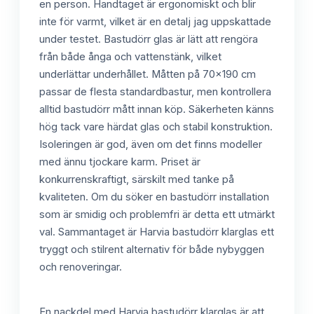
en person. Handtaget är ergonomiskt och blir
inte för varmt, vilket är en detalj jag uppskattade
under testet. Bastudörr glas är lätt att rengöra
från både ånga och vattenstänk, vilket
underlättar underhållet. Måtten på 70x190 cm
passar de flesta standardbastur, men kontrollera
alltid bastudörr mått innan köp. Säkerheten känns
hög tack vare härdat glas och stabil konstruktion.
Isoleringen är god, även om det finns modeller
med ännu tjockare karm. Priset är
konkurrenskraftigt, särskilt med tanke på
kvaliteten. Om du söker en bastudörr installation
som är smidig och problemfri är detta ett utmärkt
val. Sammantaget är Harvia bastudörr klarglas ett
tryggt och stilrent alternativ för både nybyggen
och renoveringar.
En nackdel med Harvia bastudörr klarglas är att