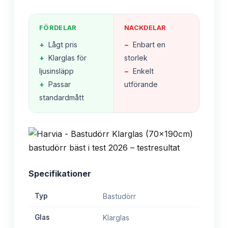
FÖRDELAR
NACKDELAR
+
Lågt pris
−
Enbart en
+
Klarglas för
storlek
ljusinsläpp
−
Enkelt
+
Passar
utförande
standardmått
Specifikationer
Typ
Bastudörr
Glas
Klarglas