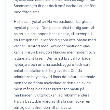
Sammantaget är det dock små nackdelar jämfört
med fördelarna.
Helhetsintrycket av Harvia bastudörr klarglas är
mycket positivt. Den passar bäst för dig som vill
ha en ljus och öppen bastukänsla, till exempel i
en familjebastu eller för dig som ofta bastar med
vänner. Jämfört med Swedoor bastudörr glas
känns Harvia bastudörr klarglas mer modern och
lättare att hålla ren. Den är ett bra val för både
nybörjare och erfarna bastubyggare tack vare
enkel installation och hög kvalitet. Om du
prioriterar insynsskydd finns det bättre alternativ,
men för de flesta användare är detta en av de
mest mångsidiga bastudörrar för bastu på
marknaden. Slutgiltigt kan jag rekommendera
Harvia bastudörr klarglas till alla som söker en
pålitlig och stilren dörr till sin bastu.