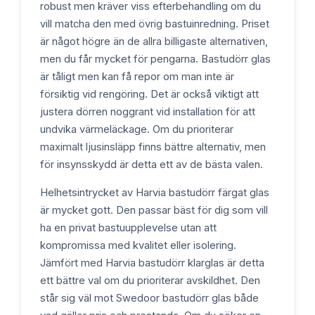
robust men kräver viss efterbehandling om du
vill matcha den med övrig bastuinredning. Priset
är något högre än de allra billigaste alternativen,
men du får mycket för pengarna. Bastudörr glas
är tåligt men kan få repor om man inte är
försiktig vid rengöring. Det är också viktigt att
justera dörren noggrant vid installation för att
undvika värmeläckage. Om du prioriterar
maximalt ljusinsläpp finns bättre alternativ, men
för insynsskydd är detta ett av de bästa valen.
Helhetsintrycket av Harvia bastudörr färgat glas
är mycket gott. Den passar bäst för dig som vill
ha en privat bastuupplevelse utan att
kompromissa med kvalitet eller isolering.
Jämfört med Harvia bastudörr klarglas är detta
ett bättre val om du prioriterar avskildhet. Den
står sig väl mot Swedoor bastudörr glas både