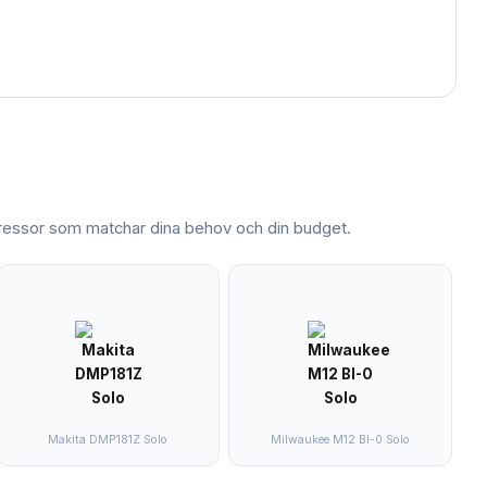
ressor
som matchar dina behov och din budget.
Makita DMP181Z Solo
Milwaukee M12 BI-0 Solo