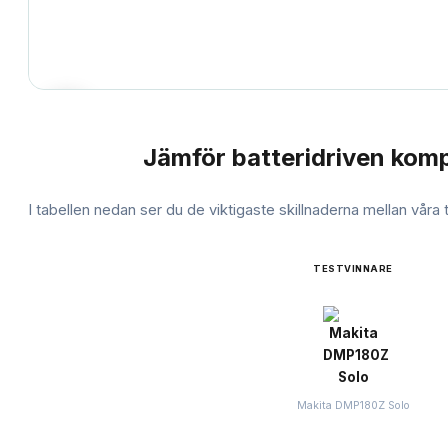
Jämför
batteridriven kom
JÄMFÖRELSE
I tabellen nedan ser du de viktigaste skillnaderna mellan våra
TESTVINNARE
Makita DMP180Z Solo