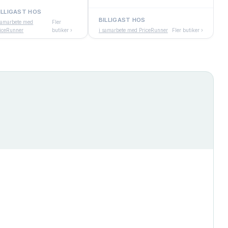
ILLIGAST HOS
BILLIGAST HOS
samarbete med
Fler
iceRunner
butiker ›
i samarbete med PriceRunner
Fler butiker ›