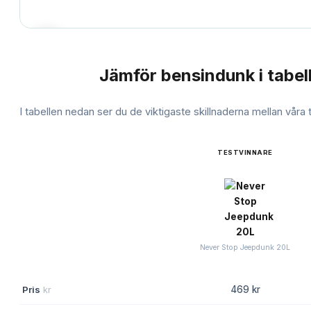
Jämför
bensindunk
i tabel
JÄMFÖRELSE
I tabellen nedan ser du de viktigaste skillnaderna mellan våra
TESTVINNARE
Never Stop Jeepdunk 20L
Pris
kr
469 kr