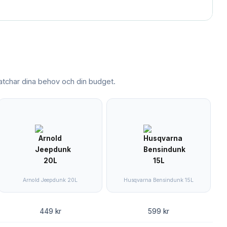
char dina behov och din budget.
Arnold Jeepdunk 20L
Husqvarna Bensindunk 15L
449 kr
599 kr