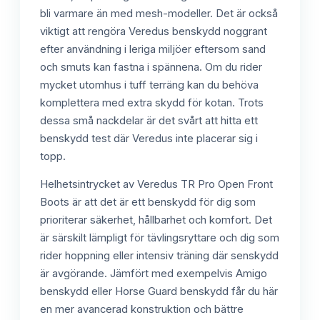
bli varmare än med mesh-modeller. Det är också
viktigt att rengöra Veredus benskydd noggrant
efter användning i leriga miljöer eftersom sand
och smuts kan fastna i spännena. Om du rider
mycket utomhus i tuff terräng kan du behöva
komplettera med extra skydd för kotan. Trots
dessa små nackdelar är det svårt att hitta ett
benskydd test där Veredus inte placerar sig i
topp.
Helhetsintrycket av Veredus TR Pro Open Front
Boots är att det är ett benskydd för dig som
prioriterar säkerhet, hållbarhet och komfort. Det
är särskilt lämpligt för tävlingsryttare och dig som
rider hoppning eller intensiv träning där senskydd
är avgörande. Jämfört med exempelvis Amigo
benskydd eller Horse Guard benskydd får du här
en mer avancerad konstruktion och bättre