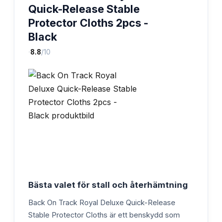
Quick-Release Stable
Protector Cloths 2pcs -
Black
·
8.8
/10
Bästa valet för stall och återhämtning
Back On Track Royal Deluxe Quick-Release
Stable Protector Cloths är ett benskydd som