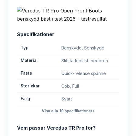
Specifikationer
Typ
Benskydd, Senskydd
Material
Slitstark plast, neopren
Fäste
Quick-release spänne
Storlekar
Cob, Full
Färg
Svart
›
Visa alla
10
specifikationer
Vem passar
Veredus TR Pro
för?