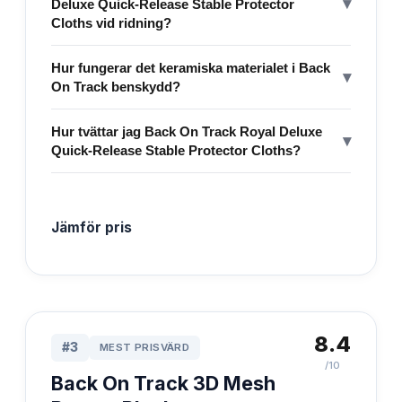
▾
Deluxe Quick-Release Stable Protector
Cloths vid ridning?
Hur fungerar det keramiska materialet i Back
▾
On Track benskydd?
Hur tvättar jag Back On Track Royal Deluxe
▾
Quick-Release Stable Protector Cloths?
Jämför pris
8.4
#
3
MEST PRISVÄRD
/10
Back On Track 3D Mesh