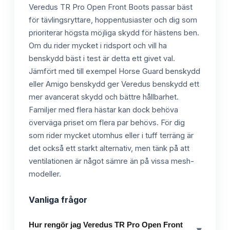
Veredus TR Pro Open Front Boots passar bäst
för tävlingsryttare, hoppentusiaster och dig som
prioriterar högsta möjliga skydd för hästens ben.
Om du rider mycket i ridsport och vill ha
benskydd bäst i test är detta ett givet val.
Jämfört med till exempel Horse Guard benskydd
eller Amigo benskydd ger Veredus benskydd ett
mer avancerat skydd och bättre hållbarhet.
Familjer med flera hästar kan dock behöva
överväga priset om flera par behövs. För dig
som rider mycket utomhus eller i tuff terräng är
det också ett starkt alternativ, men tänk på att
ventilationen är något sämre än på vissa mesh-
modeller.
Vanliga frågor
Hur rengör jag Veredus TR Pro Open Front