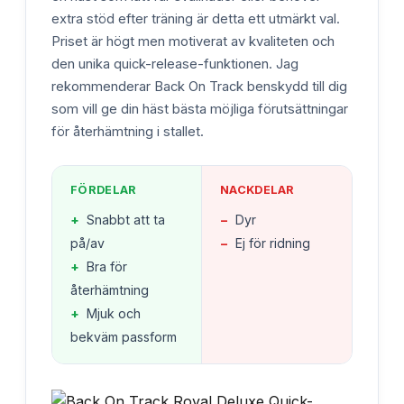
extra stöd efter träning är detta ett utmärkt val.
Priset är högt men motiverat av kvaliteten och
den unika quick-release-funktionen. Jag
rekommenderar Back On Track benskydd till dig
som vill ge din häst bästa möjliga förutsättningar
för återhämtning i stallet.
FÖRDELAR
NACKDELAR
+
Snabbt att ta
−
Dyr
på/av
−
Ej för ridning
+
Bra för
återhämtning
+
Mjuk och
bekväm passform