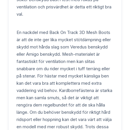
ventilation och prisvärdhet är detta ett riktigt bra
val.
En nackdel med Back On Track 3D Mesh Boots
är att de inte ger lika mycket stötdämpning eller
skydd mot hårda slag som Veredus benskydd
eller Amigo benskydd. Mesh-materialet är
fantastiskt för ventilation men kan slitas
snabbare om du rider mycket i tuff terräng eller
på stenar. För hästar med mycket känsliga ben
kan det vara bra att komplettera med extra
vaddering vid behov. Kardborrefästena är starka
men kan samla smuts, så det är viktigt att
rengöra dem regelbundet för att de ska hålla
länge. Om du behöver benskydd för riktigt hård
ridsport eller hoppning kan det vara värt att välja
en modell med mer robust skydd. Trots dessa