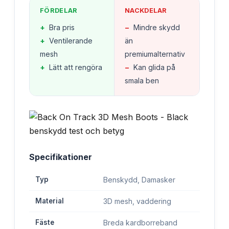
FÖRDELAR
NACKDELAR
+
Bra pris
−
Mindre skydd
+
Ventilerande
än
mesh
premiumalternativ
+
Lätt att rengöra
−
Kan glida på
smala ben
Specifikationer
Typ
Benskydd, Damasker
Material
3D mesh, vaddering
Fäste
Breda kardborreband