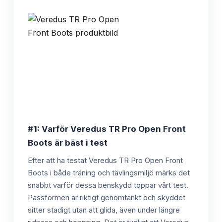
#1: Varför Veredus TR Pro Open Front
Boots är bäst i test
Efter att ha testat Veredus TR Pro Open Front
Boots i både träning och tävlingsmiljö märks det
snabbt varför dessa benskydd toppar vårt test.
Passformen är riktigt genomtänkt och skyddet
sitter stadigt utan att glida, även under längre