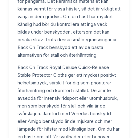
för pengarna. Det keramiska materialet kan
kännas varmt för vissa hästar, så det är viktigt att
vänja in dem gradvis. Om din häst har mycket
känslig hud bör du kontrollera att inga veck
bildas under benskydden, eftersom det kan
orsaka skav. Trots dessa små begränsningar är
Back On Track benskydd ett av de bästa
alternativen för stall och återhämtning.
Back On Track Royal Deluxe Quick-Release
Stable Protector Cloths ger ett mycket positivt
helhetsintryck, särskilt för dig som prioriterar
återhämtning och komfort i stallet. De är inte
avsedda för intensiv ridsport eller utomhusbruk,
men som benskydd för stall och vila är de
svårslagna. Jämfört med Veredus benskydd
eller Amigo benskydd är de mjukare och mer
lämpade för hästar med känsliga ben. Om du har
en häst som lätt får svullnader eller behöver