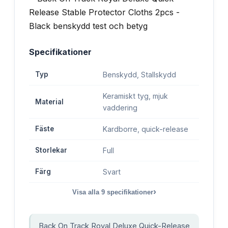
Specifikationer
Typ
Benskydd, Stallskydd
Keramiskt tyg, mjuk
Material
vaddering
Fäste
Kardborre, quick-release
Storlekar
Full
Färg
Svart
›
Visa alla
9
specifikationer
Back On Track Royal Deluxe Quick-Release