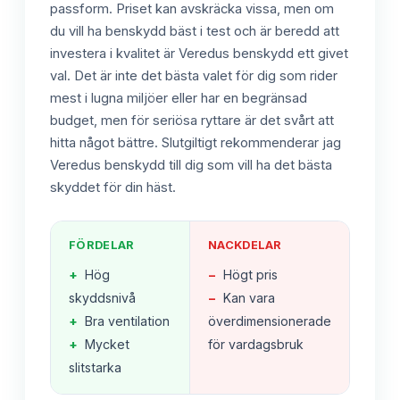
passform. Priset kan avskräcka vissa, men om
du vill ha benskydd bäst i test och är beredd att
investera i kvalitet är Veredus benskydd ett givet
val. Det är inte det bästa valet för dig som rider
mest i lugna miljöer eller har en begränsad
budget, men för seriösa ryttare är det svårt att
hitta något bättre. Slutgiltigt rekommenderar jag
Veredus benskydd till dig som vill ha det bästa
skyddet för din häst.
FÖRDELAR
NACKDELAR
+
Hög
−
Högt pris
skyddsnivå
−
Kan vara
+
Bra ventilation
överdimensionerade
+
Mycket
för vardagsbruk
slitstarka