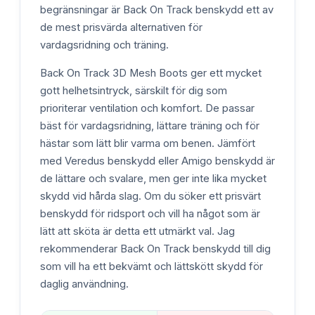
begränsningar är Back On Track benskydd ett av
de mest prisvärda alternativen för
vardagsridning och träning.
Back On Track 3D Mesh Boots ger ett mycket
gott helhetsintryck, särskilt för dig som
prioriterar ventilation och komfort. De passar
bäst för vardagsridning, lättare träning och för
hästar som lätt blir varma om benen. Jämfört
med Veredus benskydd eller Amigo benskydd är
de lättare och svalare, men ger inte lika mycket
skydd vid hårda slag. Om du söker ett prisvärt
benskydd för ridsport och vill ha något som är
lätt att sköta är detta ett utmärkt val. Jag
rekommenderar Back On Track benskydd till dig
som vill ha ett bekvämt och lättskött skydd för
daglig användning.