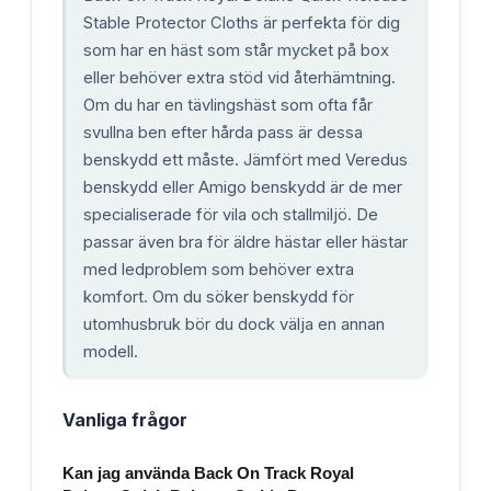
Stable Protector Cloths är perfekta för dig
som har en häst som står mycket på box
eller behöver extra stöd vid återhämtning.
Om du har en tävlingshäst som ofta får
svullna ben efter hårda pass är dessa
benskydd ett måste. Jämfört med Veredus
benskydd eller Amigo benskydd är de mer
specialiserade för vila och stallmiljö. De
passar även bra för äldre hästar eller hästar
med ledproblem som behöver extra
komfort. Om du söker benskydd för
utomhusbruk bör du dock välja en annan
modell.
Vanliga frågor
Kan jag använda Back On Track Royal