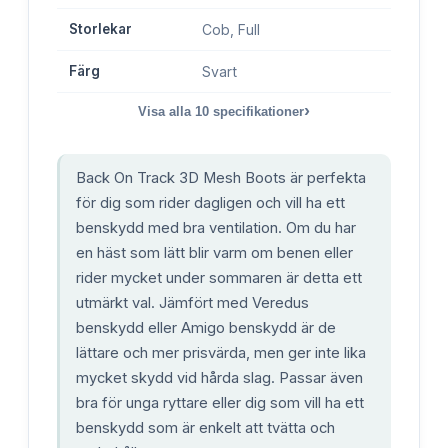
Storlekar
Cob, Full
Färg
Svart
›
Visa alla
10
specifikationer
Back On Track 3D Mesh Boots är perfekta
för dig som rider dagligen och vill ha ett
benskydd med bra ventilation. Om du har
en häst som lätt blir varm om benen eller
rider mycket under sommaren är detta ett
utmärkt val. Jämfört med Veredus
benskydd eller Amigo benskydd är de
lättare och mer prisvärda, men ger inte lika
mycket skydd vid hårda slag. Passar även
bra för unga ryttare eller dig som vill ha ett
benskydd som är enkelt att tvätta och