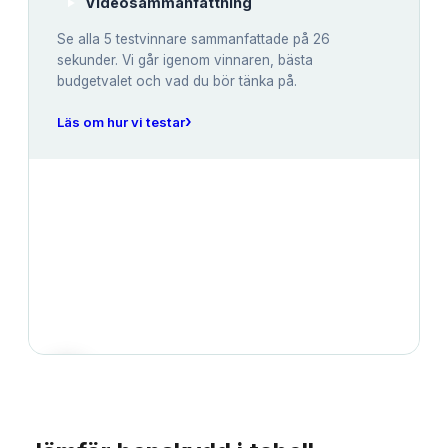
Videosammanfattning
Se alla
5
testvinnare sammanfattade på 26
sekunder. Vi går igenom vinnaren, bästa
budgetvalet och vad du bör tänka på.
›
Läs om hur vi testar
JÄMFÖRELSE