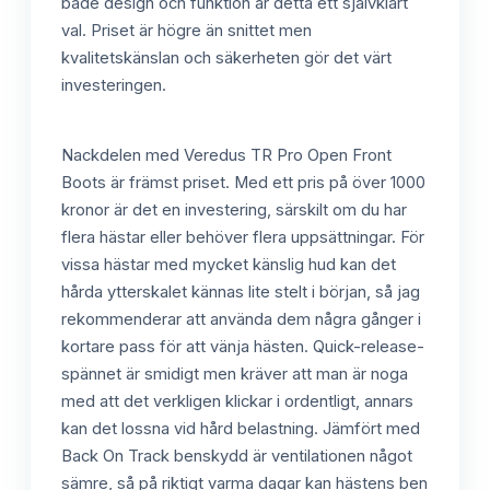
både design och funktion är detta ett självklart
val. Priset är högre än snittet men
kvalitetskänslan och säkerheten gör det värt
investeringen.
Nackdelen med Veredus TR Pro Open Front
Boots är främst priset. Med ett pris på över 1000
kronor är det en investering, särskilt om du har
flera hästar eller behöver flera uppsättningar. För
vissa hästar med mycket känslig hud kan det
hårda ytterskalet kännas lite stelt i början, så jag
rekommenderar att använda dem några gånger i
kortare pass för att vänja hästen. Quick-release-
spännet är smidigt men kräver att man är noga
med att det verkligen klickar i ordentligt, annars
kan det lossna vid hård belastning. Jämfört med
Back On Track benskydd är ventilationen något
sämre, så på riktigt varma dagar kan hästens ben