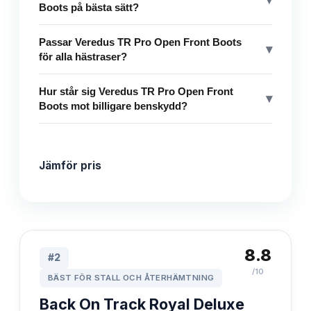
▾
Boots på bästa sätt?
Passar Veredus TR Pro Open Front Boots
▾
för alla hästraser?
Hur står sig Veredus TR Pro Open Front
▾
Boots mot billigare benskydd?
Jämför pris
8.8
#
2
/10
BÄST FÖR STALL OCH ÅTERHÄMTNING
Back On Track Royal Deluxe