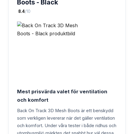
Boots - Black
·
8.4
/10
Mest prisvärda valet för ventilation
och komfort
Back On Track 3D Mesh Boots är ett benskydd
som verkligen levererar när det gäller ventilation
och komfort. Under våra tester i både ridhus och
utomhusmiljö märktes det snabbt hur väl dessa