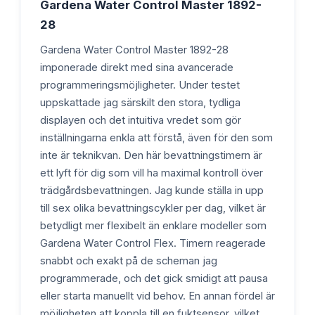
Gardena Water Control Master 1892-
28
Gardena Water Control Master 1892-28
imponerade direkt med sina avancerade
programmeringsmöjligheter. Under testet
uppskattade jag särskilt den stora, tydliga
displayen och det intuitiva vredet som gör
inställningarna enkla att förstå, även för den som
inte är teknikvan. Den här bevattningstimern är
ett lyft för dig som vill ha maximal kontroll över
trädgårdsbevattningen. Jag kunde ställa in upp
till sex olika bevattningscykler per dag, vilket är
betydligt mer flexibelt än enklare modeller som
Gardena Water Control Flex. Timern reagerade
snabbt och exakt på de scheman jag
programmerade, och det gick smidigt att pausa
eller starta manuellt vid behov. En annan fördel är
möjligheten att koppla till en fuktsensor, vilket