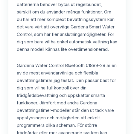
batterierna behöver bytas ut regelbundet,
särskilt om du använder många funktioner. Om
du har ett mer komplext bevattningssystem kan
det vara värt att överväga Gardena Smart Water
Control, som har fler anslutningsmöjligheter. För
dig som bara vill ha enkel automatisk vattning kan
denna modell kännas lite överdimensionerad.
Gardena Water Control Bluetooth 01889-28 är en
av de mest användarvänliga och flexibla
bevattningstimrar jag testat. Den passar bäst för
dig som vill ha full kontroll över din
trädgårdsbevattning och uppskattar smarta
funktioner. Jämfört med andra Gardena
bevattningstimer-modeller står den ut tack vare
appstyrningen och möjligheten att enkelt
programmera olika scheman. För större
trädgårdar eller mer avancerade system kan