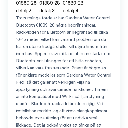
Trots många fördelar har Gardena Water Control
Bluetooth 01889-28 några begränsningar.
Räckvidden för Bluetooth är begränsad till cirka
10-15 meter, vilket kan vara ett problem om du
har en större trädgård eller vill styra timern från
inomhus. Appen kräver ibland att man startar om
Bluetooth-anslutningen för att hitta enheten,
vilket kan vara frustrerande. Priset är högre än
för enklare modeller som Gardena Water Control
Flex, så det gäller att verkligen vilja ha
appstyrning och avancerade funktioner. Timern
är inte kompatibel med Wi-Fi, så fjärrstyrning
utanför Bluetooth-räckvidd är inte möjlig. Vid
installation märkte jag att vissa slangkopplingar
behövde extra tätning för att undvika små
läckage. Det är också viktigt att tänka på att