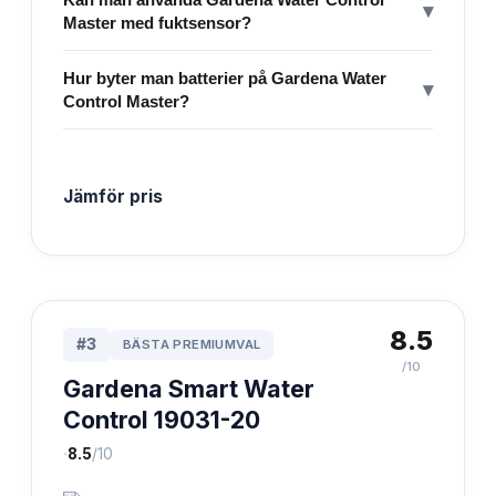
▾
Master med fuktsensor?
Hur byter man batterier på Gardena Water
▾
Control Master?
Jämför pris
8.5
#
3
BÄSTA PREMIUMVAL
/10
Gardena Smart Water
Control 19031-20
·
8.5
/10