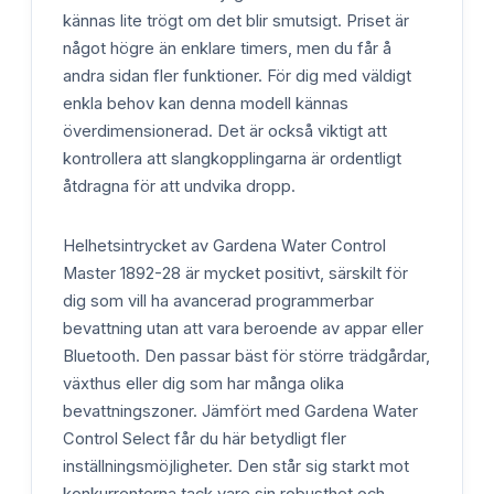
kännas lite trögt om det blir smutsigt. Priset är
något högre än enklare timers, men du får å
andra sidan fler funktioner. För dig med väldigt
enkla behov kan denna modell kännas
överdimensionerad. Det är också viktigt att
kontrollera att slangkopplingarna är ordentligt
åtdragna för att undvika dropp.
Helhetsintrycket av Gardena Water Control
Master 1892-28 är mycket positivt, särskilt för
dig som vill ha avancerad programmerbar
bevattning utan att vara beroende av appar eller
Bluetooth. Den passar bäst för större trädgårdar,
växthus eller dig som har många olika
bevattningszoner. Jämfört med Gardena Water
Control Select får du här betydligt fler
inställningsmöjligheter. Den står sig starkt mot
konkurrenterna tack vare sin robusthet och