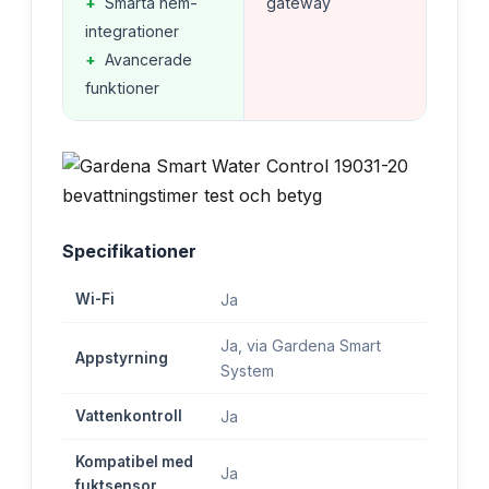
+
Smarta hem-
gateway
integrationer
+
Avancerade
funktioner
Specifikationer
Wi-Fi
Ja
Ja, via Gardena Smart
Appstyrning
System
Vattenkontroll
Ja
Kompatibel med
Ja
fuktsensor