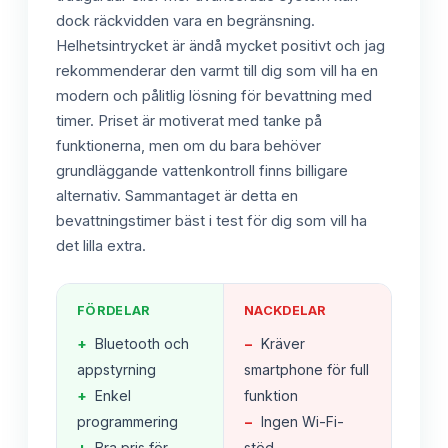
dock räckvidden vara en begränsning.
Helhetsintrycket är ändå mycket positivt och jag
rekommenderar den varmt till dig som vill ha en
modern och pålitlig lösning för bevattning med
timer. Priset är motiverat med tanke på
funktionerna, men om du bara behöver
grundläggande vattenkontroll finns billigare
alternativ. Sammantaget är detta en
bevattningstimer bäst i test för dig som vill ha
det lilla extra.
FÖRDELAR
NACKDELAR
+
Bluetooth och
−
Kräver
appstyrning
smartphone för full
+
Enkel
funktion
programmering
−
Ingen Wi-Fi-
+
Bra pris för
stöd