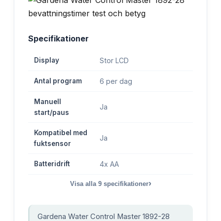
Specifikationer
Display
Stor LCD
Antal program
6 per dag
Manuell
Ja
start/paus
Kompatibel med
Ja
fuktsensor
Batteridrift
4x AA
›
Visa alla
9
specifikationer
Gardena Water Control Master 1892-28