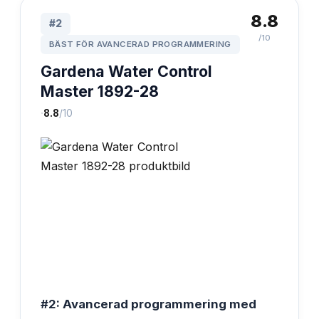
8.8
#
2
/10
BÄST FÖR AVANCERAD PROGRAMMERING
Gardena Water Control
Master 1892-28
·
8.8
/10
#2: Avancerad programmering med