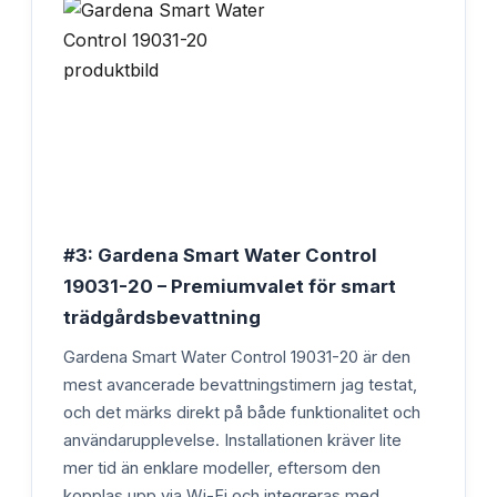
#3: Gardena Smart Water Control
19031-20 – Premiumvalet för smart
trädgårdsbevattning
Gardena Smart Water Control 19031-20 är den
mest avancerade bevattningstimern jag testat,
och det märks direkt på både funktionalitet och
användarupplevelse. Installationen kräver lite
mer tid än enklare modeller, eftersom den
kopplas upp via Wi-Fi och integreras med