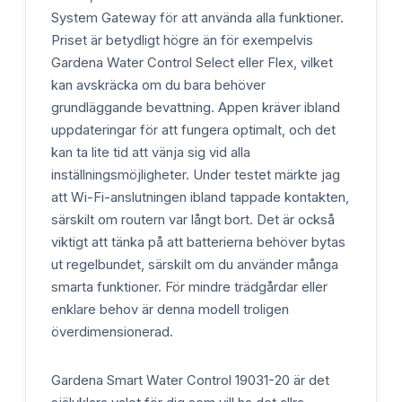
System Gateway för att använda alla funktioner.
Priset är betydligt högre än för exempelvis
Gardena Water Control Select eller Flex, vilket
kan avskräcka om du bara behöver
grundläggande bevattning. Appen kräver ibland
uppdateringar för att fungera optimalt, och det
kan ta lite tid att vänja sig vid alla
inställningsmöjligheter. Under testet märkte jag
att Wi-Fi-anslutningen ibland tappade kontakten,
särskilt om routern var långt bort. Det är också
viktigt att tänka på att batterierna behöver bytas
ut regelbundet, särskilt om du använder många
smarta funktioner. För mindre trädgårdar eller
enklare behov är denna modell troligen
överdimensionerad.
Gardena Smart Water Control 19031-20 är det