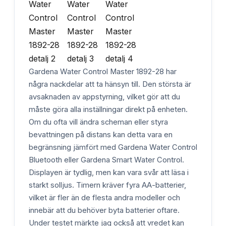
Gardena Water Control Master 1892-28 har
några nackdelar att ta hänsyn till. Den största är
avsaknaden av appstyrning, vilket gör att du
måste göra alla inställningar direkt på enheten.
Om du ofta vill ändra scheman eller styra
bevattningen på distans kan detta vara en
begränsning jämfört med Gardena Water Control
Bluetooth eller Gardena Smart Water Control.
Displayen är tydlig, men kan vara svår att läsa i
starkt solljus. Timern kräver fyra AA-batterier,
vilket är fler än de flesta andra modeller och
innebär att du behöver byta batterier oftare.
Under testet märkte jag också att vredet kan