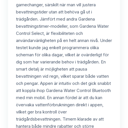
gamechanger, särskilt när man vill justera
bevattningstider utan att behöva gå ut i
trädgården. Jämfört med andra Gardena
bevattningstimer-modeller, som Gardena Water
Control Select, är flexibiliteten och
användarvänligheten på en helt annan nivå. Under
testet kunde jag enkelt programmera olika
scheman för olika dagar, vilket är ovärderligt för
dig som har varierande behov i trädgården. En
smart detalj är möjligheten att pausa
bevattningen vid regn, vilket sparar både vatten
och pengar. Appen är intuitiv och det gick snabbt
att koppla ihop Gardena Water Control Bluetooth
med min mobil. En annan fördel är att du kan
övervaka vattenförbrukningen direkt i appen,
vilket ger bra kontroll över
trädgårdsbevattningen. Timern klarade av att
hantera både mindre rabatter och större