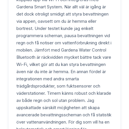
Gardena Smart System. När allt väl är igång är
det dock otroligt smidigt att styra bevattningen
via appen, oavsett om du är hemma eller
bortrest. Under testet kunde jag enkelt
programmera scheman, pausa bevattningen vid
regn och få notiser om vattenförbrukning direkt i
mobilen. Jämfört med Gardena Water Control
Bluetooth är räckvidden mycket bättre tack vare
Wi-Fi, vilket gör att du kan styra bevattningen
även när du inte är hemma. En annan fördel är
integrationen med andra smarta
trädgårdsprodukter, som fuktsensorer och
väderstationer. Timern känns robust och klarade
av både regn och sol utan problem. Jag
uppskattade särskilt möjligheten att skapa
avancerade bevattningsscheman och få statistik
över vattenanvändningen. För dig som vill ha en