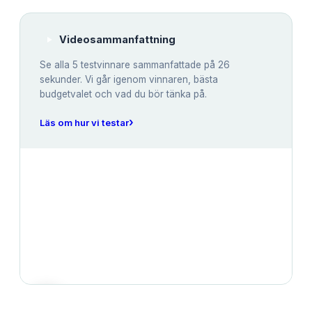
Videosammanfattning
Se alla
5
testvinnare sammanfattade på 26
sekunder. Vi går igenom vinnaren, bästa
budgetvalet och vad du bör tänka på.
›
Läs om hur vi testar