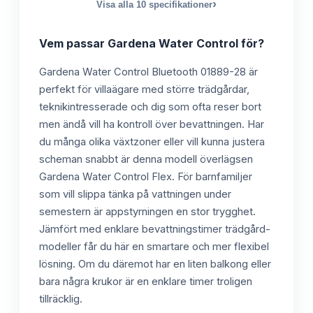
›
Visa alla
10
specifikationer
Vem passar
Gardena Water Control
för?
Gardena Water Control Bluetooth 01889-28 är
perfekt för villaägare med större trädgårdar,
teknikintresserade och dig som ofta reser bort
men ändå vill ha kontroll över bevattningen. Har
du många olika växtzoner eller vill kunna justera
scheman snabbt är denna modell överlägsen
Gardena Water Control Flex. För barnfamiljer
som vill slippa tänka på vattningen under
semestern är appstyrningen en stor trygghet.
Jämfört med enklare bevattningstimer trädgård-
modeller får du här en smartare och mer flexibel
lösning. Om du däremot har en liten balkong eller
bara några krukor är en enklare timer troligen
tillräcklig.