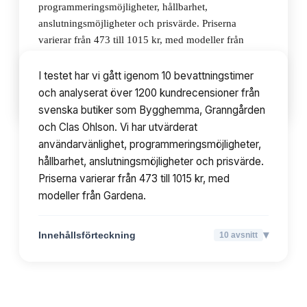
programmeringsmöjligheter, hållbarhet,
anslutningsmöjligheter och prisvärde. Priserna
varierar från 473 till 1015 kr, med modeller från
Gardena.
I testet har vi gått igenom 10 bevattningstimer
och analyserat över 1200 kundrecensioner från
▾
Innehållsförteckning
10
avsnitt
svenska butiker som Bygghemma, Granngården
och Clas Ohlson. Vi har utvärderat
användarvänlighet, programmeringsmöjligheter,
hållbarhet, anslutningsmöjligheter och prisvärde.
Priserna varierar från 473 till 1015 kr, med
modeller från Gardena.
▾
Innehållsförteckning
10
avsnitt