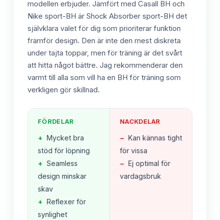
modellen erbjuder. Jämfört med Casall BH och
Nike sport-BH är Shock Absorber sport-BH det
självklara valet för dig som prioriterar funktion
framför design. Den är inte den mest diskreta
under tajta toppar, men för träning är det svårt
att hitta något bättre. Jag rekommenderar den
varmt till alla som vill ha en BH för träning som
verkligen gör skillnad.
FÖRDELAR
NACKDELAR
+
Mycket bra
−
Kan kännas tight
stöd för löpning
för vissa
+
Seamless
−
Ej optimal för
design minskar
vardagsbruk
skav
+
Reflexer för
synlighet