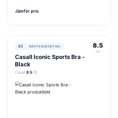
Jämför pris
8.5
#
3
BÄSTA BUDGETVAL
/10
Casall Iconic Sports Bra -
Black
·
Casall
8.5
/10