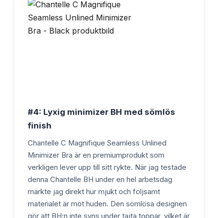
#4: Lyxig minimizer BH med sömlös
finish
Chantelle C Magnifique Seamless Unlined
Minimizer Bra är en premiumprodukt som
verkligen lever upp till sitt rykte. När jag testade
denna Chantelle BH under en hel arbetsdag
märkte jag direkt hur mjukt och följsamt
materialet är mot huden. Den sömlösa designen
gör att BH:n inte syns under tajta toppar, vilket är