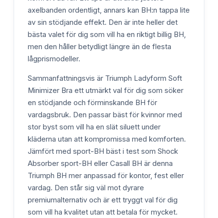
axelbanden ordentligt, annars kan BH:n tappa lite
av sin stödjande effekt. Den är inte heller det
bästa valet för dig som vill ha en riktigt billig BH,
men den håller betydligt längre än de flesta
lågprismodeller.
Sammanfattningsvis är Triumph Ladyform Soft
Minimizer Bra ett utmärkt val för dig som söker
en stödjande och förminskande BH för
vardagsbruk. Den passar bäst för kvinnor med
stor byst som vill ha en slät siluett under
kläderna utan att kompromissa med komforten.
Jämfört med sport-BH bäst i test som Shock
Absorber sport-BH eller Casall BH är denna
Triumph BH mer anpassad för kontor, fest eller
vardag. Den står sig väl mot dyrare
premiumalternativ och är ett tryggt val för dig
som vill ha kvalitet utan att betala för mycket.