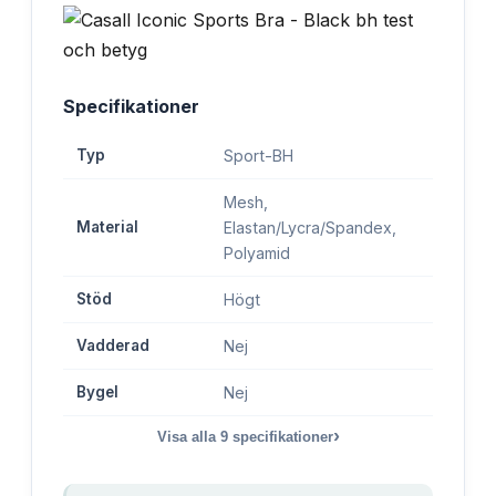
Specifikationer
Typ
Sport-BH
Mesh,
Material
Elastan/Lycra/Spandex,
Polyamid
Stöd
Högt
Vadderad
Nej
Bygel
Nej
›
Visa alla
9
specifikationer