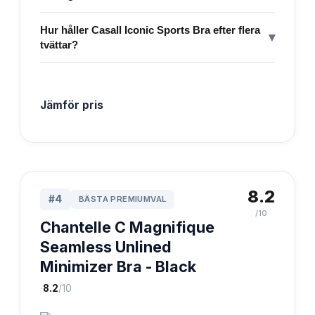
Hur håller Casall Iconic Sports Bra efter flera
▾
tvättar?
Jämför pris
8.2
#
4
BÄSTA PREMIUMVAL
/10
Chantelle C Magnifique
Seamless Unlined
Minimizer Bra - Black
·
8.2
/10