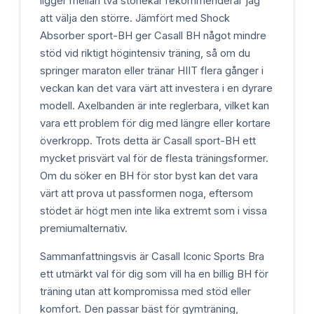
ligger mellan två storlekar rekommenderar jag
att välja den större. Jämfört med Shock
Absorber sport-BH ger Casall BH något mindre
stöd vid riktigt högintensiv träning, så om du
springer maraton eller tränar HIIT flera gånger i
veckan kan det vara värt att investera i en dyrare
modell. Axelbanden är inte reglerbara, vilket kan
vara ett problem för dig med längre eller kortare
överkropp. Trots detta är Casall sport-BH ett
mycket prisvärt val för de flesta träningsformer.
Om du söker en BH för stor byst kan det vara
värt att prova ut passformen noga, eftersom
stödet är högt men inte lika extremt som i vissa
premiumalternativ.
Sammanfattningsvis är Casall Iconic Sports Bra
ett utmärkt val för dig som vill ha en billig BH för
träning utan att kompromissa med stöd eller
komfort. Den passar bäst för gymträning,