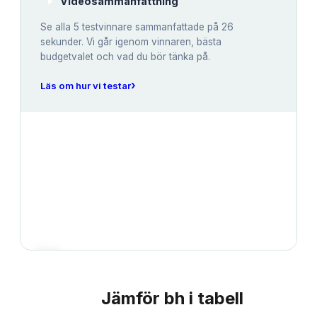
Videosammanfattning
Se alla
5
testvinnare sammanfattade på 26
sekunder. Vi går igenom vinnaren, bästa
budgetvalet och vad du bör tänka på.
›
Läs om hur vi testar
Jämför
bh
i tabell
JÄMFÖRELSE