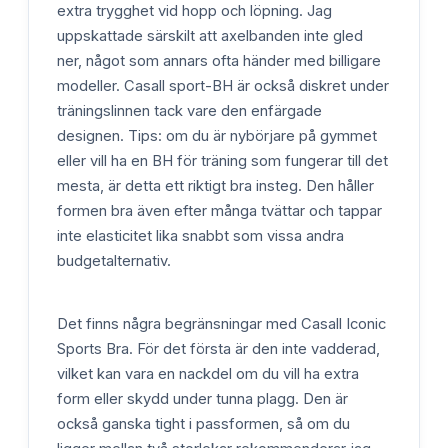
extra trygghet vid hopp och löpning. Jag
uppskattade särskilt att axelbanden inte gled
ner, något som annars ofta händer med billigare
modeller. Casall sport-BH är också diskret under
träningslinnen tack vare den enfärgade
designen. Tips: om du är nybörjare på gymmet
eller vill ha en BH för träning som fungerar till det
mesta, är detta ett riktigt bra insteg. Den håller
formen bra även efter många tvättar och tappar
inte elasticitet lika snabbt som vissa andra
budgetalternativ.
Det finns några begränsningar med Casall Iconic
Sports Bra. För det första är den inte vadderad,
vilket kan vara en nackdel om du vill ha extra
form eller skydd under tunna plagg. Den är
också ganska tight i passformen, så om du