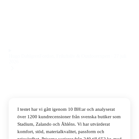
Den bästa BH:n 2026 är Shock Absorber Ultimate Run
Bra, en sport-BH med riktigt bra stöd och sömlös
design till ett pris på 368 kr.
Observera att vi kan få provision via återförsäljarlänkar. Inga
varumärken betalar för våra omdömen.
Hugo Dahlgren
Fordon, Friluftsliv & Outdoorexpert
·
27 juli
2026
I testet har vi gått igenom 10 BH:ar och analyserat
över 1200 kundrecensioner från svenska butiker som
Stadium, Zalando och Åhléns. Vi har utvärderat
komfort, stöd, materialkvalitet, passform och