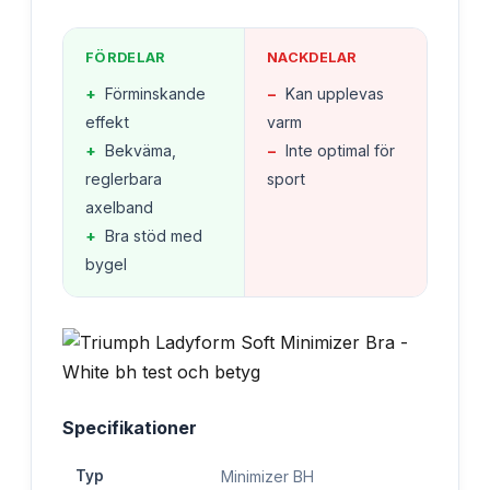
FÖRDELAR
NACKDELAR
+
Förminskande
−
Kan upplevas
effekt
varm
+
Bekväma,
−
Inte optimal för
reglerbara
sport
axelband
+
Bra stöd med
bygel
Specifikationer
Typ
Minimizer BH