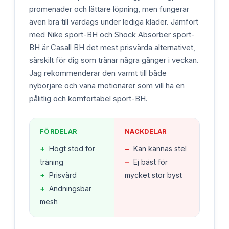
promenader och lättare löpning, men fungerar
även bra till vardags under lediga kläder. Jämfört
med Nike sport-BH och Shock Absorber sport-
BH är Casall BH det mest prisvärda alternativet,
särskilt för dig som tränar några gånger i veckan.
Jag rekommenderar den varmt till både
nybörjare och vana motionärer som vill ha en
pålitlig och komfortabel sport-BH.
FÖRDELAR
NACKDELAR
+
Högt stöd för
−
Kan kännas stel
träning
−
Ej bäst för
+
Prisvärd
mycket stor byst
+
Andningsbar
mesh