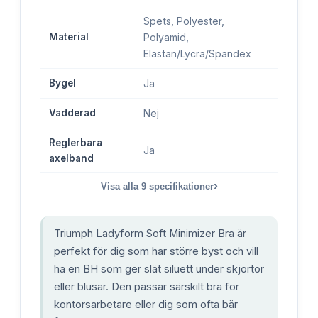
Spets, Polyester,
Material
Polyamid,
Elastan/Lycra/Spandex
Bygel
Ja
Vadderad
Nej
Reglerbara
Ja
axelband
›
Visa alla
9
specifikationer
Triumph Ladyform Soft Minimizer Bra är
perfekt för dig som har större byst och vill
ha en BH som ger slät siluett under skjortor
eller blusar. Den passar särskilt bra för
kontorsarbetare eller dig som ofta bär