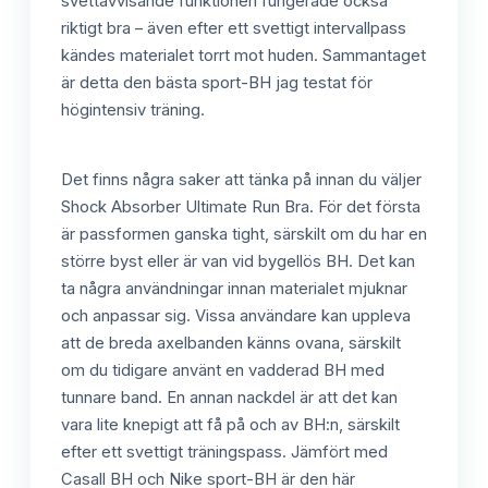
svettavvisande funktionen fungerade också
riktigt bra – även efter ett svettigt intervallpass
kändes materialet torrt mot huden. Sammantaget
är detta den bästa sport-BH jag testat för
högintensiv träning.
Det finns några saker att tänka på innan du väljer
Shock Absorber Ultimate Run Bra. För det första
är passformen ganska tight, särskilt om du har en
större byst eller är van vid bygellös BH. Det kan
ta några användningar innan materialet mjuknar
och anpassar sig. Vissa användare kan uppleva
att de breda axelbanden känns ovana, särskilt
om du tidigare använt en vadderad BH med
tunnare band. En annan nackdel är att det kan
vara lite knepigt att få på och av BH:n, särskilt
efter ett svettigt träningspass. Jämfört med
Casall BH och Nike sport-BH är den här