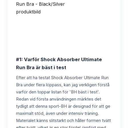
#1: Varför Shock Absorber Ultimate
Run Bra är bäst i test
Efter att ha testat Shock Absorber Ultimate Run
Bra under flera löppass, kan jag verkligen förstå
varför den toppar listan för 'BH bäst i test'.
Redan vid första användningen märktes det
tydligt att denna sport-BH är designad för att ge
maximalt stöd, även under intensiv träning.
Materialet känns slitstarkt och håller formen tvätt
efter tvätt, vilket är en stor fördel jämfört med