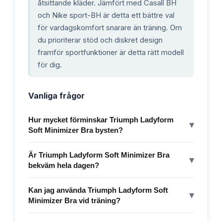
åtsittande kläder. Jämfört med Casall BH
och Nike sport-BH är detta ett bättre val
för vardagskomfort snarare än träning. Om
du prioriterar stöd och diskret design
framför sportfunktioner är detta rätt modell
för dig.
Vanliga frågor
Hur mycket förminskar Triumph Ladyform
▾
Soft Minimizer Bra bysten?
Är Triumph Ladyform Soft Minimizer Bra
▾
bekväm hela dagen?
Kan jag använda Triumph Ladyform Soft
▾
Minimizer Bra vid träning?