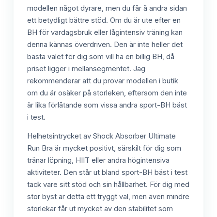
modellen något dyrare, men du får å andra sidan
ett betydligt bättre stöd. Om du är ute efter en
BH för vardagsbruk eller lågintensiv träning kan
denna kännas överdriven. Den är inte heller det
bästa valet för dig som vill ha en billig BH, då
priset ligger i mellansegmentet. Jag
rekommenderar att du provar modellen i butik
om du är osäker på storleken, eftersom den inte
är lika förlåtande som vissa andra sport-BH bäst
i test.
Helhetsintrycket av Shock Absorber Ultimate
Run Bra är mycket positivt, särskilt för dig som
tränar löpning, HIIT eller andra högintensiva
aktiviteter. Den står ut bland sport-BH bäst i test
tack vare sitt stöd och sin hållbarhet. För dig med
stor byst är detta ett tryggt val, men även mindre
storlekar får ut mycket av den stabilitet som