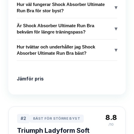
Hur väl fungerar Shock Absorber Ultimate
▾
Run Bra för stor byst?
Är Shock Absorber Ultimate Run Bra
▾
bekväm för längre träningspass?
Hur tvättar och underhåller jag Shock
▾
Absorber Ultimate Run Bra bäst?
Jämför pris
8.8
#
2
BÄST FÖR STÖRRE BYST
/10
Triumph Ladyform Soft