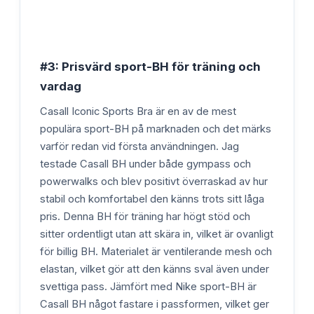
#3: Prisvärd sport-BH för träning och
vardag
Casall Iconic Sports Bra är en av de mest
populära sport-BH på marknaden och det märks
varför redan vid första användningen. Jag
testade Casall BH under både gympass och
powerwalks och blev positivt överraskad av hur
stabil och komfortabel den känns trots sitt låga
pris. Denna BH för träning har högt stöd och
sitter ordentligt utan att skära in, vilket är ovanligt
för billig BH. Materialet är ventilerande mesh och
elastan, vilket gör att den känns sval även under
svettiga pass. Jämfört med Nike sport-BH är
Casall BH något fastare i passformen, vilket ger