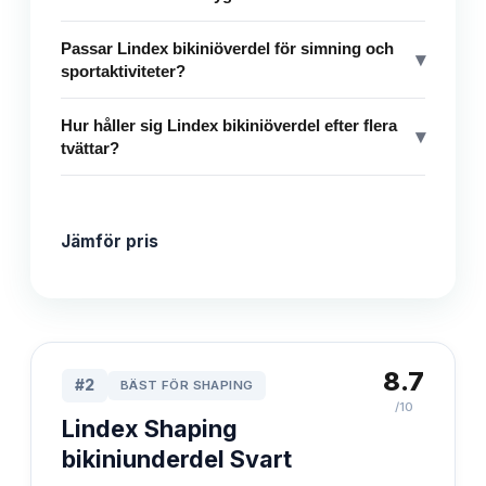
Passar Lindex bikiniöverdel för simning och
▾
sportaktiviteter?
Hur håller sig Lindex bikiniöverdel efter flera
▾
tvättar?
Jämför pris
8.7
#
2
BÄST FÖR SHAPING
/10
Lindex Shaping
bikiniunderdel Svart