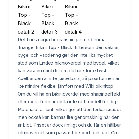
Det finns några begränsningar med Puma
Triangel Bikini Top - Black. Eftersom den saknar
bygel och vaddering ger den inte lika mycket
stöd som Lindex bikiniöverdel med bygel, vilket
kan vara en nackdel om du har större byst.
Axelbanden är inte justerbara, så passformen är
lite mindre flexibel jämfört med Wiki bikinitop.
Om du vill ha en bikiniöverdel med shapingeffekt
eller extra form är detta inte rätt modell för dig.
Materialet är tunt, vilket gör att den torkar snabbt
men också kan kännas lite genomskinlig när den
är blöt. Priset är dock rimligt och du får en hållbar
bikiniöverdel som passar för sport och bad. Om