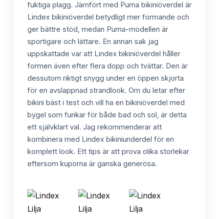
fuktiga plagg. Jämfört med Puma bikiniöverdel är
Lindex bikiniöverdel betydligt mer formande och
ger bättre stöd, medan Puma-modellen är
sportigare och lättare. En annan sak jag
uppskattade var att Lindex bikiniöverdel håller
formen även efter flera dopp och tvättar. Den är
dessutom riktigt snygg under en öppen skjorta
för en avslappnad strandlook. Om du letar efter
bikini bäst i test och vill ha en bikiniöverdel med
bygel som funkar för både bad och sol, är detta
ett självklart val. Jag rekommenderar att
kombinera med Lindex bikiniunderdel för en
komplett look. Ett tips är att prova olika storlekar
eftersom kuporna är ganska generösa.