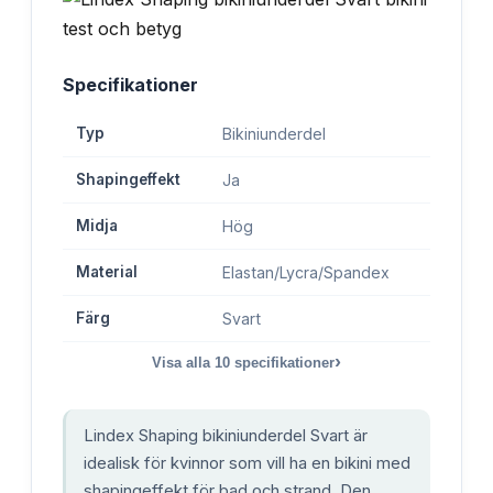
Specifikationer
Typ
Bikiniunderdel
Shapingeffekt
Ja
Midja
Hög
Material
Elastan/Lycra/Spandex
Färg
Svart
›
Visa alla
10
specifikationer
Lindex Shaping bikiniunderdel Svart är
idealisk för kvinnor som vill ha en bikini med
shapingeffekt för bad och strand. Den