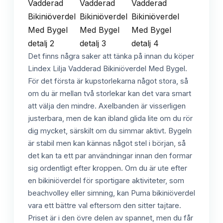
Det finns några saker att tänka på innan du köper
Lindex Lilja Vadderad Bikiniöverdel Med Bygel.
För det första är kupstorlekarna något stora, så
om du är mellan två storlekar kan det vara smart
att välja den mindre. Axelbanden är visserligen
justerbara, men de kan ibland glida lite om du rör
dig mycket, särskilt om du simmar aktivt. Bygeln
är stabil men kan kännas något stel i början, så
det kan ta ett par användningar innan den formar
sig ordentligt efter kroppen. Om du är ute efter
en bikiniöverdel för sportigare aktiviteter, som
beachvolley eller simning, kan Puma bikiniöverdel
vara ett bättre val eftersom den sitter tajtare.
Priset är i den övre delen av spannet, men du får