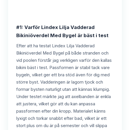
#1: Varför Lindex Lilja Vadderad
Bikiniöverdel Med Bygel är bäst i test
Efter att ha testat Lindex Lilja Vadderad
Bikiniöverdel Med Bygel på både stranden och
vid poolen förstår jag verkligen varför den kallas
bikini bäst i test. Passformen är stabil tack vare
bygeln, vilket ger ett bra stöd även för dig med
större byst. Vadderingen är lagom tjock och
formar bysten naturligt utan att kännas klumpig.
Under testet märkte jag att axelbanden är enkla
att justera, vilket gör att du kan anpassa
passformen efter din kropp. Materialet känns
lyxigt och torkar snabbt efter bad, vilket är ett
stort plus om du är på semester och vill slippa