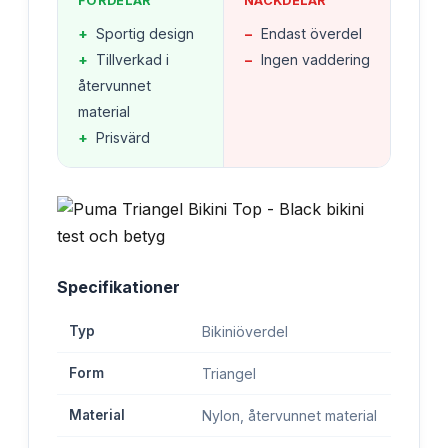
FÖRDELAR
NACKDELAR
+
Sportig design
−
Endast överdel
+
Tillverkad i
−
Ingen vaddering
återvunnet
material
+
Prisvärd
Specifikationer
Typ
Bikiniöverdel
Form
Triangel
Material
Nylon, återvunnet material