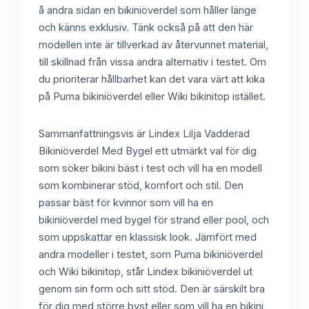
å andra sidan en bikiniöverdel som håller länge
och känns exklusiv. Tänk också på att den här
modellen inte är tillverkad av återvunnet material,
till skillnad från vissa andra alternativ i testet. Om
du prioriterar hållbarhet kan det vara värt att kika
på Puma bikiniöverdel eller Wiki bikinitop istället.
Sammanfattningsvis är Lindex Lilja Vadderad
Bikiniöverdel Med Bygel ett utmärkt val för dig
som söker bikini bäst i test och vill ha en modell
som kombinerar stöd, komfort och stil. Den
passar bäst för kvinnor som vill ha en
bikiniöverdel med bygel för strand eller pool, och
som uppskattar en klassisk look. Jämfört med
andra modeller i testet, som Puma bikiniöverdel
och Wiki bikinitop, står Lindex bikiniöverdel ut
genom sin form och sitt stöd. Den är särskilt bra
för dig med större byst eller som vill ha en bikini