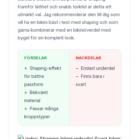
framför lätthet och snabb torktid är detta ett
utmärkt val. Jag rekommenderar den till dig som
vill ha en bikini bäst i test med shaping och som
gärna kombinerar med en bikiniöverdel med
bygel för en komplett look.
FÖRDELAR
NACKDELAR
+
Shaping-effekt
−
Endast underdel
för bättre
−
Finns bara i
passform
svart
+
Bekvämt
material
+
Passar många
kroppstyper