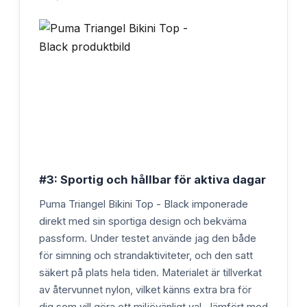
#3: Sportig och hållbar för aktiva dagar
Puma Triangel Bikini Top - Black imponerade
direkt med sin sportiga design och bekväma
passform. Under testet använde jag den både
för simning och strandaktiviteter, och den satt
säkert på plats hela tiden. Materialet är tillverkat
av återvunnet nylon, vilket känns extra bra för
dig som vill göra ett miljövänligt val. Jämfört med