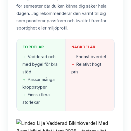
för semester där du kan känna dig säker hela
dagen. Jag rekommenderar den varmt till dig
som prioriterar passform och kvalitet framför
sportighet eller miljöprofil.
FÖRDELAR
NACKDELAR
+
Vadderad och
−
Endast överdel
med bygel för bra
−
Relativt högt
stöd
pris
+
Passar många
kroppstyper
+
Finns i flera
storlekar