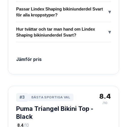
Passar Lindex Shaping bikiniunderdel Svart
▾
för alla kroppstyper?
Hur tvättar och tar man hand om Lindex
▾
Shaping bikiniunderdel Svart?
Jämför pris
8.4
#
3
BÄSTA SPORTIGA VAL
/10
Puma Triangel Bikini Top -
Black
·
8.4
/10