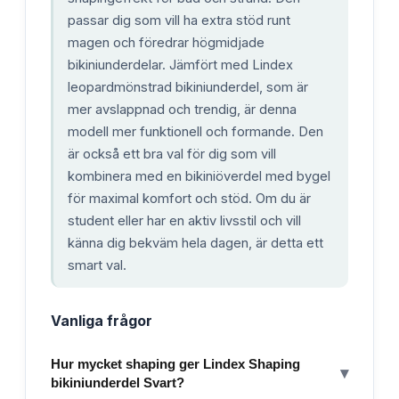
passar dig som vill ha extra stöd runt
magen och föredrar högmidjade
bikiniunderdelar. Jämfört med Lindex
leopardmönstrad bikiniunderdel, som är
mer avslappnad och trendig, är denna
modell mer funktionell och formande. Den
är också ett bra val för dig som vill
kombinera med en bikiniöverdel med bygel
för maximal komfort och stöd. Om du är
student eller har en aktiv livsstil och vill
känna dig bekväm hela dagen, är detta ett
smart val.
Vanliga frågor
Hur mycket shaping ger Lindex Shaping
▾
bikiniunderdel Svart?