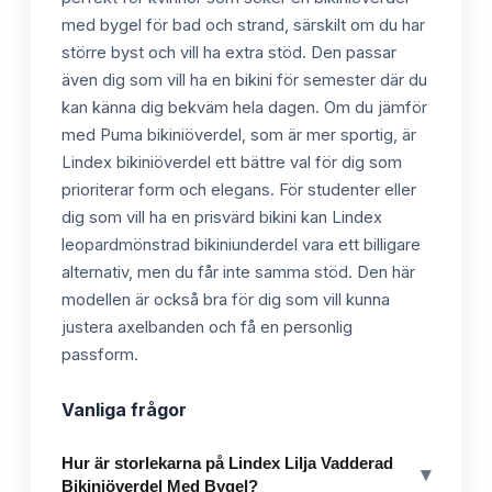
med bygel för bad och strand, särskilt om du har
större byst och vill ha extra stöd. Den passar
även dig som vill ha en bikini för semester där du
kan känna dig bekväm hela dagen. Om du jämför
med Puma bikiniöverdel, som är mer sportig, är
Lindex bikiniöverdel ett bättre val för dig som
prioriterar form och elegans. För studenter eller
dig som vill ha en prisvärd bikini kan Lindex
leopardmönstrad bikiniunderdel vara ett billigare
alternativ, men du får inte samma stöd. Den här
modellen är också bra för dig som vill kunna
justera axelbanden och få en personlig
passform.
Vanliga frågor
Hur är storlekarna på Lindex Lilja Vadderad
▾
Bikiniöverdel Med Bygel?