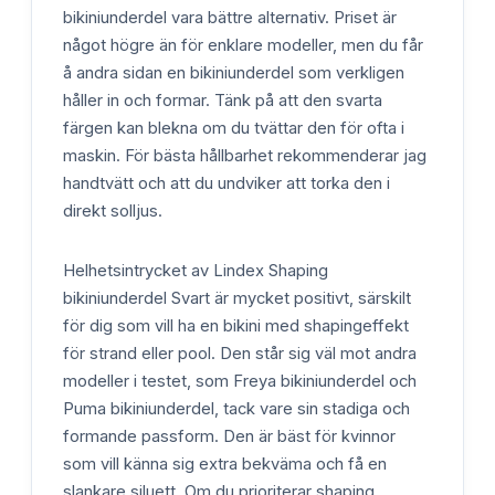
bikiniunderdel vara bättre alternativ. Priset är
något högre än för enklare modeller, men du får
å andra sidan en bikiniunderdel som verkligen
håller in och formar. Tänk på att den svarta
färgen kan blekna om du tvättar den för ofta i
maskin. För bästa hållbarhet rekommenderar jag
handtvätt och att du undviker att torka den i
direkt solljus.
Helhetsintrycket av Lindex Shaping
bikiniunderdel Svart är mycket positivt, särskilt
för dig som vill ha en bikini med shapingeffekt
för strand eller pool. Den står sig väl mot andra
modeller i testet, som Freya bikiniunderdel och
Puma bikiniunderdel, tack vare sin stadiga och
formande passform. Den är bäst för kvinnor
som vill känna sig extra bekväma och få en
slankare siluett. Om du prioriterar shaping