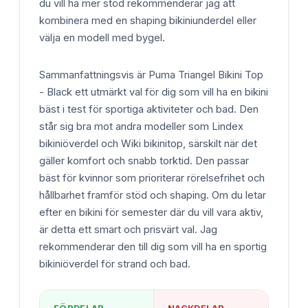
du vill ha mer stöd rekommenderar jag att
kombinera med en shaping bikiniunderdel eller
välja en modell med bygel.
Sammanfattningsvis är Puma Triangel Bikini Top
- Black ett utmärkt val för dig som vill ha en bikini
bäst i test för sportiga aktiviteter och bad. Den
står sig bra mot andra modeller som Lindex
bikiniöverdel och Wiki bikinitop, särskilt när det
gäller komfort och snabb torktid. Den passar
bäst för kvinnor som prioriterar rörelsefrihet och
hållbarhet framför stöd och shaping. Om du letar
efter en bikini för semester där du vill vara aktiv,
är detta ett smart och prisvärt val. Jag
rekommenderar den till dig som vill ha en sportig
bikiniöverdel för strand och bad.