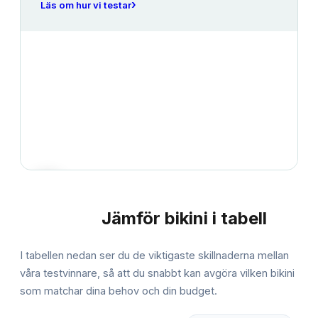
›
Läs om hur vi testar
Jämför
bikini
i tabell
JÄMFÖRELSE
I tabellen nedan ser du de viktigaste skillnaderna mellan
våra testvinnare, så att du snabbt kan avgöra vilken
bikini
som matchar dina behov och din budget.