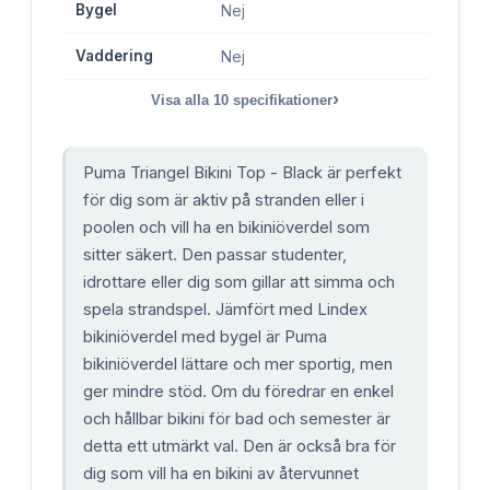
Bygel
Nej
Vaddering
Nej
›
Visa alla
10
specifikationer
Puma Triangel Bikini Top - Black är perfekt
för dig som är aktiv på stranden eller i
poolen och vill ha en bikiniöverdel som
sitter säkert. Den passar studenter,
idrottare eller dig som gillar att simma och
spela strandspel. Jämfört med Lindex
bikiniöverdel med bygel är Puma
bikiniöverdel lättare och mer sportig, men
ger mindre stöd. Om du föredrar en enkel
och hållbar bikini för bad och semester är
detta ett utmärkt val. Den är också bra för
dig som vill ha en bikini av återvunnet