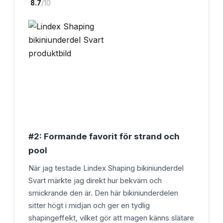
·
8.7
/10
#2: Formande favorit för strand och
pool
När jag testade Lindex Shaping bikiniunderdel
Svart märkte jag direkt hur bekväm och
smickrande den är. Den här bikiniunderdelen
sitter högt i midjan och ger en tydlig
shapingeffekt, vilket gör att magen känns slätare