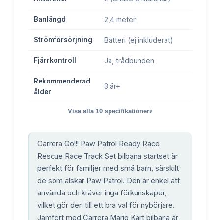
Banlängd
2,4 meter
Strömförsörjning
Batteri (ej inkluderat)
Fjärrkontroll
Ja, trådbunden
Rekommenderad
3 år+
ålder
›
Visa alla
10
specifikationer
Carrera Go!!! Paw Patrol Ready Race
Rescue Race Track Set bilbana startset är
perfekt för familjer med små barn, särskilt
de som älskar Paw Patrol. Den är enkel att
använda och kräver inga förkunskaper,
vilket gör den till ett bra val för nybörjare.
Jämfört med Carrera Mario Kart bilbana är