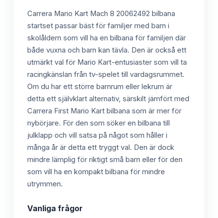
Carrera Mario Kart Mach 8 20062492 bilbana
startset passar bäst för familjer med barn i
skolåldern som vill ha en bilbana för familjen där
både vuxna och barn kan tävla. Den är också ett
utmärkt val för Mario Kart-entusiaster som vill ta
racingkänslan från tv-spelet till vardagsrummet.
Om du har ett större barnrum eller lekrum är
detta ett självklart alternativ, särskilt jämfört med
Carrera First Mario Kart bilbana som är mer för
nybörjare. För den som söker en bilbana till
julklapp och vill satsa på något som håller i
många år är detta ett tryggt val. Den är dock
mindre lämplig för riktigt små barn eller för den
som vill ha en kompakt bilbana för mindre
utrymmen.
Vanliga frågor