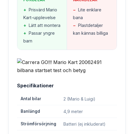
+
Prisvärd Mario
−
Lite enklare
Kart-upplevelse
bana
+
Lätt att montera
−
Plastdetaljer
+
Passar yngre
kan kännas billiga
barn
Specifikationer
Antal bilar
2 (Mario & Luigi)
Banlängd
4,9 meter
Strömförsörjning
Batteri (ej inkluderat)