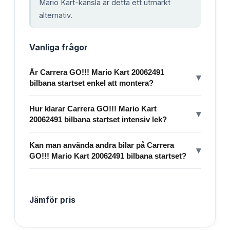
Mario Kart-känsla är detta ett utmärkt
alternativ.
Vanliga frågor
Är Carrera GO!!! Mario Kart 20062491
▾
bilbana startset enkel att montera?
Hur klarar Carrera GO!!! Mario Kart
▾
20062491 bilbana startset intensiv lek?
Kan man använda andra bilar på Carrera
▾
GO!!! Mario Kart 20062491 bilbana startset?
Jämför pris