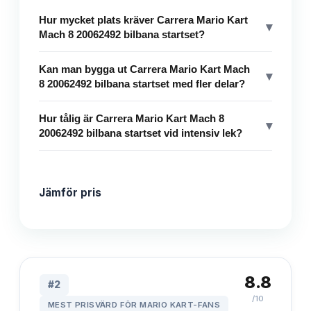
Hur mycket plats kräver Carrera Mario Kart
▾
Mach 8 20062492 bilbana startset?
Kan man bygga ut Carrera Mario Kart Mach
▾
8 20062492 bilbana startset med fler delar?
Hur tålig är Carrera Mario Kart Mach 8
▾
20062492 bilbana startset vid intensiv lek?
Jämför pris
8.8
#
2
/10
MEST PRISVÄRD FÖR MARIO KART-FANS