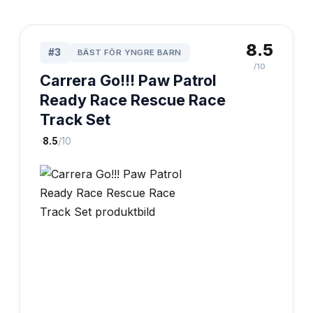
8.5
#
3
BÄST FÖR YNGRE BARN
/10
Carrera Go!!! Paw Patrol
Ready Race Rescue Race
Track Set
·
8.5
/10