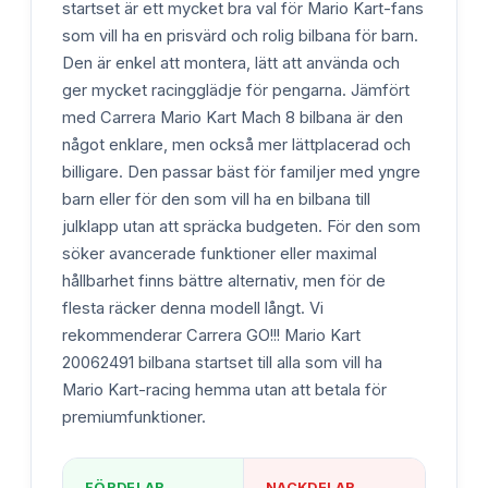
startset är ett mycket bra val för Mario Kart-fans
som vill ha en prisvärd och rolig bilbana för barn.
Den är enkel att montera, lätt att använda och
ger mycket racingglädje för pengarna. Jämfört
med Carrera Mario Kart Mach 8 bilbana är den
något enklare, men också mer lättplacerad och
billigare. Den passar bäst för familjer med yngre
barn eller för den som vill ha en bilbana till
julklapp utan att spräcka budgeten. För den som
söker avancerade funktioner eller maximal
hållbarhet finns bättre alternativ, men för de
flesta räcker denna modell långt. Vi
rekommenderar Carrera GO!!! Mario Kart
20062491 bilbana startset till alla som vill ha
Mario Kart-racing hemma utan att betala för
premiumfunktioner.
FÖRDELAR
NACKDELAR