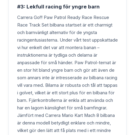
#3: Lekfull racing för yngre barn
Carrera Go!!! Paw Patrol Ready Race Rescue
Race Track Set bilbana startset är ett charmigt
och barnvänligt alternativ för de yngsta
racingentusiasterna. Under vårt test uppskattade
vi hur enkelt det var att montera banan –
instruktionerna är tydliga och delarna är
anpassade för små händer. Paw Patrol-temat är
en stor hit bland yngre barn och gör att även de
som annars inte är intresserade av bilbana racing
vill vara med. Bilarna är robusta och tål att tappas
i golvet, vilket är ett stort plus för en bilbana för
barn. Fjärrkontrollerna är enkla att använda och
har en lagom känslighet för små barnfingrar.
Jämfört med Carrera Mario Kart Mach 8 bilbana
är denna modell betydligt enklare och mindre,
vilket gör den lätt att få plats med i ett mindre