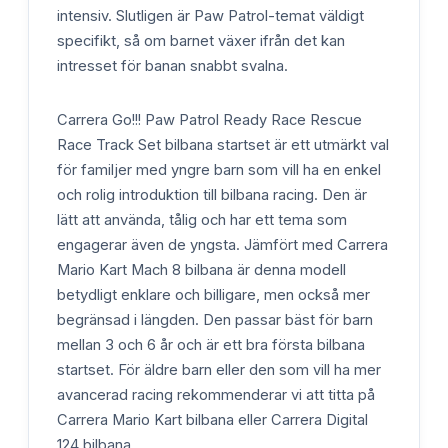
intensiv. Slutligen är Paw Patrol-temat väldigt
specifikt, så om barnet växer ifrån det kan
intresset för banan snabbt svalna.
Carrera Go!!! Paw Patrol Ready Race Rescue
Race Track Set bilbana startset är ett utmärkt val
för familjer med yngre barn som vill ha en enkel
och rolig introduktion till bilbana racing. Den är
lätt att använda, tålig och har ett tema som
engagerar även de yngsta. Jämfört med Carrera
Mario Kart Mach 8 bilbana är denna modell
betydligt enklare och billigare, men också mer
begränsad i längden. Den passar bäst för barn
mellan 3 och 6 år och är ett bra första bilbana
startset. För äldre barn eller den som vill ha mer
avancerad racing rekommenderar vi att titta på
Carrera Mario Kart bilbana eller Carrera Digital
124 bilbana.