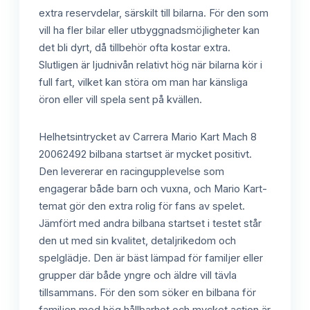
extra reservdelar, särskilt till bilarna. För den som
vill ha fler bilar eller utbyggnadsmöjligheter kan
det bli dyrt, då tillbehör ofta kostar extra.
Slutligen är ljudnivån relativt hög när bilarna kör i
full fart, vilket kan störa om man har känsliga
öron eller vill spela sent på kvällen.
Helhetsintrycket av Carrera Mario Kart Mach 8
20062492 bilbana startset är mycket positivt.
Den levererar en racingupplevelse som
engagerar både barn och vuxna, och Mario Kart-
temat gör den extra rolig för fans av spelet.
Jämfört med andra bilbana startset i testet står
den ut med sin kvalitet, detaljrikedom och
spelglädje. Den är bäst lämpad för familjer eller
grupper där både yngre och äldre vill tävla
tillsammans. För den som söker en bilbana för