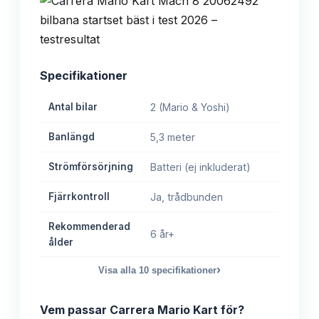
Specifikationer
Antal bilar
2 (Mario & Yoshi)
Banlängd
5,3 meter
Strömförsörjning
Batteri (ej inkluderat)
Fjärrkontroll
Ja, trådbunden
Rekommenderad
6 år+
ålder
›
Visa alla
10
specifikationer
Vem passar
Carrera Mario Kart
för?