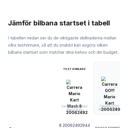
JÄMFÖRELSE
Jämför
bilbana startset
i tabell
I tabellen nedan ser du de viktigaste skillnaderna mellan
våra testvinnare, så att du snabbt kan avgöra vilken
bilbana startset
som matchar dina behov och din budget.
TESTVINNARE
Carrera GO!!!
Carrera Mario Kart
Mario Kart 200
Mach 8 20
8 20062492944