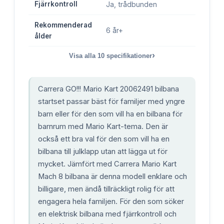
Fjärrkontroll
Ja, trådbunden
Rekommenderad
6 år+
ålder
›
Visa alla
10
specifikationer
Carrera GO!!! Mario Kart 20062491 bilbana
startset passar bäst för familjer med yngre
barn eller för den som vill ha en bilbana för
barnrum med Mario Kart-tema. Den är
också ett bra val för den som vill ha en
bilbana till julklapp utan att lägga ut för
mycket. Jämfört med Carrera Mario Kart
Mach 8 bilbana är denna modell enklare och
billigare, men ändå tillräckligt rolig för att
engagera hela familjen. För den som söker
en elektrisk bilbana med fjärrkontroll och