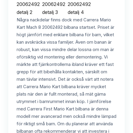
Några nackdelar finns dock med Carrera Mario
Kart Mach 8 20062492 bilbana startset. Priset är
högt jämfört med enklare bilbana för barn, vilket
kan avskräcka vissa familjer. Även om banan är
robust, kan vissa mindre delar lossna om man är
oförsiktig vid montering eller demontering. Vi
märkte att fjärrkontrollerna ibland kräver ett fast
grepp för att bibehålla kontakten, särskilt om
man tävlar intensivt. Det är också värt att notera
att Carrera Mario Kart bilbana kräver mycket
plats när den är fullt monterad, så mät gärna
utrymmet i barnrummet innan köp. I jämförelse
med Carrera First Mario Kart bilbana är denna
modell mer avancerad men också mindre lämpad
för riktigt små barn. Om du planerar att använda
bilbanan ofta rekommenderar vi att investera i