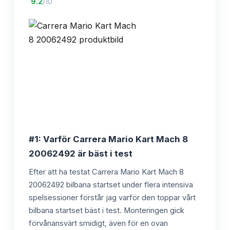
·
9.2
/10
#1: Varför Carrera Mario Kart Mach 8
20062492 är bäst i test
Efter att ha testat Carrera Mario Kart Mach 8
20062492 bilbana startset under flera intensiva
spelsessioner förstår jag varför den toppar vårt
bilbana startset bäst i test. Monteringen gick
förvånansvärt smidigt, även för en ovan