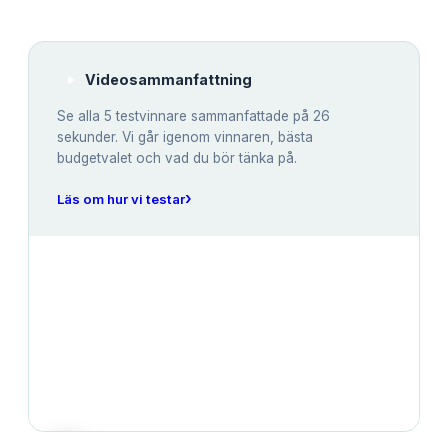
Videosammanfattning
Se alla
5
testvinnare sammanfattade på 26
sekunder. Vi går igenom vinnaren, bästa
budgetvalet och vad du bör tänka på.
›
Läs om hur vi testar