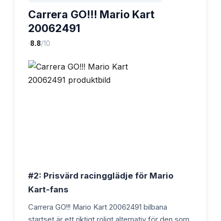
Carrera GO!!! Mario Kart
20062491
·
8.8
/10
#2: Prisvärd racingglädje för Mario
Kart-fans
Carrera GO!!! Mario Kart 20062491 bilbana
startset är ett riktigt roligt alternativ för den som