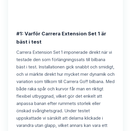
#1: Varför Carrera Extension Set 1 är
bäst i test
Carrera Extension Set 1 imponerade direkt när vi
testade den som förlängningssats till bilbana
bäst i test. Installationen gick snabbt och smidigt,
och vi märkte direkt hur mycket mer dynamik och
variation som tillkom till Carrera Go!!! bilbana. Med
både raka spår och kurvor får man en riktigt
flexibel utbyggnad, vilket gör det enkelt att
anpassa banan efter rummets storlek eller
önskad svårighetsgrad. Under testet
uppskattade vi särskilt att delarna klickade i
varandra utan glapp, vilket annars kan vara ett