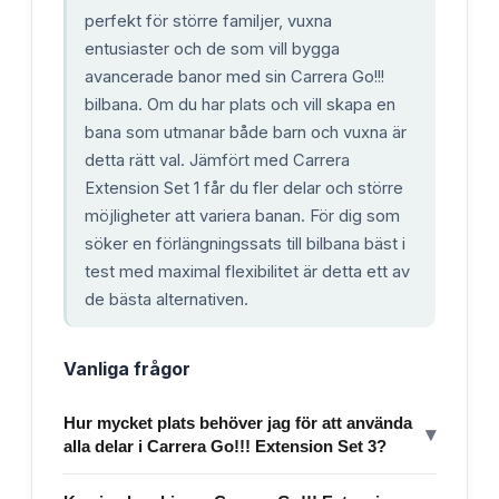
perfekt för större familjer, vuxna
entusiaster och de som vill bygga
avancerade banor med sin Carrera Go!!!
bilbana. Om du har plats och vill skapa en
bana som utmanar både barn och vuxna är
detta rätt val. Jämfört med Carrera
Extension Set 1 får du fler delar och större
möjligheter att variera banan. För dig som
söker en förlängningssats till bilbana bäst i
test med maximal flexibilitet är detta ett av
de bästa alternativen.
Vanliga frågor
Hur mycket plats behöver jag för att använda
▾
alla delar i Carrera Go!!! Extension Set 3?