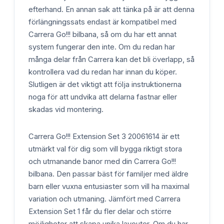
efterhand. En annan sak att tänka på är att denna
förlängningssats endast är kompatibel med
Carrera Go!!! bilbana, så om du har ett annat
system fungerar den inte. Om du redan har
många delar från Carrera kan det bli överlapp, så
kontrollera vad du redan har innan du köper.
Slutligen är det viktigt att följa instruktionerna
noga för att undvika att delarna fastnar eller
skadas vid montering.
Carrera Go!!! Extension Set 3 20061614 är ett
utmärkt val för dig som vill bygga riktigt stora
och utmanande banor med din Carrera Go!!!
bilbana. Den passar bäst för familjer med äldre
barn eller vuxna entusiaster som vill ha maximal
variation och utmaning. Jämfört med Carrera
Extension Set 1 får du fler delar och större
möjligheter att skapa unika layouter. Om du har