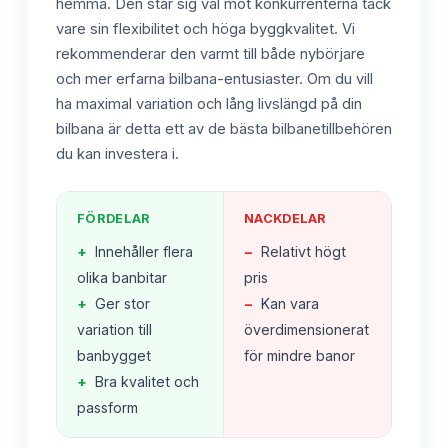
hemma. Den står sig väl mot konkurrenterna tack
vare sin flexibilitet och höga byggkvalitet. Vi
rekommenderar den varmt till både nybörjare
och mer erfarna bilbana-entusiaster. Om du vill
ha maximal variation och lång livslängd på din
bilbana är detta ett av de bästa bilbanetillbehören
du kan investera i.
FÖRDELAR
NACKDELAR
+
Innehåller flera
−
Relativt högt
olika banbitar
pris
+
Ger stor
−
Kan vara
variation till
överdimensionerat
banbygget
för mindre banor
+
Bra kvalitet och
passform