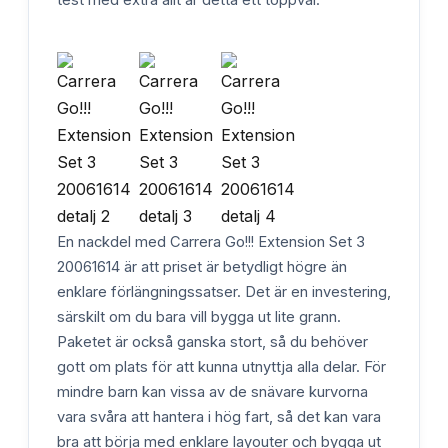
En nackdel med Carrera Go!!! Extension Set 3
20061614 är att priset är betydligt högre än
enklare förlängningssatser. Det är en investering,
särskilt om du bara vill bygga ut lite grann.
Paketet är också ganska stort, så du behöver
gott om plats för att kunna utnyttja alla delar. För
mindre barn kan vissa av de snävare kurvorna
vara svåra att hantera i hög fart, så det kan vara
bra att börja med enklare layouter och bygga ut