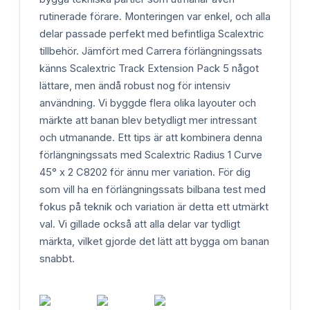
rutinerade förare. Monteringen var enkel, och alla
delar passade perfekt med befintliga Scalextric
tillbehör. Jämfört med Carrera förlängningssats
känns Scalextric Track Extension Pack 5 något
lättare, men ändå robust nog för intensiv
användning. Vi byggde flera olika layouter och
märkte att banan blev betydligt mer intressant
och utmanande. Ett tips är att kombinera denna
förlängningssats med Scalextric Radius 1 Curve
45° x 2 C8202 för ännu mer variation. För dig
som vill ha en förlängningssats bilbana test med
fokus på teknik och variation är detta ett utmärkt
val. Vi gillade också att alla delar var tydligt
märkta, vilket gjorde det lätt att bygga om banan
snabbt.