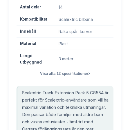
Antal delar
14
Kompatibilitet
Scalextric bilbana
Innehåll
Raka spår, kurvor
Material
Plast
Längd
3 meter
utbyggnad
›
Visa alla
12
specifikationer
Scalextric Track Extension Pack 5 C8554 är
perfekt för Scalextric-användare som vill ha
maximal variation och tekniska utmaningar.
Den passar både familjer med äldre barn
och vuxna entusiaster. Jämfört med
Carrera förlängningssats är den mer