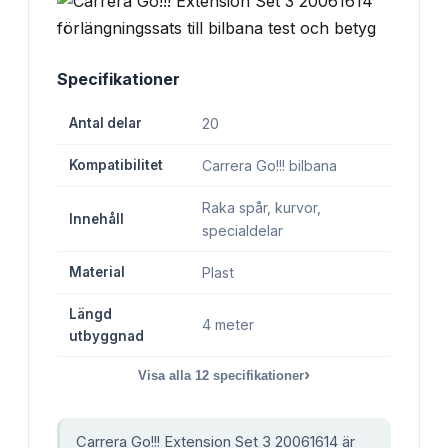
Specifikationer
Antal delar
20
Kompatibilitet
Carrera Go!!! bilbana
Raka spår, kurvor,
Innehåll
specialdelar
Material
Plast
Längd
4 meter
utbyggnad
›
Visa alla
12
specifikationer
Carrera Go!!! Extension Set 3 20061614 är