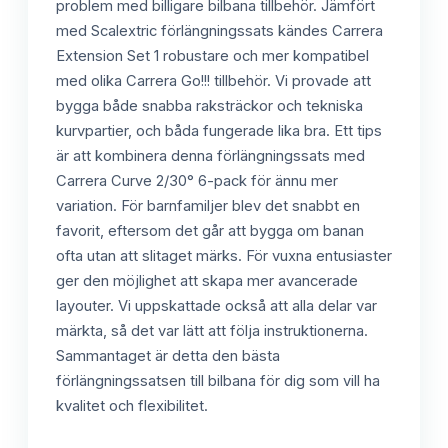
problem med billigare bilbana tillbehör. Jämfört
med Scalextric förlängningssats kändes Carrera
Extension Set 1 robustare och mer kompatibel
med olika Carrera Go!!! tillbehör. Vi provade att
bygga både snabba raksträckor och tekniska
kurvpartier, och båda fungerade lika bra. Ett tips
är att kombinera denna förlängningssats med
Carrera Curve 2/30° 6-pack för ännu mer
variation. För barnfamiljer blev det snabbt en
favorit, eftersom det går att bygga om banan
ofta utan att slitaget märks. För vuxna entusiaster
ger den möjlighet att skapa mer avancerade
layouter. Vi uppskattade också att alla delar var
märkta, så det var lätt att följa instruktionerna.
Sammantaget är detta den bästa
förlängningssatsen till bilbana för dig som vill ha
kvalitet och flexibilitet.