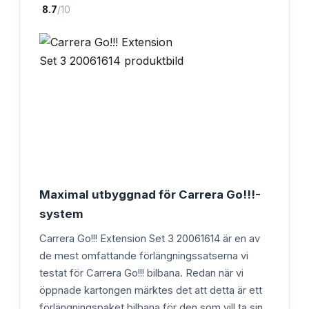
·
8.7
/10
Maximal utbyggnad för Carrera Go!!!-
system
Carrera Go!!! Extension Set 3 20061614 är en av
de mest omfattande förlängningssatserna vi
testat för Carrera Go!!! bilbana. Redan när vi
öppnade kartongen märktes det att detta är ett
förlängningspaket bilbana för den som vill ta sin