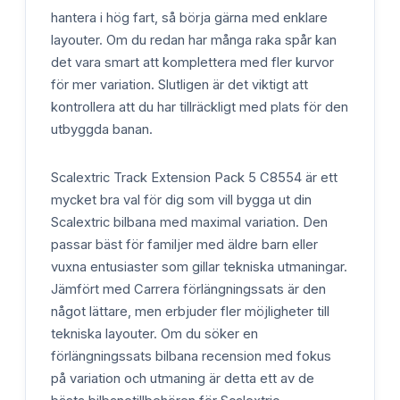
hantera i hög fart, så börja gärna med enklare
layouter. Om du redan har många raka spår kan
det vara smart att komplettera med fler kurvor
för mer variation. Slutligen är det viktigt att
kontrollera att du har tillräckligt med plats för den
utbyggda banan.
Scalextric Track Extension Pack 5 C8554 är ett
mycket bra val för dig som vill bygga ut din
Scalextric bilbana med maximal variation. Den
passar bäst för familjer med äldre barn eller
vuxna entusiaster som gillar tekniska utmaningar.
Jämfört med Carrera förlängningssats är den
något lättare, men erbjuder fler möjligheter till
tekniska layouter. Om du söker en
förlängningssats bilbana recension med fokus
på variation och utmaning är detta ett av de