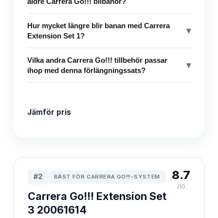
äldre Carrera Go!!! bilbanor?
Hur mycket längre blir banan med Carrera
▾
Extension Set 1?
Vilka andra Carrera Go!!! tillbehör passar
▾
ihop med denna förlängningssats?
Jämför pris
8.7
#
2
BÄST FÖR CARRERA GO!!!-SYSTEM
/10
Carrera Go!!! Extension Set
3 20061614