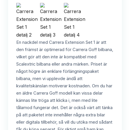
En nackdel med Carrera Extension Set 1 är att
den främst är optimerad för Carrera Go!!! bilbana,
vilket gör att den inte är kompatibel med
Scalextric bilbana eller andra märken. Priset är
något högre än enklare förlängningspaket
bilbana, men vi upplevde ändå att
kvalitetskänslan motiverar kostnaden. Om du har
en äldre Carrera Go!!! modell kan vissa delar
kännas lite tröga att klicka i, men med lite
tålamod fungerar det. Det är också värt att tänka
på att paketet inte innehåller några extra bilar
eller digitala tillbehör, så vill du utöka med sådant
får du köpa separat. För riktigt små barn kan