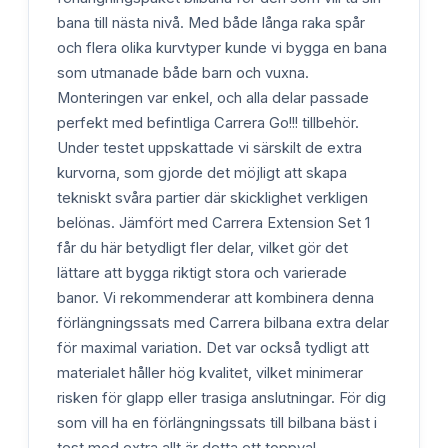
bana till nästa nivå. Med både långa raka spår
och flera olika kurvtyper kunde vi bygga en bana
som utmanade både barn och vuxna.
Monteringen var enkel, och alla delar passade
perfekt med befintliga Carrera Go!!! tillbehör.
Under testet uppskattade vi särskilt de extra
kurvorna, som gjorde det möjligt att skapa
tekniskt svåra partier där skicklighet verkligen
belönas. Jämfört med Carrera Extension Set 1
får du här betydligt fler delar, vilket gör det
lättare att bygga riktigt stora och varierade
banor. Vi rekommenderar att kombinera denna
förlängningssats med Carrera bilbana extra delar
för maximal variation. Det var också tydligt att
materialet håller hög kvalitet, vilket minimerar
risken för glapp eller trasiga anslutningar. För dig
som vill ha en förlängningssats till bilbana bäst i
test med extra allt är detta ett toppval.