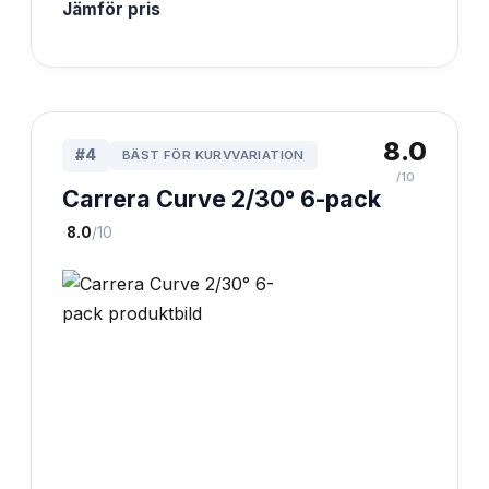
Jämför pris
8.0
#
4
BÄST FÖR KURVVARIATION
/10
Carrera Curve 2/30° 6-pack
·
8.0
/10