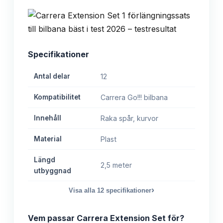
Specifikationer
Antal delar
12
Kompatibilitet
Carrera Go!!! bilbana
Innehåll
Raka spår, kurvor
Material
Plast
Längd
2,5 meter
utbyggnad
›
Visa alla
12
specifikationer
Vem passar
Carrera Extension Set
för?