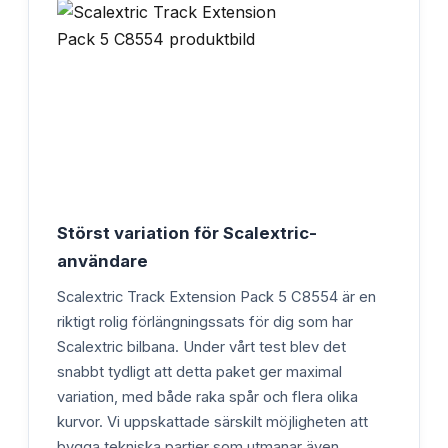
Störst variation för Scalextric-
användare
Scalextric Track Extension Pack 5 C8554 är en
riktigt rolig förlängningssats för dig som har
Scalextric bilbana. Under vårt test blev det
snabbt tydligt att detta paket ger maximal
variation, med både raka spår och flera olika
kurvor. Vi uppskattade särskilt möjligheten att
bygga tekniska partier som utmanar även