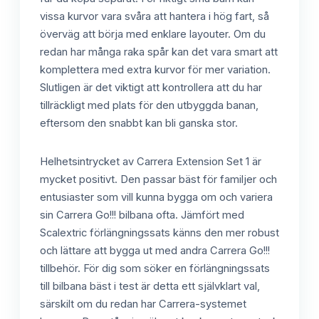
vissa kurvor vara svåra att hantera i hög fart, så
överväg att börja med enklare layouter. Om du
redan har många raka spår kan det vara smart att
komplettera med extra kurvor för mer variation.
Slutligen är det viktigt att kontrollera att du har
tillräckligt med plats för den utbyggda banan,
eftersom den snabbt kan bli ganska stor.
Helhetsintrycket av Carrera Extension Set 1 är
mycket positivt. Den passar bäst för familjer och
entusiaster som vill kunna bygga om och variera
sin Carrera Go!!! bilbana ofta. Jämfört med
Scalextric förlängningssats känns den mer robust
och lättare att bygga ut med andra Carrera Go!!!
tillbehör. För dig som söker en förlängningssats
till bilbana bäst i test är detta ett självklart val,
särskilt om du redan har Carrera-systemet