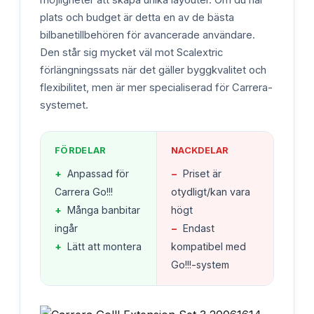
plats och budget är detta en av de bästa
bilbanetillbehören för avancerade användare.
Den står sig mycket väl mot Scalextric
förlängningssats när det gäller byggkvalitet och
flexibilitet, men är mer specialiserad för Carrera-
systemet.
FÖRDELAR
NACKDELAR
+
Anpassad för
−
Priset är
Carrera Go!!!
otydligt/kan vara
+
Många banbitar
högt
ingår
−
Endast
+
Lätt att montera
kompatibel med
Go!!!-system