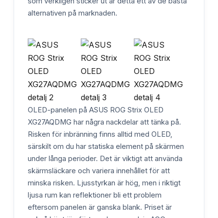
som verkligen sticker ut är detta ett av de bästa
alternativen på marknaden.
OLED-panelen på ASUS ROG Strix OLED
XG27AQDMG har några nackdelar att tänka på.
Risken för inbränning finns alltid med OLED,
särskilt om du har statiska element på skärmen
under långa perioder. Det är viktigt att använda
skärmsläckare och variera innehållet för att
minska risken. Ljusstyrkan är hög, men i riktigt
ljusa rum kan reflektioner bli ett problem
eftersom panelen är ganska blank. Priset är