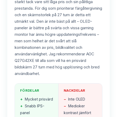
starkt tack vare sitt låga pris och sin pålitliga
prestanda. För dig som prioriterar färgåtergivning
och en skärmstorlek på 27 tum är detta ett
utmärkt val. Den är inte bäst på allt – OLED-
paneler är bättre på svärta och vissa gaming
monitor har ännu högre uppdateringsfrekvens –
men som helhet är det svårt att slå
kombinationen av pris, bildkvalitet och
användarvänlighet. Jag rekommenderar AOC
Q27G42XE till alla som vill ha en prisvärd
bildskärm 27 tum med hög upplösning och bred
användbarhet.
FÖRDELAR
NACKDELAR
+
Mycket prisvärd
−
Inte OLED
+
Snabb IPS-
−
Medioker
panel
kontrast jämfört