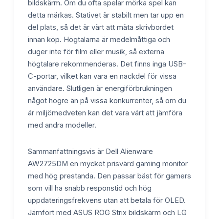
bildskärm. Om du ofta spelar mörka spel kan
detta märkas. Stativet är stabilt men tar upp en
del plats, så det är värt att mäta skrivbordet
innan köp. Högtalarna är medelmåttiga och
duger inte för film eller musik, så externa
högtalare rekommenderas. Det finns inga USB-
C-portar, vilket kan vara en nackdel för vissa
användare. Slutligen är energiförbrukningen
något högre än på vissa konkurrenter, så om du
är miljömedveten kan det vara värt att jämföra
med andra modeller.
Sammanfattningsvis är Dell Alienware
AW2725DM en mycket prisvärd gaming monitor
med hög prestanda. Den passar bäst för gamers
som vill ha snabb responstid och hög
uppdateringsfrekvens utan att betala för OLED.
Jämfört med ASUS ROG Strix bildskärm och LG