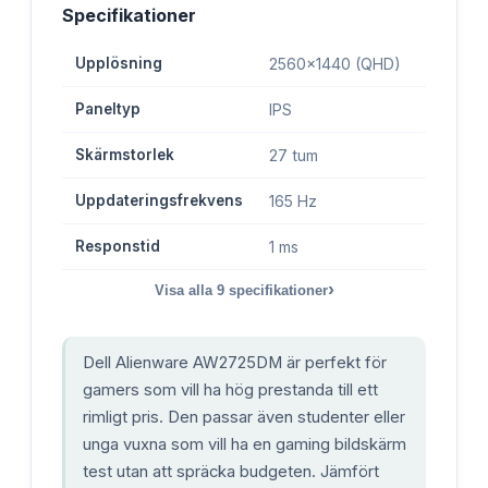
Specifikationer
Upplösning
2560x1440 (QHD)
Paneltyp
IPS
Skärmstorlek
27 tum
Uppdateringsfrekvens
165 Hz
Responstid
1 ms
›
Visa alla
9
specifikationer
Dell Alienware AW2725DM är perfekt för
gamers som vill ha hög prestanda till ett
rimligt pris. Den passar även studenter eller
unga vuxna som vill ha en gaming bildskärm
test utan att spräcka budgeten. Jämfört