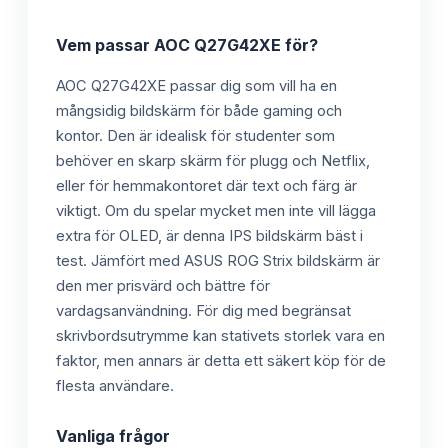
Vem passar
AOC Q27G42XE
för?
AOC Q27G42XE passar dig som vill ha en
mångsidig bildskärm för både gaming och
kontor. Den är idealisk för studenter som
behöver en skarp skärm för plugg och Netflix,
eller för hemmakontoret där text och färg är
viktigt. Om du spelar mycket men inte vill lägga
extra för OLED, är denna IPS bildskärm bäst i
test. Jämfört med ASUS ROG Strix bildskärm är
den mer prisvärd och bättre för
vardagsanvändning. För dig med begränsat
skrivbordsutrymme kan stativets storlek vara en
faktor, men annars är detta ett säkert köp för de
flesta användare.
Vanliga frågor