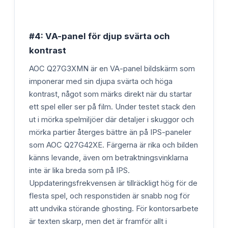
#4: VA-panel för djup svärta och
kontrast
AOC Q27G3XMN är en VA-panel bildskärm som
imponerar med sin djupa svärta och höga
kontrast, något som märks direkt när du startar
ett spel eller ser på film. Under testet stack den
ut i mörka spelmiljöer där detaljer i skuggor och
mörka partier återges bättre än på IPS-paneler
som AOC Q27G42XE. Färgerna är rika och bilden
känns levande, även om betraktningsvinklarna
inte är lika breda som på IPS.
Uppdateringsfrekvensen är tillräckligt hög för de
flesta spel, och responstiden är snabb nog för
att undvika störande ghosting. För kontorsarbete
är texten skarp, men det är framför allt i