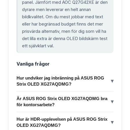
panel. Jämfört med AOC Q27G42XE är den
dyrare men levererar en helt annan
bildkvalitet. Om du mest jobbar med text
eller har begränsad budget finns det mer
prisvärda alternativ, men för dig som vill ha
det lilla extra är denna OLED bildskärm test
ett självklart val.
Vanliga frågor
Hur undviker jag inbränning på ASUS ROG
▾
Strix OLED XG27AQDMG?
Är ASUS ROG Strix OLED XG27AQDMG bra
▾
för kontorsarbete?
Hur är HDR-upplevelsen på ASUS ROG Strix
▾
OLED XG27AQDMG?