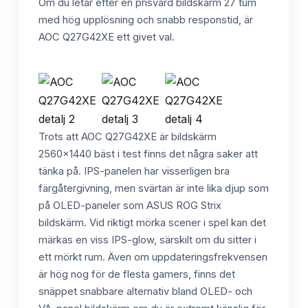
Om du letar efter en prisvärd bildskärm 27 tum
med hög upplösning och snabb responstid, är
AOC Q27G42XE ett givet val.
Trots att AOC Q27G42XE är bildskärm
2560x1440 bäst i test finns det några saker att
tänka på. IPS-panelen har visserligen bra
färgåtergivning, men svärtan är inte lika djup som
på OLED-paneler som ASUS ROG Strix
bildskärm. Vid riktigt mörka scener i spel kan det
märkas en viss IPS-glow, särskilt om du sitter i
ett mörkt rum. Även om uppdateringsfrekvensen
är hög nog för de flesta gamers, finns det
snäppet snabbare alternativ bland OLED- och