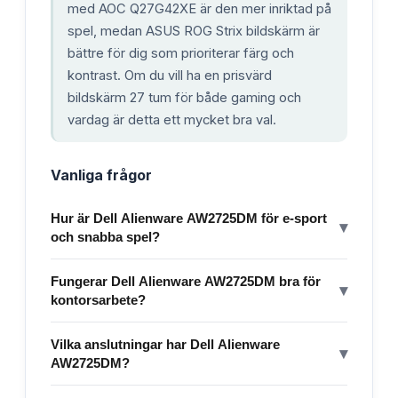
med AOC Q27G42XE är den mer inriktad på
spel, medan ASUS ROG Strix bildskärm är
bättre för dig som prioriterar färg och
kontrast. Om du vill ha en prisvärd
bildskärm 27 tum för både gaming och
vardag är detta ett mycket bra val.
Vanliga frågor
Hur är Dell Alienware AW2725DM för e-sport
▾
och snabba spel?
Fungerar Dell Alienware AW2725DM bra för
▾
kontorsarbete?
Vilka anslutningar har Dell Alienware
▾
AW2725DM?