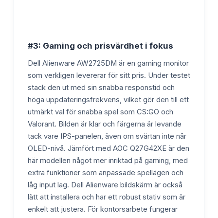
#3: Gaming och prisvärdhet i fokus
Dell Alienware AW2725DM är en gaming monitor
som verkligen levererar för sitt pris. Under testet
stack den ut med sin snabba responstid och
höga uppdateringsfrekvens, vilket gör den till ett
utmärkt val för snabba spel som CS:GO och
Valorant. Bilden är klar och färgerna är levande
tack vare IPS-panelen, även om svärtan inte når
OLED-nivå. Jämfört med AOC Q27G42XE är den
här modellen något mer inriktad på gaming, med
extra funktioner som anpassade spellägen och
låg input lag. Dell Alienware bildskärm är också
lätt att installera och har ett robust stativ som är
enkelt att justera. För kontorsarbete fungerar