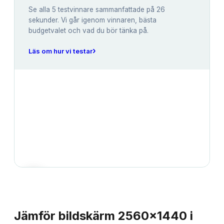
Se alla
5
testvinnare sammanfattade på 26
sekunder. Vi går igenom vinnaren, bästa
budgetvalet och vad du bör tänka på.
›
Läs om hur vi testar
JÄMFÖRELSE
Jämför
bildskärm 2560x1440
i