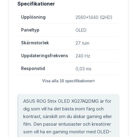
Specifikationer
Upplösning
2560x1440 (QHD)
Paneltyp
OLED
Skärmstorlek
27 tum
Uppdateringsfrekvens
240 Hz
Responstid
0,03 ms
›
Visa alla
10
specifikationer
ASUS ROG Strix OLED XG27AQDMG är för
dig som vill ha det bästa inom färg och
kontrast, särskilt om du älskar gaming eller
film. Den passar entusiaster och kreatörer
som vill ha en gaming monitor med OLED-