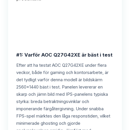
#1: Varför AOC Q27G42XE är bäst i test
Efter att ha testat AOC Q27G42XE under flera
veckor, både för gaming och kontorsarbete, är
det tydligt varför denna modell är bildskärm
2560x1440 bäst i test. Panelen levererar en
skarp och jämn bild med IPS-panelens typiska
styrka: breda betraktningsvinklar och
imponerande färgåtergivning. Under snabba
FPS-spel märktes den låga responstiden, vilket
minimerade ghosting och gjorde