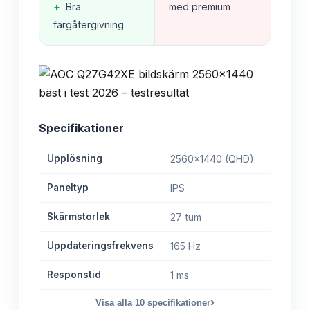
+
Bra
med premium
färgåtergivning
Specifikationer
Upplösning
2560x1440 (QHD)
Paneltyp
IPS
Skärmstorlek
27 tum
Uppdateringsfrekvens
165 Hz
Responstid
1 ms
›
Visa alla
10
specifikationer