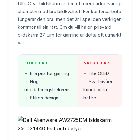
UltraGear bildskärm är den ett mer budgetvänligt
alternativ med bra bildkvalitet. För kontorsarbete
fungerar den bra, men det är i spel den verkligen
kommer till sin rätt. Om du vill ha en prisvärd
bildskärm 27 tum för gaming är detta ett utmärkt
val.
FÖRDELAR
NACKDELAR
+
Bra pris för gaming
−
Inte OLED
+
Hög
−
Svartnivåer
uppdateringsfrekvens
kunde vara
+
Stilren design
bättre