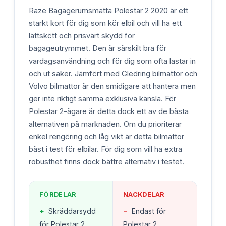
Raze Bagagerumsmatta Polestar 2 2020 är ett
starkt kort för dig som kör elbil och vill ha ett
lättskött och prisvärt skydd för
bagageutrymmet. Den är särskilt bra för
vardagsanvändning och för dig som ofta lastar in
och ut saker. Jämfört med Gledring bilmattor och
Volvo bilmattor är den smidigare att hantera men
ger inte riktigt samma exklusiva känsla. För
Polestar 2-ägare är detta dock ett av de bästa
alternativen på marknaden. Om du prioriterar
enkel rengöring och låg vikt är detta bilmattor
bäst i test för elbilar. För dig som vill ha extra
robusthet finns dock bättre alternativ i testet.
FÖRDELAR
NACKDELAR
+
Skräddarsydd
−
Endast för
för Polestar 2
Polestar 2