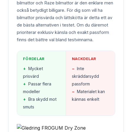
bilmattor och Raze bilmattor är den enklare men
också betydligt billigare. För dig som vill ha
bilmattor prisvärda och lättskötta är detta ett av
de bästa alternativen i testet. Om du däremot
prioriterar exklusiv känsla och exakt passform
finns det bättre val bland testvinnarna.
FÖRDELAR
NACKDELAR
+
Mycket
−
Inte
prisvärd
skräddarsydd
+
Passar flera
passform
modeller
−
Materialet kan
+
Bra skydd mot
kännas enkelt
smuts