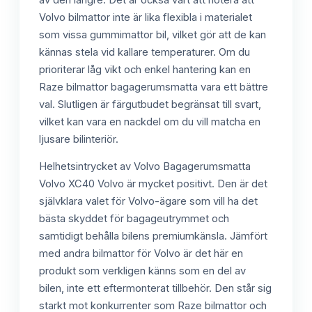
Volvo bilmattor inte är lika flexibla i materialet
som vissa gummimattor bil, vilket gör att de kan
kännas stela vid kallare temperaturer. Om du
prioriterar låg vikt och enkel hantering kan en
Raze bilmattor bagagerumsmatta vara ett bättre
val. Slutligen är färgutbudet begränsat till svart,
vilket kan vara en nackdel om du vill matcha en
ljusare bilinteriör.
Helhetsintrycket av Volvo Bagagerumsmatta
Volvo XC40 Volvo är mycket positivt. Den är det
självklara valet för Volvo-ägare som vill ha det
bästa skyddet för bagageutrymmet och
samtidigt behålla bilens premiumkänsla. Jämfört
med andra bilmattor för Volvo är det här en
produkt som verkligen känns som en del av
bilen, inte ett eftermonterat tillbehör. Den står sig
starkt mot konkurrenter som Raze bilmattor och