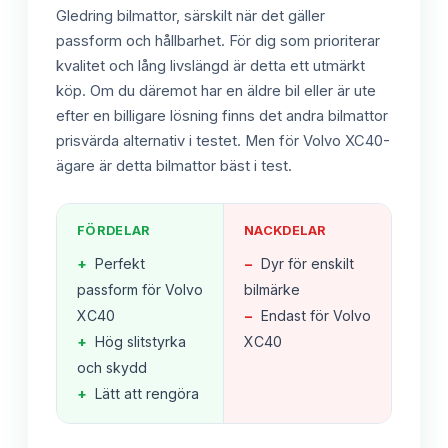
Gledring bilmattor, särskilt när det gäller
passform och hållbarhet. För dig som prioriterar
kvalitet och lång livslängd är detta ett utmärkt
köp. Om du däremot har en äldre bil eller är ute
efter en billigare lösning finns det andra bilmattor
prisvärda alternativ i testet. Men för Volvo XC40-
ägare är detta bilmattor bäst i test.
FÖRDELAR
NACKDELAR
+
Perfekt
−
Dyr för enskilt
passform för Volvo
bilmärke
XC40
−
Endast för Volvo
+
Hög slitstyrka
XC40
och skydd
+
Lätt att rengöra