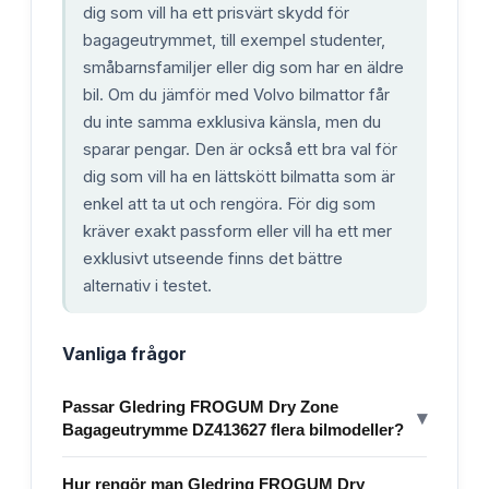
dig som vill ha ett prisvärt skydd för
bagageutrymmet, till exempel studenter,
småbarnsfamiljer eller dig som har en äldre
bil. Om du jämför med Volvo bilmattor får
du inte samma exklusiva känsla, men du
sparar pengar. Den är också ett bra val för
dig som vill ha en lättskött bilmatta som är
enkel att ta ut och rengöra. För dig som
kräver exakt passform eller vill ha ett mer
exklusivt utseende finns det bättre
alternativ i testet.
Vanliga frågor
Passar Gledring FROGUM Dry Zone
▾
Bagageutrymme DZ413627 flera bilmodeller?
Hur rengör man Gledring FROGUM Dry