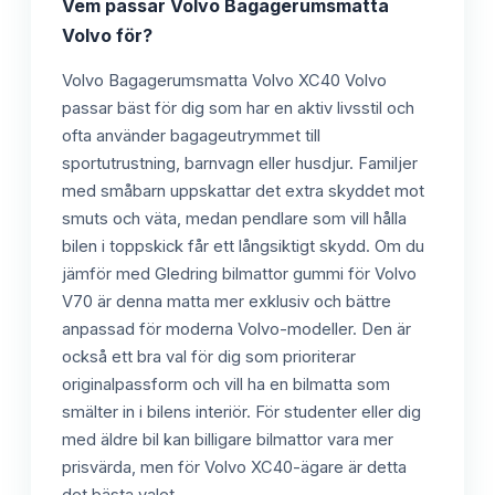
Vem passar
Volvo Bagagerumsmatta
Volvo
för?
Volvo Bagagerumsmatta Volvo XC40 Volvo
passar bäst för dig som har en aktiv livsstil och
ofta använder bagageutrymmet till
sportutrustning, barnvagn eller husdjur. Familjer
med småbarn uppskattar det extra skyddet mot
smuts och väta, medan pendlare som vill hålla
bilen i toppskick får ett långsiktigt skydd. Om du
jämför med Gledring bilmattor gummi för Volvo
V70 är denna matta mer exklusiv och bättre
anpassad för moderna Volvo-modeller. Den är
också ett bra val för dig som prioriterar
originalpassform och vill ha en bilmatta som
smälter in i bilens interiör. För studenter eller dig
med äldre bil kan billigare bilmattor vara mer
prisvärda, men för Volvo XC40-ägare är detta