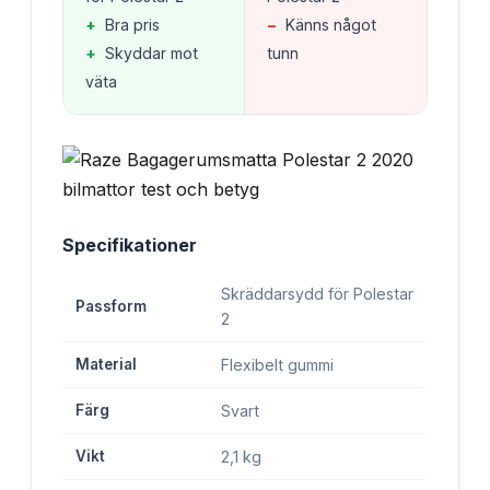
+
Bra pris
−
Känns något
+
Skyddar mot
tunn
väta
Specifikationer
Skräddarsydd för Polestar
Passform
2
Material
Flexibelt gummi
Färg
Svart
Vikt
2,1 kg