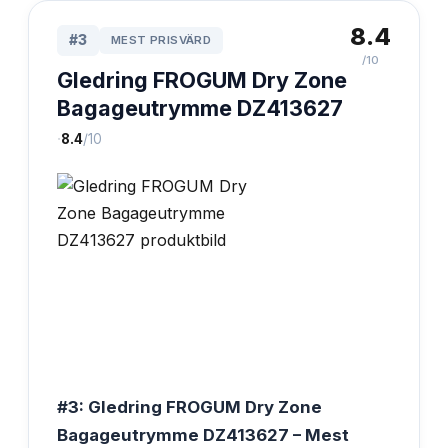
8.4
#
3
MEST PRISVÄRD
/10
Gledring FROGUM Dry Zone
Bagageutrymme DZ413627
·
8.4
/10
#3: Gledring FROGUM Dry Zone
Bagageutrymme DZ413627 – Mest