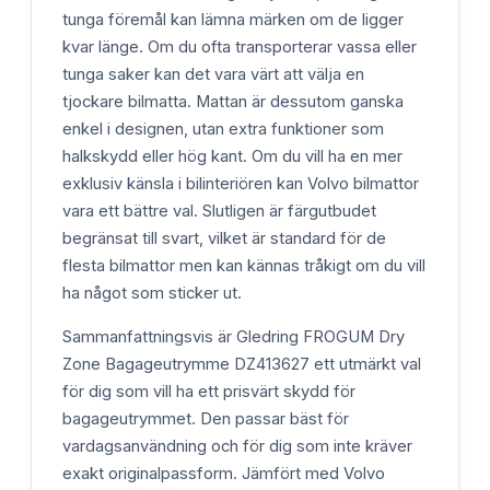
tunga föremål kan lämna märken om de ligger
kvar länge. Om du ofta transporterar vassa eller
tunga saker kan det vara värt att välja en
tjockare bilmatta. Mattan är dessutom ganska
enkel i designen, utan extra funktioner som
halkskydd eller hög kant. Om du vill ha en mer
exklusiv känsla i bilinteriören kan Volvo bilmattor
vara ett bättre val. Slutligen är färgutbudet
begränsat till svart, vilket är standard för de
flesta bilmattor men kan kännas tråkigt om du vill
ha något som sticker ut.
Sammanfattningsvis är Gledring FROGUM Dry
Zone Bagageutrymme DZ413627 ett utmärkt val
för dig som vill ha ett prisvärt skydd för
bagageutrymmet. Den passar bäst för
vardagsanvändning och för dig som inte kräver
exakt originalpassform. Jämfört med Volvo