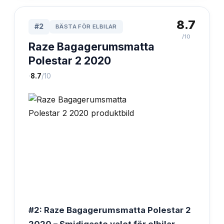
8.7
#
2
BÄSTA FÖR ELBILAR
/10
Raze Bagagerumsmatta
Polestar 2 2020
·
8.7
/10
#2: Raze Bagagerumsmatta Polestar 2