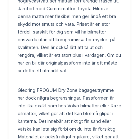
högtryckstvätt ser mattan fortfarande fräsch ut.
Jämfört med Gummimattor Toyota Hilux är
denna matta mer flexibel men ger ändå ett bra
skydd mot smuts och väta. Priset är en stor
fördel, särskilt för dig som vill ha bilmattor
prisvärda utan att kompromissa för mycket på
kvaliteten. Den är också lätt att ta ut och
rengöra, vilket är ett stort plus i vardagen. Om du
har en bil där originalpassform inte är ett måste
är detta ett utmärkt val.
Gledring FROGUM Dry Zone bagageutrymme
har dock några begränsningar. Passformen är
inte lika exakt som hos Volvo bilmattor eller Raze
bilmattor, vilket gör att det kan bli små glipor i
kanterna. Det innebär att riktigt fin sand eller
vätska kan leta sig förbi om du inte är försiktig.
Materialet är också något mjukare, vilket gör att