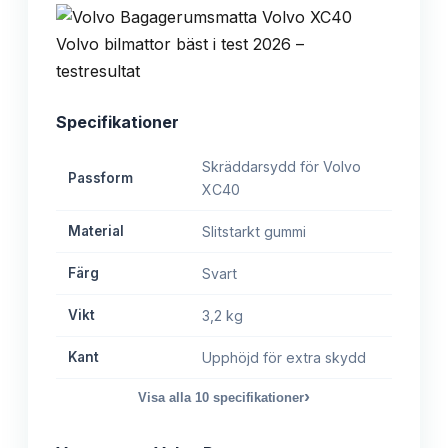
Specifikationer
Skräddarsydd för Volvo
Passform
XC40
Material
Slitstarkt gummi
Färg
Svart
Vikt
3,2 kg
Kant
Upphöjd för extra skydd
›
Visa alla
10
specifikationer