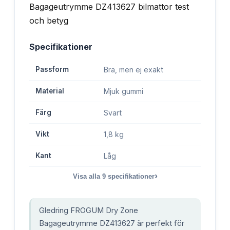
Specifikationer
Passform
Bra, men ej exakt
Material
Mjuk gummi
Färg
Svart
Vikt
1,8 kg
Kant
Låg
›
Visa alla
9
specifikationer
Gledring FROGUM Dry Zone
Bagageutrymme DZ413627 är perfekt för