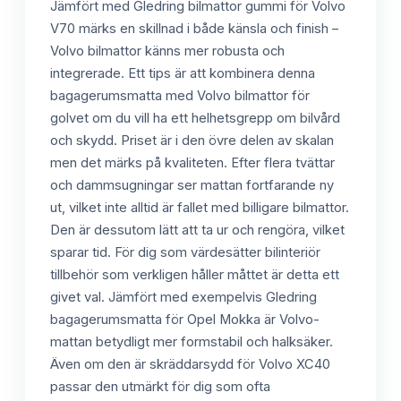
Jämfört med Gledring bilmattor gummi för Volvo
V70 märks en skillnad i både känsla och finish –
Volvo bilmattor känns mer robusta och
integrerade. Ett tips är att kombinera denna
bagagerumsmatta med Volvo bilmattor för
golvet om du vill ha ett helhetsgrepp om bilvård
och skydd. Priset är i den övre delen av skalan
men det märks på kvaliteten. Efter flera tvättar
och dammsugningar ser mattan fortfarande ny
ut, vilket inte alltid är fallet med billigare bilmattor.
Den är dessutom lätt att ta ur och rengöra, vilket
sparar tid. För dig som värdesätter bilinteriör
tillbehör som verkligen håller måttet är detta ett
givet val. Jämfört med exempelvis Gledring
bagagerumsmatta för Opel Mokka är Volvo-
mattan betydligt mer formstabil och halksäker.
Även om den är skräddarsydd för Volvo XC40
passar den utmärkt för dig som ofta