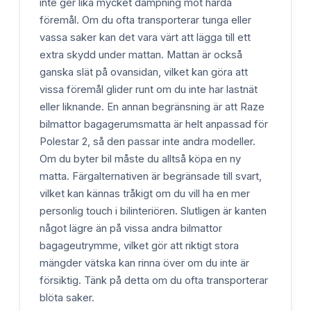
inte ger lika mycket dämpning mot hårda
föremål. Om du ofta transporterar tunga eller
vassa saker kan det vara värt att lägga till ett
extra skydd under mattan. Mattan är också
ganska slät på ovansidan, vilket kan göra att
vissa föremål glider runt om du inte har lastnät
eller liknande. En annan begränsning är att Raze
bilmattor bagagerumsmatta är helt anpassad för
Polestar 2, så den passar inte andra modeller.
Om du byter bil måste du alltså köpa en ny
matta. Färgalternativen är begränsade till svart,
vilket kan kännas tråkigt om du vill ha en mer
personlig touch i bilinteriören. Slutligen är kanten
något lägre än på vissa andra bilmattor
bagageutrymme, vilket gör att riktigt stora
mängder vätska kan rinna över om du inte är
försiktig. Tänk på detta om du ofta transporterar
blöta saker.