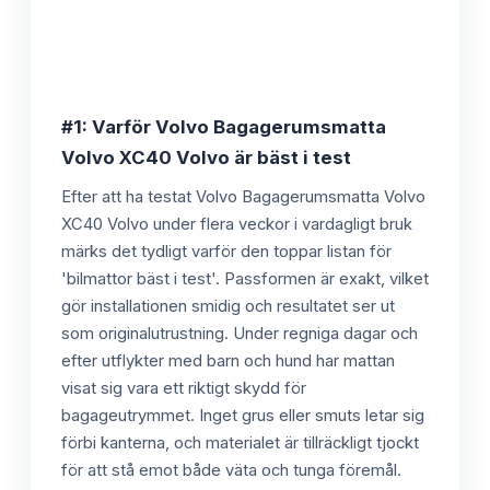
#1: Varför Volvo Bagagerumsmatta
Volvo XC40 Volvo är bäst i test
Efter att ha testat Volvo Bagagerumsmatta Volvo
XC40 Volvo under flera veckor i vardagligt bruk
märks det tydligt varför den toppar listan för
'bilmattor bäst i test'. Passformen är exakt, vilket
gör installationen smidig och resultatet ser ut
som originalutrustning. Under regniga dagar och
efter utflykter med barn och hund har mattan
visat sig vara ett riktigt skydd för
bagageutrymmet. Inget grus eller smuts letar sig
förbi kanterna, och materialet är tillräckligt tjockt
för att stå emot både väta och tunga föremål.