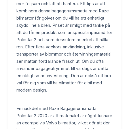
mer följsam och lätt att hantera. Ett tips är att
kombinera denna bagagerumsmatta med Raze
bilmattor för golvet om du vill ha ett enhetligt
skydd i hela bilen. Priset är rimligt med tanke på
att du får en produkt som är specialanpassad för
Polestar 2 och som dessutom är enkel att hålla
ren. Efter flera veckors användning, inklusive
transporter av blommor och återvinningsmaterial,
ser mattan fortfarande fräsch ut. Om du ofta
använder bagageutrymmet till vardags är detta
en riktigt smart investering. Den är också ett bra
val för dig som vill ha bilmattor för elbil med
modern design.
En nackdel med Raze Bagagerumsmatta
Polestar 2 2020 är att materialet är något tunnare
än exempelvis Volvo bilmattor, vilket gör att den