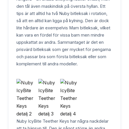
den tål även maskindisk på översta hyllan. Ett
tips är att alltid ha två Nuby bitleksak i rotation,
så att en alltid kan ligga på kylning. Den är dock
lite hårdare än exempelvis Mam bitleksak, vilket
kan vara en fördel för vissa barn men mindre
uppskattat av andra. Sammantaget är det en
prisvärd bitleksak som ger mycket för pengarna
och passar bra som första bitleksak eller som
komplement till andra modeller.
Nuby IcyBite Teether Keys har några nackdelar
att ta hänsyn till. Den är något större än andra