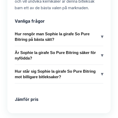
och vill undvika kemikalier är denna bitleksak
barn ett av de bästa valen på marknaden.
Vanliga frågor
Hur rengör man Sophie la girafe So Pure
▾
Bitring på bästa sätt?
Är Sophie la girafe So Pure Bitring säker för
▾
nyfödda?
Hur står sig Sophie la girafe So Pure Bitring
▾
mot billigare bitleksaker?
Jämför pris