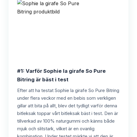
#1: Varför Sophie la girafe So Pure
Bitring är bäst i test
Efter att ha testat Sophie la girafe So Pure Bitring
under flera veckor med en bebis som verkligen
gillar att bita på allt, blev det tydligt varför denna
bitleksak toppar vårt bitleksak bäst i test. Den är
tillverkad av 100% naturgummi och känns både
mjuk och slitstark, vilket är en ovanlig
kombination. Under testet märkte vi att den är