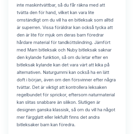
inte maskintvättbar, så du får räkna med att
tvätta den för hand, vilket kan vara lite
omständligt om du vill ha en bitleksak som alltid
är superren. Vissa föräldrar kan också tycka att
den är lite för mjuk om deras barn föredrar
hårdare material för tandköttslindring. Jämfört
med Mam bitleksak och Nuby bitleksak saknar
den kylande funktion, så om du letar efter en
bitleksak kylande kan det vara värt att kika på
alternativen. Naturgummi kan också ha en lätt
doft i början, även om den försvinner efter några
tvättar. Det är viktigt att kontrollera leksaken
regelbundet för sprickor, eftersom naturmaterial
kan slitas snabbare än silikon. Slutligen är
designen ganska klassisk, så om du vill ha något
mer färgglatt eller lekfullt finns det andra
bitleksaker barn kan föredra.