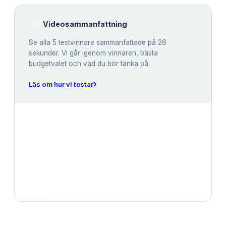
Videosammanfattning
Se alla
5
testvinnare sammanfattade på 26
sekunder. Vi går igenom vinnaren, bästa
budgetvalet och vad du bör tänka på.
›
Läs om hur vi testar