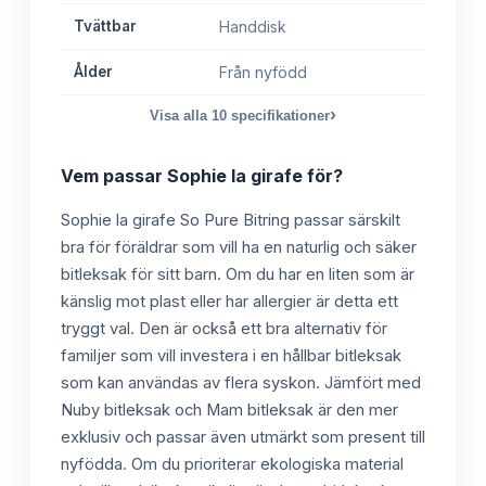
Tvättbar
Handdisk
Ålder
Från nyfödd
›
Visa alla
10
specifikationer
Vem passar
Sophie la girafe
för?
Sophie la girafe So Pure Bitring passar särskilt
bra för föräldrar som vill ha en naturlig och säker
bitleksak för sitt barn. Om du har en liten som är
känslig mot plast eller har allergier är detta ett
tryggt val. Den är också ett bra alternativ för
familjer som vill investera i en hållbar bitleksak
som kan användas av flera syskon. Jämfört med
Nuby bitleksak och Mam bitleksak är den mer
exklusiv och passar även utmärkt som present till
nyfödda. Om du prioriterar ekologiska material