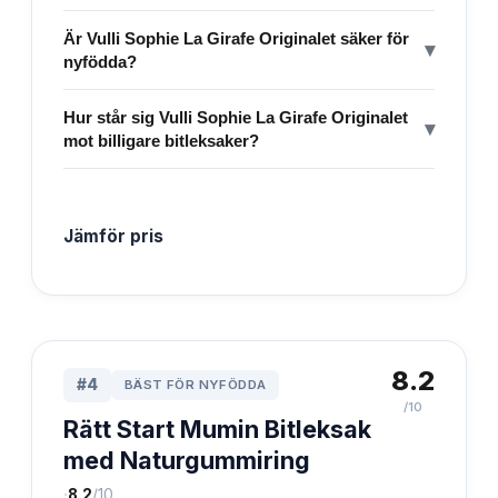
Är Vulli Sophie La Girafe Originalet säker för
▾
nyfödda?
Hur står sig Vulli Sophie La Girafe Originalet
▾
mot billigare bitleksaker?
Jämför pris
8.2
#
4
BÄST FÖR NYFÖDDA
/10
Rätt Start Mumin Bitleksak
med Naturgummiring
·
8.2
/10