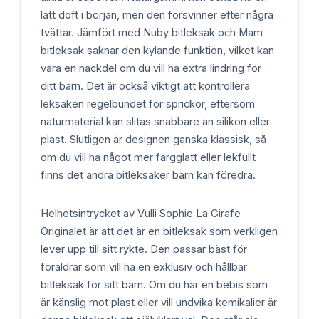
lätt doft i början, men den försvinner efter några
tvättar. Jämfört med Nuby bitleksak och Mam
bitleksak saknar den kylande funktion, vilket kan
vara en nackdel om du vill ha extra lindring för
ditt barn. Det är också viktigt att kontrollera
leksaken regelbundet för sprickor, eftersom
naturmaterial kan slitas snabbare än silikon eller
plast. Slutligen är designen ganska klassisk, så
om du vill ha något mer färgglatt eller lekfullt
finns det andra bitleksaker barn kan föredra.
Helhetsintrycket av Vulli Sophie La Girafe
Originalet är att det är en bitleksak som verkligen
lever upp till sitt rykte. Den passar bäst för
föräldrar som vill ha en exklusiv och hållbar
bitleksak för sitt barn. Om du har en bebis som
är känslig mot plast eller vill undvika kemikalier är