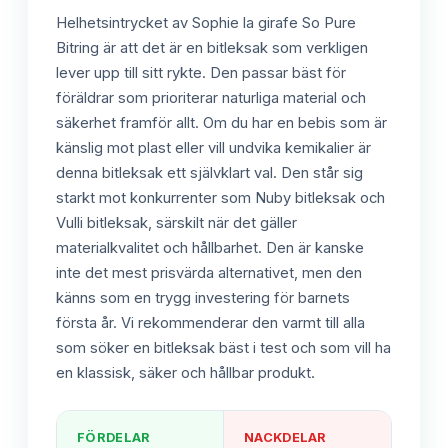
Helhetsintrycket av Sophie la girafe So Pure
Bitring är att det är en bitleksak som verkligen
lever upp till sitt rykte. Den passar bäst för
föräldrar som prioriterar naturliga material och
säkerhet framför allt. Om du har en bebis som är
känslig mot plast eller vill undvika kemikalier är
denna bitleksak ett självklart val. Den står sig
starkt mot konkurrenter som Nuby bitleksak och
Vulli bitleksak, särskilt när det gäller
materialkvalitet och hållbarhet. Den är kanske
inte det mest prisvärda alternativet, men den
känns som en trygg investering för barnets
första år. Vi rekommenderar den varmt till alla
som söker en bitleksak bäst i test och som vill ha
en klassisk, säker och hållbar produkt.
FÖRDELAR
NACKDELAR