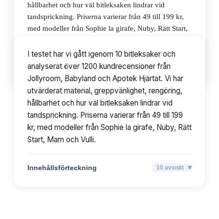
hållbarhet och hur väl bitleksaken lindrar vid
tandsprickning. Priserna varierar från 49 till 199 kr,
med modeller från Sophie la girafe, Nuby, Rätt Start,
Mam och Vulli.
I testet har vi gått igenom 10 bitleksaker och
analyserat över 1200 kundrecensioner från
▾
Innehållsförteckning
10
avsnitt
Jollyroom, Babyland och Apotek Hjärtat. Vi har
utvärderat material, greppvänlighet, rengöring,
hållbarhet och hur väl bitleksaken lindrar vid
tandsprickning. Priserna varierar från 49 till 199
kr, med modeller från Sophie la girafe, Nuby, Rätt
Start, Mam och Vulli.
▾
Innehållsförteckning
10
avsnitt