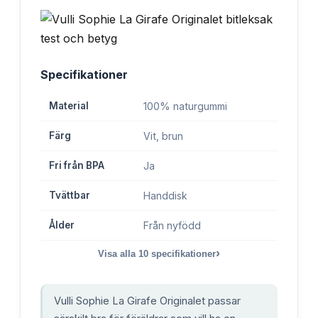
Specifikationer
Material
100% naturgummi
Färg
Vit, brun
Fri från BPA
Ja
Tvättbar
Handdisk
Ålder
Från nyfödd
›
Visa alla
10
specifikationer
Vulli Sophie La Girafe Originalet passar