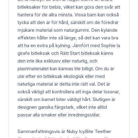
bitleksaker för bebis, vilket kan göra den svår att
hantera för de allra minsta. Vissa barn kan också
tycka att den är för hård, särskilt om de föredrar
mjukare material som naturgummi. Den kylande
effekten håller inte så länge, så det kan vara bra
att ha en extra på kylning. Jämfört med Sophie la
girafe bitleksak och Rätt Start bitleksak känns
den inte lika exklusiv eller naturlig, och
plastmaterialet kan kännas lite billigt. Om du är
ute efter en bitleksak ekologisk eller med
naturliga material är detta inte rätt val. Det är
också viktigt att kontrollera att inga delar lossnar,
särskilt om barnet biter väldigt hårt. Slutligen är
designen ganska färgstark, vilket inte alltid
passar alla smaker eller inredningsstilar.
Sammanfattningsvis är Nuby IcyBite Teether