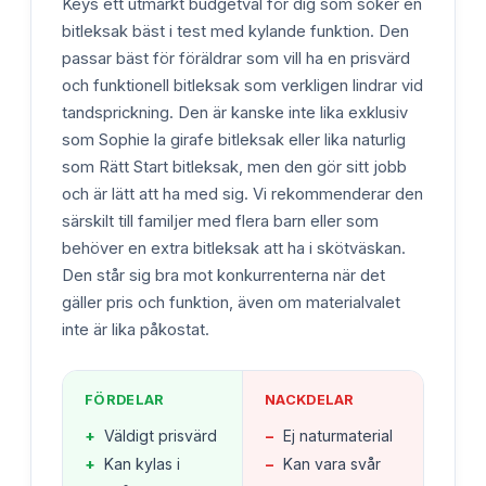
Keys ett utmärkt budgetval för dig som söker en
bitleksak bäst i test med kylande funktion. Den
passar bäst för föräldrar som vill ha en prisvärd
och funktionell bitleksak som verkligen lindrar vid
tandsprickning. Den är kanske inte lika exklusiv
som Sophie la girafe bitleksak eller lika naturlig
som Rätt Start bitleksak, men den gör sitt jobb
och är lätt att ha med sig. Vi rekommenderar den
särskilt till familjer med flera barn eller som
behöver en extra bitleksak att ha i skötväskan.
Den står sig bra mot konkurrenterna när det
gäller pris och funktion, även om materialvalet
inte är lika påkostat.
FÖRDELAR
NACKDELAR
+
Väldigt prisvärd
−
Ej naturmaterial
+
Kan kylas i
−
Kan vara svår