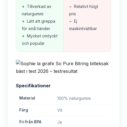
+
Tillverkad av
−
Relativt högt
naturgummi
pris
+
Lätt att greppa
−
Ej
för små händer
maskintvättbar
+
Mycket omtyckt
och populär
Specifikationer
Material
100% naturgummi
Färg
Vit
Fri från BPA
Ja