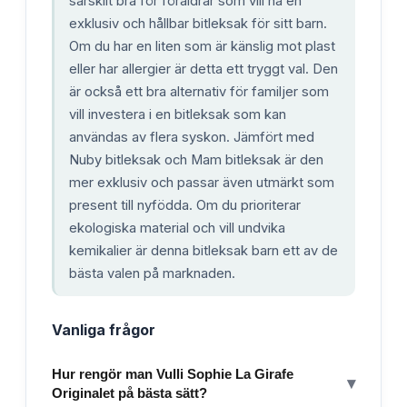
särskilt bra för föräldrar som vill ha en
exklusiv och hållbar bitleksak för sitt barn.
Om du har en liten som är känslig mot plast
eller har allergier är detta ett tryggt val. Den
är också ett bra alternativ för familjer som
vill investera i en bitleksak som kan
användas av flera syskon. Jämfört med
Nuby bitleksak och Mam bitleksak är den
mer exklusiv och passar även utmärkt som
present till nyfödda. Om du prioriterar
ekologiska material och vill undvika
kemikalier är denna bitleksak barn ett av de
bästa valen på marknaden.
Vanliga frågor
Hur rengör man Vulli Sophie La Girafe
▾
Originalet på bästa sätt?