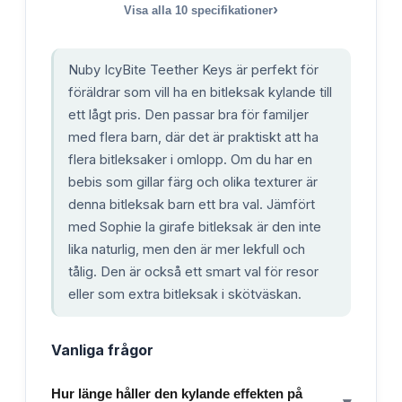
›
Visa alla
10
specifikationer
Nuby IcyBite Teether Keys är perfekt för
föräldrar som vill ha en bitleksak kylande till
ett lågt pris. Den passar bra för familjer
med flera barn, där det är praktiskt att ha
flera bitleksaker i omlopp. Om du har en
bebis som gillar färg och olika texturer är
denna bitleksak barn ett bra val. Jämfört
med Sophie la girafe bitleksak är den inte
lika naturlig, men den är mer lekfull och
tålig. Den är också ett smart val för resor
eller som extra bitleksak i skötväskan.
Vanliga frågor
Hur länge håller den kylande effekten på