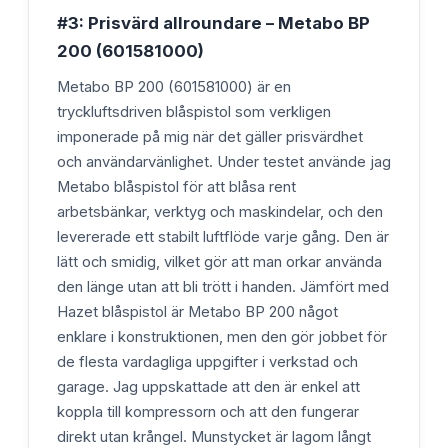
#3: Prisvärd allroundare – Metabo BP
200 (601581000)
Metabo BP 200 (601581000) är en
tryckluftsdriven blåspistol som verkligen
imponerade på mig när det gäller prisvärdhet
och användarvänlighet. Under testet använde jag
Metabo blåspistol för att blåsa rent
arbetsbänkar, verktyg och maskindelar, och den
levererade ett stabilt luftflöde varje gång. Den är
lätt och smidig, vilket gör att man orkar använda
den länge utan att bli trött i handen. Jämfört med
Hazet blåspistol är Metabo BP 200 något
enklare i konstruktionen, men den gör jobbet för
de flesta vardagliga uppgifter i verkstad och
garage. Jag uppskattade att den är enkel att
koppla till kompressorn och att den fungerar
direkt utan krångel. Munstycket är lagom långt