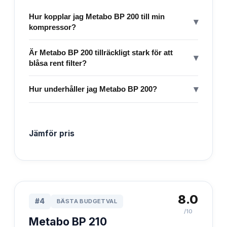
Hur kopplar jag Metabo BP 200 till min
▾
kompressor?
Är Metabo BP 200 tillräckligt stark för att
▾
blåsa rent filter?
▾
Hur underhåller jag Metabo BP 200?
Jämför pris
8.0
#
4
BÄSTA BUDGETVAL
/10
Metabo BP 210