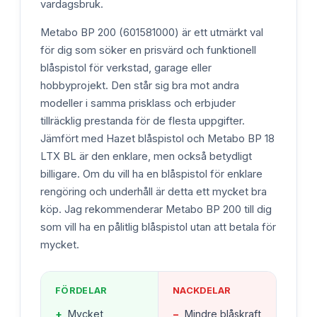
vardagsbruk.
Metabo BP 200 (601581000) är ett utmärkt val
för dig som söker en prisvärd och funktionell
blåspistol för verkstad, garage eller
hobbyprojekt. Den står sig bra mot andra
modeller i samma prisklass och erbjuder
tillräcklig prestanda för de flesta uppgifter.
Jämfört med Hazet blåspistol och Metabo BP 18
LTX BL är den enklare, men också betydligt
billigare. Om du vill ha en blåspistol för enklare
rengöring och underhåll är detta ett mycket bra
köp. Jag rekommenderar Metabo BP 200 till dig
som vill ha en pålitlig blåspistol utan att betala för
mycket.
FÖRDELAR
NACKDELAR
+
Mycket
−
Mindre blåskraft