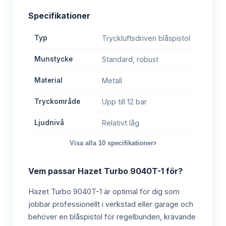
Specifikationer
Typ
Tryckluftsdriven blåspistol
Munstycke
Standard, robust
Material
Metall
Tryckområde
Upp till 12 bar
Ljudnivå
Relativt låg
›
Visa alla
10
specifikationer
Vem passar
Hazet Turbo 9040T-1
för?
Hazet Turbo 9040T-1 är optimal för dig som
jobbar professionellt i verkstad eller garage och
behöver en blåspistol för regelbunden, krävande