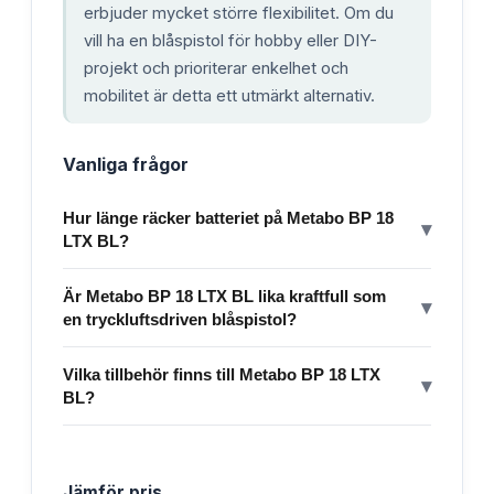
erbjuder mycket större flexibilitet. Om du
vill ha en blåspistol för hobby eller DIY-
projekt och prioriterar enkelhet och
mobilitet är detta ett utmärkt alternativ.
Vanliga frågor
Hur länge räcker batteriet på Metabo BP 18
▾
LTX BL?
Är Metabo BP 18 LTX BL lika kraftfull som
▾
en tryckluftsdriven blåspistol?
Vilka tillbehör finns till Metabo BP 18 LTX
▾
BL?
Jämför pris