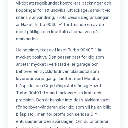
viktigt att regelbundet kontrollera packningar och
kopplingar för att undvika luftläckage, särskilt vid
intensiv användning. Trots dessa begränsningar
är Hazet Turbo 9040T-1 fortfarande en av de
mest pålitliga och kraftfulla alternativen på
marknaden.
Helhetsintrycket av Hazet Turbo 9040T-1 är
mycket positivt. Den passar bäst för dig som
arbetar mycket i verkstad eller garage och
behöver en tryckluftsdriven blåspistol som
levererar varje gång. Jämfört med Metabo
blåspistol och Cejn blåspistol står sig Hazet
Turbo 9040T-1 starkt tack vare sin kraft och
precision. Den är kanske inte det självklara valet
för hobbyanvändaren eller dig som vill ha en billig
blåspistol, men för proffs och seriösa DIY-
entusiaster är den svårslagen. Om du prioriterar