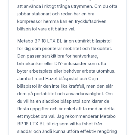
att använda i riktigt trånga utrymmen. Om du ofta
jobbar stationärt och redan har en bra
kompressor hemma kan en tryckluftsdriven
blåspistol vara ett bättre val.
Metabo BP 18 LTX BL är en utmärkt blåspistol
för dig som prioriterar mobilitet och flexibilitet.
Den passar särskilt bra för hantverkare,
bilmekaniker eller DIY-entusiaster som ofta
byter arbetsplats eller behöver arbeta utomhus.
Jämfört med Hazet blåspistol och Cejn
blåspistol är den inte lika kraftfull, men den slår
dem på portabilitet och användarvänlighet. Om
du vill ha en sladdlös blåspistol som klarar de
flesta uppgifter och är enkel att ta med är detta
ett mycket bra val. Jag rekommenderar Metabo
BP 18 LTX BL till dig som vill ha frihet från
sladdar och ändå kunna utföra effektiv rengöring