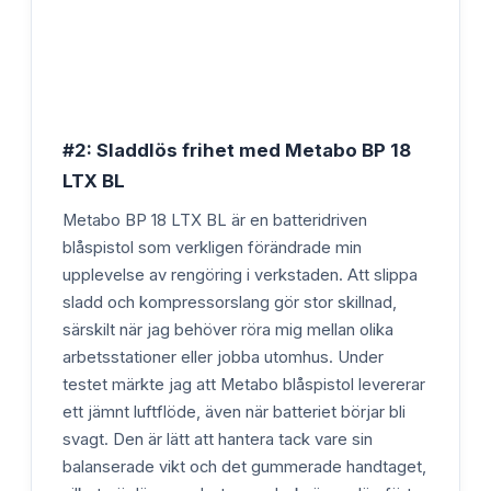
#2: Sladdlös frihet med Metabo BP 18
LTX BL
Metabo BP 18 LTX BL är en batteridriven
blåspistol som verkligen förändrade min
upplevelse av rengöring i verkstaden. Att slippa
sladd och kompressorslang gör stor skillnad,
särskilt när jag behöver röra mig mellan olika
arbetsstationer eller jobba utomhus. Under
testet märkte jag att Metabo blåspistol levererar
ett jämnt luftflöde, även när batteriet börjar bli
svagt. Den är lätt att hantera tack vare sin
balanserade vikt och det gummerade handtaget,