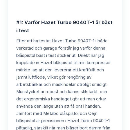
#1: Varför Hazet Turbo 9040T-1 är bäst
i test
Efter att ha testat Hazet Turbo 9040T-1 i både
verkstad och garage förstår jag varför denna
blåspistol bäst i test sticker ut. Direkt när jag
kopplade in Hazet blåspistol till min kompressor
märkte jag att den levererar ett kraftfullt och
jämnt luftflöde, vilket gör rengöring av
arbetsbänkar och maskindelar otroligt smidigt.
Munstycket är robust och känns slitstarkt, och
det ergonomiska handtaget gör att man orkar
använda den länge utan att få ont i handen.
Jämfört med Metabo blåspistol och Cejn
blåspistol är precisionen i Hazet Turbo 9040T-1
påtaglig, särskilt när man blåser bort damm från