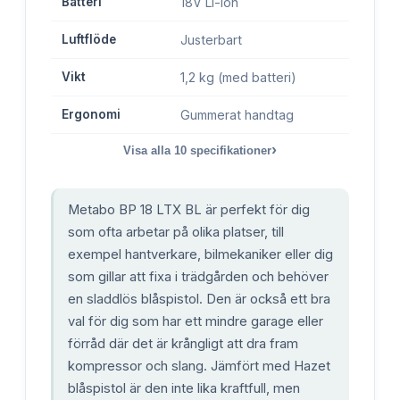
Batteri
18V Li-Ion
Luftflöde
Justerbart
Vikt
1,2 kg (med batteri)
Ergonomi
Gummerat handtag
›
Visa alla
10
specifikationer
Metabo BP 18 LTX BL är perfekt för dig
som ofta arbetar på olika platser, till
exempel hantverkare, bilmekaniker eller dig
som gillar att fixa i trädgården och behöver
en sladdlös blåspistol. Den är också ett bra
val för dig som har ett mindre garage eller
förråd där det är krångligt att dra fram
kompressor och slang. Jämfört med Hazet
blåspistol är den inte lika kraftfull, men