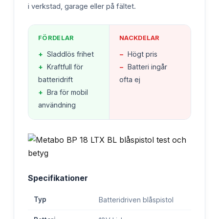
i verkstad, garage eller på fältet.
FÖRDELAR
NACKDELAR
+
Sladdlös frihet
−
Högt pris
+
Kraftfull för
−
Batteri ingår
batteridrift
ofta ej
+
Bra för mobil
användning
Specifikationer
Typ
Batteridriven blåspistol