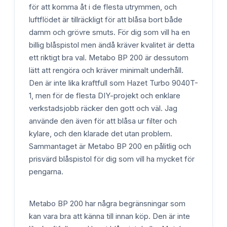
för att komma åt i de flesta utrymmen, och
luftflödet är tillräckligt för att blåsa bort både
damm och grövre smuts. För dig som vill ha en
billig blåspistol men ändå kräver kvalitet är detta
ett riktigt bra val. Metabo BP 200 är dessutom
lätt att rengöra och kräver minimalt underhåll.
Den är inte lika kraftfull som Hazet Turbo 9040T-
1, men för de flesta DIY-projekt och enklare
verkstadsjobb räcker den gott och väl. Jag
använde den även för att blåsa ur filter och
kylare, och den klarade det utan problem.
Sammantaget är Metabo BP 200 en pålitlig och
prisvärd blåspistol för dig som vill ha mycket för
pengarna.
Metabo BP 200 har några begränsningar som
kan vara bra att känna till innan köp. Den är inte