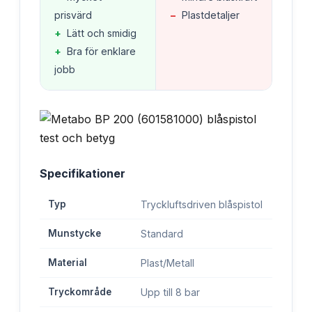
prisvärd
−
Plastdetaljer
+
Lätt och smidig
+
Bra för enklare
jobb
Specifikationer
Typ
Tryckluftsdriven blåspistol
Munstycke
Standard
Material
Plast/Metall
Tryckområde
Upp till 8 bar