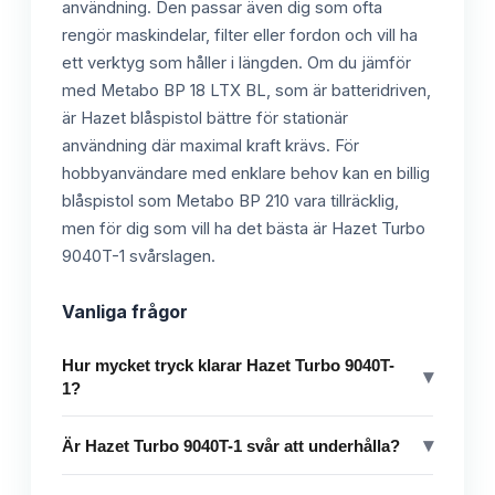
användning. Den passar även dig som ofta
rengör maskindelar, filter eller fordon och vill ha
ett verktyg som håller i längden. Om du jämför
med Metabo BP 18 LTX BL, som är batteridriven,
är Hazet blåspistol bättre för stationär
användning där maximal kraft krävs. För
hobbyanvändare med enklare behov kan en billig
blåspistol som Metabo BP 210 vara tillräcklig,
men för dig som vill ha det bästa är Hazet Turbo
9040T-1 svårslagen.
Vanliga frågor
Hur mycket tryck klarar Hazet Turbo 9040T-
▾
1?
▾
Är Hazet Turbo 9040T-1 svår att underhålla?