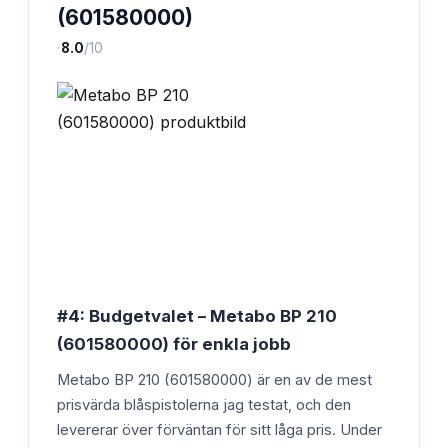
(601580000)
·
8.0
/10
#4: Budgetvalet – Metabo BP 210
(601580000) för enkla jobb
Metabo BP 210 (601580000) är en av de mest
prisvärda blåspistolerna jag testat, och den
levererar över förväntan för sitt låga pris. Under