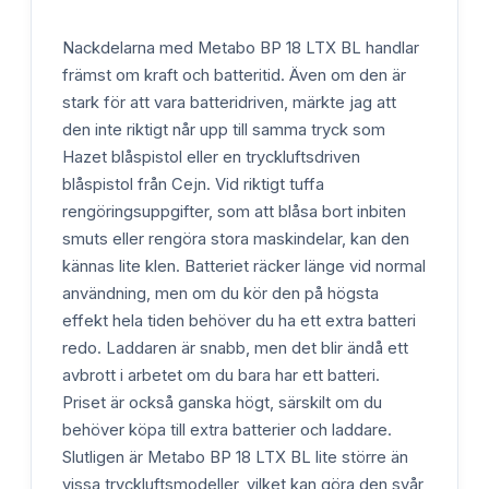
Nackdelarna med Metabo BP 18 LTX BL handlar
främst om kraft och batteritid. Även om den är
stark för att vara batteridriven, märkte jag att
den inte riktigt når upp till samma tryck som
Hazet blåspistol eller en tryckluftsdriven
blåspistol från Cejn. Vid riktigt tuffa
rengöringsuppgifter, som att blåsa bort inbiten
smuts eller rengöra stora maskindelar, kan den
kännas lite klen. Batteriet räcker länge vid normal
användning, men om du kör den på högsta
effekt hela tiden behöver du ha ett extra batteri
redo. Laddaren är snabb, men det blir ändå ett
avbrott i arbetet om du bara har ett batteri.
Priset är också ganska högt, särskilt om du
behöver köpa till extra batterier och laddare.
Slutligen är Metabo BP 18 LTX BL lite större än
vissa tryckluftsmodeller, vilket kan göra den svår