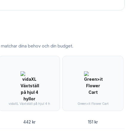
matchar dina behov och din budget.
vidaXL Växtställ på hjul 4 h
Green>it Flower Cart
442 kr
151 kr