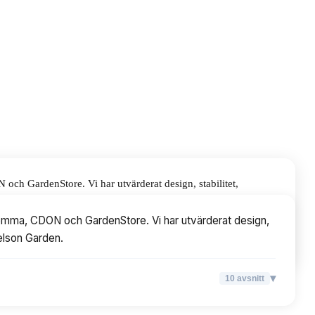
ch GardenStore. Vi har utvärderat design, stabilitet,
hemma, CDON och GardenStore. Vi har utvärderat design,
Nelson Garden.
▾
10
avsnitt
▾
10
avsnitt