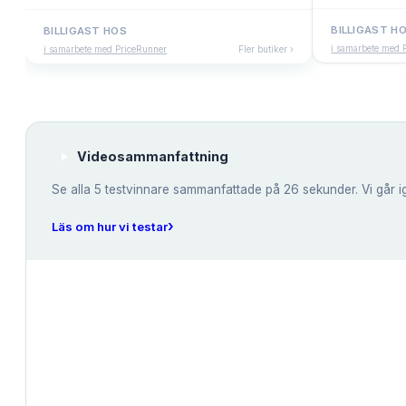
BILLIGAST H
BILLIGAST HOS
i samarbete med 
i samarbete med PriceRunner
Fler butiker ›
Videosammanfattning
Se alla
5
testvinnare sammanfattade på 26 sekunder. Vi går i
›
Läs om hur vi testar