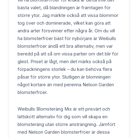
bästa valet, då blandningen är framtagen för
större ytor. Jag märkte också att vissa blommor
tog över och dominerade, vilket kan göra att
andra arter försvinner efter några år. Om du vill
ha blomsterfröer bäst för nybörjare är Weibulls
blomsterfröer ändå ett bra alternativ, men var
beredd på att så om vissa partier om det blir för
glest. Priset är lågt, men det märks också på
förpackningens storlek – du kan behöva flera
påsar för större ytor. Slutligen är blomningen
något kortare än med perenna Nelson Garden
blomsterfröer.
Weibulls Blomsteräng Mix är ett prisvärt och
lättskött alternativ för dig som vill skapa en
blomsteräng utan större ansträngning. Jämfört
med Nelson Garden blomsterfröer är dessa