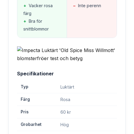
+
Vacker rosa
−
Inte perenn
färg
+
Bra för
snittblommor
Specifikationer
Typ
Luktärt
Färg
Rosa
Pris
60 kr
Grobarhet
Hög