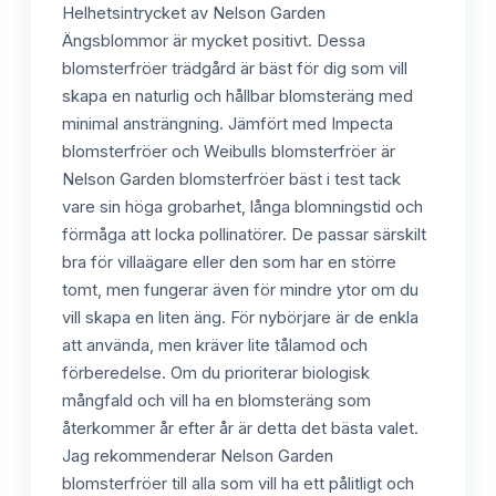
Helhetsintrycket av Nelson Garden
Ängsblommor är mycket positivt. Dessa
blomsterfröer trädgård är bäst för dig som vill
skapa en naturlig och hållbar blomsteräng med
minimal ansträngning. Jämfört med Impecta
blomsterfröer och Weibulls blomsterfröer är
Nelson Garden blomsterfröer bäst i test tack
vare sin höga grobarhet, långa blomningstid och
förmåga att locka pollinatörer. De passar särskilt
bra för villaägare eller den som har en större
tomt, men fungerar även för mindre ytor om du
vill skapa en liten äng. För nybörjare är de enkla
att använda, men kräver lite tålamod och
förberedelse. Om du prioriterar biologisk
mångfald och vill ha en blomsteräng som
återkommer år efter år är detta det bästa valet.
Jag rekommenderar Nelson Garden
blomsterfröer till alla som vill ha ett pålitligt och