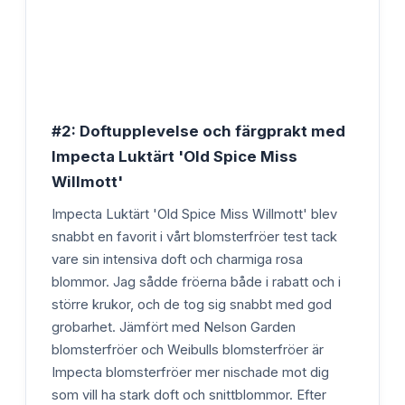
#2: Doftupplevelse och färgprakt med
Impecta Luktärt 'Old Spice Miss
Willmott'
Impecta Luktärt 'Old Spice Miss Willmott' blev
snabbt en favorit i vårt blomsterfröer test tack
vare sin intensiva doft och charmiga rosa
blommor. Jag sådde fröerna både i rabatt och i
större krukor, och de tog sig snabbt med god
grobarhet. Jämfört med Nelson Garden
blomsterfröer och Weibulls blomsterfröer är
Impecta blomsterfröer mer nischade mot dig
som vill ha stark doft och snittblommor. Efter