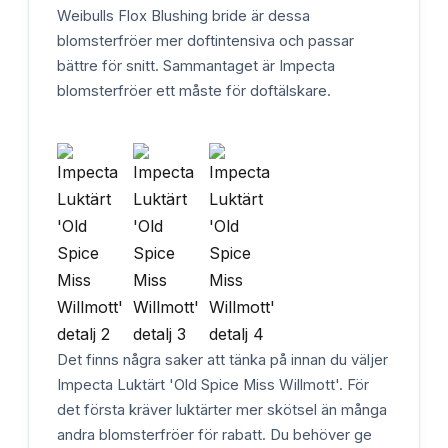
Weibulls Flox Blushing bride är dessa
blomsterfröer mer doftintensiva och passar
bättre för snitt. Sammantaget är Impecta
blomsterfröer ett måste för doftälskare.
Det finns några saker att tänka på innan du väljer
Impecta Luktärt 'Old Spice Miss Willmott'. För
det första kräver luktärter mer skötsel än många
andra blomsterfröer för rabatt. Du behöver ge