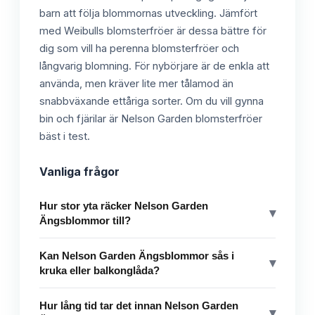
barn att följa blommornas utveckling. Jämfört
med Weibulls blomsterfröer är dessa bättre för
dig som vill ha perenna blomsterfröer och
långvarig blomning. För nybörjare är de enkla att
använda, men kräver lite mer tålamod än
snabbväxande ettåriga sorter. Om du vill gynna
bin och fjärilar är Nelson Garden blomsterfröer
bäst i test.
Vanliga frågor
Hur stor yta räcker Nelson Garden
▾
Ängsblommor till?
Kan Nelson Garden Ängsblommor sås i
▾
kruka eller balkonglåda?
Hur lång tid tar det innan Nelson Garden
▾