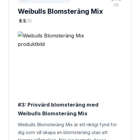
/10
Weibulls Blomsteräng Mix
·
8.5
/10
#3: Prisvärd blomsteräng med
Weibulls Blomsteräng Mix
Weibulls Blomsteräng Mix är ett riktigt fynd för
dig som vill skapa en blomsteräng utan att