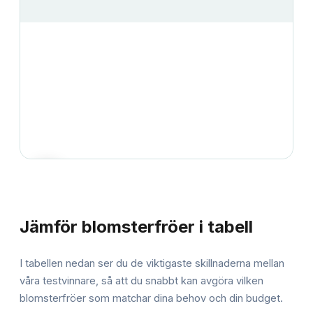
JÄMFÖRELSE
Jämför
blomsterfröer
i tabell
I tabellen nedan ser du de viktigaste skillnaderna mellan
våra testvinnare, så att du snabbt kan avgöra vilken
blomsterfröer
som matchar dina behov och din budget.