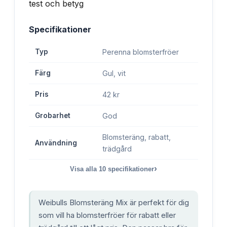
Specifikationer
Typ
Perenna blomsterfröer
Färg
Gul, vit
Pris
42 kr
Grobarhet
God
Blomsteräng, rabatt,
Användning
trädgård
›
Visa alla
10
specifikationer
Weibulls Blomsteräng Mix är perfekt för dig
som vill ha blomsterfröer för rabatt eller