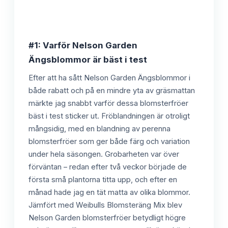
#1: Varför Nelson Garden
Ängsblommor är bäst i test
Efter att ha sått Nelson Garden Ängsblommor i
både rabatt och på en mindre yta av gräsmattan
märkte jag snabbt varför dessa blomsterfröer
bäst i test sticker ut. Fröblandningen är otroligt
mångsidig, med en blandning av perenna
blomsterfröer som ger både färg och variation
under hela säsongen. Grobarheten var över
förväntan – redan efter två veckor började de
första små plantorna titta upp, och efter en
månad hade jag en tät matta av olika blommor.
Jämfört med Weibulls Blomsteräng Mix blev
Nelson Garden blomsterfröer betydligt högre