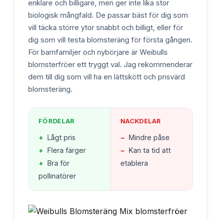
enklare och billigare, men ger inte lika stor
biologisk mångfald. De passar bäst för dig som
vill täcka större ytor snabbt och billigt, eller för
dig som vill testa blomsteräng för första gången.
För barnfamiljer och nybörjare är Weibulls
blomsterfröer ett tryggt val. Jag rekommenderar
dem till dig som vill ha en lättskött och prisvärd
blomsteräng.
FÖRDELAR
NACKDELAR
+
Lågt pris
−
Mindre påse
+
Flera färger
−
Kan ta tid att
+
Bra för
etablera
pollinatörer