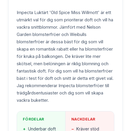
Impecta Luktärt 'Old Spice Miss Willmott' är ett
utmärkt val för dig som prioriterar doft och vill ha
vackra snittblommor. Jämfört med Nelson
Garden blomsterfröer och Weibulls
blomsterfröer är dessa bäst för dig som vill
skapa en romantisk rabatt eller ha blomsterfröer
för kruka på balkongen. De kräver lite mer
skötsel, men belöningen är riklig blomning och
fantastisk doft. För dig som vill ha blomsterfröer
bäst i test för doft och snitt är detta ett givet val.
Jag rekommenderar Impecta blomsterfröer till
trädgårdsentusiaster och dig som vill skapa
vackra buketter.
FÖRDELAR
NACKDELAR
+
Underbar doft
−
Kräver stöd