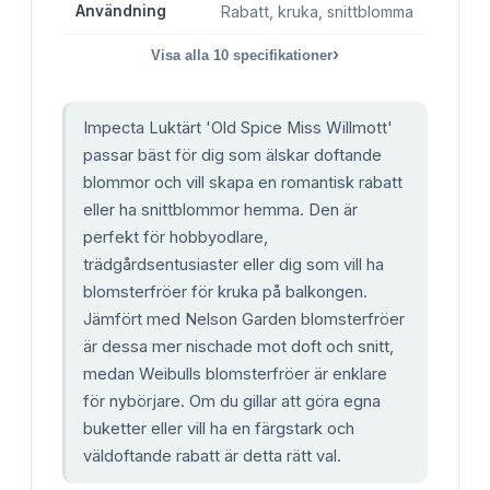
Användning
Rabatt, kruka, snittblomma
›
Visa alla
10
specifikationer
Impecta Luktärt 'Old Spice Miss Willmott'
passar bäst för dig som älskar doftande
blommor och vill skapa en romantisk rabatt
eller ha snittblommor hemma. Den är
perfekt för hobbyodlare,
trädgårdsentusiaster eller dig som vill ha
blomsterfröer för kruka på balkongen.
Jämfört med Nelson Garden blomsterfröer
är dessa mer nischade mot doft och snitt,
medan Weibulls blomsterfröer är enklare
för nybörjare. Om du gillar att göra egna
buketter eller vill ha en färgstark och
väldoftande rabatt är detta rätt val.