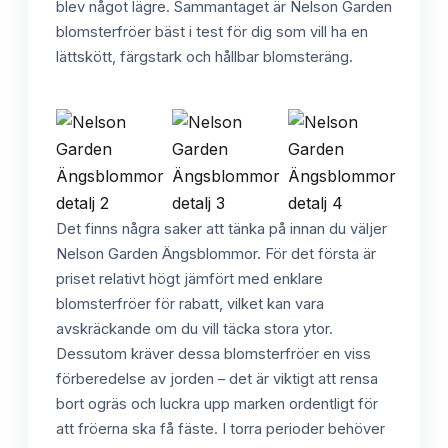
blev något lägre. Sammantaget är Nelson Garden
blomsterfröer bäst i test för dig som vill ha en
lättskött, färgstark och hållbar blomsteräng.
Det finns några saker att tänka på innan du väljer
Nelson Garden Ängsblommor. För det första är
priset relativt högt jämfört med enklare
blomsterfröer för rabatt, vilket kan vara
avskräckande om du vill täcka stora ytor.
Dessutom kräver dessa blomsterfröer en viss
förberedelse av jorden – det är viktigt att rensa
bort ogräs och luckra upp marken ordentligt för
att fröerna ska få fäste. I torra perioder behöver