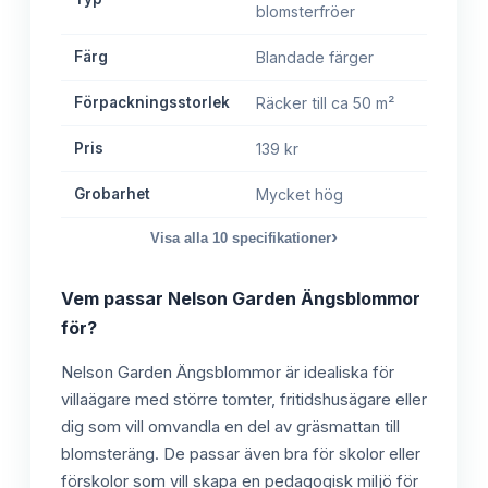
blomsterfröer
Färg
Blandade färger
Förpackningsstorlek
Räcker till ca 50 m²
Pris
139 kr
Grobarhet
Mycket hög
›
Visa alla
10
specifikationer
Vem passar
Nelson Garden Ängsblommor
för?
Nelson Garden Ängsblommor är idealiska för
villaägare med större tomter, fritidshusägare eller
dig som vill omvandla en del av gräsmattan till
blomsteräng. De passar även bra för skolor eller
förskolor som vill skapa en pedagogisk miljö för