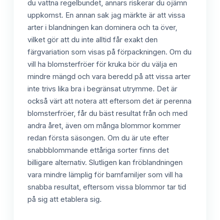
du vattna regelbundet, annars riskerar du ojämn
uppkomst. En annan sak jag märkte är att vissa
arter i blandningen kan dominera och ta över,
vilket gör att du inte alltid får exakt den
färgvariation som visas på förpackningen. Om du
vill ha blomsterfröer för kruka bör du välja en
mindre mängd och vara beredd på att vissa arter
inte trivs lika bra i begränsat utrymme. Det är
också värt att notera att eftersom det är perenna
blomsterfröer, får du bäst resultat från och med
andra året, även om många blommor kommer
redan första säsongen. Om du är ute efter
snabbblommande ettåriga sorter finns det
billigare alternativ. Slutligen kan fröblandningen
vara mindre lämplig för barnfamiljer som vill ha
snabba resultat, eftersom vissa blommor tar tid
på sig att etablera sig.