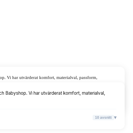
p. Vi har utvärderat komfort, materialval, passform,
ch Babyshop. Vi har utvärderat komfort, materialval,
▾
10
avsnitt
▾
10
avsnitt