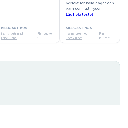
perfekt för kalla dagar och
barn som lätt fryser.
Läs hela testet ›
BILLIGAST HOS
BILLIGAST HOS
i samarbete med
Fler butiker
i samarbete med
Fler
PriceRunner
›
PriceRunner
butiker ›