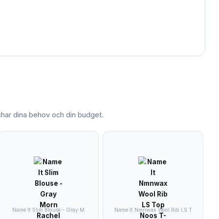
ar dina behov och din budget.
Name It Slim Blouse - Gray M
Name It Nmnwax Wool Rib LS T