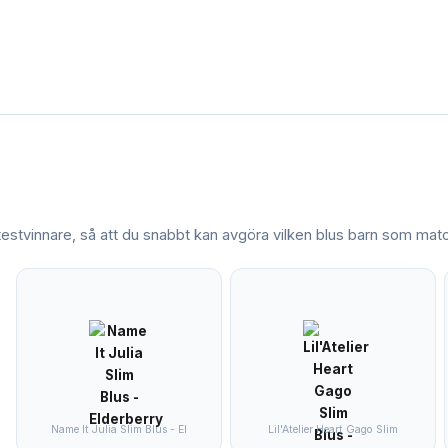
 testvinnare, så att du snabbt kan avgöra vilken
blus barn
som match
Name It Julia Slim Blus - El
Lil'Atelier Heart Gago Slim