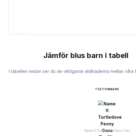
Jämför
blus barn
i tabell
JÄMFÖRELSE
I tabellen nedan ser du de viktigaste skillnaderna mellan våra
TESTVINNARE
Name It Turtledove Peony Gav