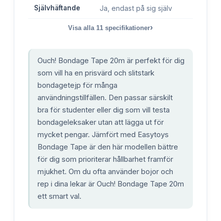
Självhäftande
Ja, endast på sig själv
›
Visa alla
11
specifikationer
Ouch! Bondage Tape 20m är perfekt för dig
som vill ha en prisvärd och slitstark
bondagetejp för många
användningstillfällen. Den passar särskilt
bra för studenter eller dig som vill testa
bondageleksaker utan att lägga ut för
mycket pengar. Jämfört med Easytoys
Bondage Tape är den här modellen bättre
för dig som prioriterar hållbarhet framför
mjukhet. Om du ofta använder bojor och
rep i dina lekar är Ouch! Bondage Tape 20m
ett smart val.