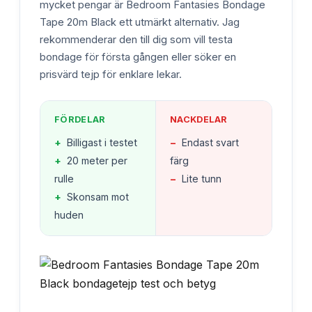
mycket pengar är Bedroom Fantasies Bondage
Tape 20m Black ett utmärkt alternativ. Jag
rekommenderar den till dig som vill testa
bondage för första gången eller söker en
prisvärd tejp för enklare lekar.
FÖRDELAR
NACKDELAR
+
Billigast i testet
−
Endast svart
+
20 meter per
färg
rulle
−
Lite tunn
+
Skonsam mot
huden