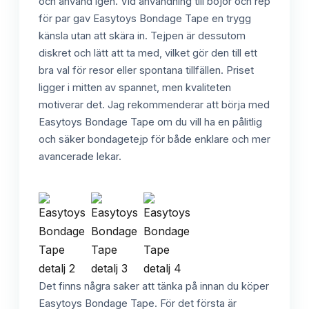
och använd igen. Vid användning till bojor och rep
för par gav Easytoys Bondage Tape en trygg
känsla utan att skära in. Tejpen är dessutom
diskret och lätt att ta med, vilket gör den till ett
bra val för resor eller spontana tillfällen. Priset
ligger i mitten av spannet, men kvaliteten
motiverar det. Jag rekommenderar att börja med
Easytoys Bondage Tape om du vill ha en pålitlig
och säker bondagetejp för både enklare och mer
avancerade lekar.
Det finns några saker att tänka på innan du köper
Easytoys Bondage Tape. För det första är