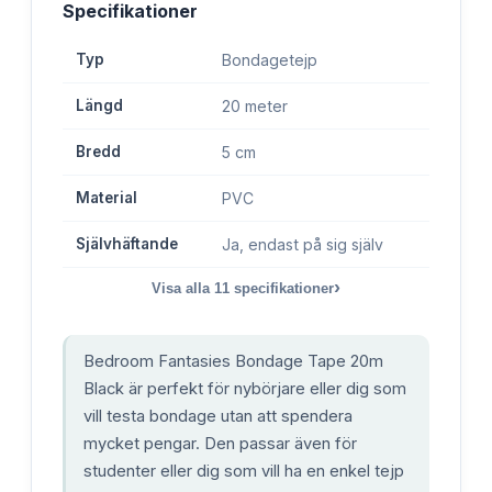
Specifikationer
Typ
Bondagetejp
Längd
20 meter
Bredd
5 cm
Material
PVC
Självhäftande
Ja, endast på sig själv
›
Visa alla
11
specifikationer
Bedroom Fantasies Bondage Tape 20m
Black är perfekt för nybörjare eller dig som
vill testa bondage utan att spendera
mycket pengar. Den passar även för
studenter eller dig som vill ha en enkel tejp