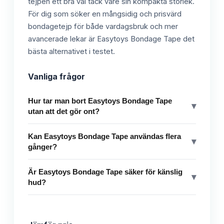
tejpen ett bra val tack vare sin kompakta storlek.
För dig som söker en mångsidig och prisvärd
bondagetejp för både vardagsbruk och mer
avancerade lekar är Easytoys Bondage Tape det
bästa alternativet i testet.
Vanliga frågor
Hur tar man bort Easytoys Bondage Tape
▾
utan att det gör ont?
Kan Easytoys Bondage Tape användas flera
▾
gånger?
Är Easytoys Bondage Tape säker för känslig
▾
hud?