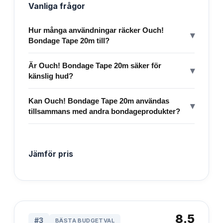
Vanliga frågor
Hur många användningar räcker Ouch!
▾
Bondage Tape 20m till?
Är Ouch! Bondage Tape 20m säker för
▾
känslig hud?
Kan Ouch! Bondage Tape 20m användas
▾
tillsammans med andra bondageprodukter?
Jämför pris
8.5
#
3
BÄSTA BUDGETVAL