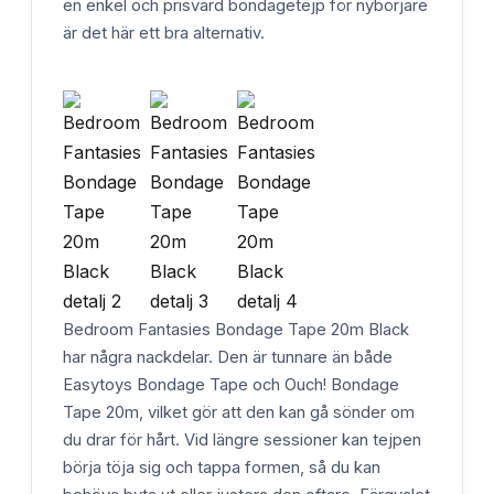
en enkel och prisvärd bondagetejp för nybörjare
är det här ett bra alternativ.
Bedroom Fantasies Bondage Tape 20m Black
har några nackdelar. Den är tunnare än både
Easytoys Bondage Tape och Ouch! Bondage
Tape 20m, vilket gör att den kan gå sönder om
du drar för hårt. Vid längre sessioner kan tejpen
börja töja sig och tappa formen, så du kan