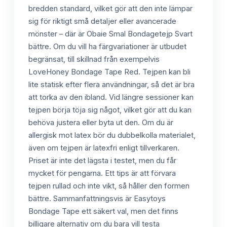
bredden standard, vilket gör att den inte lämpar
sig för riktigt små detaljer eller avancerade
mönster – där är Obaie Smal Bondagetejp Svart
bättre. Om du vill ha färgvariationer är utbudet
begränsat, till skillnad från exempelvis
LoveHoney Bondage Tape Red. Tejpen kan bli
lite statisk efter flera användningar, så det är bra
att torka av den ibland. Vid längre sessioner kan
tejpen börja töja sig något, vilket gör att du kan
behöva justera eller byta ut den. Om du är
allergisk mot latex bör du dubbelkolla materialet,
även om tejpen är latexfri enligt tillverkaren.
Priset är inte det lägsta i testet, men du får
mycket för pengarna. Ett tips är att förvara
tejpen rullad och inte vikt, så håller den formen
bättre. Sammanfattningsvis är Easytoys
Bondage Tape ett säkert val, men det finns
billigare alternativ om du bara vill testa