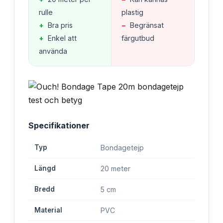
rulle
plastig
+
Bra pris
−
Begränsat
+
Enkel att
färgutbud
använda
Specifikationer
Typ
Bondagetejp
Längd
20 meter
Bredd
5 cm
Material
PVC