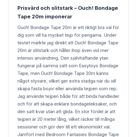
Prisvärd och slitstark – Ouch! Bondage
Tape 20m imponerar
Ouch! Bondage Tape 20m är ett riktigt bra val för
dig som vill ha mycket tejp för pengarna. Under
testet märkte jag direkt att Ouch! Bondage Tape
20m är slitstark och håller ihop även vid mer
intensiv användning. Den självhäftande ytan
fungerar på samma sätt som Easytoys Bondage
Tape, men Ouch! Bondage Tape 20m känns
något styvare, vilket ger extra stadga när du vill
skapa fasta bojor eller använda tejpen som rep.
Jag använde tejpen både för att binda handleder
och för att skapa enklare bondageleksaker, och
den satt kvar utan att glida. En stor fördel är att
tejpen är 20 meter lång, vilket räcker till många
sessioner och gör den till ett ekonomiskt val.
Jämfört med Bedroom Fantasies Bondage Tape