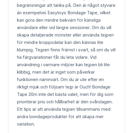
begränsningar att tänka på. Den är något styvare
än exempelvis Easytoys Bondage Tape, vilket
kan göra den mindre bekväm för känsliga
användare eller vid längre sessioner. Om du vill
skapa detaljerade mönster eller använda tejpen
för mindre kroppsdelar kan den kännas lite
klumpig. Tejpen finns främst i svart, så om du vill
ha färgvariationer får du leta vidare. Vid
användning i varmare miljöer kan tejpen bli lite
klibbig, men det är inget som påverkar
funktionen nämnvärt. Om du är ute efter en
riktigt mjuk och följsam tejp är Ouch! Bondage
Tape 20m inte det bästa valet, men för dig som
prioriterar pris och hållbarhet är den svårslagen.
Ett tips är att använda tejpen tillsammans med
andra bondageprodukter för att skapa mer
variation.