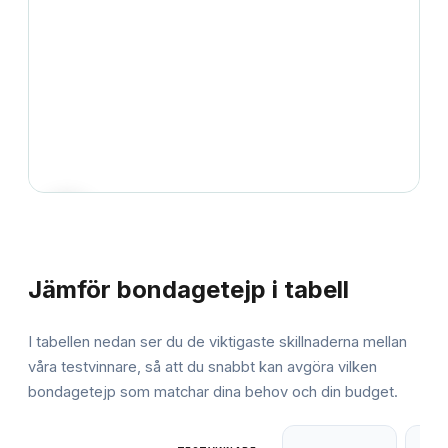
JÄMFÖRELSE
Jämför
bondagetejp
i tabell
I tabellen nedan ser du de viktigaste skillnaderna mellan
våra testvinnare, så att du snabbt kan avgöra vilken
bondagetejp
som matchar dina behov och din budget.