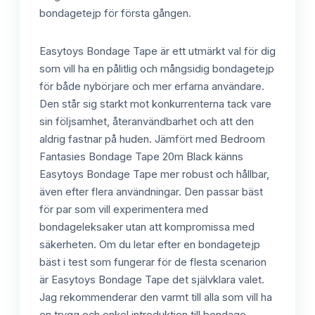
bondagetejp för första gången.
Easytoys Bondage Tape är ett utmärkt val för dig
som vill ha en pålitlig och mångsidig bondagetejp
för både nybörjare och mer erfarna användare.
Den står sig starkt mot konkurrenterna tack vare
sin följsamhet, återanvändbarhet och att den
aldrig fastnar på huden. Jämfört med Bedroom
Fantasies Bondage Tape 20m Black känns
Easytoys Bondage Tape mer robust och hållbar,
även efter flera användningar. Den passar bäst
för par som vill experimentera med
bondageleksaker utan att kompromissa med
säkerheten. Om du letar efter en bondagetejp
bäst i test som fungerar för de flesta scenarion
är Easytoys Bondage Tape det självklara valet.
Jag rekommenderar den varmt till alla som vill ha