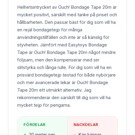
Helhetsintrycket av Ouch! Bondage Tape 20m är
mycket positivt, särskilt med tanke på priset och
hållbarheten. Den passar bäst för dig som vill ha
en rejäl bondagetejp för många
användningstillfällen och inte är så känslig för
styvheten. Jämfört med Easytoys Bondage
Tape är Ouch! Bondage Tape 20m något mindre
följsam, men den kompenserar med sin
slitstyrka och långa rulle. För dig som vill ha en
prisvärd bondagetejp testad för både nybörjare
och mer avancerade lekar är Ouch! Bondage
Tape 20m ett utmärkt alternativ. Jag
rekommenderar den särskilt till dig som vill ha
mycket tejp för pengarna.
FÖRDELAR
NACKDELAR
+
20 meter per
−
Kan kännas