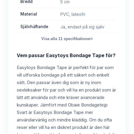
Bredd
5 cm
Material
PVC, latexfri
Självhäftande
Ja, endast på sig själv
›
Visa alla
11
specifikationer
Vem passar
Easytoys Bondage Tape
för?
Easytoys Bondage Tape är perfekt för par som
vill utforska bondage på ett säkert och enkelt
sätt. Den passar även dig som är ny inom
sexleksaker för par och vill ha en produkt som är
lätt att använda och inte kräver avancerade
kunskaper. Jämfört med Obaie Bondagetejp
Svart är Easytoys Bondage Tape mer
användarvänlig och mindre kladdig. Om du ofta
reser eller vill ha en diskret produkt är den här