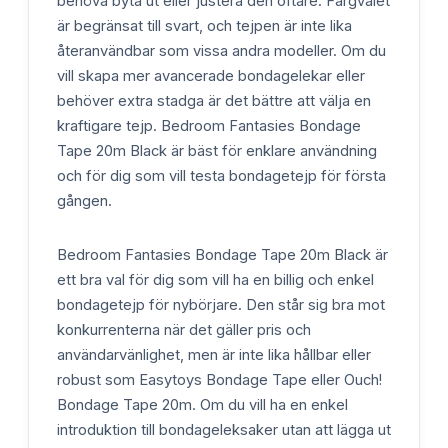
behöva byta ut eller justera den oftare. Färgvalet
är begränsat till svart, och tejpen är inte lika
återanvändbar som vissa andra modeller. Om du
vill skapa mer avancerade bondagelekar eller
behöver extra stadga är det bättre att välja en
kraftigare tejp. Bedroom Fantasies Bondage
Tape 20m Black är bäst för enklare användning
och för dig som vill testa bondagetejp för första
gången.
Bedroom Fantasies Bondage Tape 20m Black är
ett bra val för dig som vill ha en billig och enkel
bondagetejp för nybörjare. Den står sig bra mot
konkurrenterna när det gäller pris och
användarvänlighet, men är inte lika hållbar eller
robust som Easytoys Bondage Tape eller Ouch!
Bondage Tape 20m. Om du vill ha en enkel
introduktion till bondageleksaker utan att lägga ut