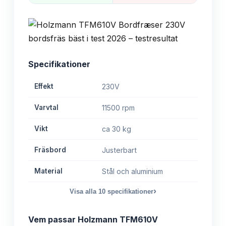
Specifikationer
Effekt
230V
Varvtal
11500 rpm
Vikt
ca 30 kg
Fräsbord
Justerbart
Material
Stål och aluminium
›
Visa alla
10
specifikationer
Vem passar
Holzmann TFM610V