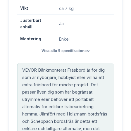
Vikt
ca 7 kg
Justerbart
Ja
anhåll
Montering
Enkel
›
Visa alla
9
specifikationer
VEVOR Bänkmonterat Fräsbord är för dig
som är nybörjare, hobbyist eller vill ha ett
extra fräsbord för mindre projekt. Det
passar även dig som har begränsat
utrymme eller behöver ett portabelt
alternativ för enklare träbearbetning
hemma. Jämfört med Holzmann bordsfräs
och Scheppach bordsfräs är detta ett
enklare och billigare alternativ, men det