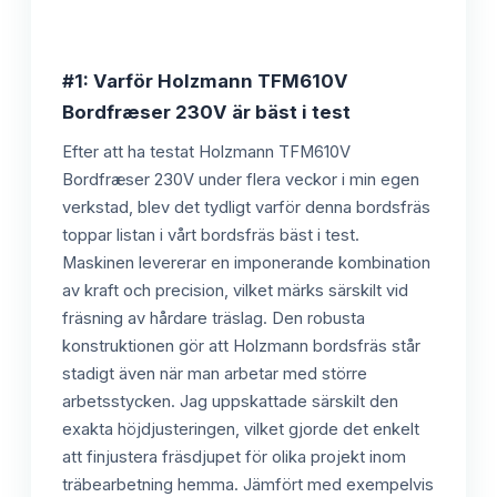
#1: Varför Holzmann TFM610V
Bordfræser 230V är bäst i test
Efter att ha testat Holzmann TFM610V
Bordfræser 230V under flera veckor i min egen
verkstad, blev det tydligt varför denna bordsfräs
toppar listan i vårt bordsfräs bäst i test.
Maskinen levererar en imponerande kombination
av kraft och precision, vilket märks särskilt vid
fräsning av hårdare träslag. Den robusta
konstruktionen gör att Holzmann bordsfräs står
stadigt även när man arbetar med större
arbetsstycken. Jag uppskattade särskilt den
exakta höjdjusteringen, vilket gjorde det enkelt
att finjustera fräsdjupet för olika projekt inom
träbearbetning hemma. Jämfört med exempelvis