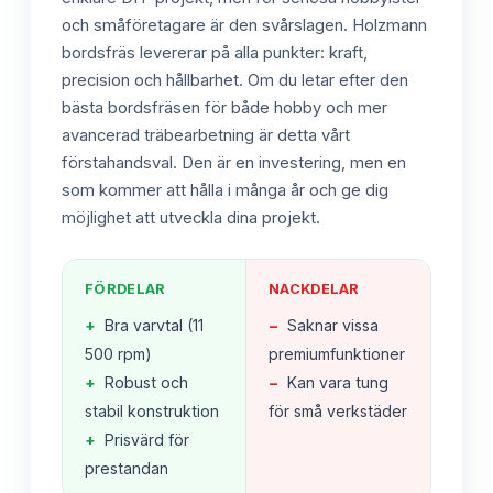
och småföretagare är den svårslagen. Holzmann
bordsfräs levererar på alla punkter: kraft,
precision och hållbarhet. Om du letar efter den
bästa bordsfräsen för både hobby och mer
avancerad träbearbetning är detta vårt
förstahandsval. Den är en investering, men en
som kommer att hålla i många år och ge dig
möjlighet att utveckla dina projekt.
FÖRDELAR
NACKDELAR
+
Bra varvtal (11
−
Saknar vissa
500 rpm)
premiumfunktioner
+
Robust och
−
Kan vara tung
stabil konstruktion
för små verkstäder
+
Prisvärd för
prestandan