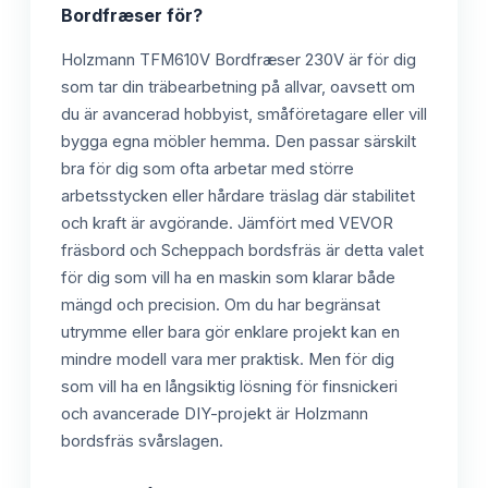
Bordfræser
för?
Holzmann TFM610V Bordfræser 230V är för dig
som tar din träbearbetning på allvar, oavsett om
du är avancerad hobbyist, småföretagare eller vill
bygga egna möbler hemma. Den passar särskilt
bra för dig som ofta arbetar med större
arbetsstycken eller hårdare träslag där stabilitet
och kraft är avgörande. Jämfört med VEVOR
fräsbord och Scheppach bordsfräs är detta valet
för dig som vill ha en maskin som klarar både
mängd och precision. Om du har begränsat
utrymme eller bara gör enklare projekt kan en
mindre modell vara mer praktisk. Men för dig
som vill ha en långsiktig lösning för finsnickeri
och avancerade DIY-projekt är Holzmann
bordsfräs svårslagen.