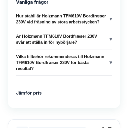
Vanliga frågor
Hur stabil är Holzmann TFM610V Bordfræser
▾
230V vid fräsning av stora arbetsstycken?
Är Holzmann TFM610V Bordfræser 230V
▾
svår att ställa in för nybörjare?
Vilka tillbehör rekommenderas till Holzmann
▾
TFM610V Bordfræser 230V för bästa
resultat?
Jämför pris