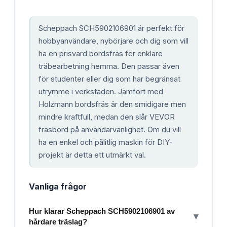
Scheppach SCH5902106901 är perfekt för
hobbyanvändare, nybörjare och dig som vill
ha en prisvärd bordsfräs för enklare
träbearbetning hemma. Den passar även
för studenter eller dig som har begränsat
utrymme i verkstaden. Jämfört med
Holzmann bordsfräs är den smidigare men
mindre kraftfull, medan den slår VEVOR
fräsbord på användarvänlighet. Om du vill
ha en enkel och pålitlig maskin för DIY-
projekt är detta ett utmärkt val.
Vanliga frågor
Hur klarar Scheppach SCH5902106901 av
▾
hårdare träslag?