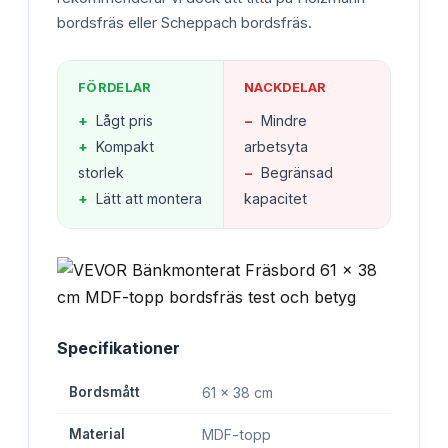
bordsfräs eller Scheppach bordsfräs.
FÖRDELAR
NACKDELAR
+
Lågt pris
−
Mindre
+
Kompakt
arbetsyta
storlek
−
Begränsad
+
Lätt att montera
kapacitet
Specifikationer
Bordsmått
61 x 38 cm
Material
MDF-topp