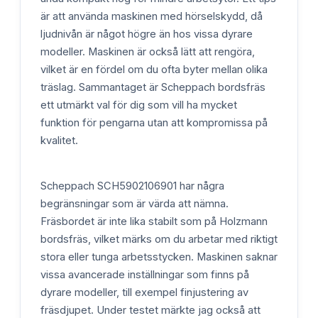
är att använda maskinen med hörselskydd, då
ljudnivån är något högre än hos vissa dyrare
modeller. Maskinen är också lätt att rengöra,
vilket är en fördel om du ofta byter mellan olika
träslag. Sammantaget är Scheppach bordsfräs
ett utmärkt val för dig som vill ha mycket
funktion för pengarna utan att kompromissa på
kvalitet.
Scheppach SCH5902106901 har några
begränsningar som är värda att nämna.
Fräsbordet är inte lika stabilt som på Holzmann
bordsfräs, vilket märks om du arbetar med riktigt
stora eller tunga arbetsstycken. Maskinen saknar
vissa avancerade inställningar som finns på
dyrare modeller, till exempel finjustering av
fräsdjupet. Under testet märkte jag också att