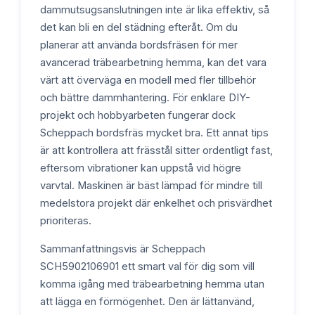
dammutsugsanslutningen inte är lika effektiv, så
det kan bli en del städning efteråt. Om du
planerar att använda bordsfräsen för mer
avancerad träbearbetning hemma, kan det vara
värt att överväga en modell med fler tillbehör
och bättre dammhantering. För enklare DIY-
projekt och hobbyarbeten fungerar dock
Scheppach bordsfräs mycket bra. Ett annat tips
är att kontrollera att frässtål sitter ordentligt fast,
eftersom vibrationer kan uppstå vid högre
varvtal. Maskinen är bäst lämpad för mindre till
medelstora projekt där enkelhet och prisvärdhet
prioriteras.
Sammanfattningsvis är Scheppach
SCH5902106901 ett smart val för dig som vill
komma igång med träbearbetning hemma utan
att lägga en förmögenhet. Den är lättanvänd,