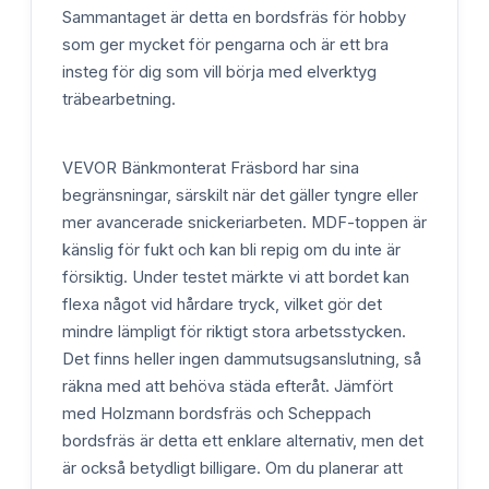
Sammantaget är detta en bordsfräs för hobby
som ger mycket för pengarna och är ett bra
insteg för dig som vill börja med elverktyg
träbearbetning.
VEVOR Bänkmonterat Fräsbord har sina
begränsningar, särskilt när det gäller tyngre eller
mer avancerade snickeriarbeten. MDF-toppen är
känslig för fukt och kan bli repig om du inte är
försiktig. Under testet märkte vi att bordet kan
flexa något vid hårdare tryck, vilket gör det
mindre lämpligt för riktigt stora arbetsstycken.
Det finns heller ingen dammutsugsanslutning, så
räkna med att behöva städa efteråt. Jämfört
med Holzmann bordsfräs och Scheppach
bordsfräs är detta ett enklare alternativ, men det
är också betydligt billigare. Om du planerar att