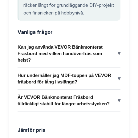
räcker långt för grundläggande DIY-projekt
och finsnickeri på hobbynivå.
Vanliga frågor
Kan jag använda VEVOR Bänkmonterat
▾
Fräsbord med vilken handöverfräs som
helst?
Hur underhåller jag MDF-toppen på VEVOR
▾
fräsbord för lång livslängd?
Är VEVOR Bänkmonterat Fräsbord
▾
tillräckligt stabilt för längre arbetsstycken?
Jämför pris