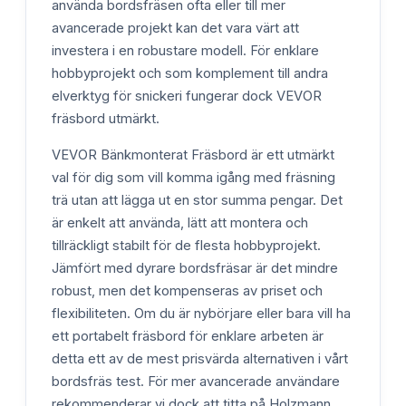
använda bordsfräsen ofta eller till mer
avancerade projekt kan det vara värt att
investera i en robustare modell. För enklare
hobbyprojekt och som komplement till andra
elverktyg för snickeri fungerar dock VEVOR
fräsbord utmärkt.
VEVOR Bänkmonterat Fräsbord är ett utmärkt
val för dig som vill komma igång med fräsning
trä utan att lägga ut en stor summa pengar. Det
är enkelt att använda, lätt att montera och
tillräckligt stabilt för de flesta hobbyprojekt.
Jämfört med dyrare bordsfräsar är det mindre
robust, men det kompenseras av priset och
flexibiliteten. Om du är nybörjare eller bara vill ha
ett portabelt fräsbord för enklare arbeten är
detta ett av de mest prisvärda alternativen i vårt
bordsfräs test. För mer avancerade användare
rekommenderar vi dock att titta på Holzmann