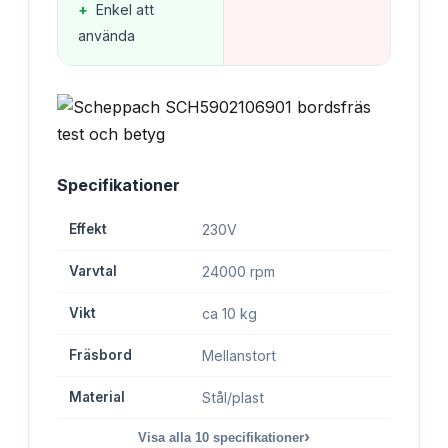
+
Enkel att
använda
Specifikationer
Effekt
230V
Varvtal
24000 rpm
Vikt
ca 10 kg
Fräsbord
Mellanstort
Material
Stål/plast
›
Visa alla
10
specifikationer