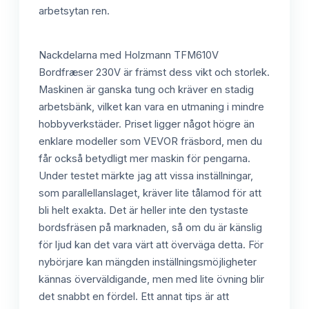
arbetsytan ren.
Nackdelarna med Holzmann TFM610V
Bordfræser 230V är främst dess vikt och storlek.
Maskinen är ganska tung och kräver en stadig
arbetsbänk, vilket kan vara en utmaning i mindre
hobbyverkstäder. Priset ligger något högre än
enklare modeller som VEVOR fräsbord, men du
får också betydligt mer maskin för pengarna.
Under testet märkte jag att vissa inställningar,
som parallellanslaget, kräver lite tålamod för att
bli helt exakta. Det är heller inte den tystaste
bordsfräsen på marknaden, så om du är känslig
för ljud kan det vara värt att överväga detta. För
nybörjare kan mängden inställningsmöjligheter
kännas överväldigande, men med lite övning blir
det snabbt en fördel. Ett annat tips är att