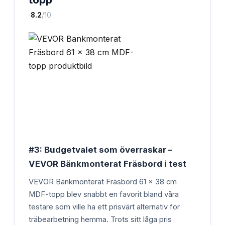
·
8.2
/10
#3: Budgetvalet som överraskar –
VEVOR Bänkmonterat Fräsbord i test
VEVOR Bänkmonterat Fräsbord 61 x 38 cm
MDF-topp blev snabbt en favorit bland våra
testare som ville ha ett prisvärt alternativ för
träbearbetning hemma. Trots sitt låga pris