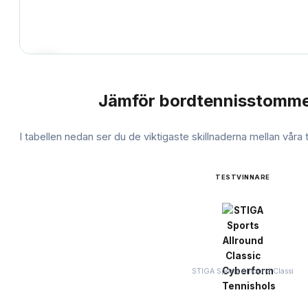
Jämför
bordtennisstomm
JÄMFÖRELSE
I tabellen nedan ser du de viktigaste skillnaderna mellan våra
TESTVINNARE
STIGA Sports Allround Classi