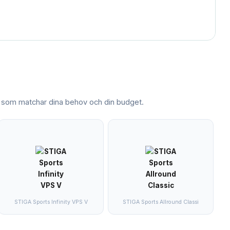
som matchar dina behov och din budget.
STIGA Sports Infinity VPS V
STIGA Sports Allround Classi