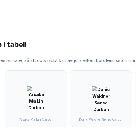
e
i tabell
 testvinnare, så att du snabbt kan avgöra vilken
bordtennisstomme
Yasaka Ma Lin Carbon
Donic Waldner Senso Carbon