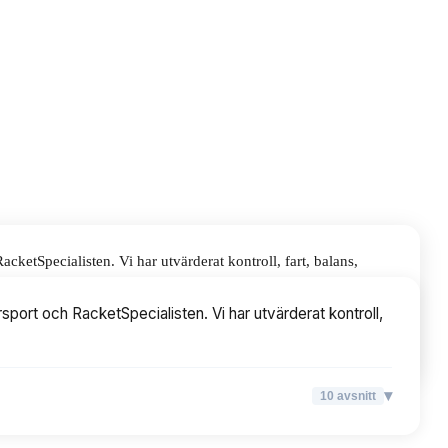
ketSpecialisten. Vi har utvärderat kontroll, fart, balans,
port och RacketSpecialisten. Vi har utvärderat kontroll,
▾
10
avsnitt
▾
10
avsnitt