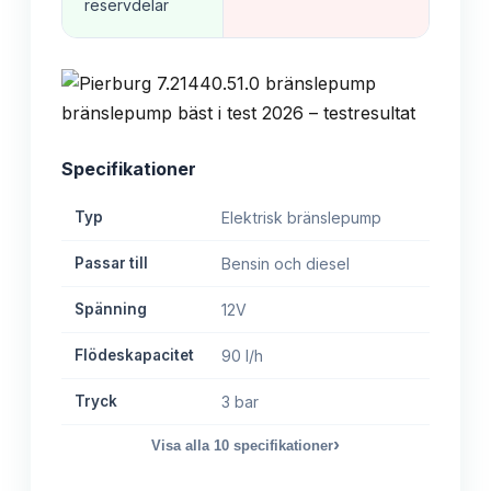
reservdelar
Specifikationer
Typ
Elektrisk bränslepump
Passar till
Bensin och diesel
Spänning
12V
Flödeskapacitet
90 l/h
Tryck
3 bar
›
Visa alla
10
specifikationer