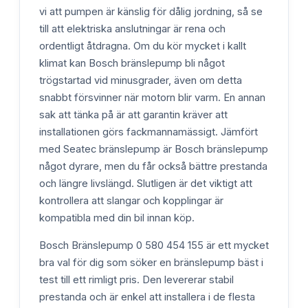
vi att pumpen är känslig för dålig jordning, så se
till att elektriska anslutningar är rena och
ordentligt åtdragna. Om du kör mycket i kallt
klimat kan Bosch bränslepump bli något
trögstartad vid minusgrader, även om detta
snabbt försvinner när motorn blir varm. En annan
sak att tänka på är att garantin kräver att
installationen görs fackmannamässigt. Jämfört
med Seatec bränslepump är Bosch bränslepump
något dyrare, men du får också bättre prestanda
och längre livslängd. Slutligen är det viktigt att
kontrollera att slangar och kopplingar är
kompatibla med din bil innan köp.
Bosch Bränslepump 0 580 454 155 är ett mycket
bra val för dig som söker en bränslepump bäst i
test till ett rimligt pris. Den levererar stabil
prestanda och är enkel att installera i de flesta