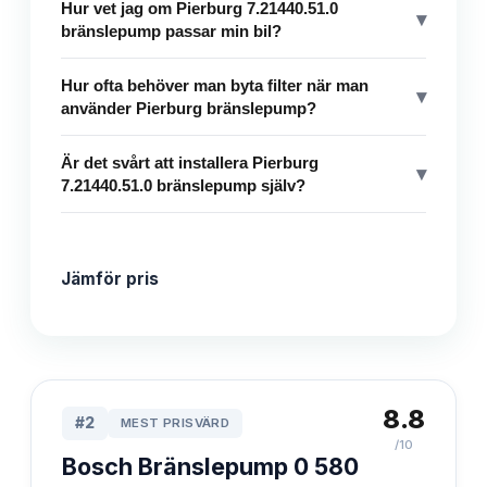
Hur vet jag om Pierburg 7.21440.51.0
▾
bränslepump passar min bil?
Hur ofta behöver man byta filter när man
▾
använder Pierburg bränslepump?
Är det svårt att installera Pierburg
▾
7.21440.51.0 bränslepump själv?
Jämför pris
8.8
#
2
MEST PRISVÄRD
/10
Bosch Bränslepump 0 580