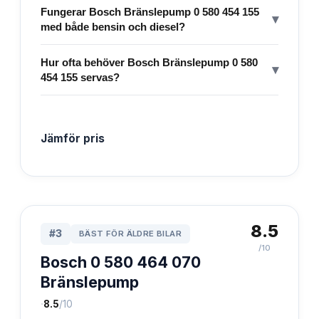
Fungerar Bosch Bränslepump 0 580 454 155
▾
med både bensin och diesel?
Hur ofta behöver Bosch Bränslepump 0 580
▾
454 155 servas?
Jämför pris
8.5
#
3
BÄST FÖR ÄLDRE BILAR
/10
Bosch 0 580 464 070
Bränslepump
·
8.5
/10