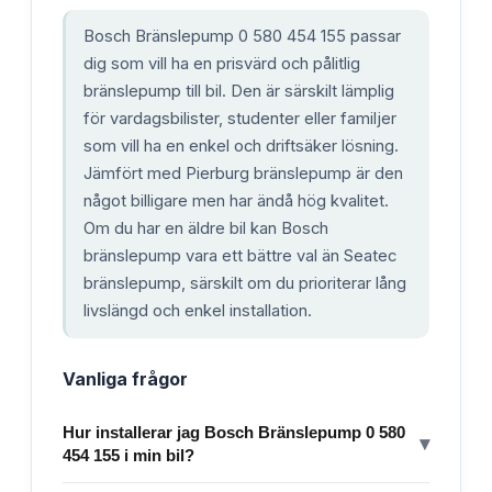
Bosch Bränslepump 0 580 454 155 passar
dig som vill ha en prisvärd och pålitlig
bränslepump till bil. Den är särskilt lämplig
för vardagsbilister, studenter eller familjer
som vill ha en enkel och driftsäker lösning.
Jämfört med Pierburg bränslepump är den
något billigare men har ändå hög kvalitet.
Om du har en äldre bil kan Bosch
bränslepump vara ett bättre val än Seatec
bränslepump, särskilt om du prioriterar lång
livslängd och enkel installation.
Vanliga frågor
Hur installerar jag Bosch Bränslepump 0 580
▾
454 155 i min bil?