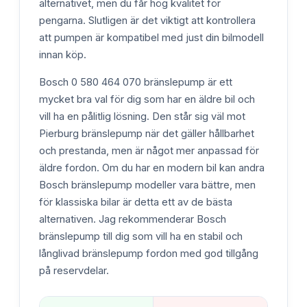
alternativet, men du får hög kvalitet för
pengarna. Slutligen är det viktigt att kontrollera
att pumpen är kompatibel med just din bilmodell
innan köp.
Bosch 0 580 464 070 bränslepump är ett
mycket bra val för dig som har en äldre bil och
vill ha en pålitlig lösning. Den står sig väl mot
Pierburg bränslepump när det gäller hållbarhet
och prestanda, men är något mer anpassad för
äldre fordon. Om du har en modern bil kan andra
Bosch bränslepump modeller vara bättre, men
för klassiska bilar är detta ett av de bästa
alternativen. Jag rekommenderar Bosch
bränslepump till dig som vill ha en stabil och
långlivad bränslepump fordon med god tillgång
på reservdelar.