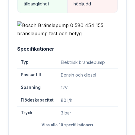
tillgänglighet
högljudd
Specifikationer
Typ
Elektrisk bränslepump
Passar till
Bensin och diesel
Spänning
12V
Flödeskapacitet
80 l/h
Tryck
3 bar
›
Visa alla
10
specifikationer