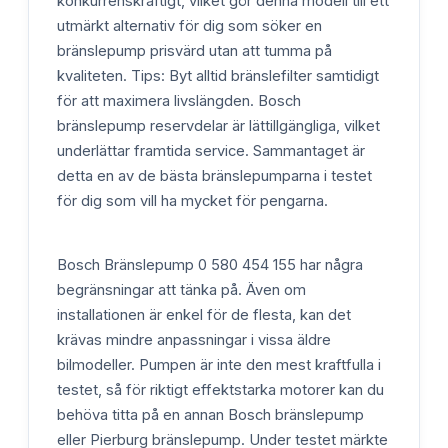
konkurrenskraftigt, vilket gör denna modell till ett
utmärkt alternativ för dig som söker en
bränslepump prisvärd utan att tumma på
kvaliteten. Tips: Byt alltid bränslefilter samtidigt
för att maximera livslängden. Bosch
bränslepump reservdelar är lättillgängliga, vilket
underlättar framtida service. Sammantaget är
detta en av de bästa bränslepumparna i testet
för dig som vill ha mycket för pengarna.
Bosch Bränslepump 0 580 454 155 har några
begränsningar att tänka på. Även om
installationen är enkel för de flesta, kan det
krävas mindre anpassningar i vissa äldre
bilmodeller. Pumpen är inte den mest kraftfulla i
testet, så för riktigt effektstarka motorer kan du
behöva titta på en annan Bosch bränslepump
eller Pierburg bränslepump. Under testet märkte