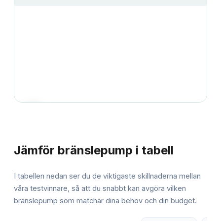
JÄMFÖRELSE
Jämför
bränslepump
i tabell
I tabellen nedan ser du de viktigaste skillnaderna mellan
våra testvinnare, så att du snabbt kan avgöra vilken
bränslepump
som matchar dina behov och din budget.