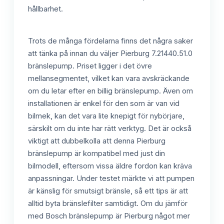
hållbarhet.
Trots de många fördelarna finns det några saker
att tänka på innan du väljer Pierburg 7.21440.51.0
bränslepump. Priset ligger i det övre
mellansegmentet, vilket kan vara avskräckande
om du letar efter en billig bränslepump. Även om
installationen är enkel för den som är van vid
bilmek, kan det vara lite knepigt för nybörjare,
särskilt om du inte har rätt verktyg. Det är också
viktigt att dubbelkolla att denna Pierburg
bränslepump är kompatibel med just din
bilmodell, eftersom vissa äldre fordon kan kräva
anpassningar. Under testet märkte vi att pumpen
är känslig för smutsigt bränsle, så ett tips är att
alltid byta bränslefilter samtidigt. Om du jämför
med Bosch bränslepump är Pierburg något mer