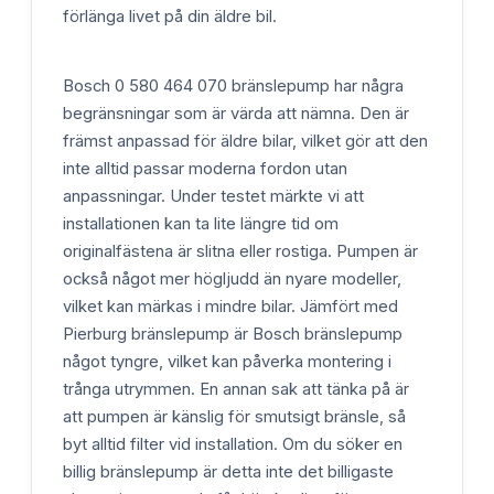
förlänga livet på din äldre bil.
Bosch 0 580 464 070 bränslepump har några
begränsningar som är värda att nämna. Den är
främst anpassad för äldre bilar, vilket gör att den
inte alltid passar moderna fordon utan
anpassningar. Under testet märkte vi att
installationen kan ta lite längre tid om
originalfästena är slitna eller rostiga. Pumpen är
också något mer högljudd än nyare modeller,
vilket kan märkas i mindre bilar. Jämfört med
Pierburg bränslepump är Bosch bränslepump
något tyngre, vilket kan påverka montering i
trånga utrymmen. En annan sak att tänka på är
att pumpen är känslig för smutsigt bränsle, så
byt alltid filter vid installation. Om du söker en
billig bränslepump är detta inte det billigaste