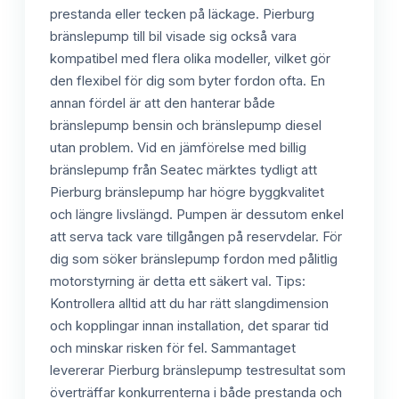
prestanda eller tecken på läckage. Pierburg
bränslepump till bil visade sig också vara
kompatibel med flera olika modeller, vilket gör
den flexibel för dig som byter fordon ofta. En
annan fördel är att den hanterar både
bränslepump bensin och bränslepump diesel
utan problem. Vid en jämförelse med billig
bränslepump från Seatec märktes tydligt att
Pierburg bränslepump har högre byggkvalitet
och längre livslängd. Pumpen är dessutom enkel
att serva tack vare tillgången på reservdelar. För
dig som söker bränslepump fordon med pålitlig
motorstyrning är detta ett säkert val. Tips:
Kontrollera alltid att du har rätt slangdimension
och kopplingar innan installation, det sparar tid
och minskar risken för fel. Sammantaget
levererar Pierburg bränslepump testresultat som
överträffar konkurrenterna i både prestanda och