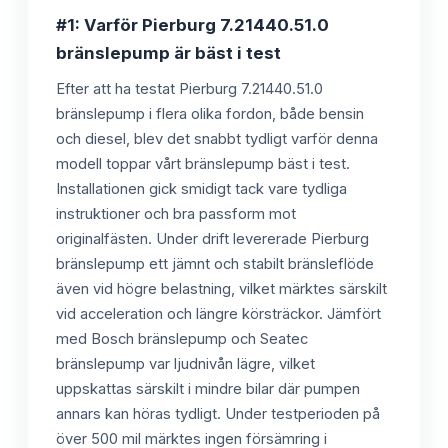
#1: Varför Pierburg 7.21440.51.0
bränslepump är bäst i test
Efter att ha testat Pierburg 7.21440.51.0
bränslepump i flera olika fordon, både bensin
och diesel, blev det snabbt tydligt varför denna
modell toppar vårt bränslepump bäst i test.
Installationen gick smidigt tack vare tydliga
instruktioner och bra passform mot
originalfästen. Under drift levererade Pierburg
bränslepump ett jämnt och stabilt bränsleflöde
även vid högre belastning, vilket märktes särskilt
vid acceleration och längre körsträckor. Jämfört
med Bosch bränslepump och Seatec
bränslepump var ljudnivån lägre, vilket
uppskattas särskilt i mindre bilar där pumpen
annars kan höras tydligt. Under testperioden på
över 500 mil märktes ingen försämring i