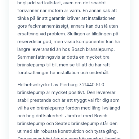
högljudd vid kallstart, även om det snabbt
försvinner när motorn är varm. En annan sak att
tänka på är att garantin kräver att installationen
görs fackmannamässigt, annars kan du stå utan
ersättning vid problem. Slutligen är tillgången på
reservdelar god, men vissa komponenter kan ha
längre leveranstid än hos Bosch bränslepump.
Sammanfattningsvis är detta en mycket bra
bränslepump till bil, men se till att du har rätt
förutsättningar för installation och underhåll.
Helhetsintrycket av Pierburg 7.21440.51.0
bränslepump är mycket positivt. Den levererar
stabil prestanda och är ett tryggt val för dig som
vill ha en bränslepump fordon med lång livslängd
och hög driftsäkerhet. Jämfört med Bosch
bränslepump och Seatec bränslepump står den
ut med sin robusta konstruktion och tysta gång.