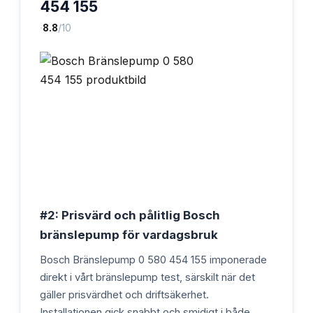
454 155
·
8.8
/10
#2: Prisvärd och pålitlig Bosch
bränslepump för vardagsbruk
Bosch Bränslepump 0 580 454 155 imponerade
direkt i vårt bränslepump test, särskilt när det
gäller prisvärdhet och driftsäkerhet.
Installationen gick snabbt och smidigt i både