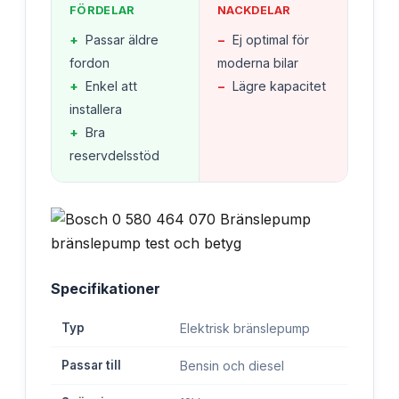
FÖRDELAR
NACKDELAR
+
Passar äldre
−
Ej optimal för
fordon
moderna bilar
+
Enkel att
−
Lägre kapacitet
installera
+
Bra
reservdelsstöd
Specifikationer
Typ
Elektrisk bränslepump
Passar till
Bensin och diesel