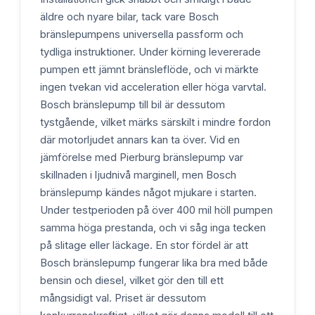
äldre och nyare bilar, tack vare Bosch
bränslepumpens universella passform och
tydliga instruktioner. Under körning levererade
pumpen ett jämnt bränsleflöde, och vi märkte
ingen tvekan vid acceleration eller höga varvtal.
Bosch bränslepump till bil är dessutom
tystgående, vilket märks särskilt i mindre fordon
där motorljudet annars kan ta över. Vid en
jämförelse med Pierburg bränslepump var
skillnaden i ljudnivå marginell, men Bosch
bränslepump kändes något mjukare i starten.
Under testperioden på över 400 mil höll pumpen
samma höga prestanda, och vi såg inga tecken
på slitage eller läckage. En stor fördel är att
Bosch bränslepump fungerar lika bra med både
bensin och diesel, vilket gör den till ett
mångsidigt val. Priset är dessutom