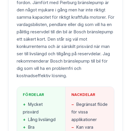
fordon. Jämfört med Pierburg bränslepump är
den något mjukare i gång men har inte riktigt
samma kapacitet för riktigt kraftfulla motorer. För
vardagsbilisten, pendlare eller dig som vill ha en
pålitlig reservdel till din bil är Bosch bränslepump
ett säkert kort. Den står sig väl mot
konkurrenterna och är särskilt prisvärd när man
ser till livslängd och tillgång på reservdelar. Jag
rekommenderar Bosch bränslepump till bil för
dig som vill ha en problemfri och
kostnadseffektiv lösning.
FÖRDELAR
NACKDELAR
+
Mycket
−
Begränsat flöde
prisvärd
för vissa
+
Lång livslängd
applikationer
+
Bra
−
Kan vara