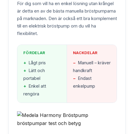
För dig som vill ha en enkel lösning utan krångel
är detta en av de bästa manuella bröstpumparna
på marknaden. Den är också ett bra komplement
till en elektrisk bröstpump om du vill ha
flexibilitet.
FÖRDELAR
NACKDELAR
+
Lågt pris
−
Manuell – kräver
+
Lätt och
handkraft
portabel
−
Endast
+
Enkel att
enkelpump
rengöra