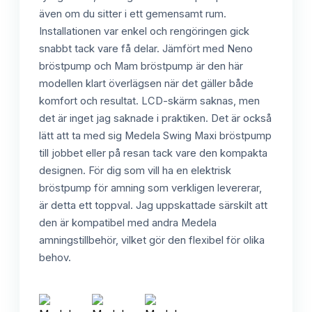
även om du sitter i ett gemensamt rum.
Installationen var enkel och rengöringen gick
snabbt tack vare få delar. Jämfört med Neno
bröstpump och Mam bröstpump är den här
modellen klart överlägsen när det gäller både
komfort och resultat. LCD-skärm saknas, men
det är inget jag saknade i praktiken. Det är också
lätt att ta med sig Medela Swing Maxi bröstpump
till jobbet eller på resan tack vare den kompakta
designen. För dig som vill ha en elektrisk
bröstpump för amning som verkligen levererar,
är detta ett toppval. Jag uppskattade särskilt att
den är kompatibel med andra Medela
amningstillbehör, vilket gör den flexibel för olika
behov.