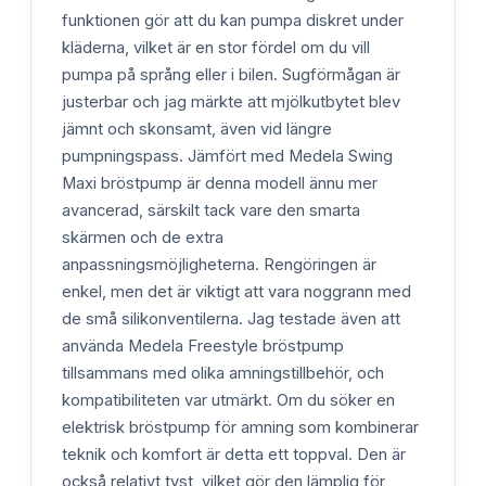
funktionen gör att du kan pumpa diskret under
kläderna, vilket är en stor fördel om du vill
pumpa på språng eller i bilen. Sugförmågan är
justerbar och jag märkte att mjölkutbytet blev
jämnt och skonsamt, även vid längre
pumpningspass. Jämfört med Medela Swing
Maxi bröstpump är denna modell ännu mer
avancerad, särskilt tack vare den smarta
skärmen och de extra
anpassningsmöjligheterna. Rengöringen är
enkel, men det är viktigt att vara noggrann med
de små silikonventilerna. Jag testade även att
använda Medela Freestyle bröstpump
tillsammans med olika amningstillbehör, och
kompatibiliteten var utmärkt. Om du söker en
elektrisk bröstpump för amning som kombinerar
teknik och komfort är detta ett toppval. Den är
också relativt tyst, vilket gör den lämplig för