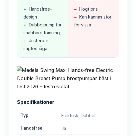
+
Handsfree-
−
Högt pris
design
−
Kan kännas stor
+
Dubbelpump för
för vissa
snabbare tömning
+
Justerbar
sugförmåga
Specifikationer
Typ
Elektrisk, Dubbel
Handsfree
Ja