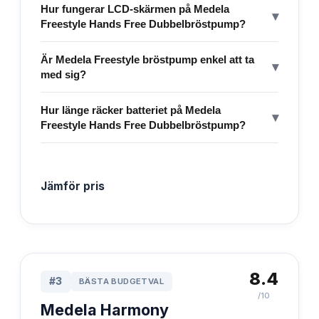
Hur fungerar LCD-skärmen på Medela
▾
Freestyle Hands Free Dubbelbröstpump?
Är Medela Freestyle bröstpump enkel att ta
▾
med sig?
Hur länge räcker batteriet på Medela
▾
Freestyle Hands Free Dubbelbröstpump?
Jämför pris
8.4
#
3
BÄSTA BUDGETVAL
/10
Medela Harmony