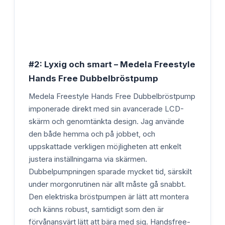
#2: Lyxig och smart – Medela Freestyle
Hands Free Dubbelbröstpump
Medela Freestyle Hands Free Dubbelbröstpump
imponerade direkt med sin avancerade LCD-
skärm och genomtänkta design. Jag använde
den både hemma och på jobbet, och
uppskattade verkligen möjligheten att enkelt
justera inställningarna via skärmen.
Dubbelpumpningen sparade mycket tid, särskilt
under morgonrutinen när allt måste gå snabbt.
Den elektriska bröstpumpen är lätt att montera
och känns robust, samtidigt som den är
förvånansvärt lätt att bära med sig. Handsfree-