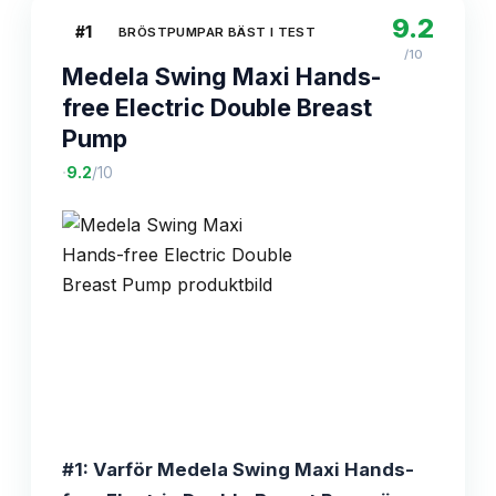
9.2
#
1
BRÖSTPUMPAR BÄST I TEST
/10
Medela Swing Maxi Hands-
free Electric Double Breast
Pump
·
9.2
/10
#1: Varför Medela Swing Maxi Hands-