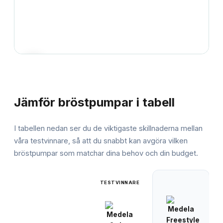
JÄMFÖRELSE
Jämför
bröstpumpar
i tabell
I tabellen nedan ser du de viktigaste skillnaderna mellan
våra testvinnare, så att du snabbt kan avgöra vilken
bröstpumpar
som matchar dina behov och din budget.
TESTVINNARE