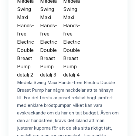
Medela Swing Maxi Hands-free Electric Double
Breast Pump har några nackdelar att ta hänsyn
till. För det första är priset relativt högt jämfört
med enklare bröstpumpar, vilket kan vara
avskräckande om du har en tajt budget. Även om
den är handsfree, krävs det ibland att man
justerar kuporna för att de ska sitta riktigt tätt,
särskilt om man rör sig mycket. Jag märkte