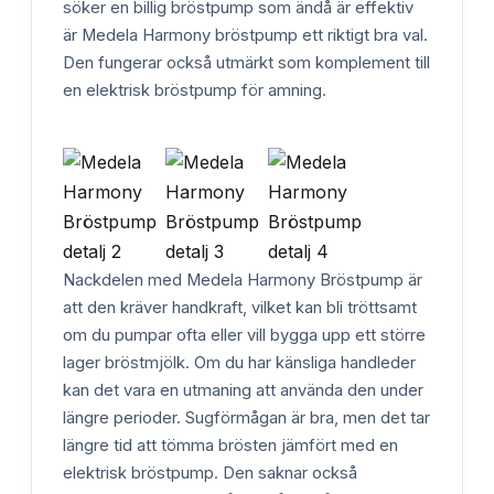
söker en billig bröstpump som ändå är effektiv
är Medela Harmony bröstpump ett riktigt bra val.
Den fungerar också utmärkt som komplement till
en elektrisk bröstpump för amning.
Nackdelen med Medela Harmony Bröstpump är
att den kräver handkraft, vilket kan bli tröttsamt
om du pumpar ofta eller vill bygga upp ett större
lager bröstmjölk. Om du har känsliga handleder
kan det vara en utmaning att använda den under
längre perioder. Sugförmågan är bra, men det tar
längre tid att tömma brösten jämfört med en
elektrisk bröstpump. Den saknar också