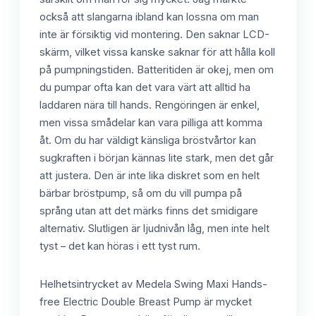
också att slangarna ibland kan lossna om man
inte är försiktig vid montering. Den saknar LCD-
skärm, vilket vissa kanske saknar för att hålla koll
på pumpningstiden. Batteritiden är okej, men om
du pumpar ofta kan det vara värt att alltid ha
laddaren nära till hands. Rengöringen är enkel,
men vissa smådelar kan vara pilliga att komma
åt. Om du har väldigt känsliga bröstvårtor kan
sugkraften i början kännas lite stark, men det går
att justera. Den är inte lika diskret som en helt
bärbar bröstpump, så om du vill pumpa på
språng utan att det märks finns det smidigare
alternativ. Slutligen är ljudnivån låg, men inte helt
tyst – det kan höras i ett tyst rum.
Helhetsintrycket av Medela Swing Maxi Hands-
free Electric Double Breast Pump är mycket