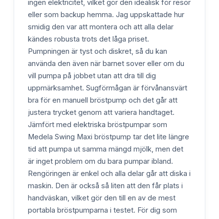
ingen elektricitet, vilket gör den idealisk för resor
eller som backup hemma. Jag uppskattade hur
smidig den var att montera och att alla delar
kändes robusta trots det låga priset.
Pumpningen är tyst och diskret, så du kan
använda den även när barnet sover eller om du
vill pumpa på jobbet utan att dra till dig
uppmärksamhet. Sugförmågan är förvånansvärt
bra för en manuell bröstpump och det går att
justera trycket genom att variera handtaget.
Jämfört med elektriska bröstpumpar som
Medela Swing Maxi bröstpump tar det lite längre
tid att pumpa ut samma mängd mjölk, men det
är inget problem om du bara pumpar ibland.
Rengöringen är enkel och alla delar går att diska i
maskin. Den är också så liten att den får plats i
handväskan, vilket gör den till en av de mest
portabla bröstpumparna i testet. För dig som