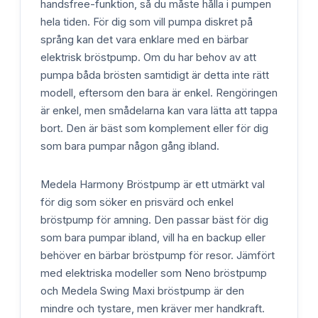
handsfree-funktion, så du måste hålla i pumpen
hela tiden. För dig som vill pumpa diskret på
språng kan det vara enklare med en bärbar
elektrisk bröstpump. Om du har behov av att
pumpa båda brösten samtidigt är detta inte rätt
modell, eftersom den bara är enkel. Rengöringen
är enkel, men smådelarna kan vara lätta att tappa
bort. Den är bäst som komplement eller för dig
som bara pumpar någon gång ibland.
Medela Harmony Bröstpump är ett utmärkt val
för dig som söker en prisvärd och enkel
bröstpump för amning. Den passar bäst för dig
som bara pumpar ibland, vill ha en backup eller
behöver en bärbar bröstpump för resor. Jämfört
med elektriska modeller som Neno bröstpump
och Medela Swing Maxi bröstpump är den
mindre och tystare, men kräver mer handkraft.