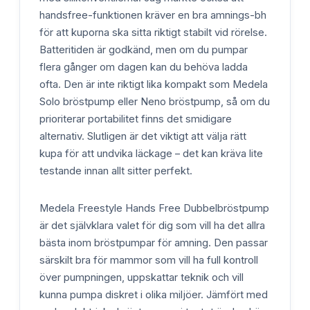
handsfree-funktionen kräver en bra amnings-bh
för att kuporna ska sitta riktigt stabilt vid rörelse.
Batteritiden är godkänd, men om du pumpar
flera gånger om dagen kan du behöva ladda
ofta. Den är inte riktigt lika kompakt som Medela
Solo bröstpump eller Neno bröstpump, så om du
prioriterar portabilitet finns det smidigare
alternativ. Slutligen är det viktigt att välja rätt
kupa för att undvika läckage – det kan kräva lite
testande innan allt sitter perfekt.
Medela Freestyle Hands Free Dubbelbröstpump
är det självklara valet för dig som vill ha det allra
bästa inom bröstpumpar för amning. Den passar
särskilt bra för mammor som vill ha full kontroll
över pumpningen, uppskattar teknik och vill
kunna pumpa diskret i olika miljöer. Jämfört med