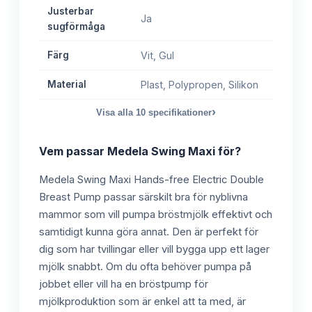
Justerbar
Ja
sugförmåga
Färg
Vit, Gul
Material
Plast, Polypropen, Silikon
›
Visa alla
10
specifikationer
Vem passar
Medela Swing Maxi
för?
Medela Swing Maxi Hands-free Electric Double
Breast Pump passar särskilt bra för nyblivna
mammor som vill pumpa bröstmjölk effektivt och
samtidigt kunna göra annat. Den är perfekt för
dig som har tvillingar eller vill bygga upp ett lager
mjölk snabbt. Om du ofta behöver pumpa på
jobbet eller vill ha en bröstpump för
mjölkproduktion som är enkel att ta med, är