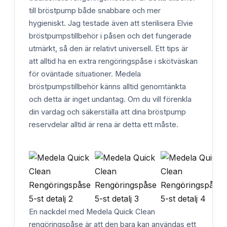
till bröstpump både snabbare och mer
hygieniskt. Jag testade även att sterilisera Elvie
bröstpumpstillbehör i påsen och det fungerade
utmärkt, så den är relativt universell. Ett tips är
att alltid ha en extra rengöringspåse i skötväskan
för oväntade situationer. Medela
bröstpumpstillbehör känns alltid genomtänkta
och detta är inget undantag. Om du vill förenkla
din vardag och säkerställa att dina bröstpump
reservdelar alltid är rena är detta ett måste.
En nackdel med Medela Quick Clean
rengöringspåse är att den bara kan användas ett