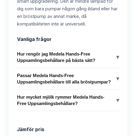
smart uppgradering. Den är mindre lämpad för
dig som bara pumpar någon gång ibland eller har
en bröstpump av annat märke, då
kompatibiliteten inte är universell.
Vanliga frågor
Hur rengör jag Medela Hands-Free
▾
Uppsamlingsbehållare på bästa sätt?
Passar Medela Hands-Free
▾
Uppsamlingsbehållare till alla bröstpumpar?
Hur mycket mjölk rymmer Medela Hands-
▾
Free Uppsamlingsbehållare?
Jämför pris