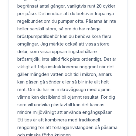
begränsat antal gånger, vanligtvis runt 20 cykler
per påse. Det innebär att du behöver köpa nya
regelbundet om du pumpar ofta. Påsarna är inte
heller särskilt stora, så om du har många
bröstpumpstillbehör kan du behöva köra flera
omgångar. Jag märkte också att vissa större
delar, som vissa uppsamlingsbehållare
bröstmjölk, inte alltid fick plats ordentligt. Det är
viktigt att följa instruktionerna noggrant när det
gäller mängden vatten och tid i mikron, annars
kan påsen gå sönder eller så blir inte allt helt
rent. Om du har en mikrovågsugn med ojämn
värme kan det ibland bli ojämnt resultat. För dig
som vill undvika plastavfall kan det kännas
mindre miljövänligt att använda engångspåsar.
Ett tips är att kombinera med traditionell
rengöring för att förlänga livslängden på påsarna
och minska förbrukningen.