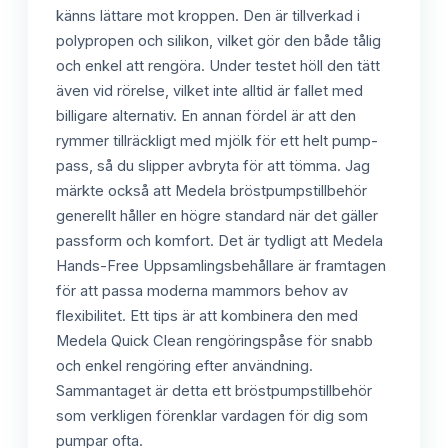
känns lättare mot kroppen. Den är tillverkad i
polypropen och silikon, vilket gör den både tålig
och enkel att rengöra. Under testet höll den tätt
även vid rörelse, vilket inte alltid är fallet med
billigare alternativ. En annan fördel är att den
rymmer tillräckligt med mjölk för ett helt pump-
pass, så du slipper avbryta för att tömma. Jag
märkte också att Medela bröstpumpstillbehör
generellt håller en högre standard när det gäller
passform och komfort. Det är tydligt att Medela
Hands-Free Uppsamlingsbehållare är framtagen
för att passa moderna mammors behov av
flexibilitet. Ett tips är att kombinera den med
Medela Quick Clean rengöringspåse för snabb
och enkel rengöring efter användning.
Sammantaget är detta ett bröstpumpstillbehör
som verkligen förenklar vardagen för dig som
pumpar ofta.