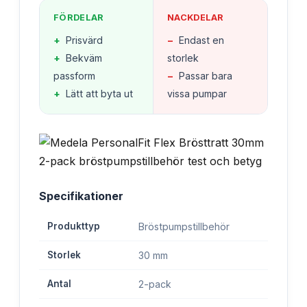
FÖRDELAR
NACKDELAR
+
Prisvärd
−
Endast en
+
Bekväm
storlek
passform
−
Passar bara
+
Lätt att byta ut
vissa pumpar
Specifikationer
Produkttyp
Bröstpumpstillbehör
Storlek
30 mm
Antal
2-pack