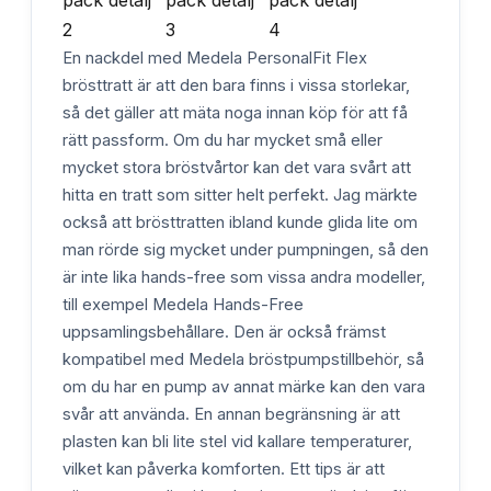
En nackdel med Medela PersonalFit Flex
brösttratt är att den bara finns i vissa storlekar,
så det gäller att mäta noga innan köp för att få
rätt passform. Om du har mycket små eller
mycket stora bröstvårtor kan det vara svårt att
hitta en tratt som sitter helt perfekt. Jag märkte
också att brösttratten ibland kunde glida lite om
man rörde sig mycket under pumpningen, så den
är inte lika hands-free som vissa andra modeller,
till exempel Medela Hands-Free
uppsamlingsbehållare. Den är också främst
kompatibel med Medela bröstpumpstillbehör, så
om du har en pump av annat märke kan den vara
svår att använda. En annan begränsning är att
plasten kan bli lite stel vid kallare temperaturer,
vilket kan påverka komforten. Ett tips är att