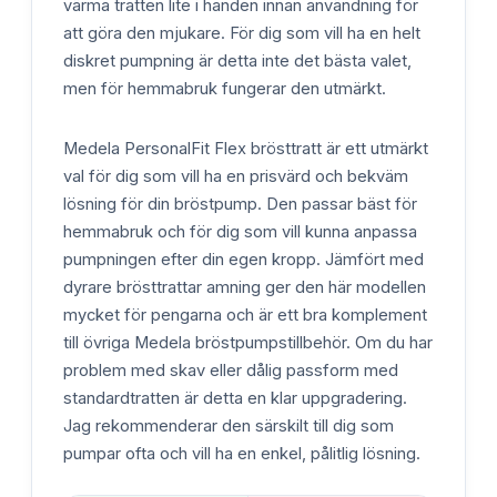
värma tratten lite i handen innan användning för
att göra den mjukare. För dig som vill ha en helt
diskret pumpning är detta inte det bästa valet,
men för hemmabruk fungerar den utmärkt.
Medela PersonalFit Flex brösttratt är ett utmärkt
val för dig som vill ha en prisvärd och bekväm
lösning för din bröstpump. Den passar bäst för
hemmabruk och för dig som vill kunna anpassa
pumpningen efter din egen kropp. Jämfört med
dyrare brösttrattar amning ger den här modellen
mycket för pengarna och är ett bra komplement
till övriga Medela bröstpumpstillbehör. Om du har
problem med skav eller dålig passform med
standardtratten är detta en klar uppgradering.
Jag rekommenderar den särskilt till dig som
pumpar ofta och vill ha en enkel, pålitlig lösning.