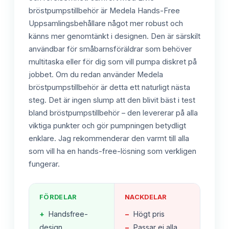
bröstpumpstillbehör är Medela Hands-Free
Uppsamlingsbehållare något mer robust och
känns mer genomtänkt i designen. Den är särskilt
användbar för småbarnsföräldrar som behöver
multitaska eller för dig som vill pumpa diskret på
jobbet. Om du redan använder Medela
bröstpumpstillbehör är detta ett naturligt nästa
steg. Det är ingen slump att den blivit bäst i test
bland bröstpumpstillbehör – den levererar på alla
viktiga punkter och gör pumpningen betydligt
enklare. Jag rekommenderar den varmt till alla
som vill ha en hands-free-lösning som verkligen
fungerar.
FÖRDELAR
NACKDELAR
+
Handsfree-
−
Högt pris
design
−
Passar ej alla