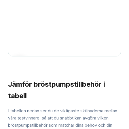
JÄMFÖRELSE
Jämför
bröstpumpstillbehör
i
tabell
I tabellen nedan ser du de viktigaste skillnaderna mellan
våra testvinnare, så att du snabbt kan avgöra vilken
bröstpumpstillbehör
som matchar dina behov och din