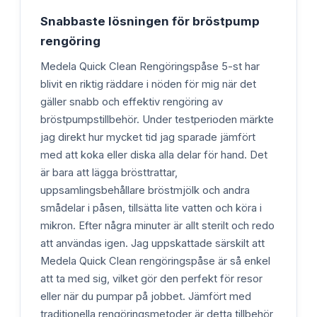
Snabbaste lösningen för bröstpump
rengöring
Medela Quick Clean Rengöringspåse 5-st har
blivit en riktig räddare i nöden för mig när det
gäller snabb och effektiv rengöring av
bröstpumpstillbehör. Under testperioden märkte
jag direkt hur mycket tid jag sparade jämfört
med att koka eller diska alla delar för hand. Det
är bara att lägga brösttrattar,
uppsamlingsbehållare bröstmjölk och andra
smådelar i påsen, tillsätta lite vatten och köra i
mikron. Efter några minuter är allt sterilt och redo
att användas igen. Jag uppskattade särskilt att
Medela Quick Clean rengöringspåse är så enkel
att ta med sig, vilket gör den perfekt för resor
eller när du pumpar på jobbet. Jämfört med
traditionella rengöringsmetoder är detta tillbehör