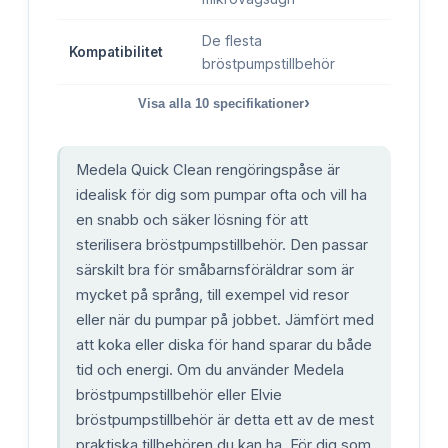
De flesta
Kompatibilitet
bröstpumpstillbehör
›
Visa alla
10
specifikationer
Medela Quick Clean rengöringspåse är
idealisk för dig som pumpar ofta och vill ha
en snabb och säker lösning för att
sterilisera bröstpumpstillbehör. Den passar
särskilt bra för småbarnsföräldrar som är
mycket på språng, till exempel vid resor
eller när du pumpar på jobbet. Jämfört med
att koka eller diska för hand sparar du både
tid och energi. Om du använder Medela
bröstpumpstillbehör eller Elvie
bröstpumpstillbehör är detta ett av de mest
praktiska tillbehören du kan ha. För dig som