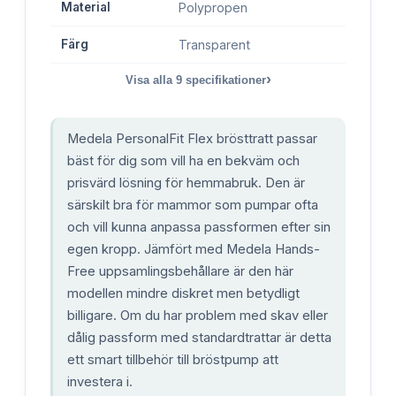
Material
Polypropen
Färg
Transparent
›
Visa alla
9
specifikationer
Medela PersonalFit Flex brösttratt passar
bäst för dig som vill ha en bekväm och
prisvärd lösning för hemmabruk. Den är
särskilt bra för mammor som pumpar ofta
och vill kunna anpassa passformen efter sin
egen kropp. Jämfört med Medela Hands-
Free uppsamlingsbehållare är den här
modellen mindre diskret men betydligt
billigare. Om du har problem med skav eller
dålig passform med standardtrattar är detta
ett smart tillbehör till bröstpump att
investera i.