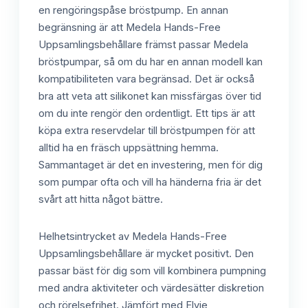
en rengöringspåse bröstpump. En annan
begränsning är att Medela Hands-Free
Uppsamlingsbehållare främst passar Medela
bröstpumpar, så om du har en annan modell kan
kompatibiliteten vara begränsad. Det är också
bra att veta att silikonet kan missfärgas över tid
om du inte rengör den ordentligt. Ett tips är att
köpa extra reservdelar till bröstpumpen för att
alltid ha en fräsch uppsättning hemma.
Sammantaget är det en investering, men för dig
som pumpar ofta och vill ha händerna fria är det
svårt att hitta något bättre.
Helhetsintrycket av Medela Hands-Free
Uppsamlingsbehållare är mycket positivt. Den
passar bäst för dig som vill kombinera pumpning
med andra aktiviteter och värdesätter diskretion
och rörelsefrihet. Jämfört med Elvie