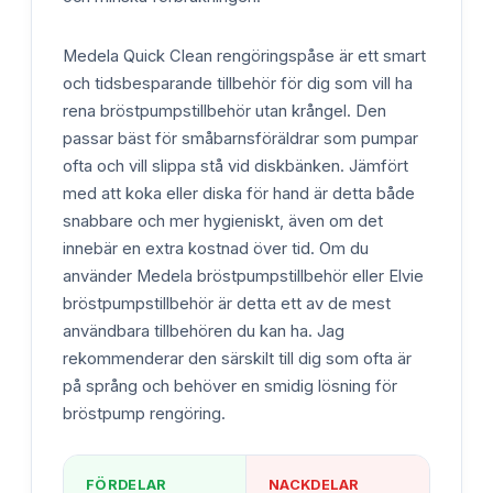
Medela Quick Clean rengöringspåse är ett smart
och tidsbesparande tillbehör för dig som vill ha
rena bröstpumpstillbehör utan krångel. Den
passar bäst för småbarnsföräldrar som pumpar
ofta och vill slippa stå vid diskbänken. Jämfört
med att koka eller diska för hand är detta både
snabbare och mer hygieniskt, även om det
innebär en extra kostnad över tid. Om du
använder Medela bröstpumpstillbehör eller Elvie
bröstpumpstillbehör är detta ett av de mest
användbara tillbehören du kan ha. Jag
rekommenderar den särskilt till dig som ofta är
på språng och behöver en smidig lösning för
bröstpump rengöring.
FÖRDELAR
NACKDELAR