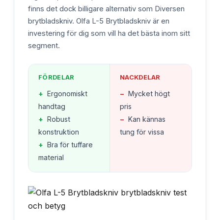
finns det dock billigare alternativ som Diversen
brytbladskniv. Olfa L-5 Brytbladskniv är en
investering för dig som vill ha det bästa inom sitt
segment.
FÖRDELAR
NACKDELAR
+
Ergonomiskt
−
Mycket högt
handtag
pris
+
Robust
−
Kan kännas
konstruktion
tung för vissa
+
Bra för tuffare
material