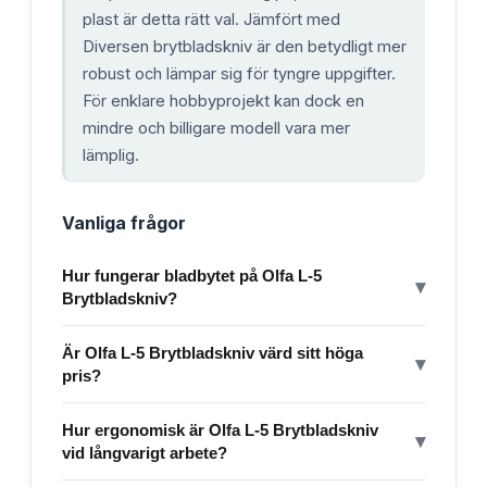
plast är detta rätt val. Jämfört med
Diversen brytbladskniv är den betydligt mer
robust och lämpar sig för tyngre uppgifter.
För enklare hobbyprojekt kan dock en
mindre och billigare modell vara mer
lämplig.
Vanliga frågor
Hur fungerar bladbytet på Olfa L-5
▾
Brytbladskniv?
Är Olfa L-5 Brytbladskniv värd sitt höga
▾
pris?
Hur ergonomisk är Olfa L-5 Brytbladskniv
▾
vid långvarigt arbete?