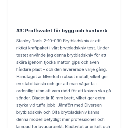
#3: Proffsvalet för bygg och hantverk
Stanley Tools 2-10-099 Brytbladskniv är ett
riktigt kraftpaket i vårt brytbladskniv test. Under
testet använde jag denna brytbladskniv för att
skära igenom tjocka mattor, gips och även
hårdare plast – och den levererade varje gång.
Handtaget är tillverkat i robust metall, vilket ger
en stabil känsla och gör att man vågar ta i
ordentligt utan att vara rädd för att kniven ska gå
sönder. Bladet är 18 mm brett, vilket ger extra
styrka vid tuffa jobb. Jämfört med Diversen
brytbladskniv och Olfa brytbladskniv känns
denna modell betydligt mer professionell och
lämpad för byggprojekt. Bladbytet är enkelt och