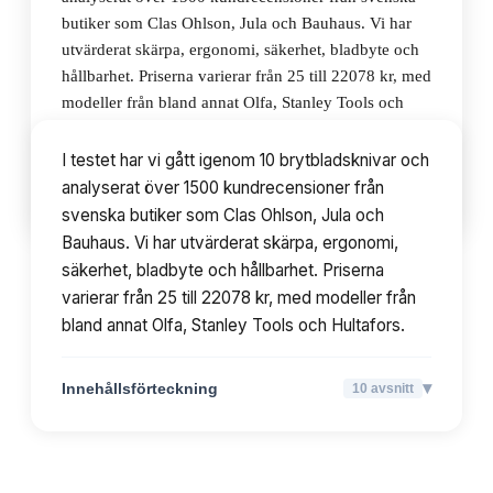
butiker som Clas Ohlson, Jula och Bauhaus. Vi har
utvärderat skärpa, ergonomi, säkerhet, bladbyte och
hållbarhet. Priserna varierar från 25 till 22078 kr, med
modeller från bland annat Olfa, Stanley Tools och
Hultafors.
I testet har vi gått igenom 10 brytbladsknivar och
analyserat över 1500 kundrecensioner från
▾
Innehållsförteckning
10
avsnitt
svenska butiker som Clas Ohlson, Jula och
Bauhaus. Vi har utvärderat skärpa, ergonomi,
säkerhet, bladbyte och hållbarhet. Priserna
varierar från 25 till 22078 kr, med modeller från
bland annat Olfa, Stanley Tools och Hultafors.
▾
Innehållsförteckning
10
avsnitt