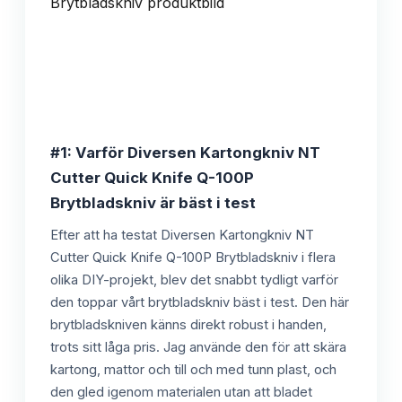
#1: Varför Diversen Kartongkniv NT
Cutter Quick Knife Q-100P
Brytbladskniv är bäst i test
Efter att ha testat Diversen Kartongkniv NT
Cutter Quick Knife Q-100P Brytbladskniv i flera
olika DIY-projekt, blev det snabbt tydligt varför
den toppar vårt brytbladskniv bäst i test. Den här
brytbladskniven känns direkt robust i handen,
trots sitt låga pris. Jag använde den för att skära
kartong, mattor och till och med tunn plast, och
den gled igenom materialen utan att bladet