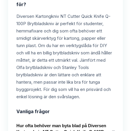
för?
Diversen Kartongkniv NT Cutter Quick Knife Q-
100P Brytbladskniv är perfekt för studenter,
hemmafixare och dig som ofta behöver ett
smidigt skärverktyg för kartong, papper eller
tunn plast. Om du har en verktygslåda för DIY
och vill ha en billig brytbladskniv som ändå håller
måttet, är detta ett utmärkt val. Jämfört med
Olfa brytbladskniv och Stanley Tools
brytbladskniv är den lättare och enklare att
hantera, men passar inte lika bra för tunga
byggprojekt. För dig som vill ha en prisvärd och
enkel lösning är den svårslagen.
Vanliga frågor
Hur ofta behöver man byta blad på Diversen