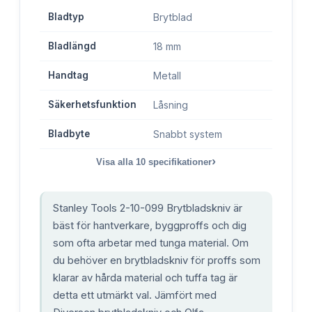
Bladtyp
Brytblad
Bladlängd
18 mm
Handtag
Metall
Säkerhetsfunktion
Låsning
Bladbyte
Snabbt system
›
Visa alla
10
specifikationer
Stanley Tools 2-10-099 Brytbladskniv är
bäst för hantverkare, byggproffs och dig
som ofta arbetar med tunga material. Om
du behöver en brytbladskniv för proffs som
klarar av hårda material och tuffa tag är
detta ett utmärkt val. Jämfört med