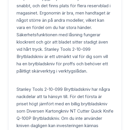
snabbt, och det finns plats för flera reservblad i
magasinet. Ergonomin är bra, men handtaget är
något större än på andra modeller, vilket kan
vara en fördel om du har stora händer.
Säkerhetsfunktionen med låsning fungerar
klockrent och gör att bladet sitter stadigt även
vid hårt tryck. Stanley Tools 2-10-099
Brytbladskniv är ett utmärkt val för dig som vill
ha en brytbladskniv för proffs och behöver ett
pålitligt skärverktyg i verktygslådan.
Stanley Tools 2-10-099 Brytbladskniv har några
nackdelar att ta hänsyn till. För det första är
priset högt jämfört med en billig brytbladskniv
som Diversen Kartongkniv NT Cutter Quick Knife
Q-100P Brytbladskniv. Om du inte använder
kniven dagligen kan investeringen kännas