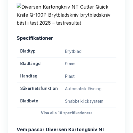
Specifikationer
Bladtyp
Brytblad
Bladlängd
9 mm
Handtag
Plast
Säkerhetsfunktion
Automatisk låsning
Bladbyte
Snabbt klicksystem
›
Visa alla
10
specifikationer
Vem passar
Diversen Kartongkniv NT