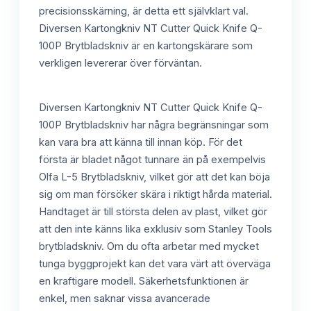
precisionsskärning, är detta ett självklart val.
Diversen Kartongkniv NT Cutter Quick Knife Q-
100P Brytbladskniv är en kartongskärare som
verkligen levererar över förväntan.
Diversen Kartongkniv NT Cutter Quick Knife Q-
100P Brytbladskniv har några begränsningar som
kan vara bra att känna till innan köp. För det
första är bladet något tunnare än på exempelvis
Olfa L-5 Brytbladskniv, vilket gör att det kan böja
sig om man försöker skära i riktigt hårda material.
Handtaget är till största delen av plast, vilket gör
att den inte känns lika exklusiv som Stanley Tools
brytbladskniv. Om du ofta arbetar med mycket
tunga byggprojekt kan det vara värt att överväga
en kraftigare modell. Säkerhetsfunktionen är
enkel, men saknar vissa avancerade