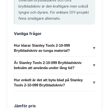
Diversen brytbladskniv och Olfa
brytbladskniv är den kraftigare men också
tyngre och dyrare. För enklare DIY-projekt
finns smidigare alternativ.
Vanliga frågor
Hur klarar Stanley Tools 2-10-099
▾
Brytbladskniv av tunga material?
Är Stanley Tools 2-10-099 Brytbladskniv
▾
bekväm att använda under lång tid?
Hur enkelt är det att byta blad på Stanley
▾
Tools 2-10-099 Brytbladskniv?
Jämför pris