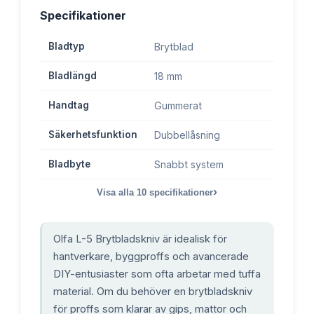
Specifikationer
Bladtyp
Brytblad
Bladlängd
18 mm
Handtag
Gummerat
Säkerhetsfunktion
Dubbellåsning
Bladbyte
Snabbt system
›
Visa alla
10
specifikationer
Olfa L-5 Brytbladskniv är idealisk för
hantverkare, byggproffs och avancerade
DIY-entusiaster som ofta arbetar med tuffa
material. Om du behöver en brytbladskniv
för proffs som klarar av gips, mattor och