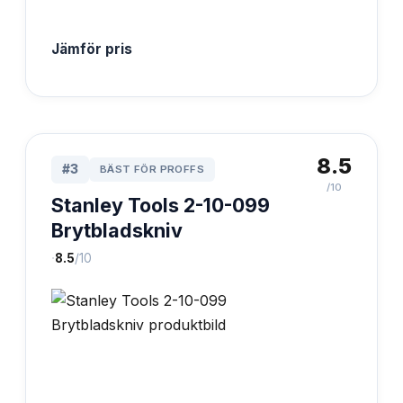
Jämför pris
8.5
#
3
BÄST FÖR PROFFS
/10
Stanley Tools 2-10-099
Brytbladskniv
·
8.5
/10