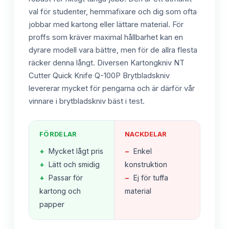
val för studenter, hemmafixare och dig som ofta
jobbar med kartong eller lättare material. För
proffs som kräver maximal hållbarhet kan en
dyrare modell vara bättre, men för de allra flesta
räcker denna långt. Diversen Kartongkniv NT
Cutter Quick Knife Q-100P Brytbladskniv
levererar mycket för pengarna och är därför vår
vinnare i brytbladskniv bäst i test.
FÖRDELAR
NACKDELAR
+
Mycket lågt pris
−
Enkel
+
Lätt och smidig
konstruktion
+
Passar för
−
Ej för tuffa
kartong och
material
papper