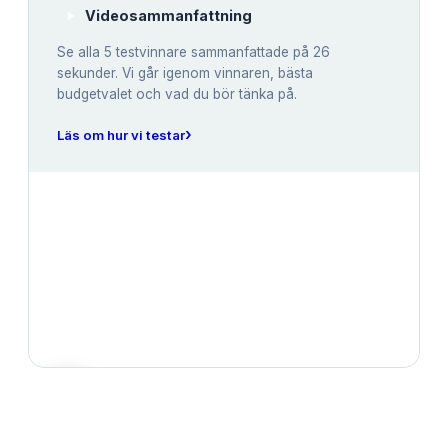
Videosammanfattning
Se alla
5
testvinnare sammanfattade på 26
sekunder. Vi går igenom vinnaren, bästa
budgetvalet och vad du bör tänka på.
›
Läs om hur vi testar
JÄMFÖRELSE