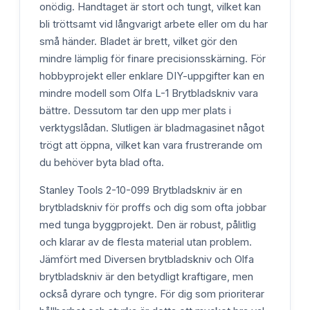
onödig. Handtaget är stort och tungt, vilket kan
bli tröttsamt vid långvarigt arbete eller om du har
små händer. Bladet är brett, vilket gör den
mindre lämplig för finare precisionsskärning. För
hobbyprojekt eller enklare DIY-uppgifter kan en
mindre modell som Olfa L-1 Brytbladskniv vara
bättre. Dessutom tar den upp mer plats i
verktygslådan. Slutligen är bladmagasinet något
trögt att öppna, vilket kan vara frustrerande om
du behöver byta blad ofta.
Stanley Tools 2-10-099 Brytbladskniv är en
brytbladskniv för proffs och dig som ofta jobbar
med tunga byggprojekt. Den är robust, pålitlig
och klarar av de flesta material utan problem.
Jämfört med Diversen brytbladskniv och Olfa
brytbladskniv är den betydligt kraftigare, men
också dyrare och tyngre. För dig som prioriterar