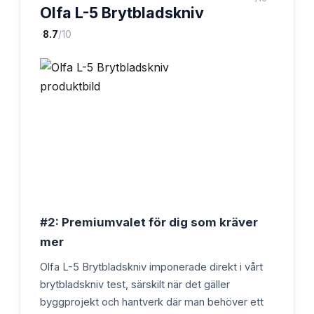
Olfa L-5 Brytbladskniv
·
8.7
/10
#2: Premiumvalet för dig som kräver
mer
Olfa L-5 Brytbladskniv imponerade direkt i vårt
brytbladskniv test, särskilt när det gäller
byggprojekt och hantverk där man behöver ett