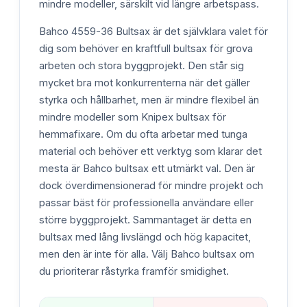
mindre modeller, särskilt vid längre arbetspass.
Bahco 4559-36 Bultsax är det självklara valet för
dig som behöver en kraftfull bultsax för grova
arbeten och stora byggprojekt. Den står sig
mycket bra mot konkurrenterna när det gäller
styrka och hållbarhet, men är mindre flexibel än
mindre modeller som Knipex bultsax för
hemmafixare. Om du ofta arbetar med tunga
material och behöver ett verktyg som klarar det
mesta är Bahco bultsax ett utmärkt val. Den är
dock överdimensionerad för mindre projekt och
passar bäst för professionella användare eller
större byggprojekt. Sammantaget är detta en
bultsax med lång livslängd och hög kapacitet,
men den är inte för alla. Välj Bahco bultsax om
du prioriterar råstyrka framför smidighet.