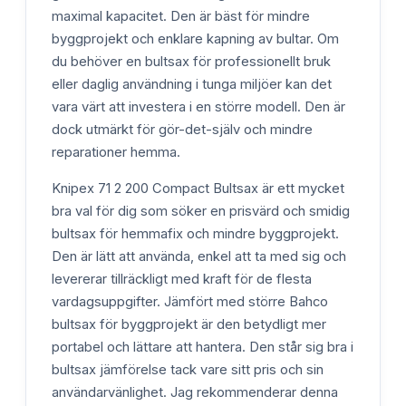
maximal kapacitet. Den är bäst för mindre
byggprojekt och enklare kapning av bultar. Om
du behöver en bultsax för professionellt bruk
eller daglig användning i tunga miljöer kan det
vara värt att investera i en större modell. Den är
dock utmärkt för gör-det-själv och mindre
reparationer hemma.
Knipex 71 2 200 Compact Bultsax är ett mycket
bra val för dig som söker en prisvärd och smidig
bultsax för hemmafix och mindre byggprojekt.
Den är lätt att använda, enkel att ta med sig och
levererar tillräckligt med kraft för de flesta
vardagsuppgifter. Jämfört med större Bahco
bultsax för byggprojekt är den betydligt mer
portabel och lättare att hantera. Den står sig bra i
bultsax jämförelse tack vare sitt pris och sin
användarvänlighet. Jag rekommenderar denna