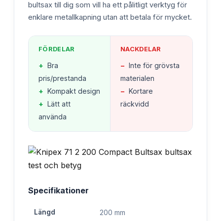
bultsax till dig som vill ha ett pålitligt verktyg för
enklare metallkapning utan att betala för mycket.
FÖRDELAR
NACKDELAR
+
Bra
−
Inte för grövsta
pris/prestanda
materialen
+
Kompakt design
−
Kortare
+
Lätt att
räckvidd
använda
Specifikationer
Längd
200 mm