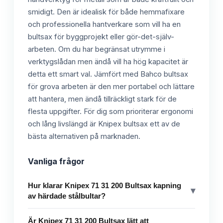
smidigt. Den är idealisk för både hemmafixare
och professionella hantverkare som vill ha en
bultsax för byggprojekt eller gör-det-själv-
arbeten. Om du har begränsat utrymme i
verktygslådan men ändå vill ha hög kapacitet är
detta ett smart val. Jämfört med Bahco bultsax
för grova arbeten är den mer portabel och lättare
att hantera, men ändå tillräckligt stark för de
flesta uppgifter. För dig som prioriterar ergonomi
och lång livslängd är Knipex bultsax ett av de
bästa alternativen på marknaden.
Vanliga frågor
Hur klarar Knipex 71 31 200 Bultsax kapning
▾
av härdade stålbultar?
Är Knipex 71 31 200 Bultsax lätt att