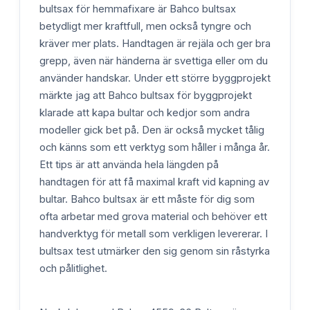
bultsax för hemmafixare är Bahco bultsax
betydligt mer kraftfull, men också tyngre och
kräver mer plats. Handtagen är rejäla och ger bra
grepp, även när händerna är svettiga eller om du
använder handskar. Under ett större byggprojekt
märkte jag att Bahco bultsax för byggprojekt
klarade att kapa bultar och kedjor som andra
modeller gick bet på. Den är också mycket tålig
och känns som ett verktyg som håller i många år.
Ett tips är att använda hela längden på
handtagen för att få maximal kraft vid kapning av
bultar. Bahco bultsax är ett måste för dig som
ofta arbetar med grova material och behöver ett
handverktyg för metall som verkligen levererar. I
bultsax test utmärker den sig genom sin råstyrka
och pålitlighet.