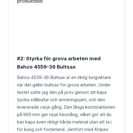
#2: Styrka för grova arbeten med
Bahco 4559-36 Bultsax
Bahco 4559-36 Bultsax är en riktig tungviktare
när det gäller bultsax för grova arbeten. Under
testet satte jag den på prov genom att kapa
tjocka stålbultar och armeringsjärn, och den
levererade varje gång. Den långa konstruktionen
på 900 mm ger rejäl hävstång, vilket gör att du
kan kapa även riktigt hårda material utan att ta i
för kung och fosterland. Jämfört med Knipex