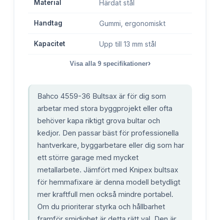
Material
Härdat stål
Handtag
Gummi, ergonomiskt
Kapacitet
Upp till 13 mm stål
›
Visa alla
9
specifikationer
Bahco 4559-36 Bultsax är för dig som
arbetar med stora byggprojekt eller ofta
behöver kapa riktigt grova bultar och
kedjor. Den passar bäst för professionella
hantverkare, byggarbetare eller dig som har
ett större garage med mycket
metallarbete. Jämfört med Knipex bultsax
för hemmafixare är denna modell betydligt
mer kraftfull men också mindre portabel.
Om du prioriterar styrka och hållbarhet
framför smidighet är detta rätt val. Den är