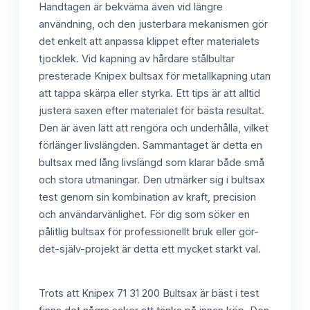
Handtagen är bekväma även vid längre
användning, och den justerbara mekanismen gör
det enkelt att anpassa klippet efter materialets
tjocklek. Vid kapning av hårdare stålbultar
presterade Knipex bultsax för metallkapning utan
att tappa skärpa eller styrka. Ett tips är att alltid
justera saxen efter materialet för bästa resultat.
Den är även lätt att rengöra och underhålla, vilket
förlänger livslängden. Sammantaget är detta en
bultsax med lång livslängd som klarar både små
och stora utmaningar. Den utmärker sig i bultsax
test genom sin kombination av kraft, precision
och användarvänlighet. För dig som söker en
pålitlig bultsax för professionellt bruk eller gör-
det-själv-projekt är detta ett mycket starkt val.
Trots att Knipex 71 31 200 Bultsax är bäst i test