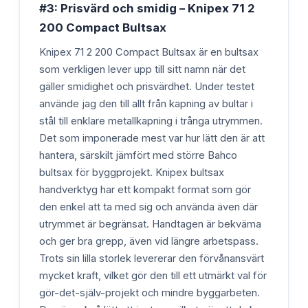
#3: Prisvärd och smidig – Knipex 71 2
200 Compact Bultsax
Knipex 71 2 200 Compact Bultsax är en bultsax
som verkligen lever upp till sitt namn när det
gäller smidighet och prisvärdhet. Under testet
använde jag den till allt från kapning av bultar i
stål till enklare metallkapning i trånga utrymmen.
Det som imponerade mest var hur lätt den är att
hantera, särskilt jämfört med större Bahco
bultsax för byggprojekt. Knipex bultsax
handverktyg har ett kompakt format som gör
den enkel att ta med sig och använda även där
utrymmet är begränsat. Handtagen är bekväma
och ger bra grepp, även vid längre arbetspass.
Trots sin lilla storlek levererar den förvånansvärt
mycket kraft, vilket gör den till ett utmärkt val för
gör-det-själv-projekt och mindre byggarbeten.