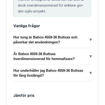
dock överdimensionerad för enklare gör-
det-själv-projekt.
Vanliga frågor
Hur tung är Bahco 4559-36 Bultsax och
▾
påverkar det användningen?
Är Bahco 4559-36 Bultsax
▾
överdimensionerad för hemmafixare?
Hur underhåller jag Bahco 4559-36 Bultsax
▾
för lång livslängd?
Jämför pris