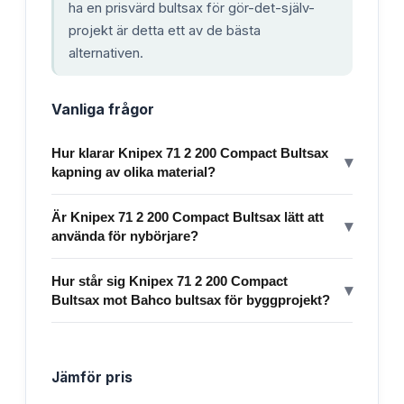
ha en prisvärd bultsax för gör-det-själv-
projekt är detta ett av de bästa
alternativen.
Vanliga frågor
Hur klarar Knipex 71 2 200 Compact Bultsax
▾
kapning av olika material?
Är Knipex 71 2 200 Compact Bultsax lätt att
▾
använda för nybörjare?
Hur står sig Knipex 71 2 200 Compact
▾
Bultsax mot Bahco bultsax för byggprojekt?
Jämför pris