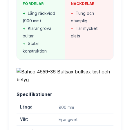
FÖRDELAR
NACKDELAR
+
Lång räckvidd
−
Tung och
(900 mm)
otymplig
+
Klarar grova
−
Tar mycket
bultar
plats
+
Stabil
konstruktion
Specifikationer
Längd
900 mm
Vikt
Ej angivet