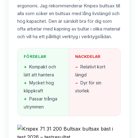
ergonomi. Jag rekommenderar Knipex bultsax till
alla som söker en bultsax med lång livslängd och
hög kapacitet. Den är särskilt bra för dig som
ofta arbetar med kapning av bultar i olika material
och vill ha ett pålitligt verktyg i verktygslådan.
FÖRDELAR
NACKDELAR
+
Kompakt och
−
Relativt kort
lätt att hantera
längd
+
Mycket hög
−
Dyr för sin
klippkraft
storlek
+
Passar trånga
utrymmen