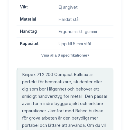
Vikt
Ej angivet
Material
Härdat stål
Handtag
Ergonomiskt, gummi
Kapacitet
Upp till 5 mm stål
›
Visa alla
9
specifikationer
Knipex 71 2 200 Compact Bultsax är
perfekt för hemmafixare, studenter eller
dig som bor i lägenhet och behöver ett
smidigt handverktyg för metall. Den passar
även för mindre byggprojekt och enklare
reparationer. Jämfört med Bahco bultsax
för grova arbeten är den betydligt mer
portabel och lättare att använda. Om du vill