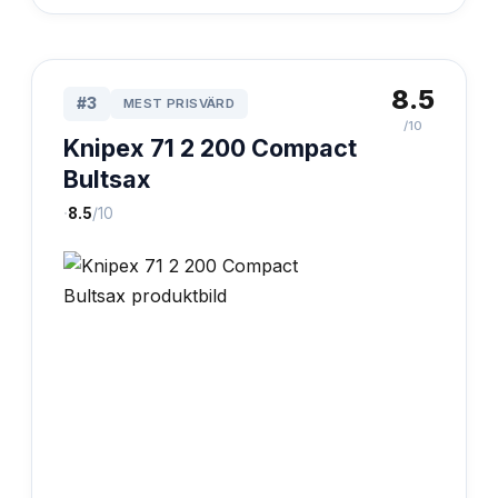
8.5
#
3
MEST PRISVÄRD
/10
Knipex 71 2 200 Compact
Bultsax
·
8.5
/10