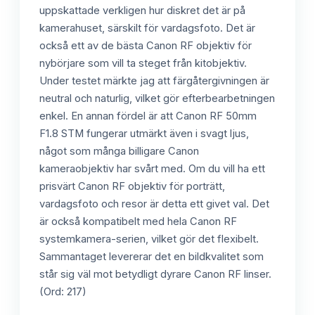
uppskattade verkligen hur diskret det är på
kamerahuset, särskilt för vardagsfoto. Det är
också ett av de bästa Canon RF objektiv för
nybörjare som vill ta steget från kitobjektiv.
Under testet märkte jag att färgåtergivningen är
neutral och naturlig, vilket gör efterbearbetningen
enkel. En annan fördel är att Canon RF 50mm
F1.8 STM fungerar utmärkt även i svagt ljus,
något som många billigare Canon
kameraobjektiv har svårt med. Om du vill ha ett
prisvärt Canon RF objektiv för porträtt,
vardagsfoto och resor är detta ett givet val. Det
är också kompatibelt med hela Canon RF
systemkamera-serien, vilket gör det flexibelt.
Sammantaget levererar det en bildkvalitet som
står sig väl mot betydligt dyrare Canon RF linser.
(Ord: 217)