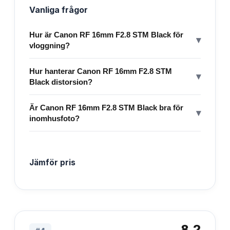
Vanliga frågor
Hur är Canon RF 16mm F2.8 STM Black för
▾
vloggning?
Hur hanterar Canon RF 16mm F2.8 STM
▾
Black distorsion?
Är Canon RF 16mm F2.8 STM Black bra för
▾
inomhusfoto?
Jämför pris
8.2