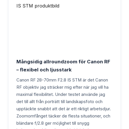
Mångsidig allroundzoom för Canon RF
– flexibel och ljusstark
Canon RF 28-70mm F2.8 IS STM är det Canon
RF objektiv jag sträcker mig efter när jag vill ha
maximal flexibilitet. Under testet använde jag
det till allt från porträtt till landskapsfoto och
upptäckte snabbt att det är ett riktigt arbetsdjur.
Zoomomfånget täcker de flesta situationer, och
bländare f/2.8 ger möjlighet till snygg