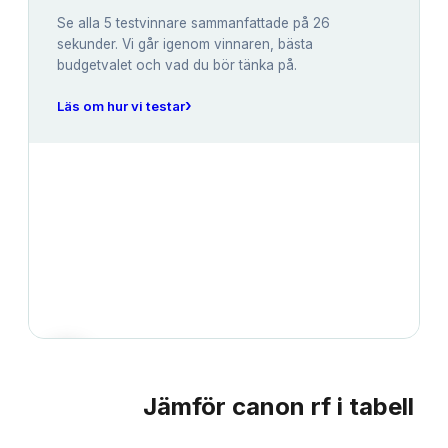
Se alla
5
testvinnare sammanfattade på 26
sekunder. Vi går igenom vinnaren, bästa
budgetvalet och vad du bör tänka på.
›
Läs om hur vi testar
Jämför
canon rf
i tabell
JÄMFÖRELSE