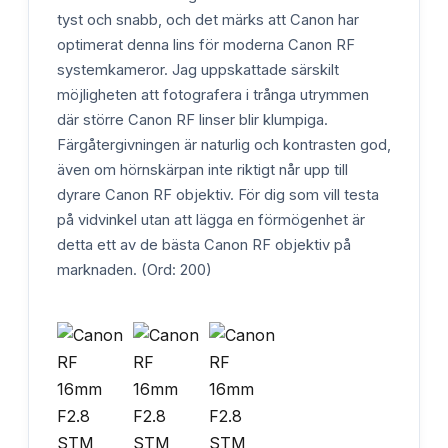
tyst och snabb, och det märks att Canon har
optimerat denna lins för moderna Canon RF
systemkameror. Jag uppskattade särskilt
möjligheten att fotografera i trånga utrymmen
där större Canon RF linser blir klumpiga.
Färgåtergivningen är naturlig och kontrasten god,
även om hörnskärpan inte riktigt når upp till
dyrare Canon RF objektiv. För dig som vill testa
på vidvinkel utan att lägga en förmögenhet är
detta ett av de bästa Canon RF objektiv på
marknaden. (Ord: 200)