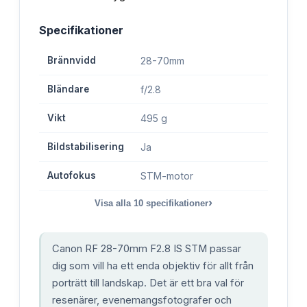
Specifikationer
Brännvidd
28-70mm
Bländare
f/2.8
Vikt
495 g
Bildstabilisering
Ja
Autofokus
STM-motor
›
Visa alla
10
specifikationer
Canon RF 28-70mm F2.8 IS STM passar
dig som vill ha ett enda objektiv för allt från
porträtt till landskap. Det är ett bra val för
resenärer, evenemangsfotografer och