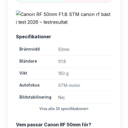
Specifikationer
Brännvidd
50mm
Bländare
f/1.8
Vikt
160 g
Autofokus
STM-motor
Bildstabilisering
Nej
›
Visa alla
10
specifikationer
Vem passar
Canon RF 50mm
för?