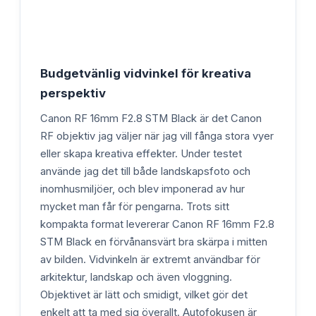
Budgetvänlig vidvinkel för kreativa
perspektiv
Canon RF 16mm F2.8 STM Black är det Canon
RF objektiv jag väljer när jag vill fånga stora vyer
eller skapa kreativa effekter. Under testet
använde jag det till både landskapsfoto och
inomhusmiljöer, och blev imponerad av hur
mycket man får för pengarna. Trots sitt
kompakta format levererar Canon RF 16mm F2.8
STM Black en förvånansvärt bra skärpa i mitten
av bilden. Vidvinkeln är extremt användbar för
arkitektur, landskap och även vloggning.
Objektivet är lätt och smidigt, vilket gör det
enkelt att ta med sig överallt. Autofokusen är