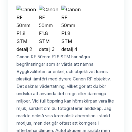
Canon RF 50mm F1.8 STM har några
begränsningar som är värda att nämna.
Byggkvaliteten är enkel, och objektivet känns
plastigt jämfört med dyrare Canon RF objektiv.
Det saknar vädertätning, vilket gör att du bör
undvika att använda det i regn eller dammiga
miljöer. Vid full öppning kan hörnskärpan vara lite
mjuk, särskilt om du fotograferar landskap. Jag
märkte också viss kromatisk aberration i starkt
motljus, men det går oftast att korrigera i
efterbehandlingen. Autofokusen är snabb men