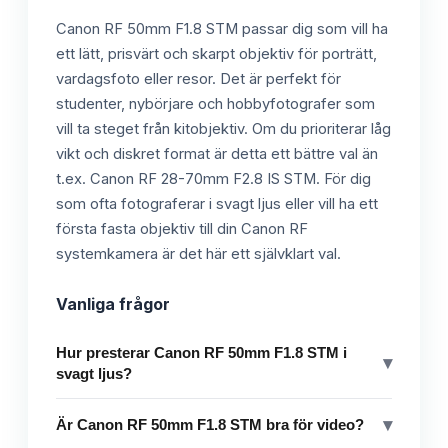
Canon RF 50mm F1.8 STM passar dig som vill ha
ett lätt, prisvärt och skarpt objektiv för porträtt,
vardagsfoto eller resor. Det är perfekt för
studenter, nybörjare och hobbyfotografer som
vill ta steget från kitobjektiv. Om du prioriterar låg
vikt och diskret format är detta ett bättre val än
t.ex. Canon RF 28-70mm F2.8 IS STM. För dig
som ofta fotograferar i svagt ljus eller vill ha ett
första fasta objektiv till din Canon RF
systemkamera är det här ett självklart val.
Vanliga frågor
Hur presterar Canon RF 50mm F1.8 STM i
▾
svagt ljus?
▾
Är Canon RF 50mm F1.8 STM bra för video?