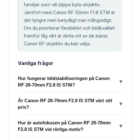
familjer som vill slippa byta objektiv.
Jämfört med Canon RF 50mm F1.8 STM är
det tyngre men betydligt mer mångsidigt.
Om du prioriterar flexibilitet och bildkvalitet
framför låg vikt är detta ett av de bästa
Canon RF objektiv du kan välja.
Vanliga frågor
Hur fungerar bildstabiliseringen på Canon
▾
RF 28-70mm F2.8 IS STM?
Är Canon RF 28-70mm F2.8 IS STM värt sitt
▾
pris?
Hur är autofokusen på Canon RF 28-70mm
▾
F2.8 IS STM vid rörliga motiv?