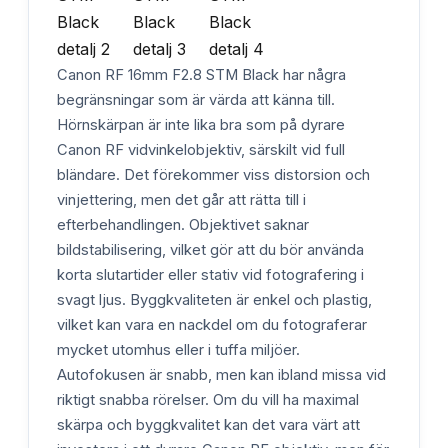
Canon RF 16mm F2.8 STM Black har några
begränsningar som är värda att känna till.
Hörnskärpan är inte lika bra som på dyrare
Canon RF vidvinkelobjektiv, särskilt vid full
bländare. Det förekommer viss distorsion och
vinjettering, men det går att rätta till i
efterbehandlingen. Objektivet saknar
bildstabilisering, vilket gör att du bör använda
korta slutartider eller stativ vid fotografering i
svagt ljus. Byggkvaliteten är enkel och plastig,
vilket kan vara en nackdel om du fotograferar
mycket utomhus eller i tuffa miljöer.
Autofokusen är snabb, men kan ibland missa vid
riktigt snabba rörelser. Om du vill ha maximal
skärpa och byggkvalitet kan det vara värt att