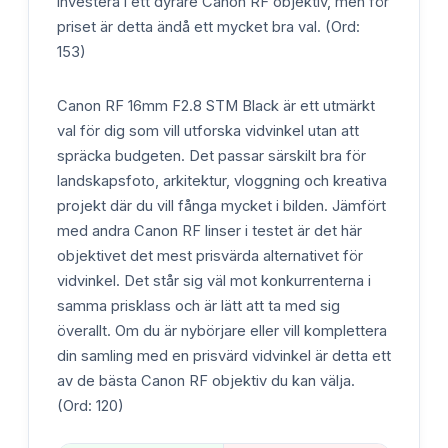
investera i ett dyrare Canon RF objektiv, men för
priset är detta ändå ett mycket bra val. (Ord:
153)
Canon RF 16mm F2.8 STM Black är ett utmärkt
val för dig som vill utforska vidvinkel utan att
spräcka budgeten. Det passar särskilt bra för
landskapsfoto, arkitektur, vloggning och kreativa
projekt där du vill fånga mycket i bilden. Jämfört
med andra Canon RF linser i testet är det här
objektivet det mest prisvärda alternativet för
vidvinkel. Det står sig väl mot konkurrenterna i
samma prisklass och är lätt att ta med sig
överallt. Om du är nybörjare eller vill komplettera
din samling med en prisvärd vidvinkel är detta ett
av de bästa Canon RF objektiv du kan välja.
(Ord: 120)