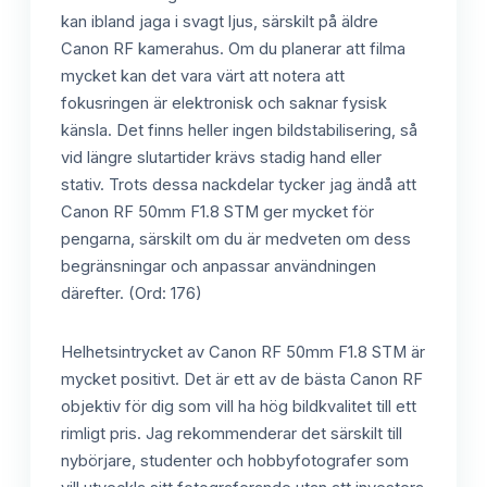
kan ibland jaga i svagt ljus, särskilt på äldre
Canon RF kamerahus. Om du planerar att filma
mycket kan det vara värt att notera att
fokusringen är elektronisk och saknar fysisk
känsla. Det finns heller ingen bildstabilisering, så
vid längre slutartider krävs stadig hand eller
stativ. Trots dessa nackdelar tycker jag ändå att
Canon RF 50mm F1.8 STM ger mycket för
pengarna, särskilt om du är medveten om dess
begränsningar och anpassar användningen
därefter. (Ord: 176)
Helhetsintrycket av Canon RF 50mm F1.8 STM är
mycket positivt. Det är ett av de bästa Canon RF
objektiv för dig som vill ha hög bildkvalitet till ett
rimligt pris. Jag rekommenderar det särskilt till
nybörjare, studenter och hobbyfotografer som