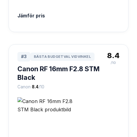
Jämför pris
8.4
#
3
BÄSTA BUDGETVAL VIDVINKEL
/10
Canon RF 16mm F2.8 STM
Black
·
Canon
8.4
/10