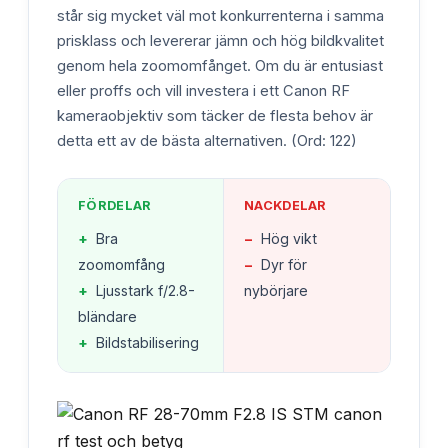
står sig mycket väl mot konkurrenterna i samma
prisklass och levererar jämn och hög bildkvalitet
genom hela zoomomfånget. Om du är entusiast
eller proffs och vill investera i ett Canon RF
kameraobjektiv som täcker de flesta behov är
detta ett av de bästa alternativen. (Ord: 122)
FÖRDELAR
NACKDELAR
+
Bra
−
Hög vikt
zoomomfång
−
Dyr för
+
Ljusstark f/2.8-
nybörjare
bländare
+
Bildstabilisering