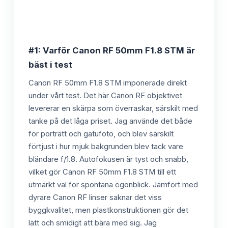
#1: Varför Canon RF 50mm F1.8 STM är
bäst i test
Canon RF 50mm F1.8 STM imponerade direkt
under vårt test. Det här Canon RF objektivet
levererar en skärpa som överraskar, särskilt med
tanke på det låga priset. Jag använde det både
för porträtt och gatufoto, och blev särskilt
förtjust i hur mjuk bakgrunden blev tack vare
bländare f/1.8. Autofokusen är tyst och snabb,
vilket gör Canon RF 50mm F1.8 STM till ett
utmärkt val för spontana ögonblick. Jämfört med
dyrare Canon RF linser saknar det viss
byggkvalitet, men plastkonstruktionen gör det
lätt och smidigt att bära med sig. Jag