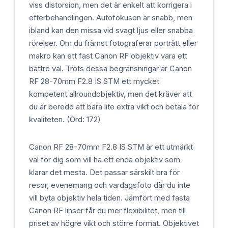
viss distorsion, men det är enkelt att korrigera i
efterbehandlingen. Autofokusen är snabb, men
ibland kan den missa vid svagt ljus eller snabba
rörelser. Om du främst fotograferar porträtt eller
makro kan ett fast Canon RF objektiv vara ett
bättre val. Trots dessa begränsningar är Canon
RF 28-70mm F2.8 IS STM ett mycket
kompetent allroundobjektiv, men det kräver att
du är beredd att bära lite extra vikt och betala för
kvaliteten. (Ord: 172)
Canon RF 28-70mm F2.8 IS STM är ett utmärkt
val för dig som vill ha ett enda objektiv som
klarar det mesta. Det passar särskilt bra för
resor, evenemang och vardagsfoto där du inte
vill byta objektiv hela tiden. Jämfört med fasta
Canon RF linser får du mer flexibilitet, men till
priset av högre vikt och större format. Objektivet