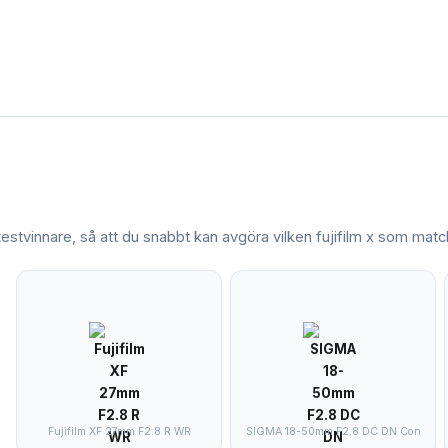
 testvinnare, så att du snabbt kan avgöra vilken
fujifilm x
som match
Fujifilm XF 27mm F2.8 R WR
SIGMA 18-50mm F2.8 DC DN Con