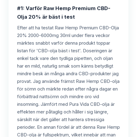
#1: Varför Raw Hemp Premium CBD-
Olja 20% är bäst i test
Efter att ha testat Raw Hemp Premium CBD-Olja
20% 2000-6000mg 30ml under flera veckor
märktes snabbt varför denna produkt toppar
listan för 'CBD-olja bäst i test'. Doseringen är
enkel tack vare den tydliga pipetten, och oljan
har en mild, naturlig smak som känns betydligt
mindre besk än många andra CBD-produkter jag
provat. Jag använde främst Raw Hemp CBD-olja
för sömn och märkte redan efter några dagar en
förbättrad nattsömn och mindre oro vid
insomning. Jämfört med Pura Vida CBD-olja är
effekten mer påtaglig och håller i sig längre,
särskilt när det gäller att hantera stressiga
perioder. En annan fördel är att denna Raw Hemp
CBD-olja är fullspektrum, vilket innebär att man