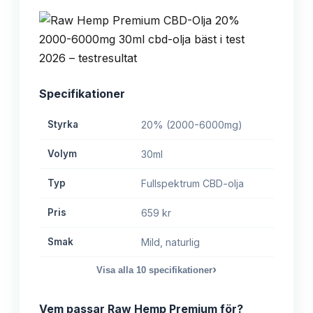
Specifikationer
Styrka
20% (2000-6000mg)
Volym
30ml
Typ
Fullspektrum CBD-olja
Pris
659 kr
Smak
Mild, naturlig
›
Visa alla
10
specifikationer
Vem passar
Raw Hemp Premium
för?