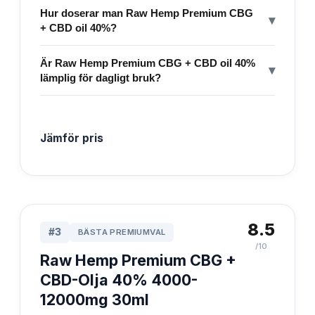
Hur doserar man Raw Hemp Premium CBG
▾
+ CBD oil 40%?
Är Raw Hemp Premium CBG + CBD oil 40%
▾
lämplig för dagligt bruk?
Jämför pris
8.5
#
3
BÄSTA PREMIUMVAL
/10
Raw Hemp Premium CBG +
CBD-Olja 40% 4000-
12000mg 30ml