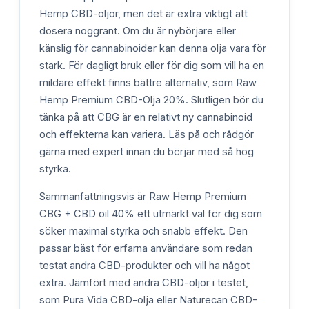
Hemp CBD-oljor, men det är extra viktigt att
dosera noggrant. Om du är nybörjare eller
känslig för cannabinoider kan denna olja vara för
stark. För dagligt bruk eller för dig som vill ha en
mildare effekt finns bättre alternativ, som Raw
Hemp Premium CBD-Olja 20%. Slutligen bör du
tänka på att CBG är en relativt ny cannabinoid
och effekterna kan variera. Läs på och rådgör
gärna med expert innan du börjar med så hög
styrka.
Sammanfattningsvis är Raw Hemp Premium
CBG + CBD oil 40% ett utmärkt val för dig som
söker maximal styrka och snabb effekt. Den
passar bäst för erfarna användare som redan
testat andra CBD-produkter och vill ha något
extra. Jämfört med andra CBD-oljor i testet,
som Pura Vida CBD-olja eller Naturecan CBD-