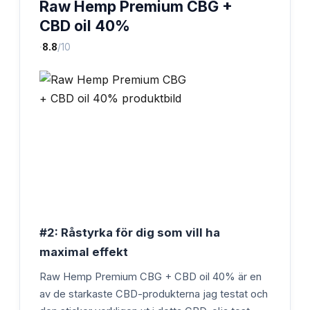
Raw Hemp Premium CBG +
CBD oil 40%
·
8.8
/10
#2: Råstyrka för dig som vill ha
maximal effekt
Raw Hemp Premium CBG + CBD oil 40% är en
av de starkaste CBD-produkterna jag testat och