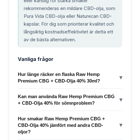
eller känslig för starka smaker
rekommenderas en mildare CBD-olja, som
Pura Vida CBD-olja eller Naturecan CBD-
kapslar. För dig som prioriterar kvalitet och
långsiktig kostnadseffektivitet är detta ett
av de bästa alternativen.
Vanliga frågor
Hur länge räcker en flaska Raw Hemp
▾
Premium CBG + CBD-Olja 40% 30ml?
Kan man använda Raw Hemp Premium CBG
▾
+ CBD-Olja 40% för sömnproblem?
Hur smakar Raw Hemp Premium CBG +
▾
CBD-Olja 40% jämfört med andra CBD-
oljor?