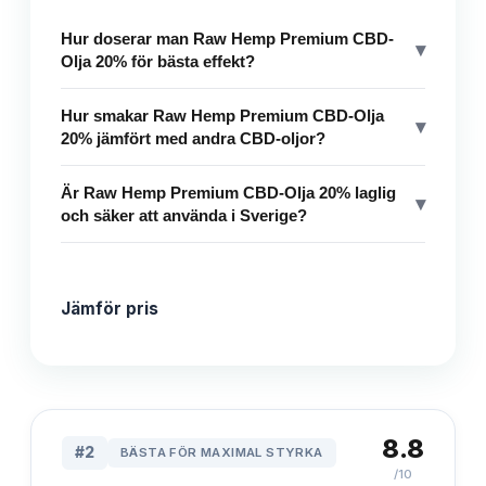
Hur doserar man Raw Hemp Premium CBD-
▾
Olja 20% för bästa effekt?
Hur smakar Raw Hemp Premium CBD-Olja
▾
20% jämfört med andra CBD-oljor?
Är Raw Hemp Premium CBD-Olja 20% laglig
▾
och säker att använda i Sverige?
Jämför pris
8.8
#
2
BÄSTA FÖR MAXIMAL STYRKA
/10