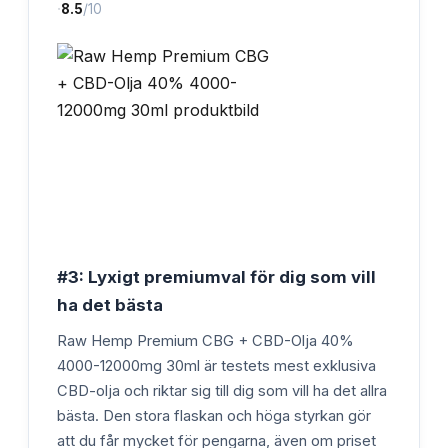
·
8.5
/10
#3: Lyxigt premiumval för dig som vill
ha det bästa
Raw Hemp Premium CBG + CBD-Olja 40%
4000-12000mg 30ml är testets mest exklusiva
CBD-olja och riktar sig till dig som vill ha det allra
bästa. Den stora flaskan och höga styrkan gör
att du får mycket för pengarna, även om priset