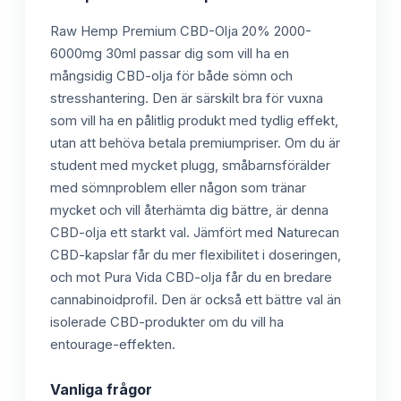
Raw Hemp Premium CBD-Olja 20% 2000-
6000mg 30ml passar dig som vill ha en
mångsidig CBD-olja för både sömn och
stresshantering. Den är särskilt bra för vuxna
som vill ha en pålitlig produkt med tydlig effekt,
utan att behöva betala premiumpriser. Om du är
student med mycket plugg, småbarnsförälder
med sömnproblem eller någon som tränar
mycket och vill återhämta dig bättre, är denna
CBD-olja ett starkt val. Jämfört med Naturecan
CBD-kapslar får du mer flexibilitet i doseringen,
och mot Pura Vida CBD-olja får du en bredare
cannabinoidprofil. Den är också ett bättre val än
isolerade CBD-produkter om du vill ha
entourage-effekten.
Vanliga frågor