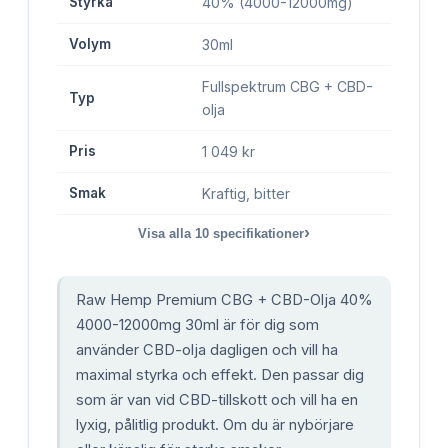
Styrka
40% (4000-12000mg)
Volym
30ml
Fullspektrum CBG + CBD-
Typ
olja
Pris
1 049 kr
Smak
Kraftig, bitter
›
Visa alla
10
specifikationer
Raw Hemp Premium CBG + CBD-Olja 40%
4000-12000mg 30ml är för dig som
använder CBD-olja dagligen och vill ha
maximal styrka och effekt. Den passar dig
som är van vid CBD-tillskott och vill ha en
lyxig, pålitlig produkt. Om du är nybörjare