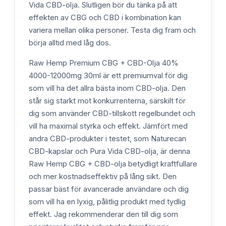
Vida CBD-olja. Slutligen bör du tänka på att
effekten av CBG och CBD i kombination kan
variera mellan olika personer. Testa dig fram och
börja alltid med låg dos.
Raw Hemp Premium CBG + CBD-Olja 40%
4000-12000mg 30ml är ett premiumval för dig
som vill ha det allra bästa inom CBD-olja. Den
står sig starkt mot konkurrenterna, särskilt för
dig som använder CBD-tillskott regelbundet och
vill ha maximal styrka och effekt. Jämfört med
andra CBD-produkter i testet, som Naturecan
CBD-kapslar och Pura Vida CBD-olja, är denna
Raw Hemp CBG + CBD-olja betydligt kraftfullare
och mer kostnadseffektiv på lång sikt. Den
passar bäst för avancerade användare och dig
som vill ha en lyxig, pålitlig produkt med tydlig
effekt. Jag rekommenderar den till dig som