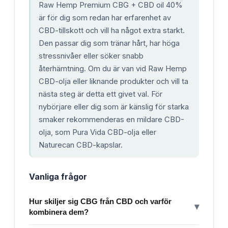
Raw Hemp Premium CBG + CBD oil 40%
är för dig som redan har erfarenhet av
CBD-tillskott och vill ha något extra starkt.
Den passar dig som tränar hårt, har höga
stressnivåer eller söker snabb
återhämtning. Om du är van vid Raw Hemp
CBD-olja eller liknande produkter och vill ta
nästa steg är detta ett givet val. För
nybörjare eller dig som är känslig för starka
smaker rekommenderas en mildare CBD-
olja, som Pura Vida CBD-olja eller
Naturecan CBD-kapslar.
Vanliga frågor
Hur skiljer sig CBG från CBD och varför
▾
kombinera dem?