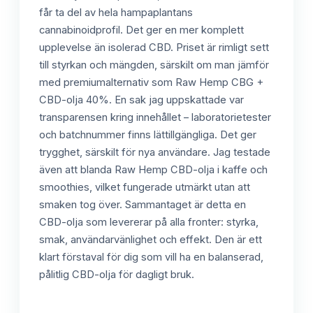
får ta del av hela hampaplantans
cannabinoidprofil. Det ger en mer komplett
upplevelse än isolerad CBD. Priset är rimligt sett
till styrkan och mängden, särskilt om man jämför
med premiumalternativ som Raw Hemp CBG +
CBD-olja 40%. En sak jag uppskattade var
transparensen kring innehållet – laboratorietester
och batchnummer finns lättillgängliga. Det ger
trygghet, särskilt för nya användare. Jag testade
även att blanda Raw Hemp CBD-olja i kaffe och
smoothies, vilket fungerade utmärkt utan att
smaken tog över. Sammantaget är detta en
CBD-olja som levererar på alla fronter: styrka,
smak, användarvänlighet och effekt. Den är ett
klart förstaval för dig som vill ha en balanserad,
pålitlig CBD-olja för dagligt bruk.