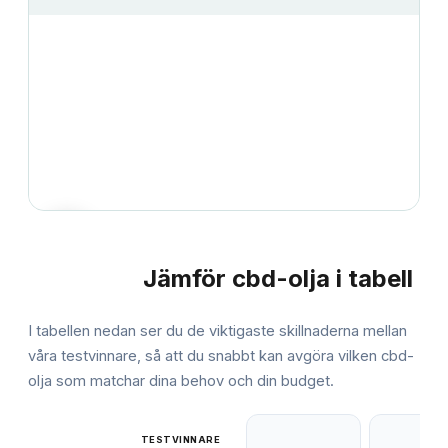
Jämför
cbd-olja
i tabell
JÄMFÖRELSE
I tabellen nedan ser du de viktigaste skillnaderna mellan
våra testvinnare, så att du snabbt kan avgöra vilken
cbd-
olja
som matchar dina behov och din budget.
TESTVINNARE