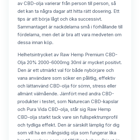
av CBD-olja varierar från person till person, så
det kan ta några dagar att hitta rätt dosering. Ett
tips är att börja lågt och öka successivt.
Sammantaget är nackdelarna små i förhållande till
fördelarna, men det är bra att vara medveten om
dessa innan köp.
Helhetsintrycket av Raw Hemp Premium CBD-
Olja 20% 2000-6000mg 30ml är mycket positivt.
Den är ett utmärkt val för både nybörjare och
vana användare som söker en pålitlig, effektiv
och lättanvänd CBD-olja för sömn, stress eller
allmänt välmående. Jämfört med andra CBD-
produkter i testet, som Naturecan CBD-kapslar
och Pura Vida CBD-olja, står sig Raw Hemp
CBD-olja starkt tack vare sin fullspektrumprofil
och tydliga effekt. Den är särskilt lämplig för dig
som vill ha en mångsidig olja som fungerar lika