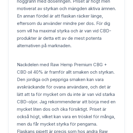
noggrann med doseringen. Priset är högt men
motiverat av styrkan och mängden aktiva ämnen.
En annan fördel är att flaskan räcker länge,
eftersom du använder mindre per dos. För dig
som vill ha maximal styrka och är van vid CBD-
produkter är detta ett av de mest potenta
alternativen på marknaden.
Nackdelen med Raw Hemp Premium CBG +
CBD oil 40% är framför allt smaken och styrkan.
Den jordiga och peppriga smaken kan vara
avskräckande för ovana användare, och det är
lätt att ta för mycket om du inte är van vid starka
CBD-oljor. Jag rekommenderar att börja med en
mycket liten dos och öka försiktigt. Priset är
också högt, vilket kan vara en tröskel för många,
men du får mycket styrka för pengarna.
Flaskans pipett är precis som hos andra Raw