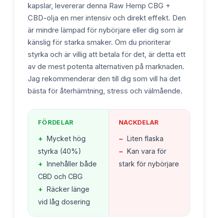
kapslar, levererar denna Raw Hemp CBG +
CBD-olja en mer intensiv och direkt effekt. Den
är mindre lämpad för nybörjare eller dig som är
känslig för starka smaker. Om du prioriterar
styrka och är villig att betala för det, är detta ett
av de mest potenta alternativen på marknaden.
Jag rekommenderar den till dig som vill ha det
bästa för återhämtning, stress och välmående.
FÖRDELAR
NACKDELAR
+
Mycket hög
−
Liten flaska
styrka (40%)
−
Kan vara för
+
Innehåller både
stark för nybörjare
CBD och CBG
+
Räcker länge
vid låg dosering