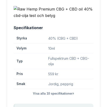
Specifikationer
Styrka
40% (CBG + CBD)
Volym
10ml
Fullspektrum CBD + CBG-
Typ
olja
Pris
559 kr
Smak
Jordig, pepprig
›
Visa alla
10
specifikationer