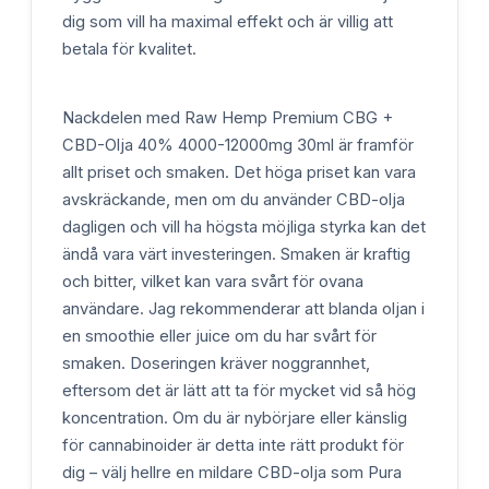
dig som vill ha maximal effekt och är villig att
betala för kvalitet.
Nackdelen med Raw Hemp Premium CBG +
CBD-Olja 40% 4000-12000mg 30ml är framför
allt priset och smaken. Det höga priset kan vara
avskräckande, men om du använder CBD-olja
dagligen och vill ha högsta möjliga styrka kan det
ändå vara värt investeringen. Smaken är kraftig
och bitter, vilket kan vara svårt för ovana
användare. Jag rekommenderar att blanda oljan i
en smoothie eller juice om du har svårt för
smaken. Doseringen kräver noggrannhet,
eftersom det är lätt att ta för mycket vid så hög
koncentration. Om du är nybörjare eller känslig
för cannabinoider är detta inte rätt produkt för
dig – välj hellre en mildare CBD-olja som Pura