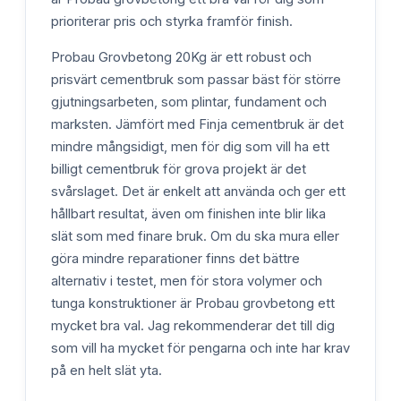
prioriterar pris och styrka framför finish.
Probau Grovbetong 20Kg är ett robust och
prisvärt cementbruk som passar bäst för större
gjutningsarbeten, som plintar, fundament och
marksten. Jämfört med Finja cementbruk är det
mindre mångsidigt, men för dig som vill ha ett
billigt cementbruk för grova projekt är det
svårslaget. Det är enkelt att använda och ger ett
hållbart resultat, även om finishen inte blir lika
slät som med finare bruk. Om du ska mura eller
göra mindre reparationer finns det bättre
alternativ i testet, men för stora volymer och
tunga konstruktioner är Probau grovbetong ett
mycket bra val. Jag rekommenderar det till dig
som vill ha mycket för pengarna och inte har krav
på en helt slät yta.