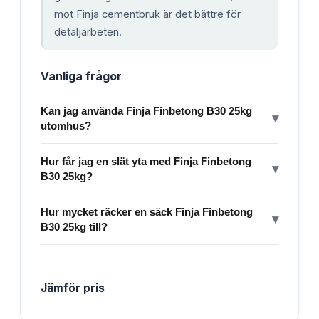
mot Finja cementbruk är det bättre för
detaljarbeten.
Vanliga frågor
Kan jag använda Finja Finbetong B30 25kg
▾
utomhus?
Hur får jag en slät yta med Finja Finbetong
▾
B30 25kg?
Hur mycket räcker en säck Finja Finbetong
▾
B30 25kg till?
Jämför pris