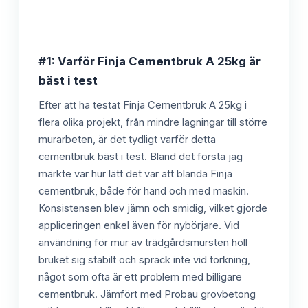
#1: Varför Finja Cementbruk A 25kg är
bäst i test
Efter att ha testat Finja Cementbruk A 25kg i
flera olika projekt, från mindre lagningar till större
murarbeten, är det tydligt varför detta
cementbruk bäst i test. Bland det första jag
märkte var hur lätt det var att blanda Finja
cementbruk, både för hand och med maskin.
Konsistensen blev jämn och smidig, vilket gjorde
appliceringen enkel även för nybörjare. Vid
användning för mur av trädgårdsmursten höll
bruket sig stabilt och sprack inte vid torkning,
något som ofta är ett problem med billigare
cementbruk. Jämfört med Probau grovbetong