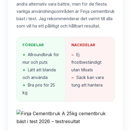
andra alternativ vara bättre, men för de flesta
vanliga användningsområden är Finja cementbruk
bäst i test. Jag rekommenderar det varmt till alla
som vill ha ett pålitligt och hållbart resultat.
FÖRDELAR
NACKDELAR
+
Allroundbruk för
−
Ej
mur och puts
frostbeständigt
+
Lätt att blanda
utan tillsats
och använda
−
Säck kan vara
+
Bra pris för 25
tung att hantera
kg