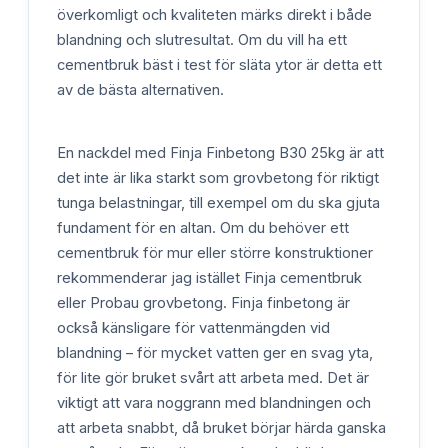
överkomligt och kvaliteten märks direkt i både
blandning och slutresultat. Om du vill ha ett
cementbruk bäst i test för släta ytor är detta ett
av de bästa alternativen.
En nackdel med Finja Finbetong B30 25kg är att
det inte är lika starkt som grovbetong för riktigt
tunga belastningar, till exempel om du ska gjuta
fundament för en altan. Om du behöver ett
cementbruk för mur eller större konstruktioner
rekommenderar jag istället Finja cementbruk
eller Probau grovbetong. Finja finbetong är
också känsligare för vattenmängden vid
blandning – för mycket vatten ger en svag yta,
för lite gör bruket svårt att arbeta med. Det är
viktigt att vara noggrann med blandningen och
att arbeta snabbt, då bruket börjar härda ganska