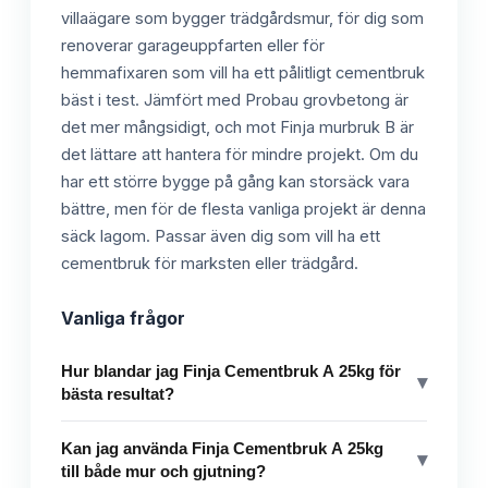
villaägare som bygger trädgårdsmur, för dig som
renoverar garageuppfarten eller för
hemmafixaren som vill ha ett pålitligt cementbruk
bäst i test. Jämfört med Probau grovbetong är
det mer mångsidigt, och mot Finja murbruk B är
det lättare att hantera för mindre projekt. Om du
har ett större bygge på gång kan storsäck vara
bättre, men för de flesta vanliga projekt är denna
säck lagom. Passar även dig som vill ha ett
cementbruk för marksten eller trädgård.
Vanliga frågor
Hur blandar jag Finja Cementbruk A 25kg för
▾
bästa resultat?
Kan jag använda Finja Cementbruk A 25kg
▾
till både mur och gjutning?