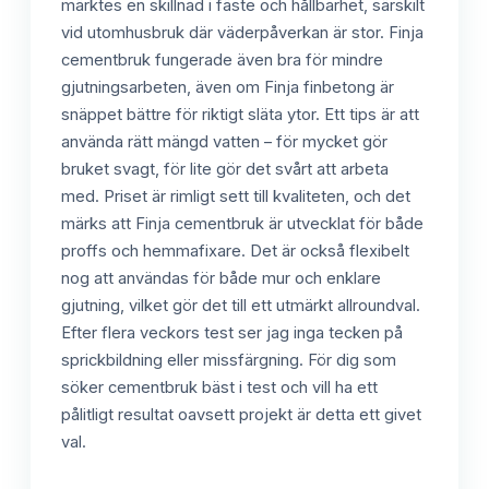
märktes en skillnad i fäste och hållbarhet, särskilt
vid utomhusbruk där väderpåverkan är stor. Finja
cementbruk fungerade även bra för mindre
gjutningsarbeten, även om Finja finbetong är
snäppet bättre för riktigt släta ytor. Ett tips är att
använda rätt mängd vatten – för mycket gör
bruket svagt, för lite gör det svårt att arbeta
med. Priset är rimligt sett till kvaliteten, och det
märks att Finja cementbruk är utvecklat för både
proffs och hemmafixare. Det är också flexibelt
nog att användas för både mur och enklare
gjutning, vilket gör det till ett utmärkt allroundval.
Efter flera veckors test ser jag inga tecken på
sprickbildning eller missfärgning. För dig som
söker cementbruk bäst i test och vill ha ett
pålitligt resultat oavsett projekt är detta ett givet
val.