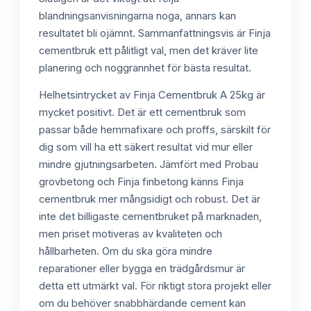
blandningsanvisningarna noga, annars kan
resultatet bli ojämnt. Sammanfattningsvis är Finja
cementbruk ett pålitligt val, men det kräver lite
planering och noggrannhet för bästa resultat.
Helhetsintrycket av Finja Cementbruk A 25kg är
mycket positivt. Det är ett cementbruk som
passar både hemmafixare och proffs, särskilt för
dig som vill ha ett säkert resultat vid mur eller
mindre gjutningsarbeten. Jämfört med Probau
grovbetong och Finja finbetong känns Finja
cementbruk mer mångsidigt och robust. Det är
inte det billigaste cementbruket på marknaden,
men priset motiveras av kvaliteten och
hållbarheten. Om du ska göra mindre
reparationer eller bygga en trädgårdsmur är
detta ett utmärkt val. För riktigt stora projekt eller
om du behöver snabbhärdande cement kan