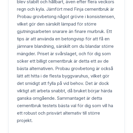
blev stabilt och hållbart, även efter flera veckors
regn och kyla. Jämfört med Finja cementbruk är
Probau grovbetong något grövre i konsistensen,
vilket gör den särskilt lämpad för större
gjutningsarbeten snarare än finare murbruk. Ett
tips är att använda en betongvisp för att få en
jämnare blandning, särskilt om du blandar större
mängder. Priset är svårslaget, och för dig som
söker ett billigt cementbruk är detta ett av de
bästa alternativen. Probau grovbetong är också
lätt att hitta i de flesta byggvaruhus, vilket gör
det smidigt att fylla på vid behov. Det är dock
viktigt att arbeta snabbt, då bruket börjar härda
ganska omgående. Sammantaget är detta
cementbruk testets bästa val för dig som vill ha
ett robust och prisvärt alternativ till större
projekt.