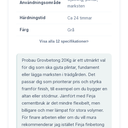
Användningsområde
marksten
Härdningstid
Ca 24 timmar
Färg
Grå
›
Visa alla
12
specifikationer
Probau Grovbetong 20Kg är ett utmärkt val
för dig som ska gjuta plintar, fundament
eller lägga marksten i trädgården. Det
passar dig som prioriterar pris och styrka
framför finish, till exempel om du bygger en
altan eller stödmur. Jämfört med Finja
cementbruk är det mindre flexibelt, men
billigare och mer lämpat för stora volymer.
För finare arbeten eller om du vill mura
rekommenderar jag istället Finja finbetong