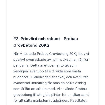
#2: Prisvärd och robust – Probau
Grovbetong 20Kg
När vi testade Probau Grovbetong 20Kg blev vi
positivt överraskade av hur mycket man får för
pengarna. Detta är ett cementbruk som
verkligen lever upp till sitt rykte som bästa
budgetval. Blandningen är enkel, och även utan
avancerad utrustning får man en brukslösning
som är lätt att arbeta med. Vi använde Probau
grovbetong till att gjuta plintar för en altan samt
för att sätta marksten i trädgården. Resultatet