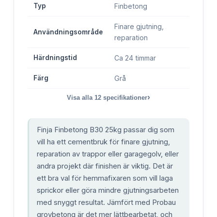
Typ
Finbetong
Finare gjutning,
Användningsområde
reparation
Härdningstid
Ca 24 timmar
Färg
Grå
›
Visa alla
12
specifikationer
Finja Finbetong B30 25kg passar dig som
vill ha ett cementbruk för finare gjutning,
reparation av trappor eller garagegolv, eller
andra projekt där finishen är viktig. Det är
ett bra val för hemmafixaren som vill laga
sprickor eller göra mindre gjutningsarbeten
med snyggt resultat. Jämfört med Probau
grovbetong är det mer lättbearbetat, och