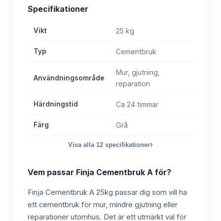
Specifikationer
Vikt
25 kg
Typ
Cementbruk
Mur, gjutning,
Användningsområde
reparation
Härdningstid
Ca 24 timmar
Färg
Grå
›
Visa alla
12
specifikationer
Vem passar
Finja Cementbruk A
för?
Finja Cementbruk A 25kg passar dig som vill ha
ett cementbruk för mur, mindre gjutning eller
reparationer utomhus. Det är ett utmärkt val för