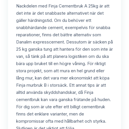
Nackdelen med Finja Cementbruk A 25kg är att
det inte är det snabbaste alternativet när det
gäller härdningstid. Om du behöver ett
snabbhärdande cement, exempelvis för snabba
reparationer, finns det bättre alternativ som
Danalim expresscement. Dessutom är säcken på
25 kg ganska tung att hantera för den som inte är
van, så tänk på att planera logistiken om du ska
bära upp bruket till en högre våning. För riktigt
stora projekt, som att mura en hel grund eller
lång mur, kan det vara mer ekonomiskt att köpa
Finja murbruk B i storsäck. Ett annat tips är att
alltid använda skyddshandskar, då Finja
cementbruk kan vara ganska frätande på huden.
För dig som är ute efter ett billigt cementbruk
finns det enklare varianter, men de
kompromissar ofta med hållbarhet och styrka.
Slutligen är det viktigt att följa