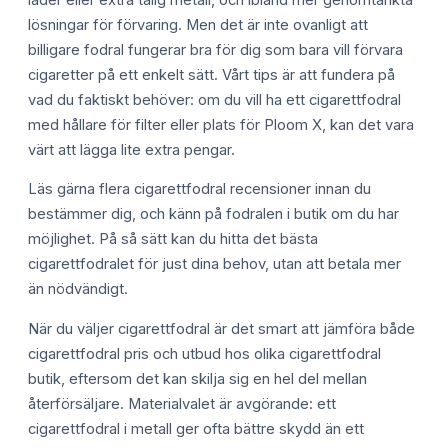
lösningar för förvaring. Men det är inte ovanligt att
billigare fodral fungerar bra för dig som bara vill förvara
cigaretter på ett enkelt sätt. Vårt tips är att fundera på
vad du faktiskt behöver: om du vill ha ett cigarettfodral
med hållare för filter eller plats för Ploom X, kan det vara
värt att lägga lite extra pengar.
Läs gärna flera cigarettfodral recensioner innan du
bestämmer dig, och känn på fodralen i butik om du har
möjlighet. På så sätt kan du hitta det bästa
cigarettfodralet för just dina behov, utan att betala mer
än nödvändigt.
När du väljer cigarettfodral är det smart att jämföra både
cigarettfodral pris och utbud hos olika cigarettfodral
butik, eftersom det kan skilja sig en hel del mellan
återförsäljare. Materialvalet är avgörande: ett
cigarettfodral i metall ger ofta bättre skydd än ett