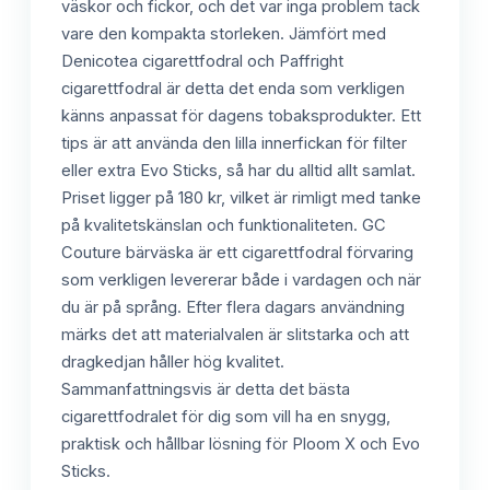
väskor och fickor, och det var inga problem tack
vare den kompakta storleken. Jämfört med
Denicotea cigarettfodral och Paffright
cigarettfodral är detta det enda som verkligen
känns anpassat för dagens tobaksprodukter. Ett
tips är att använda den lilla innerfickan för filter
eller extra Evo Sticks, så har du alltid allt samlat.
Priset ligger på 180 kr, vilket är rimligt med tanke
på kvalitetskänslan och funktionaliteten. GC
Couture bärväska är ett cigarettfodral förvaring
som verkligen levererar både i vardagen och när
du är på språng. Efter flera dagars användning
märks det att materialvalen är slitstarka och att
dragkedjan håller hög kvalitet.
Sammanfattningsvis är detta det bästa
cigarettfodralet för dig som vill ha en snygg,
praktisk och hållbar lösning för Ploom X och Evo
Sticks.