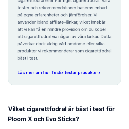
cigarettfodral eller Paffright cigarettfodral. Våra
tester och rekommendationer baseras enbart
på egna erfarenheter och jämförelser. Vi
använder ibland affiliate-länkar, vilket innebär
att vi kan få en mindre provision om du köper
ett cigarettfodral via någon av våra länkar. Detta
påverkar dock aldrig vårt omdöme eller vilka
produkter vi rekommenderar som cigarettfodral
bäst i test.
›
Läs mer om hur Testix testar produkter
Vilket cigarettfodral är bäst i test för
Ploom X och Evo Sticks?