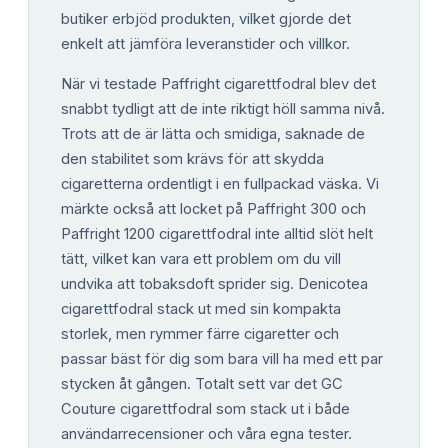
butiker erbjöd produkten, vilket gjorde det
enkelt att jämföra leveranstider och villkor.
När vi testade Paffright cigarettfodral blev det
snabbt tydligt att de inte riktigt höll samma nivå.
Trots att de är lätta och smidiga, saknade de
den stabilitet som krävs för att skydda
cigaretterna ordentligt i en fullpackad väska. Vi
märkte också att locket på Paffright 300 och
Paffright 1200 cigarettfodral inte alltid slöt helt
tätt, vilket kan vara ett problem om du vill
undvika att tobaksdoft sprider sig. Denicotea
cigarettfodral stack ut med sin kompakta
storlek, men rymmer färre cigaretter och
passar bäst för dig som bara vill ha med ett par
stycken åt gången. Totalt sett var det GC
Couture cigarettfodral som stack ut i både
användarrecensioner och våra egna tester.