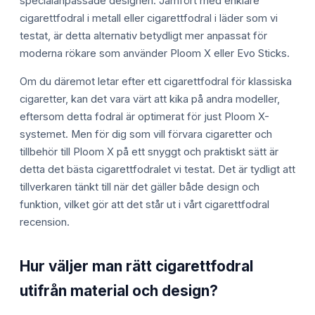
specialanpassade designen. Jämfört med enklare
cigarettfodral i metall eller cigarettfodral i läder som vi
testat, är detta alternativ betydligt mer anpassat för
moderna rökare som använder Ploom X eller Evo Sticks.
Om du däremot letar efter ett cigarettfodral för klassiska
cigaretter, kan det vara värt att kika på andra modeller,
eftersom detta fodral är optimerat för just Ploom X-
systemet. Men för dig som vill förvara cigaretter och
tillbehör till Ploom X på ett snyggt och praktiskt sätt är
detta det bästa cigarettfodralet vi testat. Det är tydligt att
tillverkaren tänkt till när det gäller både design och
funktion, vilket gör att det står ut i vårt cigarettfodral
recension.
Hur väljer man rätt cigarettfodral
utifrån material och design?