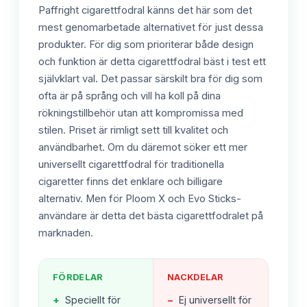
Paffright cigarettfodral känns det här som det
mest genomarbetade alternativet för just dessa
produkter. För dig som prioriterar både design
och funktion är detta cigarettfodral bäst i test ett
självklart val. Det passar särskilt bra för dig som
ofta är på språng och vill ha koll på dina
rökningstillbehör utan att kompromissa med
stilen. Priset är rimligt sett till kvalitet och
användbarhet. Om du däremot söker ett mer
universellt cigarettfodral för traditionella
cigaretter finns det enklare och billigare
alternativ. Men för Ploom X och Evo Sticks-
användare är detta det bästa cigarettfodralet på
marknaden.
FÖRDELAR
NACKDELAR
+
Speciellt för
−
Ej universellt för