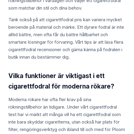
rökningstillbehör i vardagen och väljer ett cigarettfodral
som matchar din stil och dina behov.
Tänk också på att cigarettfodral pris kan variera mycket
beroende på material och märke. Ett dyrare fodral är inte
alltid bättre, men ofta får du bättre hållbarhet och
smartare lösningar för förvaring. Vårt tips är att läsa flera
cigarettfodral recensioner och gärna känna på fodralen i
butik innan du bestämmer dig.
Vilka funktioner är viktigast i ett
cigarettfodral för moderna rökare?
Moderna rökare har ofta fler krav på sina
rökningstillbehör än tidigare. Under vårt cigarettfodral
test har vi märkt att många vill ha ett cigarettfodral som
inte bara skyddar cigaretterna, utan också har plats för
filter, rengöringsverktyg och ibland till och med för Ploom