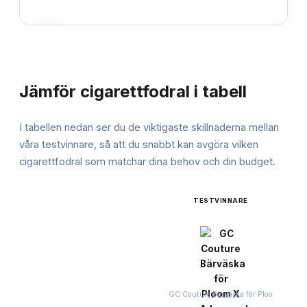
JÄMFÖRELSE
Jämför
cigarettfodral
i tabell
I tabellen nedan ser du de viktigaste skillnaderna mellan
våra testvinnare, så att du snabbt kan avgöra vilken
cigarettfodral
som matchar dina behov och din budget.
TESTVINNARE
GC Couture Bärväska för Ploo