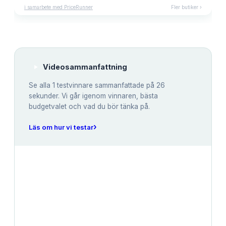
i samarbete med PriceRunner
Fler butiker ›
Videosammanfattning
Se alla
1
testvinnare sammanfattade på 26
sekunder. Vi går igenom vinnaren, bästa
budgetvalet och vad du bör tänka på.
›
Läs om hur vi testar