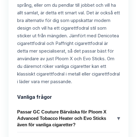
språng, eller om du pendlar till jobbet och vill ha
allt samlat, är detta ett smart val. Det är också ett
bra alternativ för dig som uppskattar modern
design och vill ha ett cigarettfodral stil som
sticker ut från mängden. Jämfört med Denicotea
cigarettfodral och Paffright cigarettfodral är
detta mer specialiserat, så det passar bäst för
användare av just Ploom X och Evo Sticks. Om
du däremot röker vanliga cigaretter kan ett
klassiskt cigarettfodral i metall eller cigarettfodral
i läder vara mer passande.
Vanliga frågor
Passar GC Couture Bärväska för Ploom X
▾
Advanced Tobacco Heater och Evo Sticks
även för vanliga cigaretter?