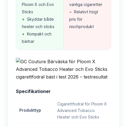
Ploom X och Evo
vanliga cigaretter
Sticks
−
Relativt högt
+
Skyddar både
pris för
heater och sticks
nischprodukt
+
Kompakt och
bärbar
Specifikationer
Cigarettfodral för Ploom X
Produkttyp
Advanced Tobacco
Heater och Evo Sticks