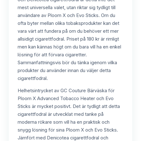
mest universella valet, utan riktar sig tydligt till
användare av Ploom X och Evo Sticks. Om du
ofta byter mellan olika tobaksprodukter kan det
vara värt att fundera på om du behöver ett mer
allsidigt cigarettfodral. Priset på 180 kr är rimligt
men kan kännas högt om du bara vill ha en enkel
lösning för att förvara cigaretter.
Sammanfattningsvis bör du tänka igenom vilka
produkter du använder innan du väljer detta
cigarettfodral.
Helhetsintrycket av GC Couture Bärväska för
Ploom X Advanced Tobacco Heater och Evo
Sticks är mycket positivt. Det är tydligt att detta
cigarettfodral är utvecklat med tanke på
moderna rökare som vill ha en praktisk och
snygg lösning för sina Ploom X och Evo Sticks.
Jämfört med Denicotea cigarettfodral och