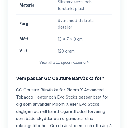
Slitstark textil och
Material
förstärkt plast
Svart med diskreta
Färg
detaljer
Mått
13 x 7 x 3 cm
Vikt
120 gram
›
Visa alla
11
specifikationer
Vem passar
GC Couture Bärväska
för?
GC Couture Bärväska för Ploom X Advanced
Tobacco Heater och Evo Sticks passar bäst för
dig som använder Ploom X eller Evo Sticks
dagligen och vill ha ett cigarettfodral förvaring
som både skyddar och organiserar dina
rökningstillbehör. Om du är student och ofta är på