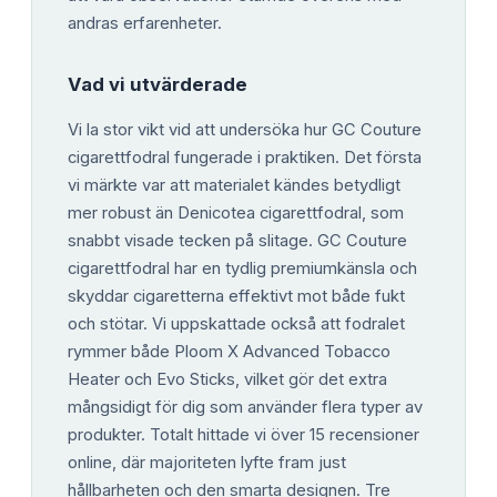
andras erfarenheter.
Vad vi utvärderade
Vi la stor vikt vid att undersöka hur GC Couture
cigarettfodral fungerade i praktiken. Det första
vi märkte var att materialet kändes betydligt
mer robust än Denicotea cigarettfodral, som
snabbt visade tecken på slitage. GC Couture
cigarettfodral har en tydlig premiumkänsla och
skyddar cigaretterna effektivt mot både fukt
och stötar. Vi uppskattade också att fodralet
rymmer både Ploom X Advanced Tobacco
Heater och Evo Sticks, vilket gör det extra
mångsidigt för dig som använder flera typer av
produkter. Totalt hittade vi över 15 recensioner
online, där majoriteten lyfte fram just
hållbarheten och den smarta designen. Tre