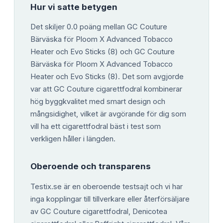
Hur vi satte betygen
Det skiljer 0.0 poäng mellan GC Couture
Bärväska för Ploom X Advanced Tobacco
Heater och Evo Sticks (8) och GC Couture
Bärväska för Ploom X Advanced Tobacco
Heater och Evo Sticks (8). Det som avgjorde
var att GC Couture cigarettfodral kombinerar
hög byggkvalitet med smart design och
mångsidighet, vilket är avgörande för dig som
vill ha ett cigarettfodral bäst i test som
verkligen håller i längden.
Oberoende och transparens
Testix.se är en oberoende testsajt och vi har
inga kopplingar till tillverkare eller återförsäljare
av GC Couture cigarettfodral, Denicotea