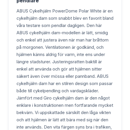
pendlare
ABUS Cykelhjälm PowerDome Polar White är en
cykelhjälm dam som snabbt blev en favorit bland
våra testare som pendlar dagligen. Den här
ABUS cykelhjälm dam-modellen är lätt, smidig
och enkel att justera även när man har bråttom
på morgonen. Ventilationen är godkänd, och
hjälmen känns aldrig för varm, inte ens under
längre stadsturer. Justeringsratten baktill är
enkel att använda och gör att hjälmen sitter
säkert även över mössa eller pannband. ABUS
cykelhjälm dam har en stilren design som passar
både till cykelpendling och vardagskläder.
Jämfört med Giro cykelhjälm dam är den något
enklare i konstruktionen men fortfarande mycket
bekväm. Vi uppskattade särskilt den låga vikten
och att hjälmen är lätt att bära med sig när den
inte används. Den vita färgen syns bra i trafiken,