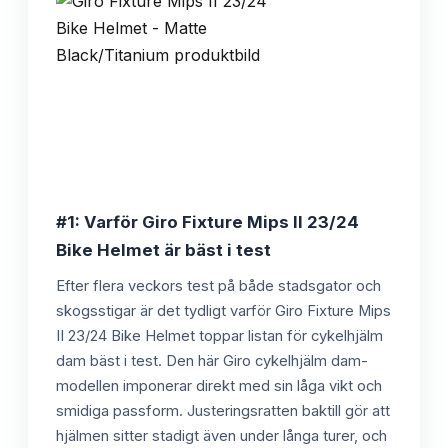
#1: Varför Giro Fixture Mips II 23/24
Bike Helmet är bäst i test
Efter flera veckors test på både stadsgator och
skogsstigar är det tydligt varför Giro Fixture Mips
II 23/24 Bike Helmet toppar listan för cykelhjälm
dam bäst i test. Den här Giro cykelhjälm dam-
modellen imponerar direkt med sin låga vikt och
smidiga passform. Justeringsratten baktill gör att
hjälmen sitter stadigt även under långa turer, och