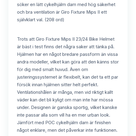
söker en lätt cykelhjälm dam med hög säkerhet
och bra ventilation är Giro Fixture Mips II ett
självklart val. (208 ord)
Trots att Giro Fixture Mips II 23/24 Bike Helmet
är bäst i test finns det några saker att tänka på.
Hjälmen har en något bredare passform än vissa
andra modeller, vilket kan göra att den känns stor
för dig med smalt huvud. Även om
justeringssystemet är flexibelt, kan det ta ett par
försök innan hjälmen sitter helt perfekt.
Ventilationshålen är många, men vid riktigt kallt
väder kan det bli kyligt om man inte har mössa
under. Designen är ganska sportig, vilket kanske
inte passar alla som vill ha en mer urban look.
Jämfört med POC cykelhjälm dam är finishen
något enklare, men det påverkar inte funktionen.