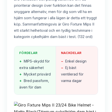
prioriterar design över funktion kan det finnas
snyggare alternativ, men för dig som vill ha en
hjälm som fungerar i alla lägen är detta ett tryggt
köp. Sammanfattningsvis är Giro Fixture Mips II
ett starkt helhetsval och en tydlig testvinnare i
kategorin cykelhjälm dam bäst i test. (132 ord)
FÖRDELAR
NACKDELAR
+
MIPS-skydd för
−
Enkel design
extra säkerhet
−
Ej bäst
+
Mycket prisvärd
ventilerad för
+
Bred passform,
varma dagar
även för dam