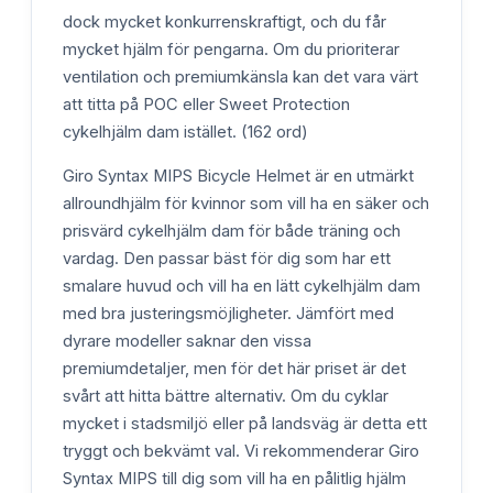
dock mycket konkurrenskraftigt, och du får
mycket hjälm för pengarna. Om du prioriterar
ventilation och premiumkänsla kan det vara värt
att titta på POC eller Sweet Protection
cykelhjälm dam istället. (162 ord)
Giro Syntax MIPS Bicycle Helmet är en utmärkt
allroundhjälm för kvinnor som vill ha en säker och
prisvärd cykelhjälm dam för både träning och
vardag. Den passar bäst för dig som har ett
smalare huvud och vill ha en lätt cykelhjälm dam
med bra justeringsmöjligheter. Jämfört med
dyrare modeller saknar den vissa
premiumdetaljer, men för det här priset är det
svårt att hitta bättre alternativ. Om du cyklar
mycket i stadsmiljö eller på landsväg är detta ett
tryggt och bekvämt val. Vi rekommenderar Giro
Syntax MIPS till dig som vill ha en pålitlig hjälm