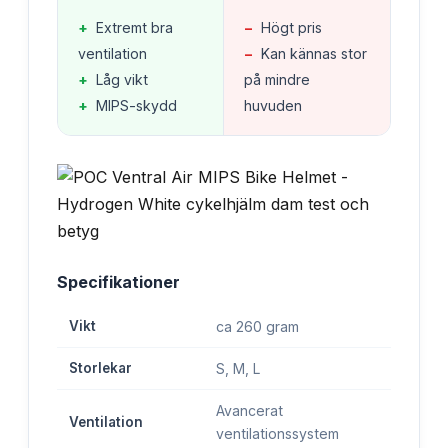
+
Extremt bra
−
Högt pris
ventilation
−
Kan kännas stor
+
Låg vikt
på mindre
+
MIPS-skydd
huvuden
Specifikationer
Vikt
ca 260 gram
Storlekar
S, M, L
Avancerat
Ventilation
ventilationssystem