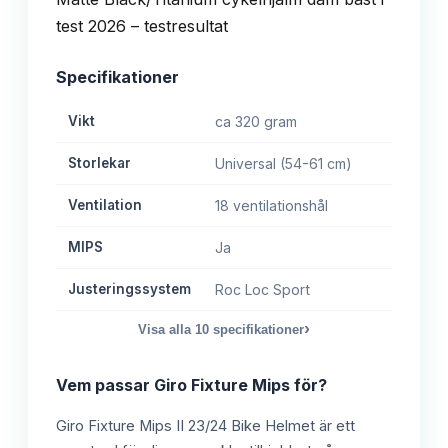
Specifikationer
Vikt
ca 320 gram
Storlekar
Universal (54-61 cm)
Ventilation
18 ventilationshål
MIPS
Ja
Justeringssystem
Roc Loc Sport
›
Visa alla
10
specifikationer
Vem passar
Giro Fixture Mips
för?
Giro Fixture Mips II 23/24 Bike Helmet är ett