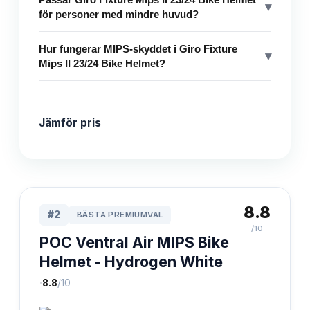
▾
för personer med mindre huvud?
Hur fungerar MIPS-skyddet i Giro Fixture
▾
Mips II 23/24 Bike Helmet?
Jämför pris
8.8
#
2
BÄSTA PREMIUMVAL
/10
POC Ventral Air MIPS Bike
Helmet - Hydrogen White
·
8.8
/10