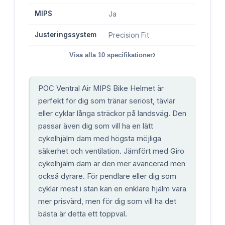
MIPS
Ja
Justeringssystem
Precision Fit
›
Visa alla
10
specifikationer
POC Ventral Air MIPS Bike Helmet är
perfekt för dig som tränar seriöst, tävlar
eller cyklar långa sträckor på landsväg. Den
passar även dig som vill ha en lätt
cykelhjälm dam med högsta möjliga
säkerhet och ventilation. Jämfört med Giro
cykelhjälm dam är den mer avancerad men
också dyrare. För pendlare eller dig som
cyklar mest i stan kan en enklare hjälm vara
mer prisvärd, men för dig som vill ha det
bästa är detta ett toppval.