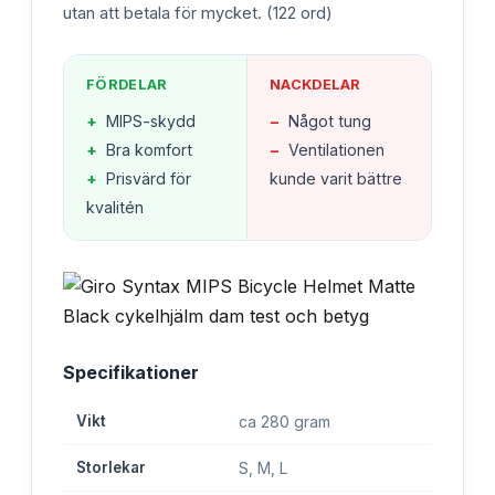
utan att betala för mycket. (122 ord)
FÖRDELAR
NACKDELAR
+
MIPS-skydd
−
Något tung
+
Bra komfort
−
Ventilationen
+
Prisvärd för
kunde varit bättre
kvalitén
Specifikationer
Vikt
ca 280 gram
Storlekar
S, M, L