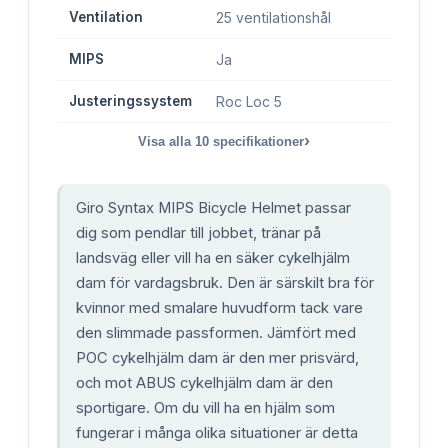
Ventilation
25 ventilationshål
MIPS
Ja
Justeringssystem
Roc Loc 5
›
Visa alla
10
specifikationer
Giro Syntax MIPS Bicycle Helmet passar
dig som pendlar till jobbet, tränar på
landsväg eller vill ha en säker cykelhjälm
dam för vardagsbruk. Den är särskilt bra för
kvinnor med smalare huvudform tack vare
den slimmade passformen. Jämfört med
POC cykelhjälm dam är den mer prisvärd,
och mot ABUS cykelhjälm dam är den
sportigare. Om du vill ha en hjälm som
fungerar i många olika situationer är detta