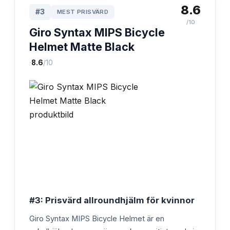
8.6
#
3
MEST PRISVÄRD
/10
Giro Syntax MIPS Bicycle
Helmet Matte Black
·
8.6
/10
#3: Prisvärd allroundhjälm för kvinnor
Giro Syntax MIPS Bicycle Helmet är en