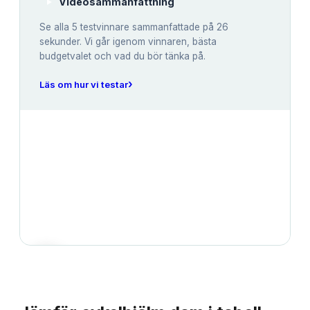
Videosammanfattning
Se alla
5
testvinnare sammanfattade på 26
sekunder. Vi går igenom vinnaren, bästa
budgetvalet och vad du bör tänka på.
›
Läs om hur vi testar
JÄMFÖRELSE