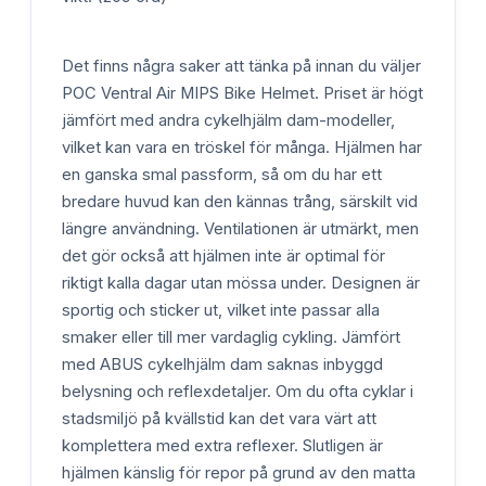
Det finns några saker att tänka på innan du väljer
POC Ventral Air MIPS Bike Helmet. Priset är högt
jämfört med andra cykelhjälm dam-modeller,
vilket kan vara en tröskel för många. Hjälmen har
en ganska smal passform, så om du har ett
bredare huvud kan den kännas trång, särskilt vid
längre användning. Ventilationen är utmärkt, men
det gör också att hjälmen inte är optimal för
riktigt kalla dagar utan mössa under. Designen är
sportig och sticker ut, vilket inte passar alla
smaker eller till mer vardaglig cykling. Jämfört
med ABUS cykelhjälm dam saknas inbyggd
belysning och reflexdetaljer. Om du ofta cyklar i
stadsmiljö på kvällstid kan det vara värt att
komplettera med extra reflexer. Slutligen är
hjälmen känslig för repor på grund av den matta