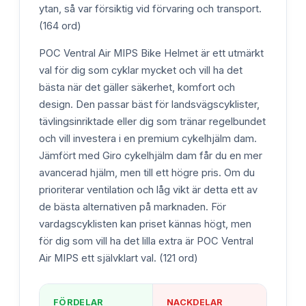
ytan, så var försiktig vid förvaring och transport.
(164 ord)
POC Ventral Air MIPS Bike Helmet är ett utmärkt
val för dig som cyklar mycket och vill ha det
bästa när det gäller säkerhet, komfort och
design. Den passar bäst för landsvägscyklister,
tävlingsinriktade eller dig som tränar regelbundet
och vill investera i en premium cykelhjälm dam.
Jämfört med Giro cykelhjälm dam får du en mer
avancerad hjälm, men till ett högre pris. Om du
prioriterar ventilation och låg vikt är detta ett av
de bästa alternativen på marknaden. För
vardagscyklisten kan priset kännas högt, men
för dig som vill ha det lilla extra är POC Ventral
Air MIPS ett självklart val. (121 ord)
FÖRDELAR
NACKDELAR