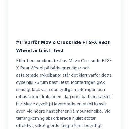
#1: Varför Mavic Crossride FTS-X Rear
Wheel är bäst i test
Efter flera veckors test av Mavic Crossride FTS-
X Rear Wheel på både grusvägar och
asfalterade cykelbanor står det klart varför detta
cykelhjul 26 tum bäst i test. Monteringen gick
smidigt tack vare den tydliga märkningen och
robusta konstruktionen. Jag uppskattade särskilt
hur Mavic cykelhjul levererade en stabil känsla
även vid högre hastigheter på mountainbike. Vid
terrängkörning absorberade hjulet stötar
effektivt, vilket gjorde längre turer betydligt