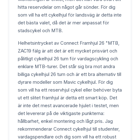
hitta reservdelar om något går sönder. För dig
som vill ha ett cykelhjul för landsväg är detta inte
det bästa valet, då det är mer anpassat för
stadscykel och MTB.
Helhetsintrycket av Connect Framhjul 26 "MTB,
ZAC19 fälg är att det är ett mycket prisvärt och
pålitligt cykelhjul 26 tum för vardagscykling och
enklare MTB-turer. Det står sig bra mot andra
billiga cykelhjul 26 tum och är ett bra alternativ till
dyrare modeller som Mavic cykelhjul. För dig
som vill ha ett reservhjul cykel eller behöver byta
ut ett slitet framhjul är detta ett smart köp. Det
är inte det mest avancerade hjulet i testet, men
det levererar på de viktigaste punkterna:
hållbarhet, enkel montering och lågt pris. Jag
rekommenderar Connect cykelhjul till studenter,
vardagspendlare och dig som vill ha ett robust