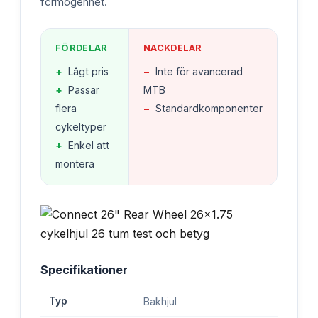
förmögenhet.
FÖRDELAR
NACKDELAR
+
Lågt pris
−
Inte för avancerad
+
Passar
MTB
flera
−
Standardkomponenter
cykeltyper
+
Enkel att
montera
Specifikationer
Typ
Bakhjul