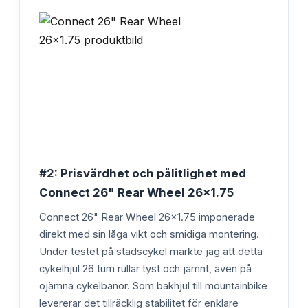
#2: Prisvärdhet och pålitlighet med
Connect 26" Rear Wheel 26x1.75
Connect 26" Rear Wheel 26x1.75 imponerade
direkt med sin låga vikt och smidiga montering.
Under testet på stadscykel märkte jag att detta
cykelhjul 26 tum rullar tyst och jämnt, även på
ojämna cykelbanor. Som bakhjul till mountainbike
levererar det tillräcklig stabilitet för enklare