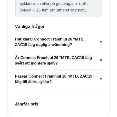
cyklar i stan eller på grusvägar är detta
cykelhjul 26 tum ett utmärkt alternativ.
Vanliga frågor
Hur klarar Connect Framhjul 26 "MTB,
▾
ZAC19 fälg daglig användning?
Är Connect Framhjul 26 "MTB, ZAC19 fälg
▾
svårt att montera själv?
Passar Connect Framhjul 26 "MTB, ZAC19
▾
fälg till äldre cyklar?
Jämför pris