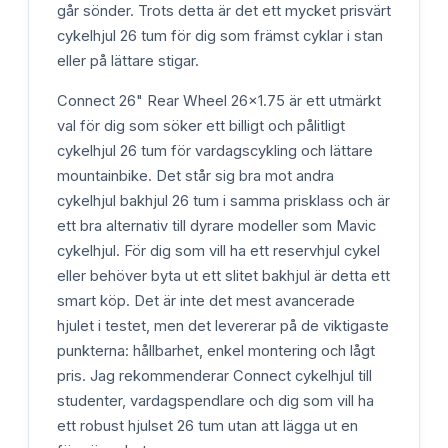
går sönder. Trots detta är det ett mycket prisvärt
cykelhjul 26 tum för dig som främst cyklar i stan
eller på lättare stigar.
Connect 26" Rear Wheel 26x1.75 är ett utmärkt
val för dig som söker ett billigt och pålitligt
cykelhjul 26 tum för vardagscykling och lättare
mountainbike. Det står sig bra mot andra
cykelhjul bakhjul 26 tum i samma prisklass och är
ett bra alternativ till dyrare modeller som Mavic
cykelhjul. För dig som vill ha ett reservhjul cykel
eller behöver byta ut ett slitet bakhjul är detta ett
smart köp. Det är inte det mest avancerade
hjulet i testet, men det levererar på de viktigaste
punkterna: hållbarhet, enkel montering och lågt
pris. Jag rekommenderar Connect cykelhjul till
studenter, vardagspendlare och dig som vill ha
ett robust hjulset 26 tum utan att lägga ut en