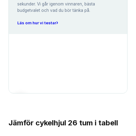
sekunder. Vi går igenom vinnaren, bästa
budgetvalet och vad du bör tänka på.
›
Läs om hur vi testar
JÄMFÖRELSE
Jämför
cykelhjul 26 tum
i tabell