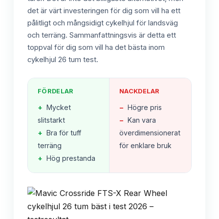
det är värt investeringen för dig som vill ha ett
pålitligt och mångsidigt cykelhjul för landsväg
och terräng. Sammanfattningsvis är detta ett
toppval för dig som vill ha det bästa inom
cykelhjul 26 tum test.
FÖRDELAR
NACKDELAR
+
Mycket
−
Högre pris
slitstarkt
−
Kan vara
+
Bra för tuff
överdimensionerat
terräng
för enklare bruk
+
Hög prestanda