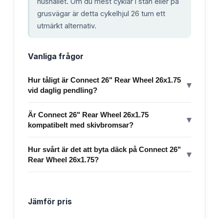
hushållet. Om du mest cyklar i stan eller på
grusvägar är detta cykelhjul 26 tum ett
utmärkt alternativ.
Vanliga frågor
Hur tåligt är Connect 26" Rear Wheel 26x1.75
▾
vid daglig pendling?
Är Connect 26" Rear Wheel 26x1.75
▾
kompatibelt med skivbromsar?
Hur svårt är det att byta däck på Connect 26"
▾
Rear Wheel 26x1.75?
Jämför pris