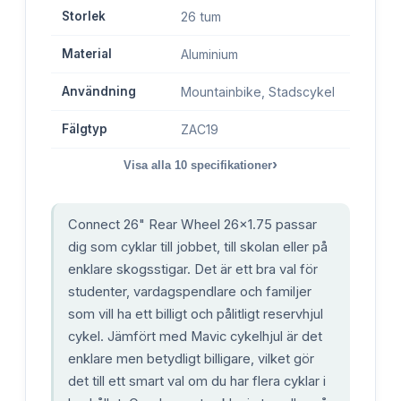
Storlek
26 tum
Material
Aluminium
Användning
Mountainbike, Stadscykel
Fälgtyp
ZAC19
›
Visa alla
10
specifikationer
Connect 26" Rear Wheel 26x1.75 passar
dig som cyklar till jobbet, till skolan eller på
enklare skogsstigar. Det är ett bra val för
studenter, vardagspendlare och familjer
som vill ha ett billigt och pålitligt reservhjul
cykel. Jämfört med Mavic cykelhjul är det
enklare men betydligt billigare, vilket gör
det till ett smart val om du har flera cyklar i