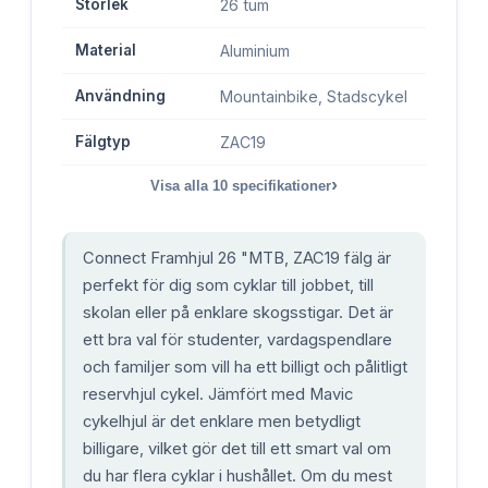
Storlek
26 tum
Material
Aluminium
Användning
Mountainbike, Stadscykel
Fälgtyp
ZAC19
›
Visa alla
10
specifikationer
Connect Framhjul 26 "MTB, ZAC19 fälg är
perfekt för dig som cyklar till jobbet, till
skolan eller på enklare skogsstigar. Det är
ett bra val för studenter, vardagspendlare
och familjer som vill ha ett billigt och pålitligt
reservhjul cykel. Jämfört med Mavic
cykelhjul är det enklare men betydligt
billigare, vilket gör det till ett smart val om
du har flera cyklar i hushållet. Om du mest