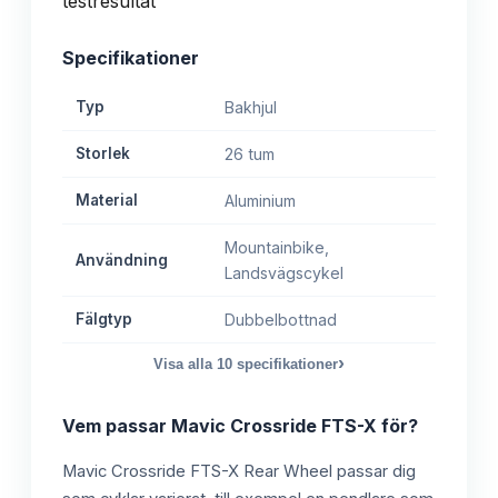
Specifikationer
Typ
Bakhjul
Storlek
26 tum
Material
Aluminium
Mountainbike,
Användning
Landsvägscykel
Fälgtyp
Dubbelbottnad
›
Visa alla
10
specifikationer
Vem passar
Mavic Crossride FTS-X
för?
Mavic Crossride FTS-X Rear Wheel passar dig