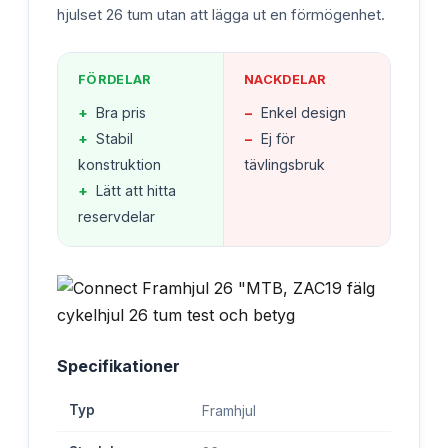
hjulset 26 tum utan att lägga ut en förmögenhet.
FÖRDELAR
NACKDELAR
+
Bra pris
−
Enkel design
+
Stabil
−
Ej för
konstruktion
tävlingsbruk
+
Lätt att hitta
reservdelar
Specifikationer
Typ
Framhjul