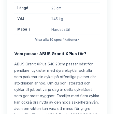
Längd
23 cm
Vikt
1.45 kg
Material
Härdat stål
›
Visa alla
10
specifikationer
Vem passar
ABUS Granit XPlus
för?
ABUS Granit XPlus 540 23cm passar bäst för
pendlare, cyklister med dyra elcyklar och alla
som parkerar sin cykel på offentliga platser där
stöldrisken är hög. Om du bor i storstad och
cyklar till jobbet varje dag är detta cykellåset
som ger mest trygghet. Familjer med flera cyklar
kan också dra nytta av den höga säkerhetsnivån,
även om vikten kan vara ett minus för yngre