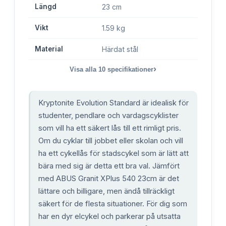
Längd
23 cm
Vikt
1.59 kg
Material
Härdat stål
›
Visa alla
10
specifikationer
Kryptonite Evolution Standard är idealisk för
studenter, pendlare och vardagscyklister
som vill ha ett säkert lås till ett rimligt pris.
Om du cyklar till jobbet eller skolan och vill
ha ett cykellås för stadscykel som är lätt att
bära med sig är detta ett bra val. Jämfört
med ABUS Granit XPlus 540 23cm är det
lättare och billigare, men ändå tillräckligt
säkert för de flesta situationer. För dig som
har en dyr elcykel och parkerar på utsatta