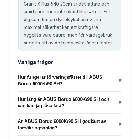
Granit XPlus 540 23cm är det lättare och
smidigare, men inte riktigt lika säkert. För
dig som har en dyr elcykel och vill ha
maximal säkerhet kan ett kraftigare
bygellås vara bättre, men för vardagsbruk
är detta ett av de bästa cykellåset i testet.
Vanliga frågor
Hur fungerar förvaringsfästet till ABUS
▾
Bordo 6000K/90 SH?
Hur lång är ABUS Bordo 6000K/90 SH och
▾
vad kan jag låsa fast?
Är ABUS Bordo 6000K/90 SH godkänt av
▾
försäkringsbolag?