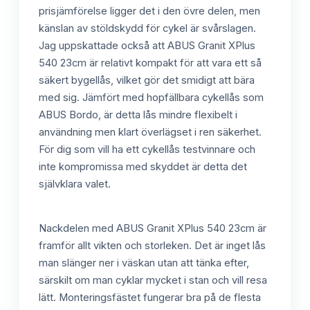
prisjämförelse ligger det i den övre delen, men
känslan av stöldskydd för cykel är svårslagen.
Jag uppskattade också att ABUS Granit XPlus
540 23cm är relativt kompakt för att vara ett så
säkert bygellås, vilket gör det smidigt att bära
med sig. Jämfört med hopfällbara cykellås som
ABUS Bordo, är detta lås mindre flexibelt i
användning men klart överlägset i ren säkerhet.
För dig som vill ha ett cykellås testvinnare och
inte kompromissa med skyddet är detta det
självklara valet.
Nackdelen med ABUS Granit XPlus 540 23cm är
framför allt vikten och storleken. Det är inget lås
man slänger ner i väskan utan att tänka efter,
särskilt om man cyklar mycket i stan och vill resa
lätt. Monteringsfästet fungerar bra på de flesta