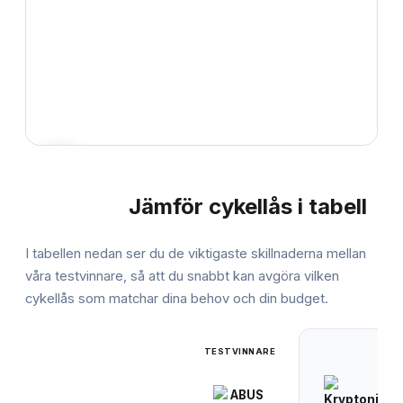
Jämför
cykellås
i tabell
JÄMFÖRELSE
I tabellen nedan ser du de viktigaste skillnaderna mellan
våra testvinnare, så att du snabbt kan avgöra vilken
cykellås
som matchar dina behov och din budget.
TESTVINNARE