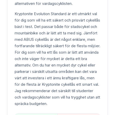
alternativen för vardagscyklisten.
Kryptonite Evolution Standard är ett utmärkt val
för dig som vill ha ett säkert och prisvärt cykellås
bäst i test. Det passar både för stadscykel och
mountainbike och är lätt att ta med sig. Jämfört
med ABUS cykellås är det något enklare, men
fortfarande tillräckligt säkert för de flesta miljöer.
För dig som vill ha ett lås som är lätt att använda
och inte väger för mycket är detta ett bra
alternativ. Om du har en mycket dyr cykel eller
parkerar i särskilt utsatta områden kan det vara
värt att investera i ett ännu kraftigare lås, men
för de flesta är Kryptonite cykellås ett smart val.
Jag rekommenderar det särskilt till studenter
och vardagscyklister som vill ha trygghet utan att
spräcka budgeten.