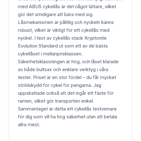
med ABUS cykellås är det något lättare, vilket
gör det smidigare att bära med sig.
Låsmekanismen är pålitlig och nyckeln känns
robust, vilket är viktigt för ett cykellås med
nyckel. I test av cykellås stack Kryptonite
Evolution Standard ut som ett av de bästa
cykellåset i mellanprisklassen.
Säkerhetsklassningen är hög, och låset klarade
av både bultsax och enklare verktyg i våra
tester. Priset är en stor fördel – du får mycket
stöldskydd för cykel för pengarna. Jag
uppskattade också att det ingår ett fäste för
ramen, vilket gör transporten enkel.
Sammantaget är detta ett cykellås testvinnare
för dig som vill ha hög säkerhet utan att betala
allra mest.