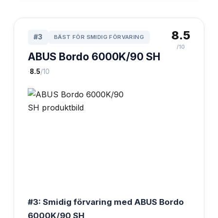
8.5
#
3
BÄST FÖR SMIDIG FÖRVARING
/10
ABUS Bordo 6000K/90 SH
·
8.5
/10
#3: Smidig förvaring med ABUS Bordo
6000K/90 SH