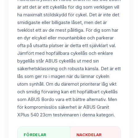
är att det är ett cykellås för dig som verkligen vill
ha maximalt stöldskydd för cykel. Det är inte det
smidigaste eller billigaste låset, men det är
tveklöst ett av de mest pålitliga. För dig som har
en dyr elcykel eller mountainbike och parkerar
ofta på utsatta platser är detta ett självklart val.
Jämfört med hopfällbara cykellås och enklare
bygellås står ABUS cykellås ut med sin
säkerhetsklassning och robusta känsla. Det är ett
lås som ger ro i magen när du lämnar cykeln
utom synhåll. Om du däremot prioriterar låg vikt
och smidig förvaring kan ett hopfällbart cykellås
som ABUS Bordo vara ett bättre alternativ. Men
för kompromisslös säkerhet är ABUS Granit
XPlus 540 23cm testvinnaren i denna kategori.
FÖRDELAR
NACKDELAR