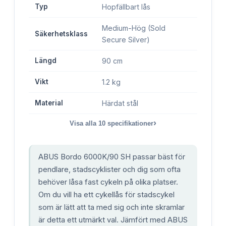
Typ
Hopfällbart lås
Medium-Hög (Sold
Säkerhetsklass
Secure Silver)
Längd
90 cm
Vikt
1.2 kg
Material
Härdat stål
›
Visa alla
10
specifikationer
ABUS Bordo 6000K/90 SH passar bäst för
pendlare, stadscyklister och dig som ofta
behöver låsa fast cykeln på olika platser.
Om du vill ha ett cykellås för stadscykel
som är lätt att ta med sig och inte skramlar
är detta ett utmärkt val. Jämfört med ABUS