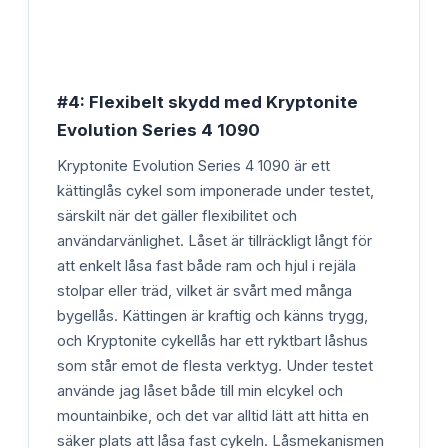
#4: Flexibelt skydd med Kryptonite
Evolution Series 4 1090
Kryptonite Evolution Series 4 1090 är ett
kättinglås cykel som imponerade under testet,
särskilt när det gäller flexibilitet och
användarvänlighet. Låset är tillräckligt långt för
att enkelt låsa fast både ram och hjul i rejäla
stolpar eller träd, vilket är svårt med många
bygellås. Kättingen är kraftig och känns trygg,
och Kryptonite cykellås har ett ryktbart låshus
som står emot de flesta verktyg. Under testet
använde jag låset både till min elcykel och
mountainbike, och det var alltid lätt att hitta en
säker plats att låsa fast cykeln. Låsmekanismen