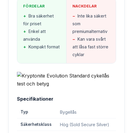
FÖRDELAR
NACKDELAR
+
Bra säkerhet
−
Inte lika säkert
för priset
som
+
Enkel att
premiumalternativ
använda
−
Kan vara svårt
+
Kompakt format
att låsa fast större
cyklar
Specifikationer
Typ
Bygellås
Säkerhetsklass
Hög (Sold Secure Silver)