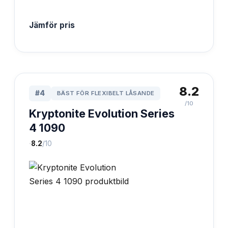
Jämför pris
8.2
#
4
BÄST FÖR FLEXIBELT LÅSANDE
/10
Kryptonite Evolution Series
4 1090
·
8.2
/10