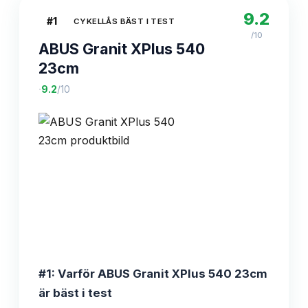
9.2
#
1
CYKELLÅS BÄST I TEST
/10
ABUS Granit XPlus 540
23cm
·
9.2
/10
#1: Varför ABUS Granit XPlus 540 23cm
är bäst i test