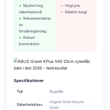
+
Mycket hög
−
Högt pris
säkerhetsnivå
−
Relativt tungt
+
Rekommenderas
av
försäkringsbolag
+
Robust
konstruktion
Specifikationer
Typ
Bygellås
Högsta (Sold Secure
Säkerhetsklass
Gold)