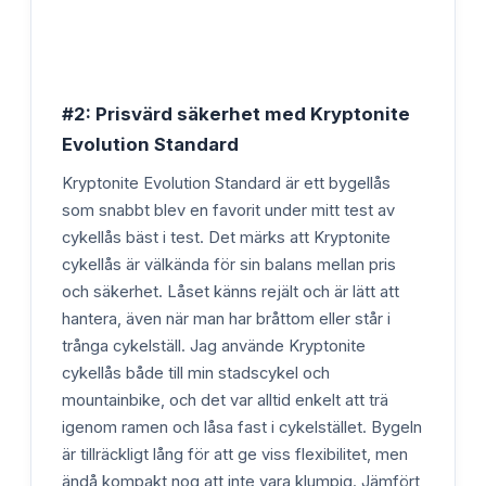
#2: Prisvärd säkerhet med Kryptonite
Evolution Standard
Kryptonite Evolution Standard är ett bygellås
som snabbt blev en favorit under mitt test av
cykellås bäst i test. Det märks att Kryptonite
cykellås är välkända för sin balans mellan pris
och säkerhet. Låset känns rejält och är lätt att
hantera, även när man har bråttom eller står i
trånga cykelställ. Jag använde Kryptonite
cykellås både till min stadscykel och
mountainbike, och det var alltid enkelt att trä
igenom ramen och låsa fast i cykelstället. Bygeln
är tillräckligt lång för att ge viss flexibilitet, men
ändå kompakt nog att inte vara klumpig. Jämfört