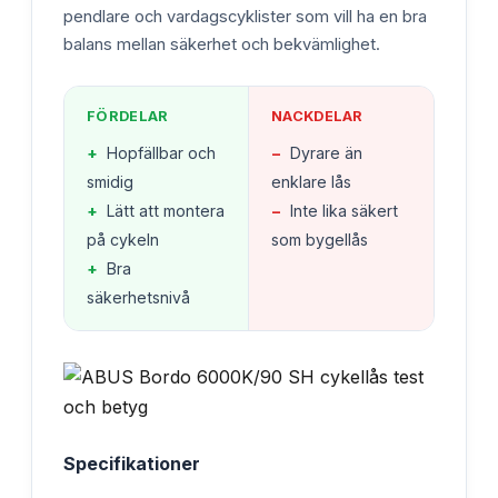
pendlare och vardagscyklister som vill ha en bra
balans mellan säkerhet och bekvämlighet.
FÖRDELAR
NACKDELAR
+
Hopfällbar och
−
Dyrare än
smidig
enklare lås
+
Lätt att montera
−
Inte lika säkert
på cykeln
som bygellås
+
Bra
säkerhetsnivå
Specifikationer