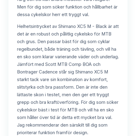
Men för dig som söker funktion och hållbarhet är
dessa cykelskor herr ett tryggt val.
Helhetsintrycket av Shimano XC5 M - Black är att
det är en robust och pålitlig cykelsko för MTB
och grus. Den passar bäst för dig som cyklar
regelbundet, både träning och tävling, och vill ha
en sko som klarar varierande väder och underlag.
Jämfört med Scott MTB Comp BOA och
Bontrager Cadence står sig Shimano XC5 M
starkt tack vare sin kombination av komfort,
slitstyrka och bra passform. Den är inte den
lättaste skon i testet, men den ger ett tryggt
grepp och bra kraftöverföring. För dig som söker
cykelskor bäst i test för MTB och vill ha en sko
som håller över tid är detta ett mycket bra val.
Jag rekommenderar den särskilt till dig som
prioriterar funktion framför design.