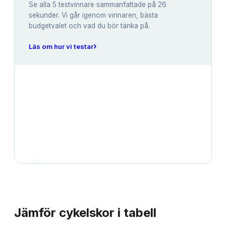
Se alla
5
testvinnare sammanfattade på 26
sekunder. Vi går igenom vinnaren, bästa
budgetvalet och vad du bör tänka på.
›
Läs om hur vi testar
JÄMFÖRELSE
Jämför
cykelskor
i tabell