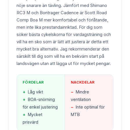
nöje snarare än tävling. Jämfört med Shimano
RC3 M och Bontrager Cadence är Scott Road
Comp Boa M mer komfortabel och förlåtande,
men inte lika prestandainriktad. För dig som
söker bästa cykelskorna för vardagsträning och
vill ha en sko som är lätt att justera är detta ett
mycket bra alternativ. Jag rekommenderar den
särskilt till dig som vill ha en bekväm start på
landsvägen utan att lägga ut för mycket pengar.
FÖRDELAR
NACKDELAR
+
Låg vikt
−
Mindre
+
BOA-snörning
ventilation
för enkel justering
−
Inte optimal för
+
Mycket
MTB
prisvärd