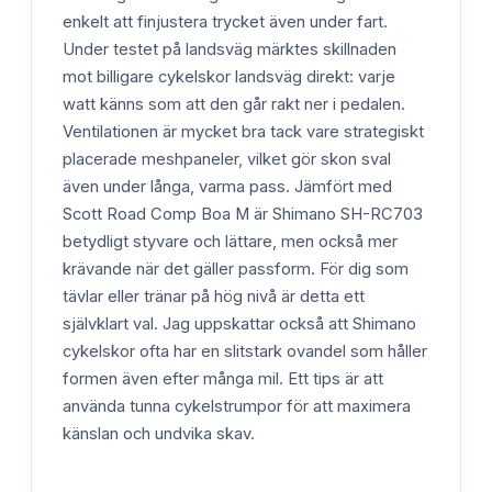
enkelt att finjustera trycket även under fart.
Under testet på landsväg märktes skillnaden
mot billigare cykelskor landsväg direkt: varje
watt känns som att den går rakt ner i pedalen.
Ventilationen är mycket bra tack vare strategiskt
placerade meshpaneler, vilket gör skon sval
även under långa, varma pass. Jämfört med
Scott Road Comp Boa M är Shimano SH-RC703
betydligt styvare och lättare, men också mer
krävande när det gäller passform. För dig som
tävlar eller tränar på hög nivå är detta ett
självklart val. Jag uppskattar också att Shimano
cykelskor ofta har en slitstark ovandel som håller
formen även efter många mil. Ett tips är att
använda tunna cykelstrumpor för att maximera
känslan och undvika skav.