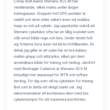
Comp BOA känns Shimano XC5 M mer
ventilerande, vilket märks under längre
träningspass. Greppet mot SPD-pedaler är
stabilt och skon sitter säkert även vid snabba
hopp av och på cykeln. Jag uppskattar också att
Shimano cykelskor ofta har en tålig ovandel som
står emot både regn och lera. Under testet höll
sig fötterna torra även vid blöta förhållanden. En
detalj jag gillar är att sulan har en bra balans
mellan grepp och slitstyrka, vilket gör dem
användbara både för träning och tävling. Jämfört
med Bontrager Cadence är Shimano XC5 M
betydligt mer anpassad för MTB och tuffare
terräng. För dig som vill ha cykelskor för träning
året runt är detta ett riktigt starkt val. Jag
rekommenderar att kombinera dem med bra
cykelstrumpor för att maximera komforten.