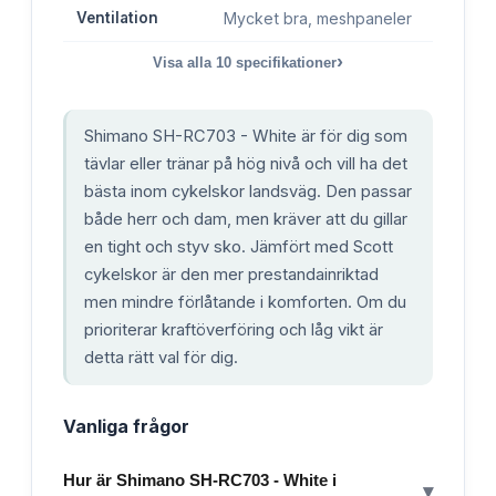
Ventilation
Mycket bra, meshpaneler
›
Visa alla
10
specifikationer
Shimano SH-RC703 - White är för dig som
tävlar eller tränar på hög nivå och vill ha det
bästa inom cykelskor landsväg. Den passar
både herr och dam, men kräver att du gillar
en tight och styv sko. Jämfört med Scott
cykelskor är den mer prestandainriktad
men mindre förlåtande i komforten. Om du
prioriterar kraftöverföring och låg vikt är
detta rätt val för dig.
Vanliga frågor
Hur är Shimano SH-RC703 - White i
▾