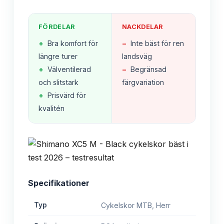
FÖRDELAR
NACKDELAR
+
Bra komfort för
−
Inte bäst för ren
längre turer
landsväg
+
Välventilerad
−
Begränsad
och slitstark
färgvariation
+
Prisvärd för
kvalitén
Specifikationer
Typ
Cykelskor MTB, Herr