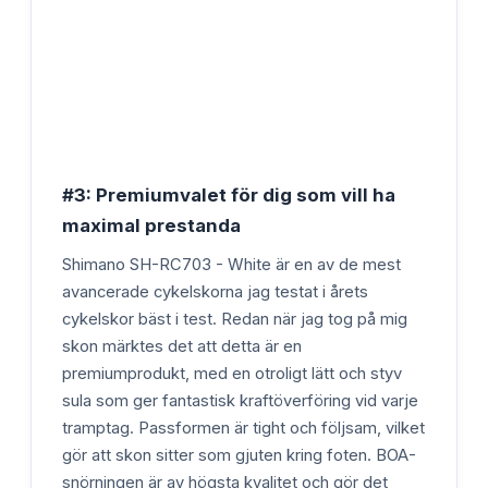
#3: Premiumvalet för dig som vill ha
maximal prestanda
Shimano SH-RC703 - White är en av de mest
avancerade cykelskorna jag testat i årets
cykelskor bäst i test. Redan när jag tog på mig
skon märktes det att detta är en
premiumprodukt, med en otroligt lätt och styv
sula som ger fantastisk kraftöverföring vid varje
tramptag. Passformen är tight och följsam, vilket
gör att skon sitter som gjuten kring foten. BOA-
snörningen är av högsta kvalitet och gör det