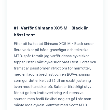
#1: Varför Shimano XC5 M - Black är
bäst i test
Efter att ha testat Shimano XC5 M - Black under
flera veckor på både grusvägar och tekniska
MTB-spår förstår jag varför dessa cykelskor
toppar listan i vårt cykelskor bäst i test. Först och
främst är passformen riktigt bra för herrfötter,
med en lagom bred läst och en BOA-snörning
som gör det enkelt att få till en exakt justering
även med handskar på. Sulan är tillräckligt styv
för att ge bra kraftöverföring vid intensiva
spurter, men ändå flexibel nog att gå i när man
måste leda cykeln. Jämfört med Scott MTB