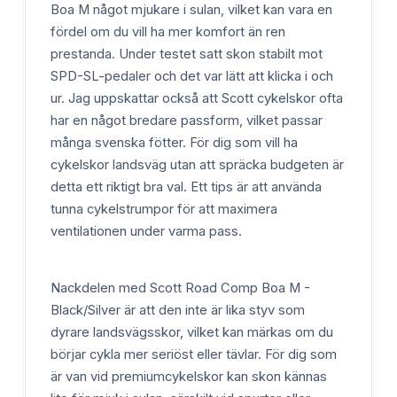
Boa M något mjukare i sulan, vilket kan vara en
fördel om du vill ha mer komfort än ren
prestanda. Under testet satt skon stabilt mot
SPD-SL-pedaler och det var lätt att klicka i och
ur. Jag uppskattar också att Scott cykelskor ofta
har en något bredare passform, vilket passar
många svenska fötter. För dig som vill ha
cykelskor landsväg utan att spräcka budgeten är
detta ett riktigt bra val. Ett tips är att använda
tunna cykelstrumpor för att maximera
ventilationen under varma pass.
Nackdelen med Scott Road Comp Boa M -
Black/Silver är att den inte är lika styv som
dyrare landsvägsskor, vilket kan märkas om du
börjar cykla mer seriöst eller tävlar. För dig som
är van vid premiumcykelskor kan skon kännas