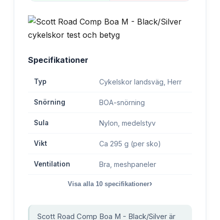
Specifikationer
Typ
Cykelskor landsväg, Herr
Snörning
BOA-snörning
Sula
Nylon, medelstyv
Vikt
Ca 295 g (per sko)
Ventilation
Bra, meshpaneler
›
Visa alla
10
specifikationer
Scott Road Comp Boa M - Black/Silver är