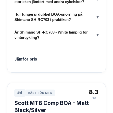
storleken jämfört med andra cykelskor?
Hur fungerar dubbel BOA-snörning på
▾
Shimano SH-RC703 i praktiken?
Är Shimano SH-RC703 - White lämplig för
▾
vintercykling?
Jämför pris
8.3
#
4
BÄST FÖR MTB
/10
Scott MTB Comp BOA - Matt
Black/Silver