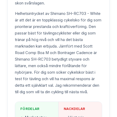
skon svårslagen.
Helhetsintrycket av Shimano SH-RC703 - White
är att det är en toppklassig cykelsko för dig som
prioriterar prestanda och kraftöverföring. Den
passar bäst för tävlingscyklister eller dig som
tränar på hög nivå och vill ha det bästa
marknaden kan erbjuda. Jämfört med Scott
Road Comp Boa M och Bontrager Cadence är
Shimano SH-RC703 betydligt styvare och
lättare, men också mindre förlåtande för
nybörjare. För dig som söker cykelskor bäst i
test för tävling och vill ha maximal respons är
detta ett självklart val. Jag rekommenderar den
till dig som vill ta din cykling till nästa nivå.
FÖRDELAR
NACKDELAR