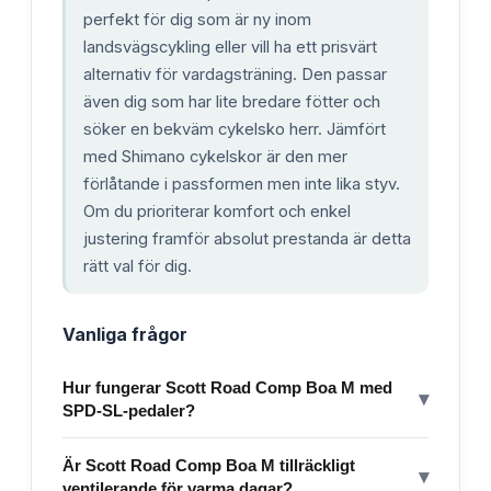
perfekt för dig som är ny inom
landsvägscykling eller vill ha ett prisvärt
alternativ för vardagsträning. Den passar
även dig som har lite bredare fötter och
söker en bekväm cykelsko herr. Jämfört
med Shimano cykelskor är den mer
förlåtande i passformen men inte lika styv.
Om du prioriterar komfort och enkel
justering framför absolut prestanda är detta
rätt val för dig.
Vanliga frågor
Hur fungerar Scott Road Comp Boa M med
▾
SPD-SL-pedaler?
Är Scott Road Comp Boa M tillräckligt
▾
ventilerande för varma dagar?