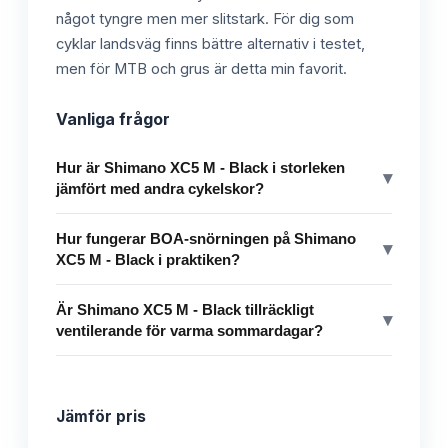
något tyngre men mer slitstark. För dig som
cyklar landsväg finns bättre alternativ i testet,
men för MTB och grus är detta min favorit.
Vanliga frågor
Hur är Shimano XC5 M - Black i storleken
▾
jämfört med andra cykelskor?
Hur fungerar BOA-snörningen på Shimano
▾
XC5 M - Black i praktiken?
Är Shimano XC5 M - Black tillräckligt
▾
ventilerande för varma sommardagar?
Jämför pris