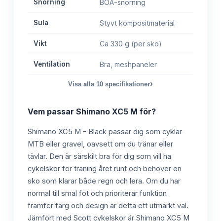
Snörning
BOA-snörning
Sula
Styvt kompositmaterial
Vikt
Ca 330 g (per sko)
Ventilation
Bra, meshpaneler
›
Visa alla
10
specifikationer
Vem passar
Shimano XC5 M
för?
Shimano XC5 M - Black passar dig som cyklar
MTB eller gravel, oavsett om du tränar eller
tävlar. Den är särskilt bra för dig som vill ha
cykelskor för träning året runt och behöver en
sko som klarar både regn och lera. Om du har
normal till smal fot och prioriterar funktion
framför färg och design är detta ett utmärkt val.
Jämfört med Scott cykelskor är Shimano XC5 M