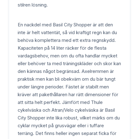
stilren lösning.
En nackdel med Basil City Shopper är att den
inte är helt vattentät, så vid kraftigt regn kan du
behöva komplettera med ett extra regnskydd.
Kapaciteten på 14 liter räcker för de flesta
vardagsbehov, men om du ofta handlar mycket
eller behöver ta med träningskläder och skor kan
den kännas något begränsad. Axelremmen är
praktisk men kan bli obekväm om du bär tungt
under längre perioder. Fästet är stabilt men
kräver att pakethållaren har rätt dimensioner för
att sitta helt perfekt. Jämfört med Thule
cykelväska och Atran/Velo cykelväska är Basil
City Shopper inte lika robust, vilket märks om du
cyklar mycket på grusvägar eller i tuffare
terräng. Det finns heller ingen separat ficka för