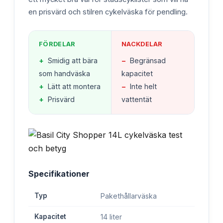
en prisvärd och stilren cykelväska för pendling.
FÖRDELAR
NACKDELAR
+
Smidig att bära
−
Begränsad
som handväska
kapacitet
+
Lätt att montera
−
Inte helt
+
Prisvärd
vattentät
Specifikationer
Typ
Pakethållarväska
Kapacitet
14 liter