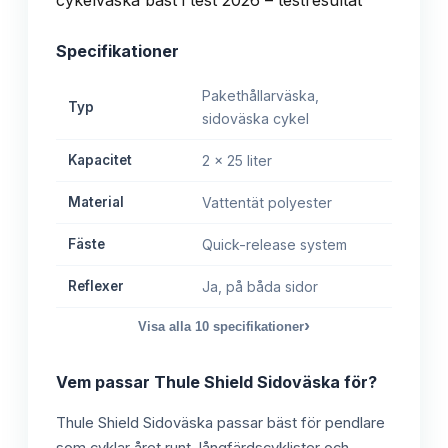
Specifikationer
Pakethållarväska,
Typ
sidoväska cykel
Kapacitet
2 x 25 liter
Material
Vattentät polyester
Fäste
Quick-release system
Reflexer
Ja, på båda sidor
›
Visa alla
10
specifikationer
Vem passar
Thule Shield Sidoväska
för?
Thule Shield Sidoväska passar bäst för pendlare