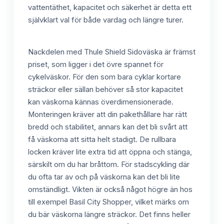
vattentäthet, kapacitet och säkerhet är detta ett
självklart val för både vardag och längre turer.
Nackdelen med Thule Shield Sidoväska är främst
priset, som ligger i det övre spannet för
cykelväskor. För den som bara cyklar kortare
sträckor eller sällan behöver så stor kapacitet
kan väskorna kännas överdimensionerade.
Monteringen kräver att din pakethållare har rätt
bredd och stabilitet, annars kan det bli svårt att
få väskorna att sitta helt stadigt. De rullbara
locken kräver lite extra tid att öppna och stänga,
särskilt om du har bråttom. För stadscykling där
du ofta tar av och på väskorna kan det bli lite
omständligt. Vikten är också något högre än hos
till exempel Basil City Shopper, vilket märks om
du bär väskorna längre sträckor. Det finns heller