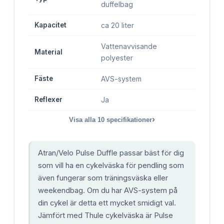
duffelbag
Kapacitet
ca 20 liter
Vattenavvisande
Material
polyester
Fäste
AVS-system
Reflexer
Ja
›
Visa alla
10
specifikationer
Atran/Velo Pulse Duffle passar bäst för dig
som vill ha en cykelväska för pendling som
även fungerar som träningsväska eller
weekendbag. Om du har AVS-system på
din cykel är detta ett mycket smidigt val.
Jämfört med Thule cykelväska är Pulse