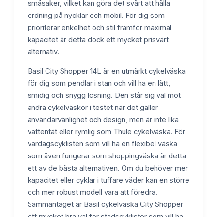
småsaker, vilket kan göra det svårt att hålla
ordning på nycklar och mobil. För dig som
prioriterar enkelhet och stil framför maximal
kapacitet är detta dock ett mycket prisvärt
alternativ.
Basil City Shopper 14L är en utmärkt cykelväska
för dig som pendlar i stan och vill ha en lätt,
smidig och snygg lösning. Den står sig väl mot
andra cykelväskor i testet när det gäller
användarvänlighet och design, men är inte lika
vattentät eller rymlig som Thule cykelväska. För
vardagscyklisten som vill ha en flexibel väska
som även fungerar som shoppingväska är detta
ett av de bästa alternativen. Om du behöver mer
kapacitet eller cyklar i tuffare väder kan en större
och mer robust modell vara att föredra.
Sammantaget är Basil cykelväska City Shopper
ett mycket bra val för stadscyklister som vill ha