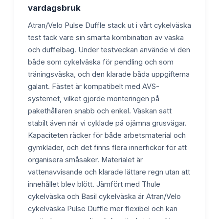
vardagsbruk
Atran/Velo Pulse Duffle stack ut i vårt cykelväska
test tack vare sin smarta kombination av väska
och duffelbag. Under testveckan använde vi den
både som cykelväska för pendling och som
träningsväska, och den klarade båda uppgifterna
galant. Fästet är kompatibelt med AVS-
systemet, vilket gjorde monteringen på
pakethållaren snabb och enkel. Väskan satt
stabilt även när vi cyklade på ojämna grusvägar.
Kapaciteten räcker för både arbetsmaterial och
gymkläder, och det finns flera innerfickor för att
organisera småsaker. Materialet är
vattenavvisande och klarade lättare regn utan att
innehållet blev blött. Jämfört med Thule
cykelväska och Basil cykelväska är Atran/Velo
cykelväska Pulse Duffle mer flexibel och kan