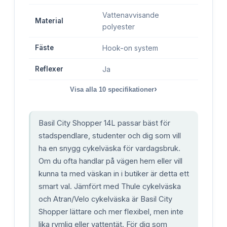
Vattenavvisande
Material
polyester
Fäste
Hook-on system
Reflexer
Ja
›
Visa alla
10
specifikationer
Basil City Shopper 14L passar bäst för
stadspendlare, studenter och dig som vill
ha en snygg cykelväska för vardagsbruk.
Om du ofta handlar på vägen hem eller vill
kunna ta med väskan in i butiker är detta ett
smart val. Jämfört med Thule cykelväska
och Atran/Velo cykelväska är Basil City
Shopper lättare och mer flexibel, men inte
lika rymlig eller vattentät. För dig som