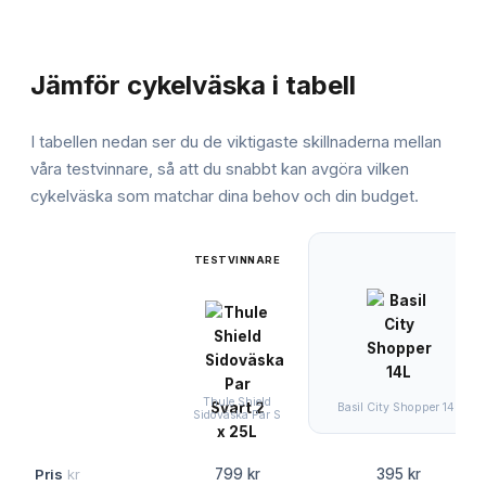
JÄMFÖRELSE
Jämför
cykelväska
i tabell
I tabellen nedan ser du de viktigaste skillnaderna mellan
våra testvinnare, så att du snabbt kan avgöra vilken
cykelväska
som matchar dina behov och din budget.
TESTVINNARE
Thule Shield
Basil City Shopper 14L
Sidoväska Par S
Pris
kr
799 kr
395 kr