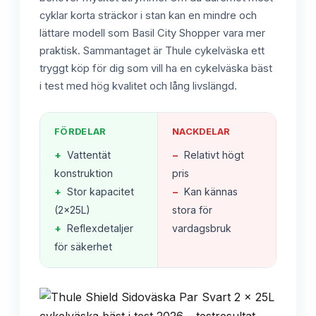
cyklar korta sträckor i stan kan en mindre och
lättare modell som Basil City Shopper vara mer
praktisk. Sammantaget är Thule cykelväska ett
tryggt köp för dig som vill ha en cykelväska bäst
i test med hög kvalitet och lång livslängd.
FÖRDELAR
NACKDELAR
+
Vattentät
−
Relativt högt
konstruktion
pris
+
Stor kapacitet
−
Kan kännas
(2x25L)
stora för
+
Reflexdetaljer
vardagsbruk
för säkerhet