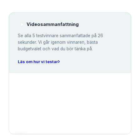
Videosammanfattning
Se alla
5
testvinnare sammanfattade på 26
sekunder. Vi går igenom vinnaren, bästa
budgetvalet och vad du bör tänka på.
›
Läs om hur vi testar