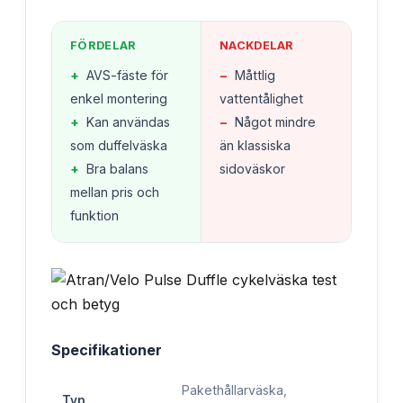
FÖRDELAR
NACKDELAR
+
AVS-fäste för
−
Måttlig
enkel montering
vattentålighet
+
Kan användas
−
Något mindre
som duffelväska
än klassiska
+
Bra balans
sidoväskor
mellan pris och
funktion
Specifikationer
Pakethållarväska,
Typ