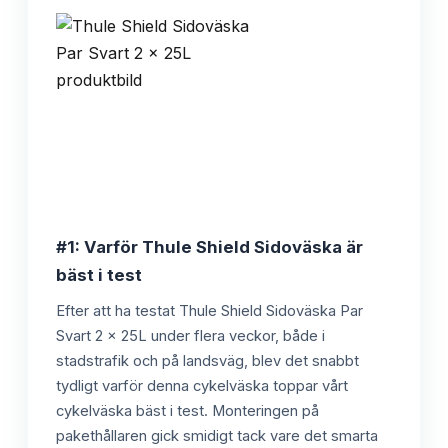
#1: Varför Thule Shield Sidoväska är
bäst i test
Efter att ha testat Thule Shield Sidoväska Par
Svart 2 x 25L under flera veckor, både i
stadstrafik och på landsväg, blev det snabbt
tydligt varför denna cykelväska toppar vårt
cykelväska bäst i test. Monteringen på
pakethållaren gick smidigt tack vare det smarta