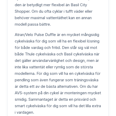
den är betydligt mer flexibel än Basil City
Shopper. Om du ofta cyklar i tufft väder eller
behöver maximal vattentäthet kan en annan
modell passa bättre.
Atran/Velo Pulse Duffle är en mycket mångsidig
cykelväska för dig som vill ha en flexibel lösning
för både vardag och fritid. Den står sig väl mot
både Thule cykelväska och Basil cykelväska när
det gäller användarvänlighet och design, men är
inte lika vattentät eller rymlig som de största
modellerna. För dig som vill ha en cykelväska för
pendling som även fungerar som träningsväska
är detta ett av de bästa alternativen. Om du har
AVS-system på din cykel är monteringen mycket
smidig. Sammantaget är detta en prisvärd och
smart cykelväska för dig som vill ha det lilla extra
i vardagen.