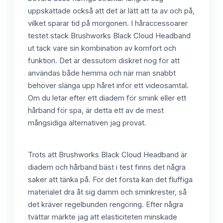
uppskattade också att det är lätt att ta av och på,
vilket sparar tid på morgonen. I håraccessoarer
testet stack Brushworks Black Cloud Headband
ut tack vare sin kombination av komfort och
funktion. Det är dessutom diskret nog för att
användas både hemma och när man snabbt
behöver slänga upp håret inför ett videosamtal.
Om du letar efter ett diadem för smink eller ett
hårband för spa, är detta ett av de mest
mångsidiga alternativen jag provat.
Trots att Brushworks Black Cloud Headband är
diadem och hårband bäst i test finns det några
saker att tänka på. För det första kan det fluffiga
materialet dra åt sig damm och sminkrester, så
det kräver regelbunden rengöring. Efter några
tvättar märkte jag att elasticiteten minskade