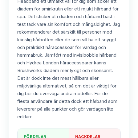
Headband ett utmärkt val för dig som söker ett
diadem för sminkrutin eller ett mjukt hårband för
spa. Det sticker ut i diadem och hårband bäst i
test tack vare sin komfort och mångsidighet. Jag
rekommenderar det särskilt till personer med
känslig hårbotten eller de som vill ha ett snyggt
och praktiskt håraccessoar för vardag och
hemmabruk. Jämfört med invisibobble hårband
och Hydrea London håraccessoarer känns
Brushworks diadem mer lyxigt och skonsamt.
Det är dock inte det mest hållbara eller
miljövänliga alternativet, så om det är viktigt för
dig bör du överväga andra modeller. För de
flesta användare är detta dock ett hårband som
levererar på alla punkter och gör vardagen lite
enklare.
FÖRDELAR
NACKDELAR