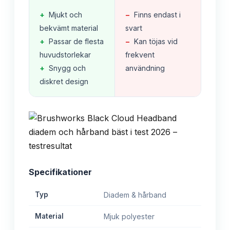
+
Mjukt och
−
Finns endast i
bekvämt material
svart
+
Passar de flesta
−
Kan töjas vid
huvudstorlekar
frekvent
+
Snygg och
användning
diskret design
Specifikationer
Typ
Diadem & hårband
Material
Mjuk polyester