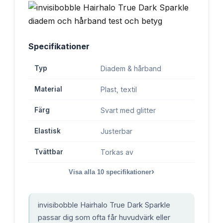
Specifikationer
Typ
Diadem & hårband
Material
Plast, textil
Färg
Svart med glitter
Elastisk
Justerbar
Tvättbar
Torkas av
›
Visa alla
10
specifikationer
invisibobble Hairhalo True Dark Sparkle
passar dig som ofta får huvudvärk eller