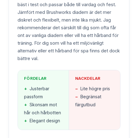
bäst i test och passar både till vardag och fest.
Jämfört med Brushworks diadem är det mer
diskret och flexibelt, men inte lika mjukt. Jag
rekommenderar det särskilt till dig som ofta får
ont av vanliga diadem eller vill ha ett hårband för
träning. För dig som vill ha ett miljövänligt
alternativ eller ett hårband för spa finns det dock
bättre val.
FÖRDELAR
NACKDELAR
+
Justerbar
−
Lite högre pris
passform
−
Begränsat
+
Skonsam mot
färgutbud
hår och hårbotten
+
Elegant design