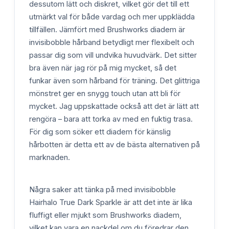
dessutom lätt och diskret, vilket gör det till ett
utmärkt val för både vardag och mer uppklädda
tillfällen. Jämfört med Brushworks diadem är
invisibobble hårband betydligt mer flexibelt och
passar dig som vill undvika huvudvärk. Det sitter
bra även när jag rör på mig mycket, så det
funkar även som hårband för träning. Det glittriga
mönstret ger en snygg touch utan att bli för
mycket. Jag uppskattade också att det är lätt att
rengöra – bara att torka av med en fuktig trasa.
För dig som söker ett diadem för känslig
hårbotten är detta ett av de bästa alternativen på
marknaden.
Några saker att tänka på med invisibobble
Hairhalo True Dark Sparkle är att det inte är lika
fluffigt eller mjukt som Brushworks diadem,
vilket kan vara en nackdel om du föredrar den