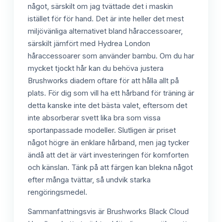
något, särskilt om jag tvättade det i maskin
istället för för hand. Det är inte heller det mest
miljövänliga alternativet bland håraccessoarer,
särskilt jämfört med Hydrea London
håraccessoarer som använder bambu. Om du har
mycket tjockt hår kan du behöva justera
Brushworks diadem oftare för att hålla allt på
plats. För dig som vill ha ett hårband för träning är
detta kanske inte det bästa valet, eftersom det
inte absorberar svett lika bra som vissa
sportanpassade modeller. Slutligen är priset
något högre än enklare hårband, men jag tycker
ändå att det är värt investeringen för komforten
och känslan. Tänk på att färgen kan blekna något
efter många tvättar, så undvik starka
rengöringsmedel.
Sammanfattningsvis är Brushworks Black Cloud