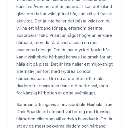
känslan. Även om det är justerbart kan det ibland
glida om du har väldigt tunt hår, särskilt vid fysisk
aktivitet. Det är inte heller det bästa valet om du
vill ha ett hårband för spa, eftersom det inte
absorberar fukt. Priset är något högre än enklare
hårband, men du får å andra sidan en mer
avancerad design. Om du har mycket tjockt hår
kan invisibobble hårband kännas lite smalt för att
hålla allt på plats. Det är inte heller ett miljövänligt
alternativ jämfört med Hydrea London
håraccessoarer. Om du är ute efter ett mjukt
diadem för sminkrutin finns det bättre val, men
för känslig hårbotten är detta svårslaget.
Sammanfattningsvis är invisibobble Hairhalo True
Dark Sparkle ett utmärkt val för dig med känslig
hårbotten eller som vill undvika huvudvärk. Det är
ett av de mest bekväma diadem och hårband