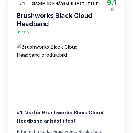
9.1
#
1
DIADEM OCH HÅRBAND BÄST I TEST
/10
Brushworks Black Cloud
Headband
·
9.1
/10
#1: Varför Brushworks Black Cloud
Headband är bäst i test
Efter att ha testat Brushworks Black Cloud