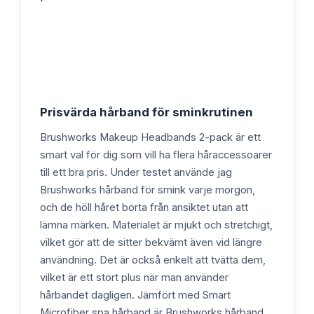
Prisvärda hårband för sminkrutinen
Brushworks Makeup Headbands 2-pack är ett
smart val för dig som vill ha flera håraccessoarer
till ett bra pris. Under testet använde jag
Brushworks hårband för smink varje morgon,
och de höll håret borta från ansiktet utan att
lämna märken. Materialet är mjukt och stretchigt,
vilket gör att de sitter bekvämt även vid längre
användning. Det är också enkelt att tvätta dem,
vilket är ett stort plus när man använder
hårbandet dagligen. Jämfört med Smart
Microfiber spa hårband är Brushworks hårband