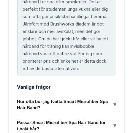
hårband för spa eller sminkrutin. Det är
perfekt för studenter, unga vuxna eller dig
som ofta gör ansiktsbehandlingar hemma.
Jämfört med Brushworks diadem är det
enklare och mer avskalat, men det gör
jobbet. Om du har tjockt hår eller vill ha ett
hårband för träning kan invisibobble
hårband vara ett bättre val. För dig som
prioriterar pris och enkelhet är detta dock
ett av de bästa alternativen.
Vanliga frågor
Hur ofta bör jag tvätta Smart Microfiber Spa
▾
Hair Band?
Passar Smart Microfiber Spa Hair Band för
▾
tjockt hår?