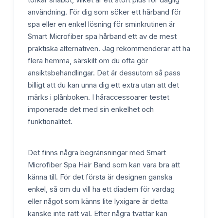
torkar snabbt, vilket är ett stort plus för daglig
användning. För dig som söker ett hårband för
spa eller en enkel lösning för sminkrutinen är
Smart Microfiber spa hårband ett av de mest
praktiska alternativen. Jag rekommenderar att ha
flera hemma, särskilt om du ofta gör
ansiktsbehandlingar. Det är dessutom så pass
billigt att du kan unna dig ett extra utan att det
märks i plånboken. I håraccessoarer testet
imponerade det med sin enkelhet och
funktionalitet.
Det finns några begränsningar med Smart
Microfiber Spa Hair Band som kan vara bra att
känna till. För det första är designen ganska
enkel, så om du vill ha ett diadem för vardag
eller något som känns lite lyxigare är detta
kanske inte rätt val. Efter några tvättar kan