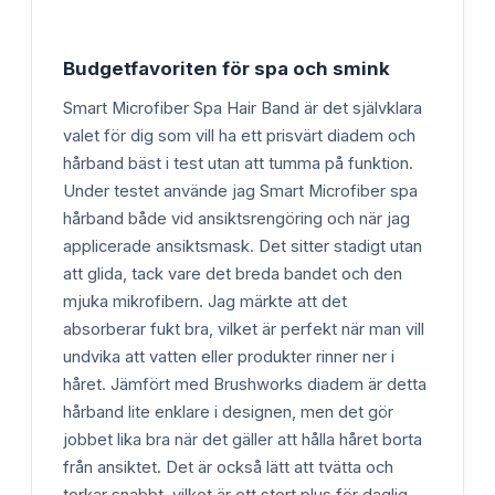
Budgetfavoriten för spa och smink
Smart Microfiber Spa Hair Band är det självklara
valet för dig som vill ha ett prisvärt diadem och
hårband bäst i test utan att tumma på funktion.
Under testet använde jag Smart Microfiber spa
hårband både vid ansiktsrengöring och när jag
applicerade ansiktsmask. Det sitter stadigt utan
att glida, tack vare det breda bandet och den
mjuka mikrofibern. Jag märkte att det
absorberar fukt bra, vilket är perfekt när man vill
undvika att vatten eller produkter rinner ner i
håret. Jämfört med Brushworks diadem är detta
hårband lite enklare i designen, men det gör
jobbet lika bra när det gäller att hålla håret borta
från ansiktet. Det är också lätt att tvätta och