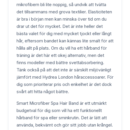
mikrofibern bli lite noppig, så undvik att tvätta
det tillsammans med grova textilier. Elasticiteten
är bra i början men kan minska över tid om du
drar ut det för mycket. Det är inte heller det
bästa valet för dig med mycket tjockt eller långt
hår, eftersom bandet kan kännas lite smalt för att
hålla allt på plats. Om du vill ha ett hårband för
träning är det här ett okej alternativ, men det
finns modeller med bättre svettabsorbering.
Tänk också på att det inte är särskilt miljövänligt
jämfört med Hydrea London håraccessoarer. För
dig som prioriterar pris och enkelhet är det dock
svårt att hitta något bättre.
Smart Microfiber Spa Hair Band är ett utmärkt
budgetval för dig som vill ha ett funktionellt
hårband för spa eller sminkrutin. Det är lätt att
använda, bekvämt och gör sitt jobb utan krångel.