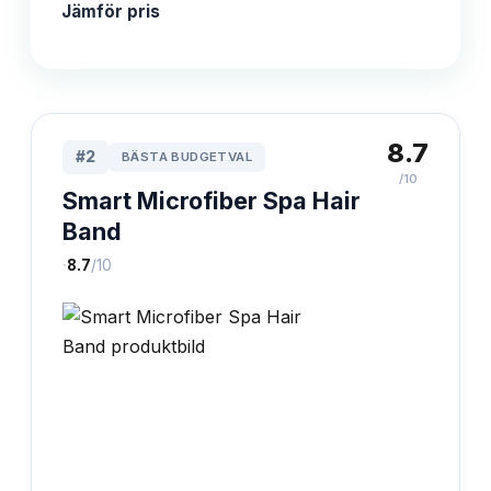
Jämför pris
8.7
#
2
BÄSTA BUDGETVAL
/10
Smart Microfiber Spa Hair
Band
·
8.7
/10