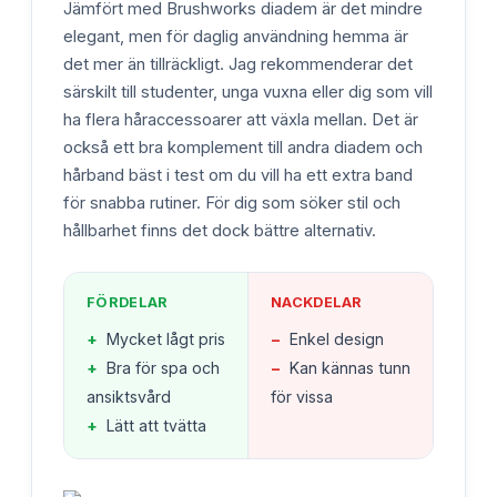
Jämfört med Brushworks diadem är det mindre
elegant, men för daglig användning hemma är
det mer än tillräckligt. Jag rekommenderar det
särskilt till studenter, unga vuxna eller dig som vill
ha flera håraccessoarer att växla mellan. Det är
också ett bra komplement till andra diadem och
hårband bäst i test om du vill ha ett extra band
för snabba rutiner. För dig som söker stil och
hållbarhet finns det dock bättre alternativ.
FÖRDELAR
NACKDELAR
+
Mycket lågt pris
−
Enkel design
+
Bra för spa och
−
Kan kännas tunn
ansiktsvård
för vissa
+
Lätt att tvätta