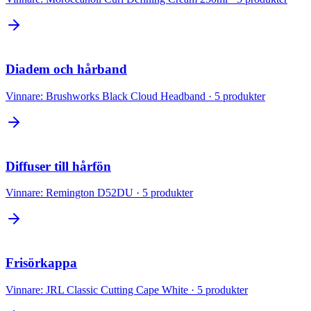
Diadem och hårband
Vinnare:
Brushworks Black Cloud Headband
·
5
produkter
Diffuser till hårfön
Vinnare:
Remington D52DU
·
5
produkter
Frisörkappa
Vinnare:
JRL Classic Cutting Cape White
·
5
produkter