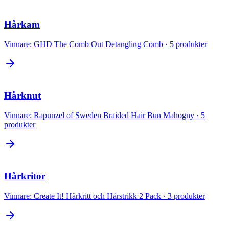
Hårkam
Vinnare:
GHD The Comb Out Detangling Comb
·
5
produkter
Hårknut
Vinnare:
Rapunzel of Sweden Braided Hair Bun Mahogny
·
5
produkter
Hårkritor
Vinnare:
Create It! Hårkritt och Hårstrikk 2 Pack
·
3
produkter