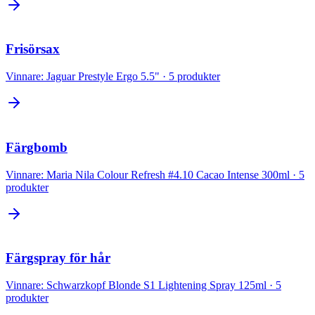
Frisörsax
Vinnare:
Jaguar Prestyle Ergo 5.5"
·
5
produkter
Färgbomb
Vinnare:
Maria Nila Colour Refresh #4.10 Cacao Intense 300ml
·
5
produkter
Färgspray för hår
Vinnare:
Schwarzkopf Blonde S1 Lightening Spray 125ml
·
5
produkter