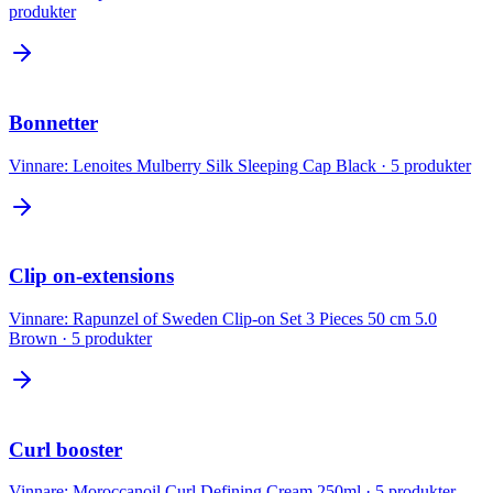
produkter
Bonnetter
Vinnare:
Lenoites Mulberry Silk Sleeping Cap Black
·
5
produkter
Clip on-extensions
Vinnare:
Rapunzel of Sweden Clip-on Set 3 Pieces 50 cm 5.0
Brown
·
5
produkter
Curl booster
Vinnare:
Moroccanoil Curl Defining Cream 250ml
·
5
produkter