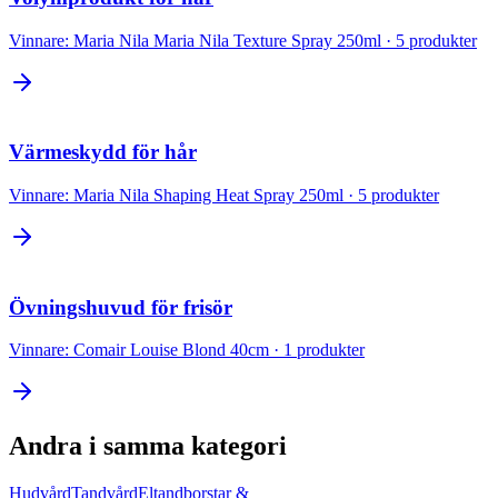
Vinnare:
Maria Nila Maria Nila Texture Spray 250ml
·
5
produkter
Värmeskydd för hår
Vinnare:
Maria Nila Shaping Heat Spray 250ml
·
5
produkter
Övningshuvud för frisör
Vinnare:
Comair Louise Blond 40cm
·
1
produkter
Andra i samma kategori
Hudvård
Tandvård
Eltandborstar &