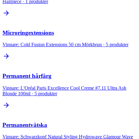
Hairpiece
·
1
produkter
Microringextensions
Vinnare:
Cold Fusion Extensions 50 cm Mörkbrun
·
5
produkter
Permanent hårfärg
Vinnare:
L'Oréal Paris Excellence Cool Creme #7.11 Ultra Ash
Blonde 100ml
·
5
produkter
Permanentvätska
Vinnare:
Schwarzkopf Natural Styling Hydrowave Glamour Wave