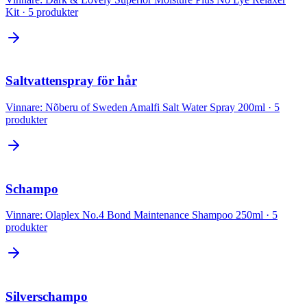
Kit
·
5
produkter
Saltvattenspray för hår
Vinnare:
Nõberu of Sweden Amalfi Salt Water Spray 200ml
·
5
produkter
Schampo
Vinnare:
Olaplex No.4 Bond Maintenance Shampoo 250ml
·
5
produkter
Silverschampo