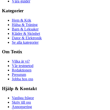
Våra guider
Kategorier
Hem & Kök
Hälsa & Träning
Barn & Leksaker
Kläder & Skönhet
Dator & Elektronik
Se alla kategorier
Om Testix
Vilka är vi?
Vår testmetod
Redaktionen
Pressrum
Jobba hos oss
Hjälp & Kontakt
Vanliga frågor
Skriv till oss
Annonsering