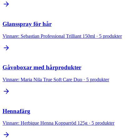
Glansspray för hår
Vinnare:
Sebastian Professional Trilliant 150ml
·
5
produkter
Gåvoboxar med hårprodukter
Vinnare:
Maria Nila True Soft Care Duo
·
5
produkter
Hennafärg
Vinnare:
Herbique Henna Kopparröd 125g
·
5
produkter