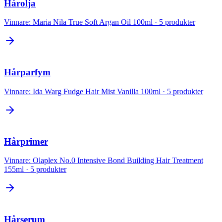
Hårolja
Vinnare:
Maria Nila True Soft Argan Oil 100ml
·
5
produkter
Hårparfym
Vinnare:
Ida Warg Fudge Hair Mist Vanilla 100ml
·
5
produkter
Hårprimer
Vinnare:
Olaplex No.0 Intensive Bond Building Hair Treatment
155ml
·
5
produkter
Hårserum