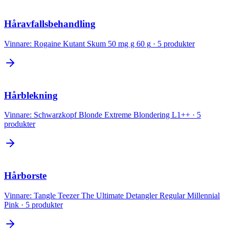
Håravfallsbehandling
Vinnare:
Rogaine Kutant Skum 50 mg g 60 g
·
5
produkter
Hårblekning
Vinnare:
Schwarzkopf Blonde Extreme Blondering L1++
·
5
produkter
Hårborste
Vinnare:
Tangle Teezer The Ultimate Detangler Regular Millennial
Pink
·
5
produkter