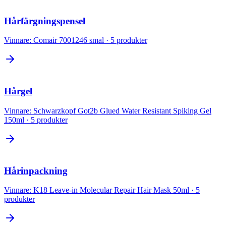
Hårfärgningspensel
Vinnare:
Comair 7001246 smal
·
5
produkter
Hårgel
Vinnare:
Schwarzkopf Got2b Glued Water Resistant Spiking Gel
150ml
·
5
produkter
Hårinpackning
Vinnare:
K18 Leave-in Molecular Repair Hair Mask 50ml
·
5
produkter