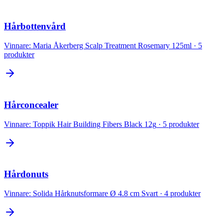
Hårbottenvård
Vinnare:
Maria Åkerberg Scalp Treatment Rosemary 125ml
·
5
produkter
Hårconcealer
Vinnare:
Toppik Hair Building Fibers Black 12g
·
5
produkter
Hårdonuts
Vinnare:
Solida Hårknutsformare Ø 4.8 cm Svart
·
4
produkter