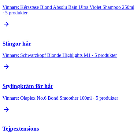
Vinnare:
Kérastase Blond Absolu Bain Ultra Violet Shampoo 250ml
·
5
produkter
Slingor hår
Vinnare:
Schwarzkopf Blonde Highlights M1
·
5
produkter
Stylingkräm för hår
Vinnare:
Olaplex No.6 Bond Smoother 100ml
·
5
produkter
Tejpextensions