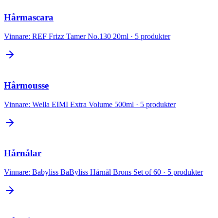
Hårmascara
Vinnare:
REF Frizz Tamer No.130 20ml
·
5
produkter
Hårmousse
Vinnare:
Wella EIMI Extra Volume 500ml
·
5
produkter
Hårnålar
Vinnare:
Babyliss BaByliss Hårnål Brons Set of 60
·
5
produkter