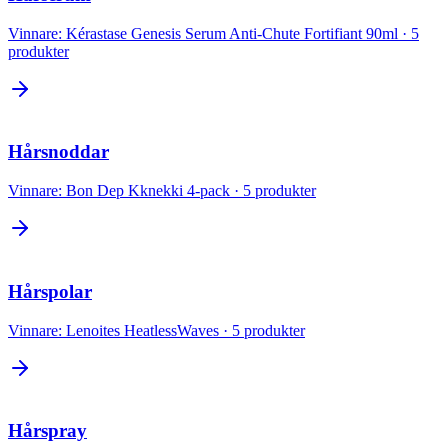
Vinnare:
Kérastase Genesis Serum Anti-Chute Fortifiant 90ml
·
5
produkter
Hårsnoddar
Vinnare:
Bon Dep Kknekki 4-pack
·
5
produkter
Hårspolar
Vinnare:
Lenoites HeatlessWaves
·
5
produkter
Hårspray