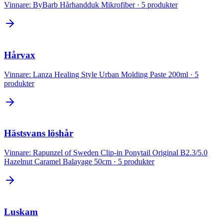
Vinnare:
ByBarb Hårhandduk Mikrofiber
·
5
produkter
Hårvax
Vinnare:
Lanza Healing Style Urban Molding Paste 200ml
·
5
produkter
Hästsvans löshår
Vinnare:
Rapunzel of Sweden Clip-in Ponytail Original B2.3/5.0
Hazelnut Caramel Balayage 50cm
·
5
produkter
Luskam