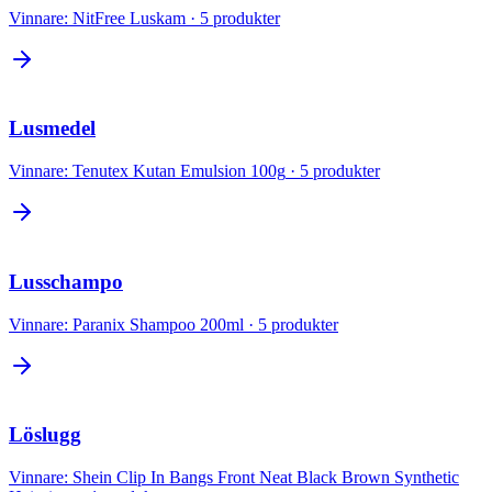
Vinnare:
NitFree Luskam
·
5
produkter
Lusmedel
Vinnare:
Tenutex Kutan Emulsion 100g
·
5
produkter
Lusschampo
Vinnare:
Paranix Shampoo 200ml
·
5
produkter
Löslugg
Vinnare:
Shein Clip In Bangs Front Neat Black Brown Synthetic