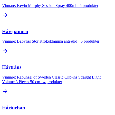
Vinnare:
Kevin Murphy Session Spray 400ml
·
5
produkter
Hårspännen
Vinnare:
Babyliss Stor Krokoklämma anti-glid
·
5
produkter
Hårträns
Vinnare:
Rapunzel of Sweden Classic Clip-ins Straight Light
Volume 3 Pieces 50 cm
·
4
produkter
Hårturban