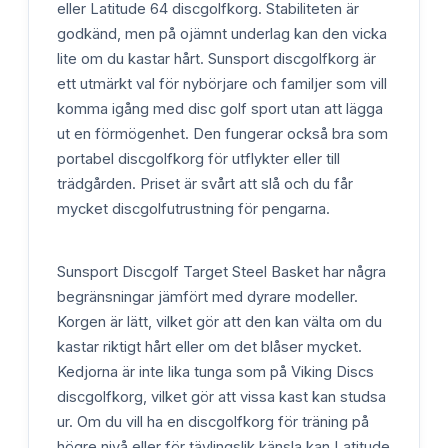
eller Latitude 64 discgolfkorg. Stabiliteten är
godkänd, men på ojämnt underlag kan den vicka
lite om du kastar hårt. Sunsport discgolfkorg är
ett utmärkt val för nybörjare och familjer som vill
komma igång med disc golf sport utan att lägga
ut en förmögenhet. Den fungerar också bra som
portabel discgolfkorg för utflykter eller till
trädgården. Priset är svårt att slå och du får
mycket discgolfutrustning för pengarna.
Sunsport Discgolf Target Steel Basket har några
begränsningar jämfört med dyrare modeller.
Korgen är lätt, vilket gör att den kan välta om du
kastar riktigt hårt eller om det blåser mycket.
Kedjorna är inte lika tunga som på Viking Discs
discgolfkorg, vilket gör att vissa kast kan studsa
ur. Om du vill ha en discgolfkorg för träning på
högre nivå eller för tävlingslik känsla kan Latitude