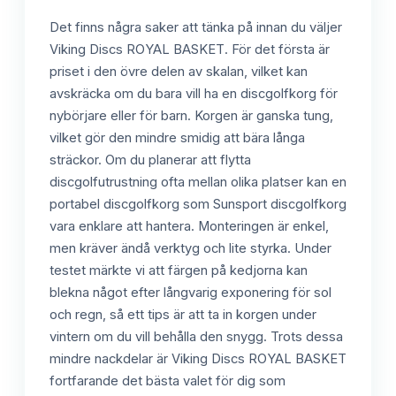
Det finns några saker att tänka på innan du väljer
Viking Discs ROYAL BASKET. För det första är
priset i den övre delen av skalan, vilket kan
avskräcka om du bara vill ha en discgolfkorg för
nybörjare eller för barn. Korgen är ganska tung,
vilket gör den mindre smidig att bära långa
sträckor. Om du planerar att flytta
discgolfutrustning ofta mellan olika platser kan en
portabel discgolfkorg som Sunsport discgolfkorg
vara enklare att hantera. Monteringen är enkel,
men kräver ändå verktyg och lite styrka. Under
testet märkte vi att färgen på kedjorna kan
blekna något efter långvarig exponering för sol
och regn, så ett tips är att ta in korgen under
vintern om du vill behålla den snygg. Trots dessa
mindre nackdelar är Viking Discs ROYAL BASKET
fortfarande det bästa valet för dig som