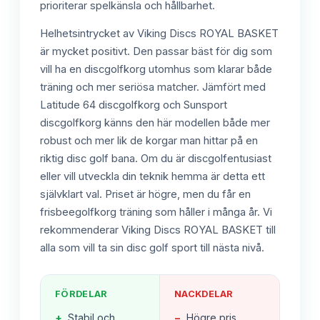
prioriterar spelkänsla och hållbarhet.
Helhetsintrycket av Viking Discs ROYAL BASKET
är mycket positivt. Den passar bäst för dig som
vill ha en discgolfkorg utomhus som klarar både
träning och mer seriösa matcher. Jämfört med
Latitude 64 discgolfkorg och Sunsport
discgolfkorg känns den här modellen både mer
robust och mer lik de korgar man hittar på en
riktig disc golf bana. Om du är discgolfentusiast
eller vill utveckla din teknik hemma är detta ett
självklart val. Priset är högre, men du får en
frisbeegolfkorg träning som håller i många år. Vi
rekommenderar Viking Discs ROYAL BASKET till
alla som vill ta sin disc golf sport till nästa nivå.
FÖRDELAR
NACKDELAR
+
Stabil och
−
Högre pris