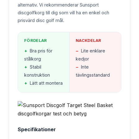
alternativ. Vi rekommenderar Sunsport
discgolfkorg till dig som vill ha en enkel och
prisvärd disc golf mål.
FÖRDELAR
NACKDELAR
+
Bra pris för
−
Lite enklare
stålkorg
kedjor
+
Stabil
−
Inte
konstruktion
tävlingsstandard
+
Lätt att montera
Specifikationer