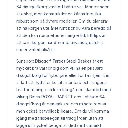
64 discgolfkorg vara ett bättre val. Monteringen
är enkel, men konstruktionen känns inte lika
robust som på dyrare modeller. Om du planerar
att ha korgen ute året runt bör du vara beredd på
att den kan rosta efter en längre tid. Ett tips är
att ta in korgen när den inte används, särskilt
under vinterhalvåret.
Sunsport Discgolf Target Steel Basket är ett
mycket bra val för dig som vill ha en prisvärd
discgolfkorg för nybörjare eller för familjen. Den
är lätt att flytta, enkel att montera och fungerar
bra för träning och lek i trädgården. Jämfört med
Viking Discs ROYAL BASKET och Latitude 64
discgolfkorg är den enklare och mindre robust,
men också betydligt billigare. Om du vill komma
igång med frisbeegolf till trädgården utan att
lägga ut mycket pengar är detta ett utmärkt