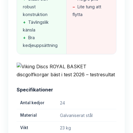
robust
−
Lite tung att
konstruktion
flytta
+
Tävlingslik
känsla
+
Bra
kedjeuppsättning
Specifikationer
Antal kedjor
24
Material
Galvaniserat stål
Vikt
23 kg