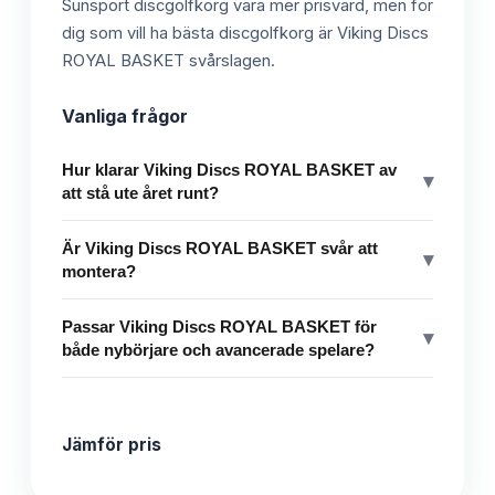
Sunsport discgolfkorg vara mer prisvärd, men för
dig som vill ha bästa discgolfkorg är Viking Discs
ROYAL BASKET svårslagen.
Vanliga frågor
Hur klarar Viking Discs ROYAL BASKET av
▾
att stå ute året runt?
Är Viking Discs ROYAL BASKET svår att
▾
montera?
Passar Viking Discs ROYAL BASKET för
▾
både nybörjare och avancerade spelare?
Jämför pris