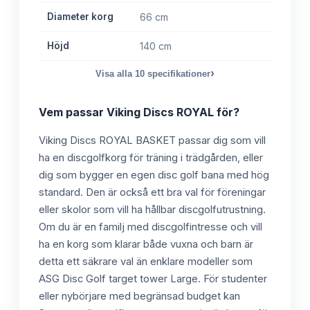
Diameter korg
66 cm
Höjd
140 cm
›
Visa alla
10
specifikationer
Vem passar
Viking Discs ROYAL
för?
Viking Discs ROYAL BASKET passar dig som vill
ha en discgolfkorg för träning i trädgården, eller
dig som bygger en egen disc golf bana med hög
standard. Den är också ett bra val för föreningar
eller skolor som vill ha hållbar discgolfutrustning.
Om du är en familj med discgolfintresse och vill
ha en korg som klarar både vuxna och barn är
detta ett säkrare val än enklare modeller som
ASG Disc Golf target tower Large. För studenter
eller nybörjare med begränsad budget kan