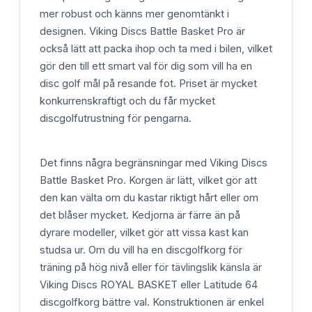
mer robust och känns mer genomtänkt i
designen. Viking Discs Battle Basket Pro är
också lätt att packa ihop och ta med i bilen, vilket
gör den till ett smart val för dig som vill ha en
disc golf mål på resande fot. Priset är mycket
konkurrenskraftigt och du får mycket
discgolfutrustning för pengarna.
Det finns några begränsningar med Viking Discs
Battle Basket Pro. Korgen är lätt, vilket gör att
den kan välta om du kastar riktigt hårt eller om
det blåser mycket. Kedjorna är färre än på
dyrare modeller, vilket gör att vissa kast kan
studsa ur. Om du vill ha en discgolfkorg för
träning på hög nivå eller för tävlingslik känsla är
Viking Discs ROYAL BASKET eller Latitude 64
discgolfkorg bättre val. Konstruktionen är enkel