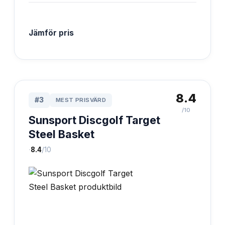
Jämför pris
8.4
#
3
MEST PRISVÄRD
/10
Sunsport Discgolf Target
Steel Basket
·
8.4
/10