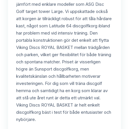
jämfört med enklare modeller som ASG Disc
Golf target tower Large. Vi uppskattade också
att korgen är tillräckligt robust för att tåla hårdare
kast, något som Latitude 64 discgolfkorg ibland
har problem med vid intensiv träning. Den
portabla konstruktionen gör det enkelt att flytta
Viking Discs ROYAL BASKET mellan trädgården
och parken, vilket ger flexibilitet för både träning
och spontana matcher. Priset är visserligen
högre än Sunsport discgolfkorg, men
kvalitetskänslan och hållbarheten motiverar
investeringen. För dig som vill träna discgolf
hemma och samtidigt ha en korg som klarar av
att stå ute året runt är detta ett utmärkt val.
Viking Discs ROYAL BASKET är helt enkelt
discgolfkorg bäst i test för både entusiaster och
nybörjare.