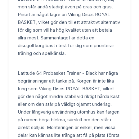
men står ändå stadigt även på gräs och grus.
Priset är något lägre än Viking Discs ROYAL
BASKET, vilket gör den till ett attraktivt alternativ
för dig som vill ha hög kvalitet utan att betala
allra mest. Sammantaget är detta en
discgolfkorg bäst i test för dig som prioriterar
träning och spelkänsla.
Latitude 64 Probasket Trainer - Black har några
begränsningar att tänka på. Korgen är inte lika
tung som Viking Discs ROYAL BASKET, vilket
gör den något mindre stabil vid riktigt hårda kast
eller om den står på väldigt ojämnt underlag.
Under långvarig användning utomhus kan färgen
på ramen börja blekna, särskilt om den står i
direkt solljus. Monteringen är enkel, men vissa
delar kan kännas lite trånga att få på plats första