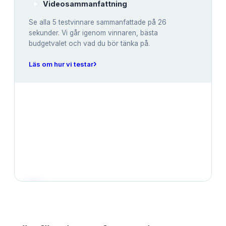
Videosammanfattning
Se alla
5
testvinnare sammanfattade på 26
sekunder. Vi går igenom vinnaren, bästa
budgetvalet och vad du bör tänka på.
›
Läs om hur vi testar
JÄMFÖRELSE