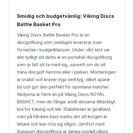
Smidig och budgetvänlig: Viking Discs
Battle Basket Pro
Viking Discs Battle Basket Pro är en
discgolfkorg som verkligen levererar över
förväntan i budgetklassen. Under vårt test var
det tydligt att detta är en portabel discgolfkorg
som är lätt att ta med sig, oavsett om du vill
träna discgolf hemma eller i parken. Monteringen
är snabb och kräver inga verktyg, vilket sparar
tid och gör den perfekt för spontana matcher.
Kedjorna är färre än på Viking Discs ROYAL
BASKET, men de fångar ändå discarna tillräckligt
bra för träning och lek. Stabiliteten är godkänd,
men på hårdare kast märks det att korgen är
lättare och kan röra sig något. Jämfört med
Sunsport discgolfkorg är denna modell något