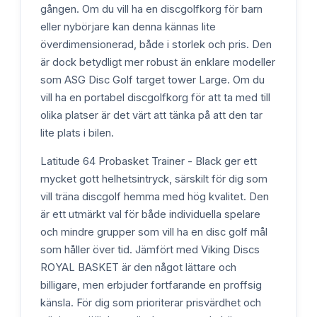
gången. Om du vill ha en discgolfkorg för barn
eller nybörjare kan denna kännas lite
överdimensionerad, både i storlek och pris. Den
är dock betydligt mer robust än enklare modeller
som ASG Disc Golf target tower Large. Om du
vill ha en portabel discgolfkorg för att ta med till
olika platser är det värt att tänka på att den tar
lite plats i bilen.
Latitude 64 Probasket Trainer - Black ger ett
mycket gott helhetsintryck, särskilt för dig som
vill träna discgolf hemma med hög kvalitet. Den
är ett utmärkt val för både individuella spelare
och mindre grupper som vill ha en disc golf mål
som håller över tid. Jämfört med Viking Discs
ROYAL BASKET är den något lättare och
billigare, men erbjuder fortfarande en proffsig
känsla. För dig som prioriterar prisvärdhet och