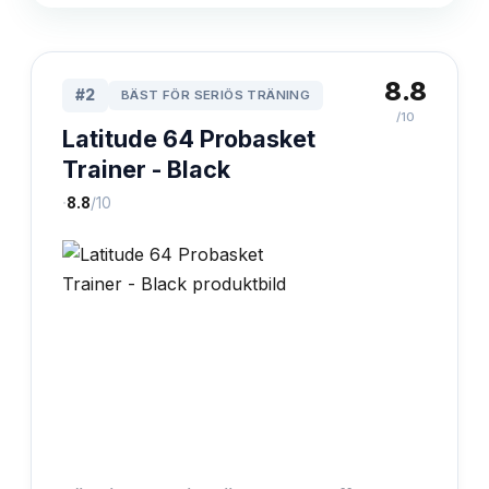
8.8
#
2
BÄST FÖR SERIÖS TRÄNING
/10
Latitude 64 Probasket
Trainer - Black
·
8.8
/10