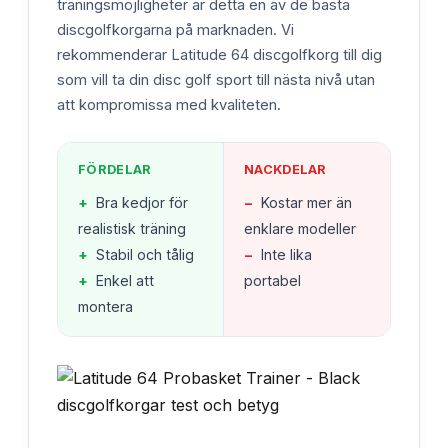
träningsmöjligheter är detta en av de bästa
discgolfkorgarna på marknaden. Vi
rekommenderar Latitude 64 discgolfkorg till dig
som vill ta din disc golf sport till nästa nivå utan
att kompromissa med kvaliteten.
FÖRDELAR
NACKDELAR
+
Bra kedjor för
−
Kostar mer än
realistisk träning
enklare modeller
+
Stabil och tålig
−
Inte lika
+
Enkel att
portabel
montera