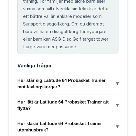
träning. För familjer med äldre barn eller
vuxna som vill utveckla sin teknik är detta
ett bättre val än enklare modeller som
Sunsport discgolfkorg. Om du däremot
bara vill ha en discgolfkorg för nybörjare
eller barn kan ASG Disc Golf target tower
Large vara mer passande.
Vanliga frågor
Hur står sig Latitude 64 Probasket Trainer
▾
mot tävlingskorgar?
Hur lätt är Latitude 64 Probasket Trainer att
▾
flytta?
Hur klarar Latitude 64 Probasket Trainer
▾
utomhusbruk?