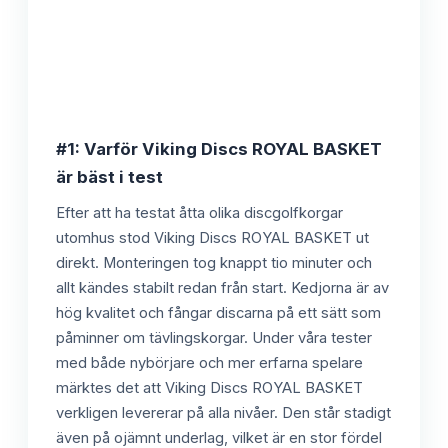
#1: Varför Viking Discs ROYAL BASKET
är bäst i test
Efter att ha testat åtta olika discgolfkorgar
utomhus stod Viking Discs ROYAL BASKET ut
direkt. Monteringen tog knappt tio minuter och
allt kändes stabilt redan från start. Kedjorna är av
hög kvalitet och fångar discarna på ett sätt som
påminner om tävlingskorgar. Under våra tester
med både nybörjare och mer erfarna spelare
märktes det att Viking Discs ROYAL BASKET
verkligen levererar på alla nivåer. Den står stadigt
även på ojämnt underlag, vilket är en stor fördel