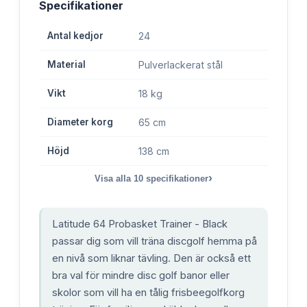
Specifikationer
Antal kedjor
24
Material
Pulverlackerat stål
Vikt
18 kg
Diameter korg
65 cm
Höjd
138 cm
›
Visa alla
10
specifikationer
Latitude 64 Probasket Trainer - Black
passar dig som vill träna discgolf hemma på
en nivå som liknar tävling. Den är också ett
bra val för mindre disc golf banor eller
skolor som vill ha en tålig frisbeegolfkorg