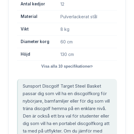
Antal kedjor
12
Material
Pulverlackerat stål
Vikt
8 kg
Diameter korg
60 cm
Höjd
130 cm
›
Visa alla
10
specifikationer
Sunsport Discgolf Target Steel Basket
passar dig som vill ha en discgolfkorg för
nybörjare, barnfamiljer eller för dig som vill
träna discgolf hemma på en enklare nivå.
Den är också ett bra val för studenter eller
dig som vill ha en portabel discgolfkorg att
ta med på utflykter. Om du jämför med