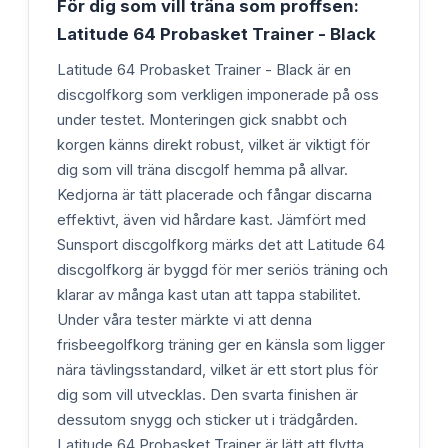
För dig som vill träna som proffsen:
Latitude 64 Probasket Trainer - Black
Latitude 64 Probasket Trainer - Black är en
discgolfkorg som verkligen imponerade på oss
under testet. Monteringen gick snabbt och
korgen känns direkt robust, vilket är viktigt för
dig som vill träna discgolf hemma på allvar.
Kedjorna är tätt placerade och fångar discarna
effektivt, även vid hårdare kast. Jämfört med
Sunsport discgolfkorg märks det att Latitude 64
discgolfkorg är byggd för mer seriös träning och
klarar av många kast utan att tappa stabilitet.
Under våra tester märkte vi att denna
frisbeegolfkorg träning ger en känsla som ligger
nära tävlingsstandard, vilket är ett stort plus för
dig som vill utvecklas. Den svarta finishen är
dessutom snygg och sticker ut i trädgården.
Latitude 64 Probasket Trainer är lätt att flytta,