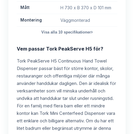
Mått
H 730 x B 370 x D 101 mm
Montering
Väggmonterad
›
Visa alla
10
specifikationer
Vem passar
Tork PeakServe H5
för?
Tork PeakServe H5 Continuous Hand Towel
Dispenser passar bäst för större kontor, skolor,
restauranger och offentliga miljöer där många
använder handdukar dagligen. Den är idealisk för
verksamheter som vill minska underhåll och
undvika att handdukar tar slut under rusningstid.
För en familj med flera barn eller ett mindre
kontor kan Tork Mini Centerfeed Dispenser vara
ett enklare och billigare alternativ. Om du har ett
litet badrum eller begränsat utrymme är denna