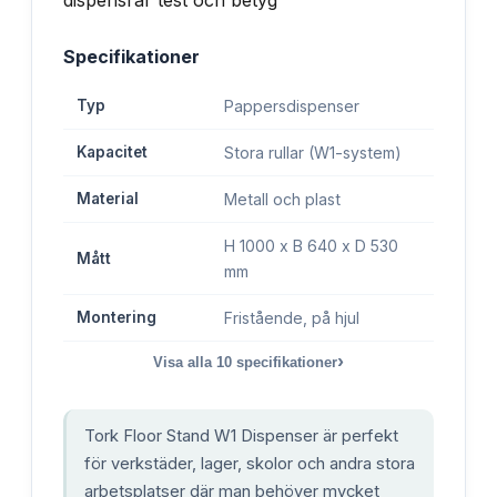
Specifikationer
Typ
Pappersdispenser
Kapacitet
Stora rullar (W1-system)
Material
Metall och plast
H 1000 x B 640 x D 530
Mått
mm
Montering
Fristående, på hjul
›
Visa alla
10
specifikationer
Tork Floor Stand W1 Dispenser är perfekt
för verkstäder, lager, skolor och andra stora
arbetsplatser där man behöver mycket