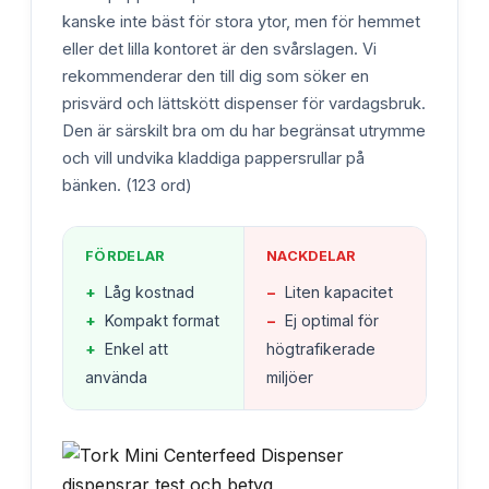
kanske inte bäst för stora ytor, men för hemmet
eller det lilla kontoret är den svårslagen. Vi
rekommenderar den till dig som söker en
prisvärd och lättskött dispenser för vardagsbruk.
Den är särskilt bra om du har begränsat utrymme
och vill undvika kladdiga pappersrullar på
bänken. (123 ord)
FÖRDELAR
NACKDELAR
+
Låg kostnad
−
Liten kapacitet
+
Kompakt format
−
Ej optimal för
+
Enkel att
högtrafikerade
använda
miljöer