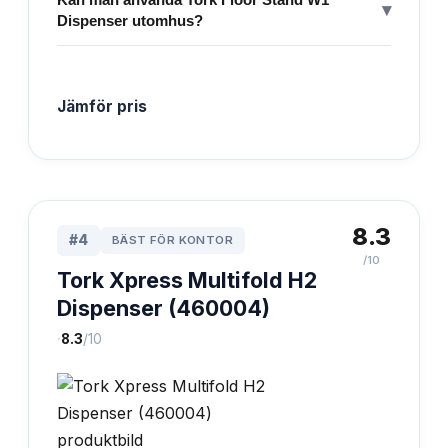
▾
Dispenser utomhus?
Jämför pris
8.3
#
4
BÄST FÖR KONTOR
/10
Tork Xpress Multifold H2
Dispenser (460004)
·
8.3
/10