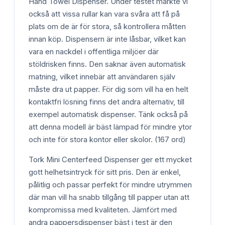
Hand Towel Dispenser. Under testet märkte vi
också att vissa rullar kan vara svåra att få på
plats om de är för stora, så kontrollera måtten
innan köp. Dispensern är inte låsbar, vilket kan
vara en nackdel i offentliga miljöer där
stöldrisken finns. Den saknar även automatisk
matning, vilket innebär att användaren själv
måste dra ut papper. För dig som vill ha en helt
kontaktfri lösning finns det andra alternativ, till
exempel automatisk dispenser. Tänk också på
att denna modell är bäst lämpad för mindre ytor
och inte för stora kontor eller skolor. (167 ord)
Tork Mini Centerfeed Dispenser ger ett mycket
gott helhetsintryck för sitt pris. Den är enkel,
pålitlig och passar perfekt för mindre utrymmen
där man vill ha snabb tillgång till papper utan att
kompromissa med kvaliteten. Jämfört med
andra pappersdispenser bäst i test är den