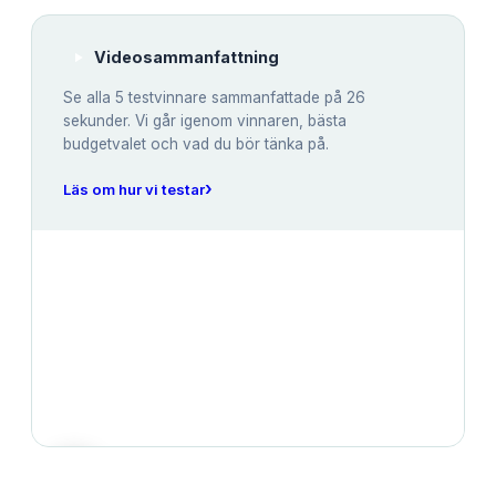
Videosammanfattning
Se alla
5
testvinnare sammanfattade på 26
sekunder. Vi går igenom vinnaren, bästa
budgetvalet och vad du bör tänka på.
›
Läs om hur vi testar