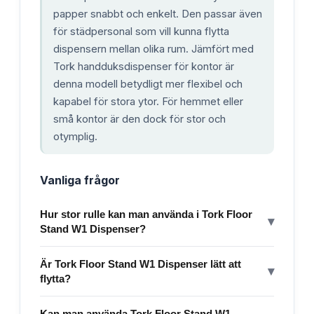
papper snabbt och enkelt. Den passar även
för städpersonal som vill kunna flytta
dispensern mellan olika rum. Jämfört med
Tork handduksdispenser för kontor är
denna modell betydligt mer flexibel och
kapabel för stora ytor. För hemmet eller
små kontor är den dock för stor och
otymplig.
Vanliga frågor
Hur stor rulle kan man använda i Tork Floor
▾
Stand W1 Dispenser?
Är Tork Floor Stand W1 Dispenser lätt att
▾
flytta?
Kan man använda Tork Floor Stand W1