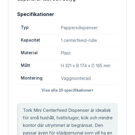
Specifikationer
Typ
Pappersdispenser
Kapacitet
1 centerfeed-rulle
Material
Plast
Mått
H 321 x B 174 x D 165 mm
Montering
Väggmonterad
›
Visa alla
10
specifikationer
Tork Mini Centerfeed Dispenser är idealisk
för små hushåll, tvättstugor, kök och mindre
kontor där utrymmet är begränsat. Den
passar även för städpersonal som vill ha en