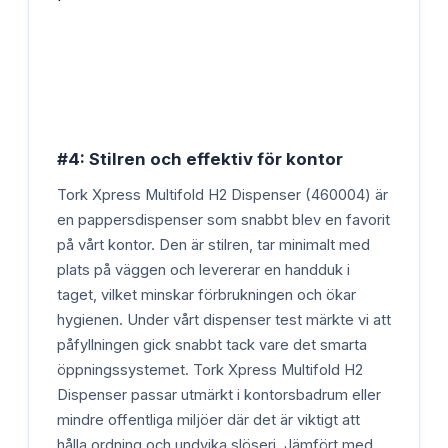
#4: Stilren och effektiv för kontor
Tork Xpress Multifold H2 Dispenser (460004) är
en pappersdispenser som snabbt blev en favorit
på vårt kontor. Den är stilren, tar minimalt med
plats på väggen och levererar en handduk i
taget, vilket minskar förbrukningen och ökar
hygienen. Under vårt dispenser test märkte vi att
påfyllningen gick snabbt tack vare det smarta
öppningssystemet. Tork Xpress Multifold H2
Dispenser passar utmärkt i kontorsbadrum eller
mindre offentliga miljöer där det är viktigt att
hålla ordning och undvika slöseri. Jämfört med