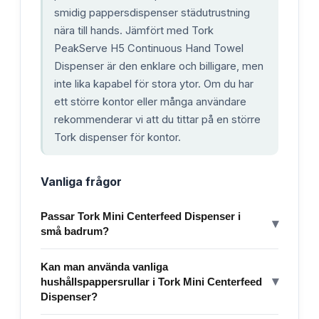
smidig pappersdispenser städutrustning
nära till hands. Jämfört med Tork
PeakServe H5 Continuous Hand Towel
Dispenser är den enklare och billigare, men
inte lika kapabel för stora ytor. Om du har
ett större kontor eller många användare
rekommenderar vi att du tittar på en större
Tork dispenser för kontor.
Vanliga frågor
Passar Tork Mini Centerfeed Dispenser i
▾
små badrum?
Kan man använda vanliga
▾
hushållspappersrullar i Tork Mini Centerfeed
Dispenser?