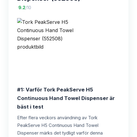
·
9.2
/10
#1: Varför Tork PeakServe H5
Continuous Hand Towel Dispenser är
bäst i test
Efter flera veckors användning av Tork
PeakServe H5 Continuous Hand Towel
Dispenser märks det tydligt varför denna