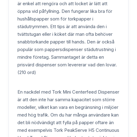
är enkel att rengöra och att locket är lätt att
öppna vid påfyllning. Den fungerar lika bra för
hushållspapper som för torkpapper i
städutrymmen. Ett tips är att använda den i
tvättstugan eller i köket där man ofta behöver
snabbtorkande papper till hands. Den är också
populär som pappersdispenser städutrustning i
mindre företag. Sammantaget är detta en
prisvärd dispenser som levererar vad den lovar.
(210 ord)
En nackdel med Tork Mini Centerfeed Dispenser
är att den inte har samma kapacitet som större
modeller, vilket kan vara en begränsning i miljöer
med hög trafik. Om du har många användare kan
det bli nödvändigt att fylla på papper oftare än
med exempelvis Tork PeakServe H5 Continuous