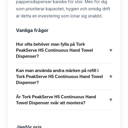
pappersdispenser kanske för stor. Men för dig
som prioriterar kapacitet, hygien och smidig drift
är detta en investering som lönar sig snabbt.
Vanliga frågor
Hur ofta behöver man fylla på Tork
▾
PeakServe H5 Continuous Hand Towel
Dispenser?
Kan man använda andra märken på refill i
▾
Tork PeakServe H5 Continuous Hand Towel
Dispenser?
Är Tork PeakServe H5 Continuous Hand
▾
Towel Dispenser svår att montera?
Jämför pris