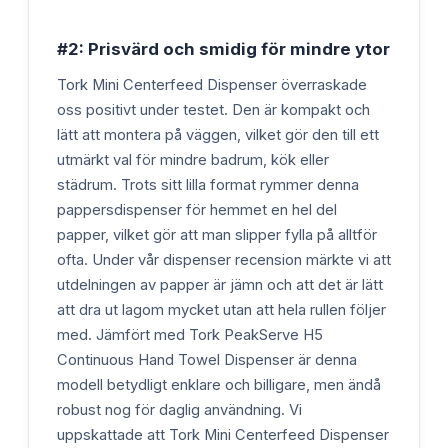
#2: Prisvärd och smidig för mindre ytor
Tork Mini Centerfeed Dispenser överraskade
oss positivt under testet. Den är kompakt och
lätt att montera på väggen, vilket gör den till ett
utmärkt val för mindre badrum, kök eller
städrum. Trots sitt lilla format rymmer denna
pappersdispenser för hemmet en hel del
papper, vilket gör att man slipper fylla på alltför
ofta. Under vår dispenser recension märkte vi att
utdelningen av papper är jämn och att det är lätt
att dra ut lagom mycket utan att hela rullen följer
med. Jämfört med Tork PeakServe H5
Continuous Hand Towel Dispenser är denna
modell betydligt enklare och billigare, men ändå
robust nog för daglig användning. Vi
uppskattade att Tork Mini Centerfeed Dispenser