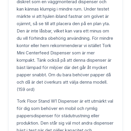
diskret som en väggmonterad dispenser och
kan kännas klumpig i mindre rum. Under testet
märkte vi att hjulen ibland fastnar om golvet är
ojämnt, så se till att placera den på en plan yta.
Den är inte låsbar, vilket kan vara ett minus om
du vill förhindra obehörig användning. För mindre
kontor eller hem rekommenderar vi istället Tork
Mini Centerfeed Dispenser som är mer
kompakt. Tänk också på att denna dispenser är
bäst lämpad för miljöer där det går åt mycket
papper snabbt. Om du bara behöver papper då
och då är det överkurs att välja denna modell.
(159 ord)
Tork Floor Stand W1 Dispenser är ett utmärkt val
för dig som behöver en mobil och rymlig
pappersdispenser för städutrustning eller
produktion. Den står sig väl mot andra dispenser
bäst i test när det gäller kapacitet och