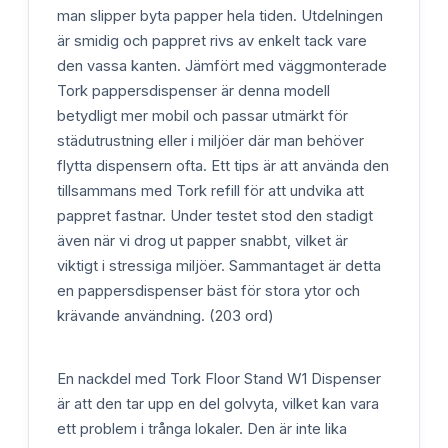
man slipper byta papper hela tiden. Utdelningen
är smidig och pappret rivs av enkelt tack vare
den vassa kanten. Jämfört med väggmonterade
Tork pappersdispenser är denna modell
betydligt mer mobil och passar utmärkt för
städutrustning eller i miljöer där man behöver
flytta dispensern ofta. Ett tips är att använda den
tillsammans med Tork refill för att undvika att
pappret fastnar. Under testet stod den stadigt
även när vi drog ut papper snabbt, vilket är
viktigt i stressiga miljöer. Sammantaget är detta
en pappersdispenser bäst för stora ytor och
krävande användning. (203 ord)
En nackdel med Tork Floor Stand W1 Dispenser
är att den tar upp en del golvyta, vilket kan vara
ett problem i trånga lokaler. Den är inte lika