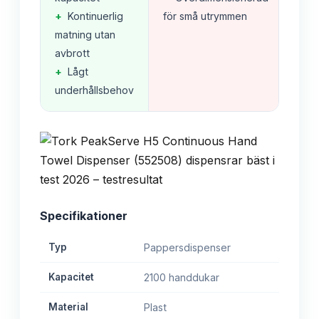
+
Kontinuerlig
för små utrymmen
matning utan
avbrott
+
Lågt
underhållsbehov
Specifikationer
Typ
Pappersdispenser
Kapacitet
2100 handdukar
Material
Plast