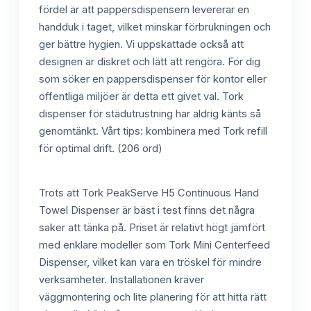
fördel är att pappersdispensern levererar en
handduk i taget, vilket minskar förbrukningen och
ger bättre hygien. Vi uppskattade också att
designen är diskret och lätt att rengöra. För dig
som söker en pappersdispenser för kontor eller
offentliga miljöer är detta ett givet val. Tork
dispenser för städutrustning har aldrig känts så
genomtänkt. Vårt tips: kombinera med Tork refill
för optimal drift. (206 ord)
Trots att Tork PeakServe H5 Continuous Hand
Towel Dispenser är bäst i test finns det några
saker att tänka på. Priset är relativt högt jämfört
med enklare modeller som Tork Mini Centerfeed
Dispenser, vilket kan vara en tröskel för mindre
verksamheter. Installationen kräver
väggmontering och lite planering för att hitta rätt