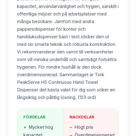
kapacitet, användarvänlighet och hygien, särskilt i
offentliga miljöer och på arbetsplatser med
många besökare. Jämfört med andra
pappersdispenser för kontor och
handduksdispenser bäst i test sticker den ut
med sin smarta teknik och robusta konstruktion.
Vi rekommenderar den varmt till verksamheter
som vill minska underhåll och samtidigt förbättra
hygienen. För mindre hushåll är den dock
överdimensionerad. Sammantaget är Tork
PeakServe H5 Continuous Hand Towel
Dispenser det bästa valet för dig som söker en
långsiktig och pålitlig lösning. (123 ord)
FÖRDELAR
NACKDELAR
+
Mycket hög
−
Högt pris
kapacitet
−
Överdimensionerad