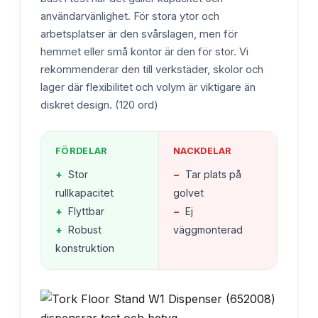
användarvänlighet. För stora ytor och
arbetsplatser är den svårslagen, men för
hemmet eller små kontor är den för stor. Vi
rekommenderar den till verkstäder, skolor och
lager där flexibilitet och volym är viktigare än
diskret design. (120 ord)
FÖRDELAR
NACKDELAR
+
Stor
−
Tar plats på
rullkapacitet
golvet
+
Flyttbar
−
Ej
+
Robust
väggmonterad
konstruktion