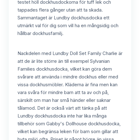
testet höll dockhusdockorna för tuff lek och
tappades flera gånger utan att ta skada.
Sammantaget är Lundby dockhusdocka ett
utmärkt val för dig som vill ha en mångsidig och
hållbar dockhusfamilj.
Nackdelen med Lundby Doll Set Family Charlie är
att de är lite större än till exempel Sylvanian
Families dockhusdocka, vilket kan göra dem
svårare att använda i mindre dockhus eller med
vissa dockhusmöbler. Kläderna är fina men kan
vara svåra för mindre barn att ta av och på,
särskilt om man har små händer eller saknar
tålamod. Det är också värt att tänka på att
Lundby dockhusdocka inte har lika många
tillbehör som Gabby's Dollhouse dockhusdocka,
vilket kan begränsa leken för barn som gillar att
byta miljö ofta. Priset är något högre än vissa