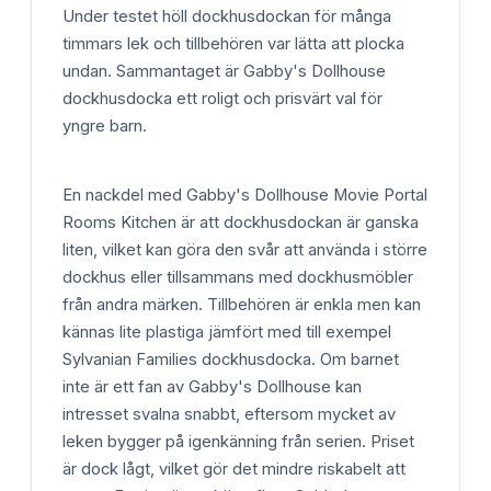
Under testet höll dockhusdockan för många
timmars lek och tillbehören var lätta att plocka
undan. Sammantaget är Gabby's Dollhouse
dockhusdocka ett roligt och prisvärt val för
yngre barn.
En nackdel med Gabby's Dollhouse Movie Portal
Rooms Kitchen är att dockhusdockan är ganska
liten, vilket kan göra den svår att använda i större
dockhus eller tillsammans med dockhusmöbler
från andra märken. Tillbehören är enkla men kan
kännas lite plastiga jämfört med till exempel
Sylvanian Families dockhusdocka. Om barnet
inte är ett fan av Gabby's Dollhouse kan
intresset svalna snabbt, eftersom mycket av
leken bygger på igenkänning från serien. Priset
är dock lågt, vilket gör det mindre riskabelt att