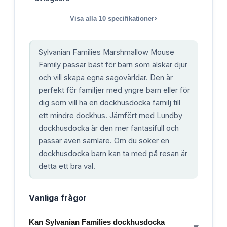
›
Visa alla
10
specifikationer
Sylvanian Families Marshmallow Mouse
Family passar bäst för barn som älskar djur
och vill skapa egna sagovärldar. Den är
perfekt för familjer med yngre barn eller för
dig som vill ha en dockhusdocka familj till
ett mindre dockhus. Jämfört med Lundby
dockhusdocka är den mer fantasifull och
passar även samlare. Om du söker en
dockhusdocka barn kan ta med på resan är
detta ett bra val.
Vanliga frågor
Kan Sylvanian Families dockhusdocka