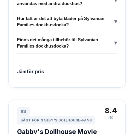
▾
användas med andra dockhus?
Hur lätt är det att byta kläder på Sylvanian
▾
Families dockhusdocka?
Finns det många tillbehör till Sylvanian
▾
Families dockhusdocka?
Jämför pris
8.4
#
3
/10
BÄST FÖR GABBY'S DOLLHOUSE-FANS
Gabby's Dollhouse Movie