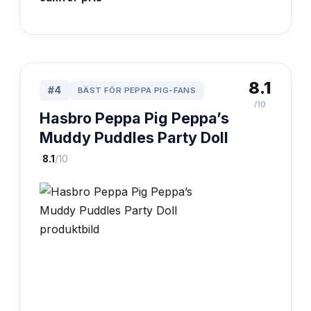
8.1
#
4
BÄST FÖR PEPPA PIG-FANS
/10
Hasbro Peppa Pig Peppa’s
Muddy Puddles Party Doll
·
8.1
/10