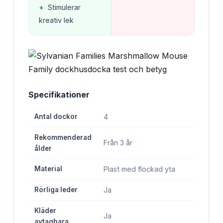
+
Stimulerar
kreativ lek
Specifikationer
Antal dockor
4
Rekommenderad
Från 3 år
ålder
Material
Plast med flockad yta
Rörliga leder
Ja
Kläder
Ja
avtagbara