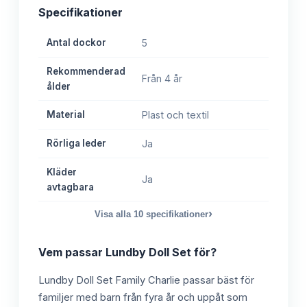
Specifikationer
Antal dockor
5
Rekommenderad
Från 4 år
ålder
Material
Plast och textil
Rörliga leder
Ja
Kläder
Ja
avtagbara
›
Visa alla
10
specifikationer
Vem passar
Lundby Doll Set
för?
Lundby Doll Set Family Charlie passar bäst för
familjer med barn från fyra år och uppåt som