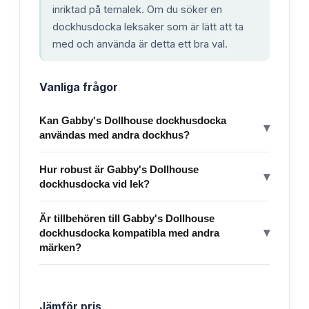
inriktad på temalek. Om du söker en
dockhusdocka leksaker som är lätt att ta
med och använda är detta ett bra val.
Vanliga frågor
Kan Gabby's Dollhouse dockhusdocka
▾
användas med andra dockhus?
Hur robust är Gabby's Dollhouse
▾
dockhusdocka vid lek?
Är tillbehören till Gabby's Dollhouse
▾
dockhusdocka kompatibla med andra
märken?
Jämför pris