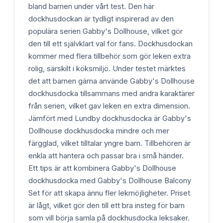
bland barnen under vårt test. Den här
dockhusdockan är tydligt inspirerad av den
populära serien Gabby's Dollhouse, vilket gör
den till ett självklart val för fans. Dockhusdockan
kommer med flera tillbehör som gör leken extra
rolig, särskilt i köksmiljö. Under testet märktes
det att barnen gärna använde Gabby's Dollhouse
dockhusdocka tillsammans med andra karaktärer
från serien, vilket gav leken en extra dimension.
Jämfört med Lundby dockhusdocka är Gabby's
Dollhouse dockhusdocka mindre och mer
färgglad, vilket tilltalar yngre barn. Tillbehören är
enkla att hantera och passar bra i små händer.
Ett tips är att kombinera Gabby's Dollhouse
dockhusdocka med Gabby's Dollhouse Balcony
Set för att skapa ännu fler lekmöjligheter. Priset
är lågt, vilket gör den till ett bra insteg för barn
som vill börja samla på dockhusdocka leksaker.