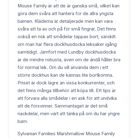
Mouse Family är att de är ganska små, vilket kan
göra dem svåra att hantera för de allra yngsta
barnen. Kläderna är detaljerade men kan vara
svåra att ta av och på för små fingrar. Det finns
också en risk att smådelar tappas bort, särskilt
om man har flera dockhusdocka leksaker igång
samtidigt. Jämfört med Lundby dockhusdocka
är de mindre robusta, även om de ändå håller bra
för normal lek. Om du vill använda dem i ett
större dockhus kan de kännas lite bortkomna.
Priset är dock lägre än vissa konkurrenter, och
det finns många tillbehör att köpa till. Ett tips är
att förvara alla smådelar i en ask för att undvika
att de försvinner. Sammantaget är det små
nackdelar, men värt att tänka på om du har yngre
barn.
Sylvanian Families Marshmallow Mouse Family