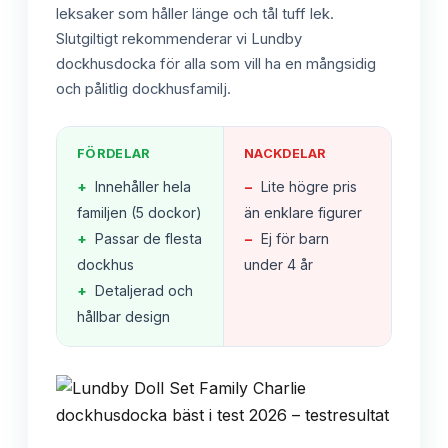
leksaker som håller länge och tål tuff lek.
Slutgiltigt rekommenderar vi Lundby
dockhusdocka för alla som vill ha en mångsidig
och pålitlig dockhusfamilj.
FÖRDELAR
NACKDELAR
+
Innehåller hela
−
Lite högre pris
familjen (5 dockor)
än enklare figurer
+
Passar de flesta
−
Ej för barn
dockhus
under 4 år
+
Detaljerad och
hållbar design