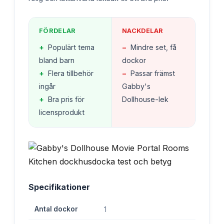
FÖRDELAR
NACKDELAR
+
Populärt tema
−
Mindre set, få
bland barn
dockor
+
Flera tillbehör
−
Passar främst
ingår
Gabby's
+
Bra pris för
Dollhouse-lek
licensprodukt
Specifikationer
Antal dockor
1