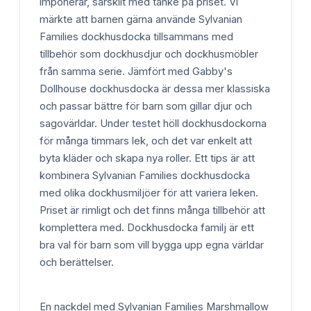
imponerar, särskilt med tanke på priset. Vi
märkte att barnen gärna använde Sylvanian
Families dockhusdocka tillsammans med
tillbehör som dockhusdjur och dockhusmöbler
från samma serie. Jämfört med Gabby's
Dollhouse dockhusdocka är dessa mer klassiska
och passar bättre för barn som gillar djur och
sagovärldar. Under testet höll dockhusdockorna
för många timmars lek, och det var enkelt att
byta kläder och skapa nya roller. Ett tips är att
kombinera Sylvanian Families dockhusdocka
med olika dockhusmiljöer för att variera leken.
Priset är rimligt och det finns många tillbehör att
komplettera med. Dockhusdocka familj är ett
bra val för barn som vill bygga upp egna världar
och berättelser.
En nackdel med Sylvanian Families Marshmallow