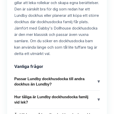
gillar att leka rollekar och skapa egna berättelser.
Den är särskilt bra för dig som redan har ett
Lundby dockhus eller planerar att köpa ett större
dockhus där dockhusdocka familj får plats.
Jämfört med Gabby's Dollhouse dockhusdocka
är den mer klassisk och passar även vuxna
samlare. Om du söker en dockhusdocka barn
kan använda länge och som tål lite tuffare tag är
detta ett utmärkt val.
Vanliga frågor
Passar Lundby dockhusdocka till andra
▾
dockhus än Lundby?
Hur tåliga är Lundby dockhusdocka familj
▾
vid lek?