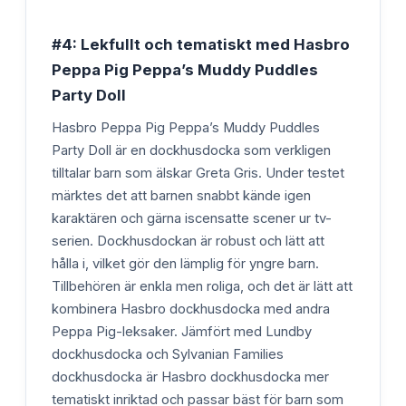
#4: Lekfullt och tematiskt med Hasbro
Peppa Pig Peppa’s Muddy Puddles
Party Doll
Hasbro Peppa Pig Peppa’s Muddy Puddles
Party Doll är en dockhusdocka som verkligen
tilltalar barn som älskar Greta Gris. Under testet
märktes det att barnen snabbt kände igen
karaktären och gärna iscensatte scener ur tv-
serien. Dockhusdockan är robust och lätt att
hålla i, vilket gör den lämplig för yngre barn.
Tillbehören är enkla men roliga, och det är lätt att
kombinera Hasbro dockhusdocka med andra
Peppa Pig-leksaker. Jämfört med Lundby
dockhusdocka och Sylvanian Families
dockhusdocka är Hasbro dockhusdocka mer
tematiskt inriktad och passar bäst för barn som