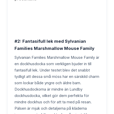
#2: Fantasifull lek med Sylvanian
Families Marshmallow Mouse Family
Sylvanian Families Marshmallow Mouse Family är
en dockhusdocka som verkligen bjuder in till
fantasifull lek. Under testet blev det snabbt
tydligt att dessa små möss har en särskild charm
som lockar både yngre och äldre barn.
Dockhusdockorna är mindre än Lundby
dockhusdocka, vilket gör dem perfekta för
mindre dockhus och för att ta med på resan.
Pälsen är mjuk och detaljerna på kläderna