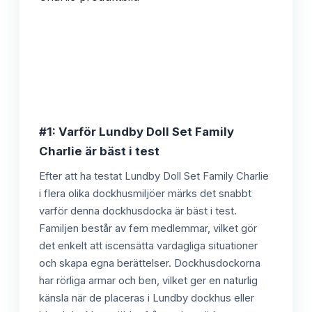
#1: Varför Lundby Doll Set Family
Charlie är bäst i test
Efter att ha testat Lundby Doll Set Family Charlie
i flera olika dockhusmiljöer märks det snabbt
varför denna dockhusdocka är bäst i test.
Familjen består av fem medlemmar, vilket gör
det enkelt att iscensätta vardagliga situationer
och skapa egna berättelser. Dockhusdockorna
har rörliga armar och ben, vilket ger en naturlig
känsla när de placeras i Lundby dockhus eller