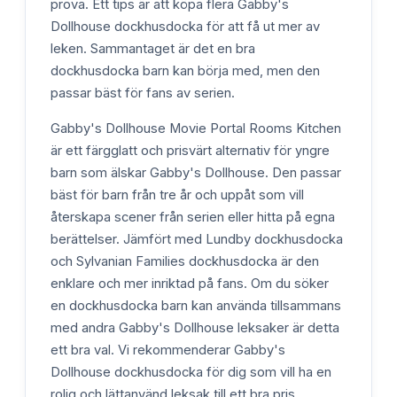
prova. Ett tips är att köpa flera Gabby's
Dollhouse dockhusdocka för att få ut mer av
leken. Sammantaget är det en bra
dockhusdocka barn kan börja med, men den
passar bäst för fans av serien.
Gabby's Dollhouse Movie Portal Rooms Kitchen
är ett färgglatt och prisvärt alternativ för yngre
barn som älskar Gabby's Dollhouse. Den passar
bäst för barn från tre år och uppåt som vill
återskapa scener från serien eller hitta på egna
berättelser. Jämfört med Lundby dockhusdocka
och Sylvanian Families dockhusdocka är den
enklare och mer inriktad på fans. Om du söker
en dockhusdocka barn kan använda tillsammans
med andra Gabby's Dollhouse leksaker är detta
ett bra val. Vi rekommenderar Gabby's
Dollhouse dockhusdocka för dig som vill ha en
rolig och lättanvänd leksak till ett bra pris.