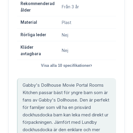
Rekommenderad
Från 3 år
ålder
Material
Plast
Rörliga leder
Nej
Kläder
Nej
avtagbara
›
Visa alla
10
specifikationer
Gabby's Dollhouse Movie Portal Rooms
Kitchen passar bäst för yngre barn som är
fans av Gabby's Dollhouse. Den är perfekt
för familjer som vill ha en prisvärd
dockhusdocka barn kan leka med direkt ur
förpackningen. Jämfört med Lundby
dockhusdocka är den enklare och mer