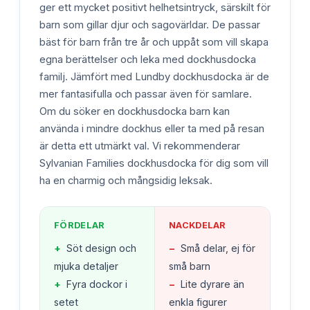
ger ett mycket positivt helhetsintryck, särskilt för
barn som gillar djur och sagovärldar. De passar
bäst för barn från tre år och uppåt som vill skapa
egna berättelser och leka med dockhusdocka
familj. Jämfört med Lundby dockhusdocka är de
mer fantasifulla och passar även för samlare.
Om du söker en dockhusdocka barn kan
använda i mindre dockhus eller ta med på resan
är detta ett utmärkt val. Vi rekommenderar
Sylvanian Families dockhusdocka för dig som vill
ha en charmig och mångsidig leksak.
FÖRDELAR
NACKDELAR
+
Söt design och
−
Små delar, ej för
mjuka detaljer
små barn
+
Fyra dockor i
−
Lite dyrare än
setet
enkla figurer