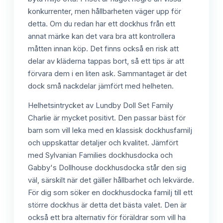
konkurrenter, men hållbarheten väger upp för
detta. Om du redan har ett dockhus från ett
annat märke kan det vara bra att kontrollera
måtten innan köp. Det finns också en risk att
delar av kläderna tappas bort, så ett tips är att
förvara dem i en liten ask. Sammantaget är det
dock små nackdelar jämfört med helheten.
Helhetsintrycket av Lundby Doll Set Family
Charlie är mycket positivt. Den passar bäst för
barn som vill leka med en klassisk dockhusfamilj
och uppskattar detaljer och kvalitet. Jämfört
med Sylvanian Families dockhusdocka och
Gabby's Dollhouse dockhusdocka står den sig
väl, särskilt när det gäller hållbarhet och lekvärde.
För dig som söker en dockhusdocka familj till ett
större dockhus är detta det bästa valet. Den är
också ett bra alternativ för föräldrar som vill ha