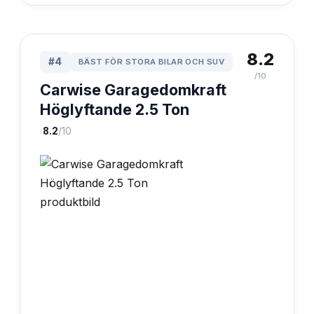
8.2
#
4
BÄST FÖR STORA BILAR OCH SUV
/10
Carwise Garagedomkraft
Höglyftande 2.5 Ton
·
8.2
/10