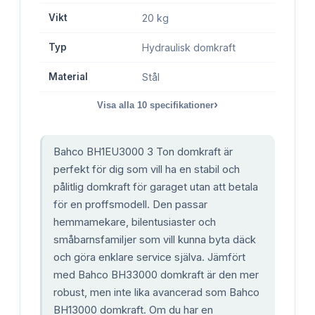
Vikt
20 kg
Typ
Hydraulisk domkraft
Material
Stål
›
Visa alla
10
specifikationer
Bahco BH1EU3000 3 Ton domkraft är
perfekt för dig som vill ha en stabil och
pålitlig domkraft för garaget utan att betala
för en proffsmodell. Den passar
hemmamekare, bilentusiaster och
småbarnsfamiljer som vill kunna byta däck
och göra enklare service själva. Jämfört
med Bahco BH33000 domkraft är den mer
robust, men inte lika avancerad som Bahco
BH13000 domkraft. Om du har en