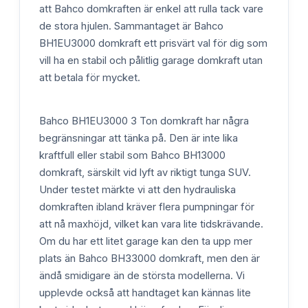
att Bahco domkraften är enkel att rulla tack vare
de stora hjulen. Sammantaget är Bahco
BH1EU3000 domkraft ett prisvärt val för dig som
vill ha en stabil och pålitlig garage domkraft utan
att betala för mycket.
Bahco BH1EU3000 3 Ton domkraft har några
begränsningar att tänka på. Den är inte lika
kraftfull eller stabil som Bahco BH13000
domkraft, särskilt vid lyft av riktigt tunga SUV.
Under testet märkte vi att den hydrauliska
domkraften ibland kräver flera pumpningar för
att nå maxhöjd, vilket kan vara lite tidskrävande.
Om du har ett litet garage kan den ta upp mer
plats än Bahco BH33000 domkraft, men den är
ändå smidigare än de största modellerna. Vi
upplevde också att handtaget kan kännas lite