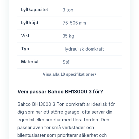
Lyftkapacitet
3 ton
Lyfthöjd
75-505 mm
Vikt
35 kg
Typ
Hydraulisk domkraft
Material
Stål
›
Visa alla
10
specifikationer
Vem passar
Bahco BH13000 3
för?
Bahco BH13000 3 Ton domkraft är idealisk för
dig som har ett större garage, ofta servar din
egen bil eller arbetar med flera fordon. Den
passar även för små verkstäder och
bilentusiaster som prioriterar säkerhet och