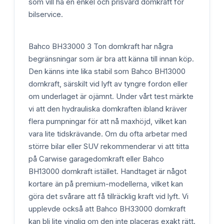
som vill ha en enkel och prisvärd domkraft för
bilservice.
Bahco BH33000 3 Ton domkraft har några
begränsningar som är bra att känna till innan köp.
Den känns inte lika stabil som Bahco BH13000
domkraft, särskilt vid lyft av tyngre fordon eller
om underlaget är ojämnt. Under vårt test märkte
vi att den hydrauliska domkraften ibland kräver
flera pumpningar för att nå maxhöjd, vilket kan
vara lite tidskrävande. Om du ofta arbetar med
större bilar eller SUV rekommenderar vi att titta
på Carwise garagedomkraft eller Bahco
BH13000 domkraft istället. Handtaget är något
kortare än på premium-modellerna, vilket kan
göra det svårare att få tillräcklig kraft vid lyft. Vi
upplevde också att Bahco BH33000 domkraft
kan bli lite vinglig om den inte placeras exakt rätt.