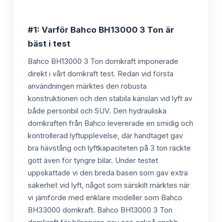
#1: Varför Bahco BH13000 3 Ton är
bäst i test
Bahco BH13000 3 Ton domkraft imponerade
direkt i vårt domkraft test. Redan vid första
användningen märktes den robusta
konstruktionen och den stabila känslan vid lyft av
både personbil och SUV. Den hydrauliska
domkraften från Bahco levererade en smidig och
kontrollerad lyftupplevelse, där handtaget gav
bra hävstång och lyftkapaciteten på 3 ton räckte
gott även för tyngre bilar. Under testet
uppskattade vi den breda basen som gav extra
säkerhet vid lyft, något som särskilt märktes när
vi jämförde med enklare modeller som Bahco
BH33000 domkraft. Bahco BH13000 3 Ton