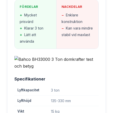
FÖRDELAR
NACKDELAR
+
Mycket
−
Enklare
prisvärd
konstruktion
+
Klarar 3 ton
−
Kan vara mindre
+
Lätt att
stabil vid maxlast
använda
Specifikationer
Lyftkapacitet
3 ton
Lyfthöjd
135-330 mm
Vikt
15 kg