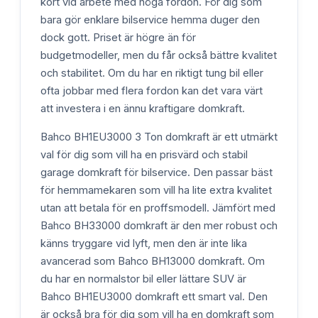
kort vid arbete med höga fordon. För dig som
bara gör enklare bilservice hemma duger den
dock gott. Priset är högre än för
budgetmodeller, men du får också bättre kvalitet
och stabilitet. Om du har en riktigt tung bil eller
ofta jobbar med flera fordon kan det vara värt
att investera i en ännu kraftigare domkraft.
Bahco BH1EU3000 3 Ton domkraft är ett utmärkt
val för dig som vill ha en prisvärd och stabil
garage domkraft för bilservice. Den passar bäst
för hemmamekaren som vill ha lite extra kvalitet
utan att betala för en proffsmodell. Jämfört med
Bahco BH33000 domkraft är den mer robust och
känns tryggare vid lyft, men den är inte lika
avancerad som Bahco BH13000 domkraft. Om
du har en normalstor bil eller lättare SUV är
Bahco BH1EU3000 domkraft ett smart val. Den
är också bra för dig som vill ha en domkraft som