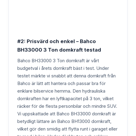
#2: Prisvärd och enkel – Bahco
BH33000 3 Ton domkraft testad
Bahco BH33000 3 Ton domkraft är vårt
budgetval i årets domkraft bäst i test. Under
testet märkte vi snabbt att denna domkraft från
Bahco är lätt att hantera och passar bra för
enklare bilservice hemma. Den hydrauliska
domkraften har en lyftkapacitet på 3 ton, vilket
räcker för de flesta personbilar och mindre SUV.
Vi uppskattade att Bahco BH33000 domkraft är
betydligt lättare än Bahco BH13000 domkraft,
vilket gör den smidig att flytta runt i garaget eller