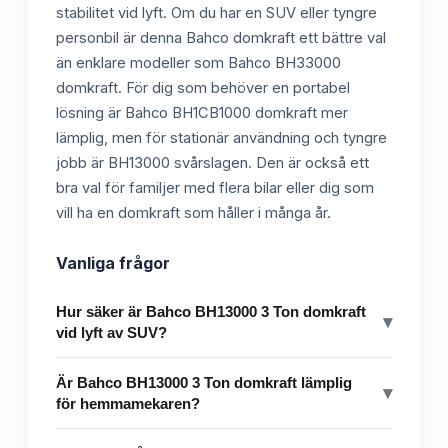
stabilitet vid lyft. Om du har en SUV eller tyngre
personbil är denna Bahco domkraft ett bättre val
än enklare modeller som Bahco BH33000
domkraft. För dig som behöver en portabel
lösning är Bahco BH1CB1000 domkraft mer
lämplig, men för stationär användning och tyngre
jobb är BH13000 svårslagen. Den är också ett
bra val för familjer med flera bilar eller dig som
vill ha en domkraft som håller i många år.
Vanliga frågor
Hur säker är Bahco BH13000 3 Ton domkraft
▾
vid lyft av SUV?
Är Bahco BH13000 3 Ton domkraft lämplig
▾
för hemmamekaren?