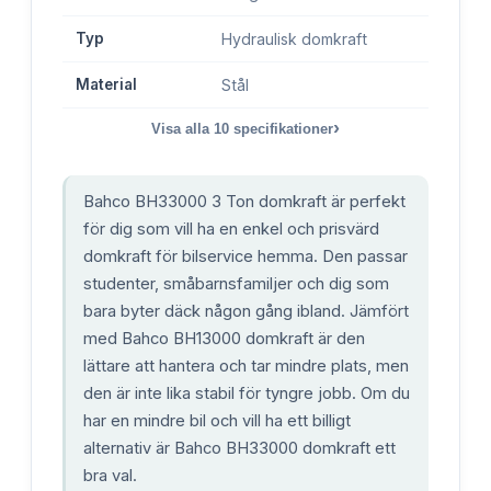
Typ
Hydraulisk domkraft
Material
Stål
›
Visa alla
10
specifikationer
Bahco BH33000 3 Ton domkraft är perfekt
för dig som vill ha en enkel och prisvärd
domkraft för bilservice hemma. Den passar
studenter, småbarnsfamiljer och dig som
bara byter däck någon gång ibland. Jämfört
med Bahco BH13000 domkraft är den
lättare att hantera och tar mindre plats, men
den är inte lika stabil för tyngre jobb. Om du
har en mindre bil och vill ha ett billigt
alternativ är Bahco BH33000 domkraft ett
bra val.