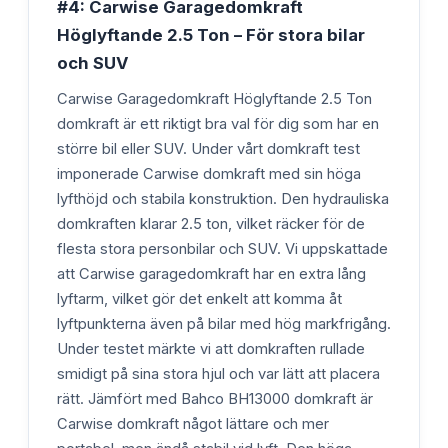
#4: Carwise Garagedomkraft
Höglyftande 2.5 Ton – För stora bilar
och SUV
Carwise Garagedomkraft Höglyftande 2.5 Ton
domkraft är ett riktigt bra val för dig som har en
större bil eller SUV. Under vårt domkraft test
imponerade Carwise domkraft med sin höga
lyfthöjd och stabila konstruktion. Den hydrauliska
domkraften klarar 2.5 ton, vilket räcker för de
flesta stora personbilar och SUV. Vi uppskattade
att Carwise garagedomkraft har en extra lång
lyftarm, vilket gör det enkelt att komma åt
lyftpunkterna även på bilar med hög markfrigång.
Under testet märkte vi att domkraften rullade
smidigt på sina stora hjul och var lätt att placera
rätt. Jämfört med Bahco BH13000 domkraft är
Carwise domkraft något lättare och mer