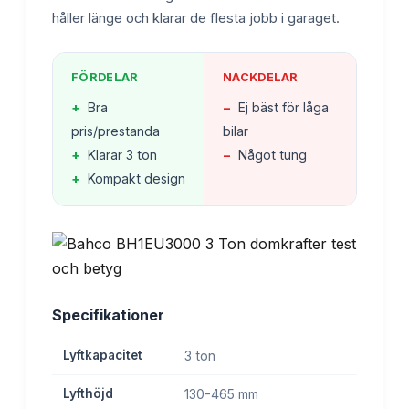
håller länge och klarar de flesta jobb i garaget.
FÖRDELAR
NACKDELAR
+
Bra
−
Ej bäst för låga
pris/prestanda
bilar
+
Klarar 3 ton
−
Något tung
+
Kompakt design
Specifikationer
Lyftkapacitet
3 ton
Lyfthöjd
130-465 mm