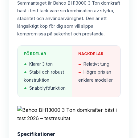
Sammantaget är Bahco BH13000 3 Ton domkraft
bäst i test tack vare sin kombination av styrka,
stabilitet och användarvänlighet. Den är ett
långsiktigt köp för dig som vill slippa
kompromissa på säkerhet och prestanda.
FÖRDELAR
NACKDELAR
+
Klarar 3 ton
−
Relativt tung
+
Stabil och robust
−
Högre pris än
konstruktion
enklare modeller
+
Snabblyftfunktion
Specifikationer