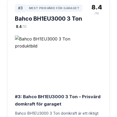
8.4
#
3
MEST PRISVÄRD FÖR GARAGET
/10
Bahco BH1EU3000 3 Ton
·
8.4
/10
#3: Bahco BH1EU3000 3 Ton – Prisvärd
domkraft för garaget
Bahco BH1EU3000 3 Ton domkraft är ett riktigt