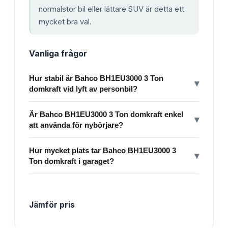
normalstor bil eller lättare SUV är detta ett
mycket bra val.
Vanliga frågor
Hur stabil är Bahco BH1EU3000 3 Ton
▾
domkraft vid lyft av personbil?
Är Bahco BH1EU3000 3 Ton domkraft enkel
▾
att använda för nybörjare?
Hur mycket plats tar Bahco BH1EU3000 3
▾
Ton domkraft i garaget?
Jämför pris