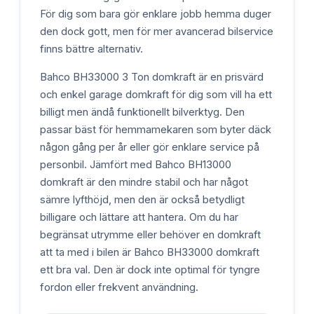
För dig som bara gör enklare jobb hemma duger
den dock gott, men för mer avancerad bilservice
finns bättre alternativ.
Bahco BH33000 3 Ton domkraft är en prisvärd
och enkel garage domkraft för dig som vill ha ett
billigt men ändå funktionellt bilverktyg. Den
passar bäst för hemmamekaren som byter däck
någon gång per år eller gör enklare service på
personbil. Jämfört med Bahco BH13000
domkraft är den mindre stabil och har något
sämre lyfthöjd, men den är också betydligt
billigare och lättare att hantera. Om du har
begränsat utrymme eller behöver en domkraft
att ta med i bilen är Bahco BH33000 domkraft
ett bra val. Den är dock inte optimal för tyngre
fordon eller frekvent användning.