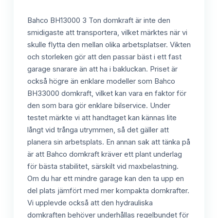
Bahco BH13000 3 Ton domkraft är inte den
smidigaste att transportera, vilket märktes när vi
skulle flytta den mellan olika arbetsplatser. Vikten
och storleken gör att den passar bäst i ett fast
garage snarare än att ha i bakluckan. Priset är
också högre än enklare modeller som Bahco
BH33000 domkraft, vilket kan vara en faktor för
den som bara gör enklare bilservice. Under
testet märkte vi att handtaget kan kännas lite
långt vid trånga utrymmen, så det gäller att
planera sin arbetsplats. En annan sak att tänka på
är att Bahco domkraft kräver ett plant underlag
för bästa stabilitet, särskilt vid maxbelastning.
Om du har ett mindre garage kan den ta upp en
del plats jämfört med mer kompakta domkrafter.
Vi upplevde också att den hydrauliska
domkraften behöver underhållas regelbundet för