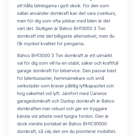
att hålla tätningarna i gott skick. För den som
sällan använder domkraft kan det vara överkurs,
men för dig som ofta jobbar med bilen är det
värt det. Slutligen är Bahco BH13000 3 Ton
domkraft inte det billigaste alternativet, men du
får mycket kvalitet för pengarna.
Bahco BH13000 3 Ton domkraft är ett utmärkt
val för dig som vill ha en stabil, säker och kraftfull
garage domkraft för bilservice. Den passar bäst
för bilentusiaster, hemmamekare och små
verkstäder som kräver pålitlig lyftkapacitet och
hög säkerhet vid lyft. Jämfört med Carwise
garagedomkraft och Dunlop domkraft är Bahco
domkraften mer robust och ger en tryggare
känsla vid arbete med tyngre fordon. Den är
dock mindre portabel än Bahco BH1CB1000
domkraft, så välj den om du prioriterar mobilitet.