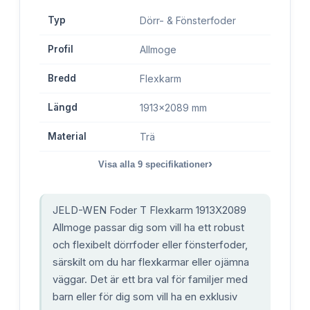
Typ
Dörr- & Fönsterfoder
Profil
Allmoge
Bredd
Flexkarm
Längd
1913x2089 mm
Material
Trä
›
Visa alla
9
specifikationer
JELD-WEN Foder T Flexkarm 1913X2089
Allmoge passar dig som vill ha ett robust
och flexibelt dörrfoder eller fönsterfoder,
särskilt om du har flexkarmar eller ojämna
väggar. Det är ett bra val för familjer med
barn eller för dig som vill ha en exklusiv