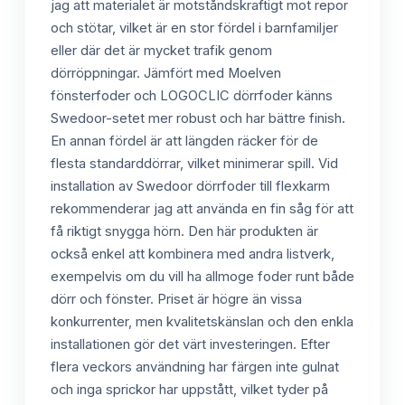
jag att materialet är motståndskraftigt mot repor
och stötar, vilket är en stor fördel i barnfamiljer
eller där det är mycket trafik genom
dörröppningar. Jämfört med Moelven
fönsterfoder och LOGOCLIC dörrfoder känns
Swedoor-setet mer robust och har bättre finish.
En annan fördel är att längden räcker för de
flesta standarddörrar, vilket minimerar spill. Vid
installation av Swedoor dörrfoder till flexkarm
rekommenderar jag att använda en fin såg för att
få riktigt snygga hörn. Den här produkten är
också enkel att kombinera med andra listverk,
exempelvis om du vill ha allmoge foder runt både
dörr och fönster. Priset är högre än vissa
konkurrenter, men kvalitetskänslan och den enkla
installationen gör det värt investeringen. Efter
flera veckors användning har färgen inte gulnat
och inga sprickor har uppstått, vilket tyder på