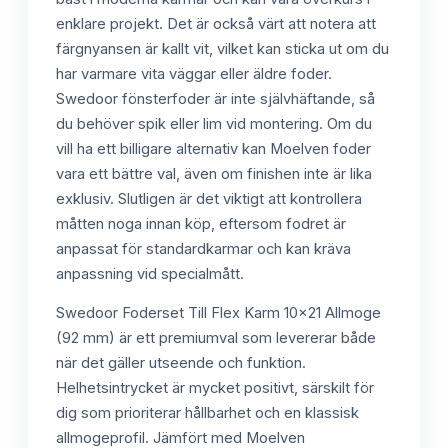
enklare projekt. Det är också värt att notera att
färgnyansen är kallt vit, vilket kan sticka ut om du
har varmare vita väggar eller äldre foder.
Swedoor fönsterfoder är inte självhäftande, så
du behöver spik eller lim vid montering. Om du
vill ha ett billigare alternativ kan Moelven foder
vara ett bättre val, även om finishen inte är lika
exklusiv. Slutligen är det viktigt att kontrollera
måtten noga innan köp, eftersom fodret är
anpassat för standardkarmar och kan kräva
anpassning vid specialmått.
Swedoor Foderset Till Flex Karm 10x21 Allmoge
(92 mm) är ett premiumval som levererar både
när det gäller utseende och funktion.
Helhetsintrycket är mycket positivt, särskilt för
dig som prioriterar hållbarhet och en klassisk
allmogeprofil. Jämfört med Moelven