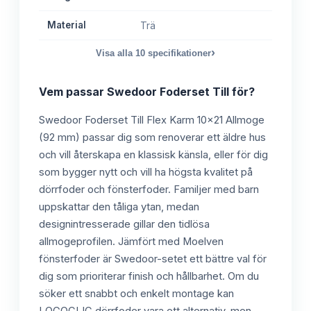
Material
Trä
›
Visa alla
10
specifikationer
Vem passar
Swedoor Foderset Till
för?
Swedoor Foderset Till Flex Karm 10x21 Allmoge
(92 mm) passar dig som renoverar ett äldre hus
och vill återskapa en klassisk känsla, eller för dig
som bygger nytt och vill ha högsta kvalitet på
dörrfoder och fönsterfoder. Familjer med barn
uppskattar den tåliga ytan, medan
designintresserade gillar den tidlösa
allmogeprofilen. Jämfört med Moelven
fönsterfoder är Swedoor-setet ett bättre val för
dig som prioriterar finish och hållbarhet. Om du
söker ett snabbt och enkelt montage kan