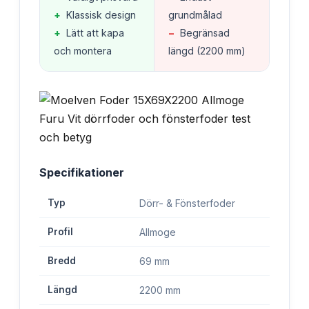
+
Klassisk design
grundmålad
+
Lätt att kapa
−
Begränsad
och montera
längd (2200 mm)
Specifikationer
Typ
Dörr- & Fönsterfoder
Profil
Allmoge
Bredd
69 mm
Längd
2200 mm