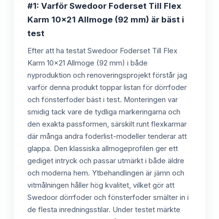
#1: Varför Swedoor Foderset Till Flex
Karm 10x21 Allmoge (92 mm) är bäst i
test
Efter att ha testat Swedoor Foderset Till Flex
Karm 10x21 Allmoge (92 mm) i både
nyproduktion och renoveringsprojekt förstår jag
varför denna produkt toppar listan för dörrfoder
och fönsterfoder bäst i test. Monteringen var
smidig tack vare de tydliga markeringarna och
den exakta passformen, särskilt runt flexkarmar
där många andra foderlist-modeller tenderar att
glappa. Den klassiska allmogeprofilen ger ett
gediget intryck och passar utmärkt i både äldre
och moderna hem. Ytbehandlingen är jämn och
vitmålningen håller hög kvalitet, vilket gör att
Swedoor dörrfoder och fönsterfoder smälter in i
de flesta inredningsstilar. Under testet märkte