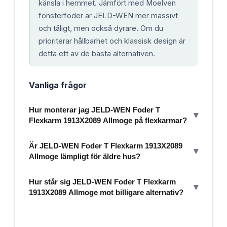
känsla i hemmet. Jämfört med Moelven
fönsterfoder är JELD-WEN mer massivt
och tåligt, men också dyrare. Om du
prioriterar hållbarhet och klassisk design är
detta ett av de bästa alternativen.
Vanliga frågor
Hur monterar jag JELD-WEN Foder T
▾
Flexkarm 1913X2089 Allmoge på flexkarmar?
Är JELD-WEN Foder T Flexkarm 1913X2089
▾
Allmoge lämpligt för äldre hus?
Hur står sig JELD-WEN Foder T Flexkarm
▾
1913X2089 Allmoge mot billigare alternativ?