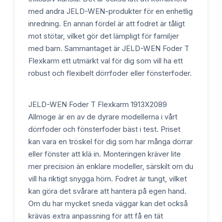
med andra JELD-WEN-produkter för en enhetlig
inredning. En annan fördel är att fodret är tåligt
mot stötar, vilket gör det lämpligt för familjer
med barn. Sammantaget är JELD-WEN Foder T
Flexkarm ett utmärkt val för dig som vill ha ett
robust och flexibelt dörrfoder eller fönsterfoder.
JELD-WEN Foder T Flexkarm 1913X2089
Allmoge är en av de dyrare modellerna i vårt
dörrfoder och fönsterfoder bäst i test. Priset
kan vara en tröskel för dig som har många dörrar
eller fönster att klä in. Monteringen kräver lite
mer precision än enklare modeller, särskilt om du
vill ha riktigt snygga hörn. Fodret är tungt, vilket
kan göra det svårare att hantera på egen hand.
Om du har mycket sneda väggar kan det också
krävas extra anpassning för att få en tät