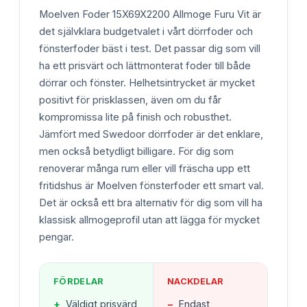
Moelven Foder 15X69X2200 Allmoge Furu Vit är
det självklara budgetvalet i vårt dörrfoder och
fönsterfoder bäst i test. Det passar dig som vill
ha ett prisvärt och lättmonterat foder till både
dörrar och fönster. Helhetsintrycket är mycket
positivt för prisklassen, även om du får
kompromissa lite på finish och robusthet.
Jämfört med Swedoor dörrfoder är det enklare,
men också betydligt billigare. För dig som
renoverar många rum eller vill fräscha upp ett
fritidshus är Moelven fönsterfoder ett smart val.
Det är också ett bra alternativ för dig som vill ha
klassisk allmogeprofil utan att lägga för mycket
pengar.
FÖRDELAR
NACKDELAR
+
Väldigt prisvärd
−
Endast