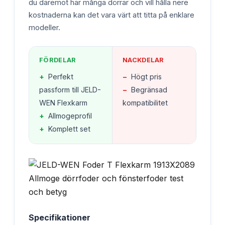
du däremot har många dörrar och vill hålla nere
kostnaderna kan det vara värt att titta på enklare
modeller.
FÖRDELAR
NACKDELAR
+
Perfekt
−
Högt pris
passform till JELD-
−
Begränsad
WEN Flexkarm
kompatibilitet
+
Allmogeprofil
+
Komplett set
Specifikationer