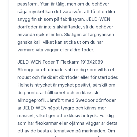
passform. Ytan är tålig, men om du behöver
såga mycket kan det vara svårt att få till en lika
snygg finish som på fabriksytan. JELD-WEN
dörrfoder är inte självhäftande, så du behöver
använda spik eller lim. Slutligen är färgnyansen
ganska kall, vilket kan sticka ut om du har
varmare vita väggar eller äldre foder.
JELD-WEN Foder T Flexkarm 1913X2089
Allmoge är ett utmärkt val för dig som vill ha ett
robust och flexibelt dörrfoder eller fönsterfoder.
Helhetsintrycket är mycket positivt, särskilt om
du prioriterar hållbarhet och en klassisk
allmogeprofil. Jämfört med Swedoor dörrfoder
är JELD-WEN något tyngre och känns mer
massivt, vilket ger ett exklusivt intryck. För dig
som har flexkarmar eller ojämna väggar är detta
ett av de bästa alternativen på marknaden. Om