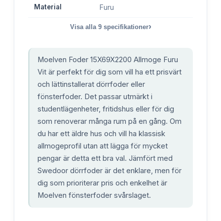
Material
Furu
›
Visa alla
9
specifikationer
Moelven Foder 15X69X2200 Allmoge Furu
Vit är perfekt för dig som vill ha ett prisvärt
och lättinstallerat dörrfoder eller
fönsterfoder. Det passar utmärkt i
studentlägenheter, fritidshus eller för dig
som renoverar många rum på en gång. Om
du har ett äldre hus och vill ha klassisk
allmogeprofil utan att lägga för mycket
pengar är detta ett bra val. Jämfört med
Swedoor dörrfoder är det enklare, men för
dig som prioriterar pris och enkelhet är
Moelven fönsterfoder svårslaget.