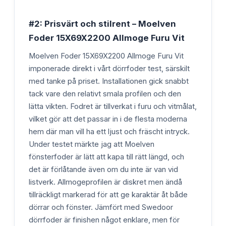
#2: Prisvärt och stilrent – Moelven
Foder 15X69X2200 Allmoge Furu Vit
Moelven Foder 15X69X2200 Allmoge Furu Vit
imponerade direkt i vårt dörrfoder test, särskilt
med tanke på priset. Installationen gick snabbt
tack vare den relativt smala profilen och den
lätta vikten. Fodret är tillverkat i furu och vitmålat,
vilket gör att det passar in i de flesta moderna
hem där man vill ha ett ljust och fräscht intryck.
Under testet märkte jag att Moelven
fönsterfoder är lätt att kapa till rätt längd, och
det är förlåtande även om du inte är van vid
listverk. Allmogeprofilen är diskret men ändå
tillräckligt markerad för att ge karaktär åt både
dörrar och fönster. Jämfört med Swedoor
dörrfoder är finishen något enklare, men för