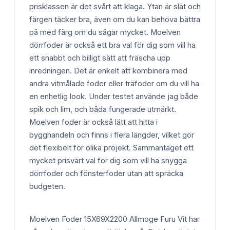
prisklassen är det svårt att klaga. Ytan är slät och
färgen täcker bra, även om du kan behöva bättra
på med färg om du sågar mycket. Moelven
dörrfoder är också ett bra val för dig som vill ha
ett snabbt och billigt sätt att fräscha upp
inredningen. Det är enkelt att kombinera med
andra vitmålade foder eller träfoder om du vill ha
en enhetlig look. Under testet använde jag både
spik och lim, och båda fungerade utmärkt.
Moelven foder är också lätt att hitta i
bygghandeln och finns i flera längder, vilket gör
det flexibelt för olika projekt. Sammantaget ett
mycket prisvärt val för dig som vill ha snygga
dörrfoder och fönsterfoder utan att spräcka
budgeten.
Moelven Foder 15X69X2200 Allmoge Furu Vit har