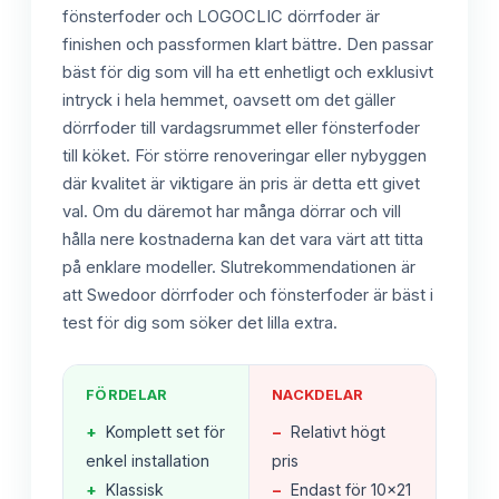
fönsterfoder och LOGOCLIC dörrfoder är
finishen och passformen klart bättre. Den passar
bäst för dig som vill ha ett enhetligt och exklusivt
intryck i hela hemmet, oavsett om det gäller
dörrfoder till vardagsrummet eller fönsterfoder
till köket. För större renoveringar eller nybyggen
där kvalitet är viktigare än pris är detta ett givet
val. Om du däremot har många dörrar och vill
hålla nere kostnaderna kan det vara värt att titta
på enklare modeller. Slutrekommendationen är
att Swedoor dörrfoder och fönsterfoder är bäst i
test för dig som söker det lilla extra.
FÖRDELAR
NACKDELAR
+
Komplett set för
−
Relativt högt
enkel installation
pris
+
Klassisk
−
Endast för 10x21