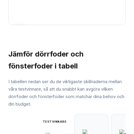
JÄMFÖRELSE
Jämför
dörrfoder och
fönsterfoder
i tabell
I tabellen nedan ser du de viktigaste skillnaderna mellan
våra testvinnare, så att du snabbt kan avgöra vilken
dörrfoder och fönsterfoder
som matchar dina behov och
din budget.
TESTVINNARE