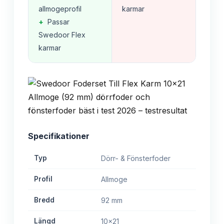
allmogeprofil
karmar
+
Passar
Swedoor Flex
karmar
Specifikationer
Typ
Dörr- & Fönsterfoder
Profil
Allmoge
Bredd
92 mm
Längd
10x21