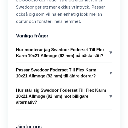
LOGOCLIC dörrfoder vara ett alternativ, men
Swedoor ger ett mer exklusivt intryck. Passar
också dig som vill ha en enhetlig look mellan
dörrar och fönster i hela hemmet.
Vanliga frågor
Hur monterar jag Swedoor Foderset Till Flex
▾
Karm 10x21 Allmoge (92 mm) på bästa sätt?
Passar Swedoor Foderset Till Flex Karm
▾
10x21 Allmoge (92 mm) till äldre dörrar?
Hur står sig Swedoor Foderset Till Flex Karm
▾
10x21 Allmoge (92 mm) mot billigare
alternativ?
Jämför pris