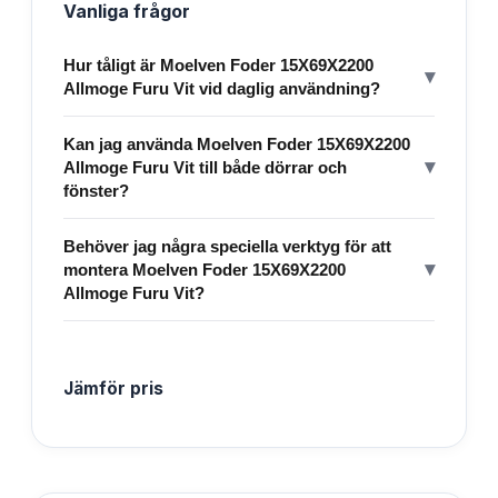
Vanliga frågor
Hur tåligt är Moelven Foder 15X69X2200
▾
Allmoge Furu Vit vid daglig användning?
Kan jag använda Moelven Foder 15X69X2200
▾
Allmoge Furu Vit till både dörrar och
fönster?
Behöver jag några speciella verktyg för att
▾
montera Moelven Foder 15X69X2200
Allmoge Furu Vit?
Jämför pris