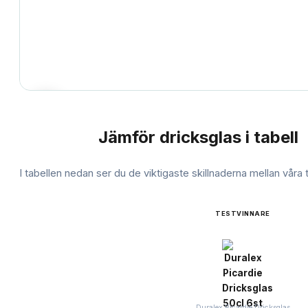
Jämför
dricksglas
i tabell
JÄMFÖRELSE
I tabellen nedan ser du de viktigaste skillnaderna mellan våra
TESTVINNARE
Duralex Picardie Dricksglas