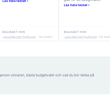
Läs hela testet ›
Läs hela testet ›
BILLIGAST HOS
BILLIGAST HOS
i samarbete med PriceRunner
Fler butiker ›
i samarbete med PriceRunner
Fler butik
genom vinnaren, bästa budgetvalet och vad du bör tänka på.