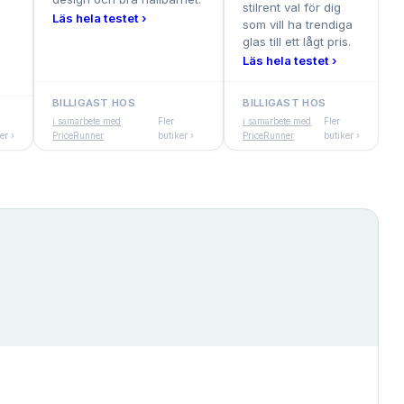
stilrent val för dig
Läs hela testet ›
som vill ha trendiga
glas till ett lågt pris.
Läs hela testet ›
BILLIGAST HOS
BILLIGAST HOS
i samarbete med
Fler
i samarbete med
Fler
er ›
PriceRunner
butiker ›
PriceRunner
butiker ›