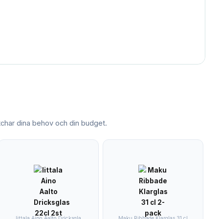
har dina behov och din budget.
Iittala Aino Aalto Dricksgla
Maku Ribbade Klarglas 31 cl