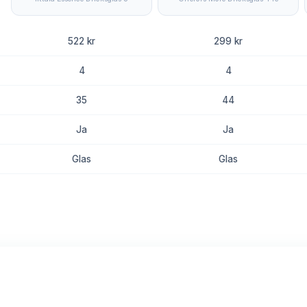
522 kr
299 kr
4
4
35
44
Ja
Ja
Glas
Glas
8.8
8.6